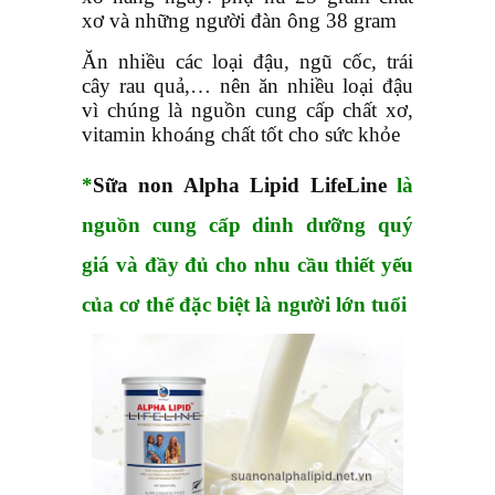
xơ và những người đàn ông 38 gram
Ăn nhiều các loại đậu, ngũ cốc, trái
cây rau quả,… nên ăn nhiều loại đậu
vì chúng là nguồn cung cấp chất xơ,
vitamin khoáng chất tốt cho sức khỏe
*
Sữa non
Alpha Lipid LifeLine
là
nguồn cung cấp dinh dưỡng quý
giá và đầy đủ cho nhu cầu thiết yếu
của cơ thể đặc biệt là người lớn tuổi