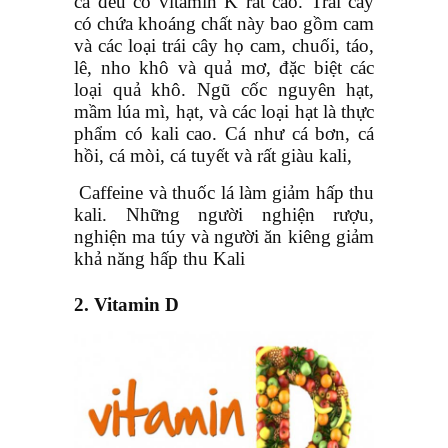
cả đều có vitamin K rất cao. Trái cây
có chứa khoáng chất này bao gồm cam
và các loại trái cây họ cam, chuối, táo,
lê, nho khô và quả mơ, đặc biệt các
loại quả khô. Ngũ cốc nguyên hạt,
mầm lúa mì, hạt, và các loại hạt là thực
phẩm có kali cao. Cá như cá bơn, cá
hồi, cá mòi, cá tuyết và rất giàu kali,
Caffeine và thuốc lá làm giảm hấp thu
kali. Những người nghiện rượu,
nghiện ma túy và người ăn kiêng giảm
khả năng hấp thu Kali
2.
Vitamin D