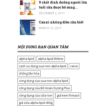
9 chất dinh dưỡng người lớn
tuổi cần được bổ sung...
DECEMBER 2, 2017
Canxi những điều cần biết
MARCH 12, 2017
NỘI DUNG BẠN QUAN TÂM
alpha lipid
alpha lipid lifeline
cach su dung sua non alpha lipid
canxi
chống lão hóa
cong dung cua sua non alpha lipid
công dụng của Bổ Hoàn Dương Plus
công dụng của sữa non
giá kem firmax3
giá sữa alpha lipid 450g