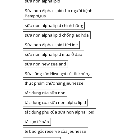
sữa non alphalipid
Sữa non Alpha Lipid cho người bệnh
Pemphigus
sữa non alpha lipid chính hãng
sữa non alpha lipid chống lão hóa
Sữa non Alpha Lipid LifeLine
sữa non alpha lipid mua ở đâu
sữa non new zealand
Sữa tăng cân Hiweight có tốt không
thực phẩm chức năng jeunesse
tác dụng của sữa non
tác dụng của sữa non alpha lipid
tác dụng phụ của sữa non alpha lipid
tái tạo tế bào
tế bào gốc reserve của jeunesse