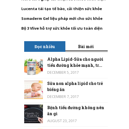
Lucenta tái tạo tế bào, cải thiện sức khỏe
Somaderm Gel liệu pháp mới cho sức khỏe
Bộ 3 Vlive hỗ trợ sức khỏe tối ưu toàn diện
Đọc nhiều
Bài mới
Alpha Lipid-Sữa cho người
tiểu đường khỏe mạnh, tr...
DECEMBER 5, 2017
Sữa non alpha lipid cho trẻ
biếng ăn
DECEMBER 7, 2017
Bệnh tiểu đường không nên
ăn gì
AUGUST 23, 2017