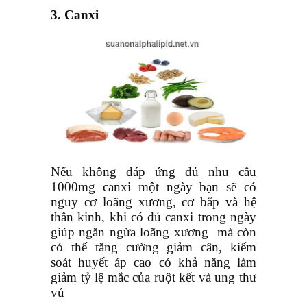
3.
Canxi
Nếu không đáp ứng đủ nhu cầu
1000mg canxi một ngày bạn sẽ có
nguy cơ loãng xương, cơ bắp và hệ
thần kinh, khi có đủ canxi trong ngày
giúp ngăn ngừa loãng xương mà còn
có thể tăng cường giảm cân, kiểm
soát huyết áp cao có khả năng làm
giảm tỷ lệ mắc của ruột kết và ung thư
vú