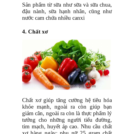
Sản phẩm từ sữa như sữa và sữa chua,
đậu nành, sữa hạnh nhân, cũng như
nước cam chứa nhiều canxi
4.
Chất xơ
Chất xơ giúp tăng cường hệ tiêu hóa
khỏe mạnh, ngoài ra còn
giúp bạn
giảm cân
, ngoài ra còn là thực phẩm lý
tưởng cho những người tiểu đường,
tim mạch, huyết áp cao. Nhu cầu chất
xơ hàng ngày: phụ nữ 25 gram chất