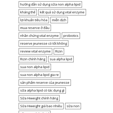
hướng dẫn sử dụng sữa non alpha lipid
kháng thể
kết quả sử dụng vital enzyme
lợi khuẩn tiêu hóa
miễn dịch
mua reserve ở đâu
nhân chứng vital enzyme
probiotics
reserve jeunesse có tốt không
review vital enzyme
Rizin
Rizin chính hãng
sua alpha lipid
sua non alpha lipid
sua non alpha lipid gia re
sản phẩm reserve của jeunesse
sữa alpha lipid có tác dụng gì
Sữa Hiweight chính hãng
Sữa Hiweight giá bao nhiêu
sữa non