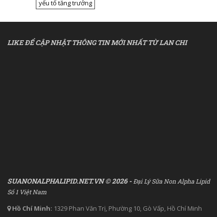
yếu tố tăng trưởng
LIKE ĐỂ CẬP NHẬT THÔNG TIN MỚI NHẤT TỪ LAN CHI
SUANONALPHALIPID.NET.VN © 2026 -
Đại Lý Sữa Non Alpha Lipid
Số 1 Việt Nam
Hồ Chí Minh:
1329 Phan Văn Trị, Phường 10, Gò Vấp, Hồ Chí Minh