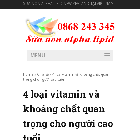
SỮA NON ALPHA LIPID NEW ZEALAND TẠI VIỆT NAM
MENU
Home
»
Chia sẻ
»
4 loại vitamin và khoáng chất quan
trọng cho người cao tuổi
4 loại vitamin và
khoáng chất quan
trọng cho người cao
tuổi