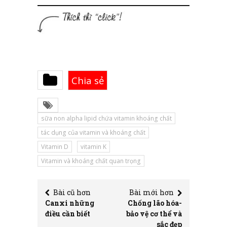
Chia sẻ
sữa non alpha lipid chứa vitamin khoáng chất
tác dụng của vitamin và khoáng chất
Vitamin D
vitamin K
Vitamin và khoáng chất quan trọng
Bài cũ hơn
Bài mới hơn
Canxi những
Chống lão hóa-
điều cần biết
bảo vệ cơ thể và
sắc đẹp