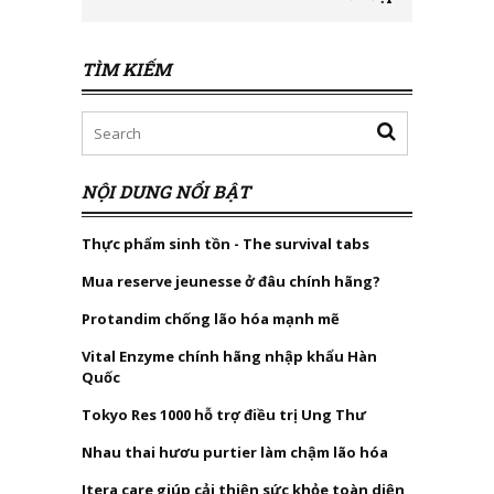
TÌM KIẾM
NỘI DUNG NỔI BẬT
Thực phẩm sinh tồn - The survival tabs
Mua reserve jeunesse ở đâu chính hãng?
Protandim chống lão hóa mạnh mẽ
Vital Enzyme chính hãng nhập khẩu Hàn
Quốc
Tokyo Res 1000 hỗ trợ điều trị Ung Thư
Nhau thai hươu purtier làm chậm lão hóa
Itera care giúp cải thiện sức khỏe toàn diện