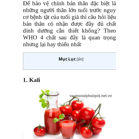
Để bảo vệ chính bản thân đặc biệt là
những người thân lớn tuổi trước nguy
cơ bệnh tật của tuổi già thì câu hỏi liệu
bản thân có nhận được đầy đủ chất
dinh dưỡng cẫn thiết không? Theo
WHO 4 chất sau đây là quan trọng
nhưng lại hay thiếu nhất
Mục Lục
[
ẩn
]
1.
Kali