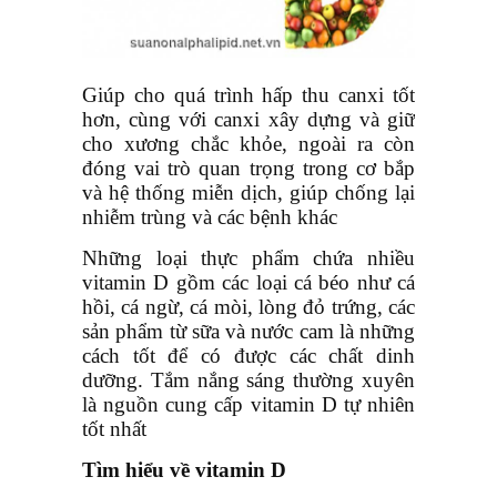
Giúp cho quá trình hấp thu canxi tốt
hơn, cùng với canxi xây dựng và giữ
cho xương chắc khỏe, ngoài ra còn
đóng vai trò quan trọng trong cơ bắp
và hệ thống miễn dịch, giúp chống lại
nhiễm trùng và các bệnh khác
Những loại thực phẩm chứa nhiều
vitamin D gồm các loại cá béo như cá
hồi, cá ngừ, cá mòi, lòng đỏ trứng, các
sản phẩm từ sữa và nước cam là những
cách tốt để có được các chất dinh
dưỡng. Tắm nắng sáng thường xuyên
là nguồn cung cấp vitamin D tự nhiên
tốt nhất
Tìm hiểu về vitamin D