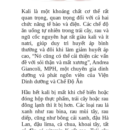
Kali là một khoáng chất cơ thể rất
quan trọng, quan trọng đối với cả hai
chức năng tế bào và điện. Các chế độ
ăn uống tự nhiên trong trái cây, rau và
ngũ cốc nguyên hạt rất giàu kali và ít
natri, giúp duy trì huyết áp bình
thường và đôi khi làm giảm huyết áp
cao, “Nó cũng có thể cải thiện các vấn
đề với sỏi thận và mất xương”, Andrea
Giancoli, MPH, một chuyên gia dinh
dưỡng và phát ngôn viên của Viện
Dinh dưỡng và Chế Độ Ăn
Hầu hết kali bị mất khi chế biến hoặc
đóng hộp thực phẩm, trái cây hoặc rau
đông lạnh thì ít bị hơn. Các loại rau lá
xanh như rau bina, rau mùi tây, rau
diếp, cũng như bông cải xanh, đậu Hà
Lan, đậu lima, cà chua, khoai tây, tất