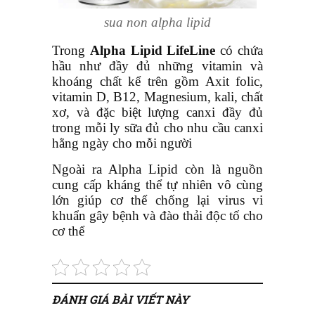
sua non alpha lipid
Trong
Alpha Lipid LifeLine
có chứa
hầu như đầy đủ những
vitamin và
khoáng chất
kể trên gồm Axit folic,
vitamin D, B12, Magnesium, kali, chất
xơ, và đặc biệt lượng canxi đầy đủ
trong mỗi ly sữa đủ cho nhu cầu canxi
hằng ngày cho mỗi người
Ngoài ra Alpha Lipid còn là nguồn
cung cấp kháng thể tự nhiên vô cùng
lớn giúp cơ thể chống lại virus vi
khuẩn gây bệnh và đào thải độc tố cho
cơ thể
ĐÁNH GIÁ BÀI VIẾT NÀY