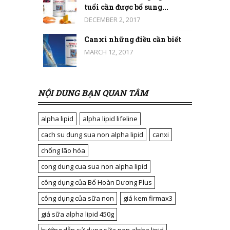
tuổi cần được bổ sung...
DECEMBER 2, 2017
Canxi những điều cần biết
MARCH 12, 2017
NỘI DUNG BẠN QUAN TÂM
alpha lipid
alpha lipid lifeline
cach su dung sua non alpha lipid
canxi
chống lão hóa
cong dung cua sua non alpha lipid
công dụng của Bổ Hoàn Dương Plus
công dụng của sữa non
giá kem firmax3
giá sữa alpha lipid 450g