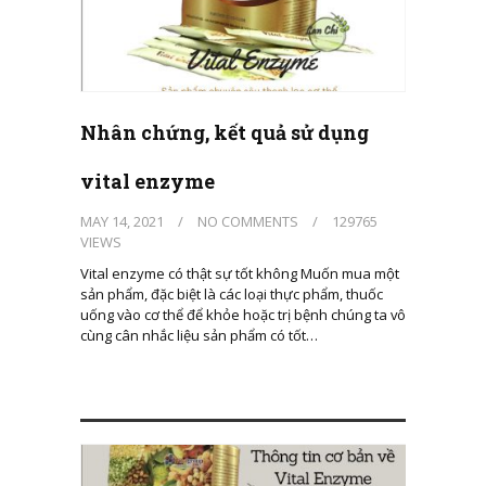
Nhân chứng, kết quả sử dụng
vital enzyme
MAY 14, 2021
/
NO COMMENTS
/
129765
VIEWS
Vital enzyme có thật sự tốt không Muốn mua một
sản phẩm, đặc biệt là các loại thực phẩm, thuốc
uống vào cơ thể để khỏe hoặc trị bệnh chúng ta vô
cùng cân nhắc liệu sản phẩm có tốt…