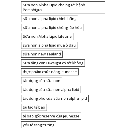
Sữa non Alpha Lipid cho người bệnh
Pemphigus
sữa non alpha lipid chính hãng
sữa non alpha lipid chống lão hóa
Sữa non Alpha Lipid LifeLine
sữa non alpha lipid mua ở đâu
sữa non new zealand
Sữa tăng cân Hiweight có tốt không
thực phẩm chức năng jeunesse
tác dụng của sữa non
tác dụng của sữa non alpha lipid
tác dụng phụ của sữa non alpha lipid
tái tạo tế bào
tế bào gốc reserve của jeunesse
yếu tố tăng trưởng