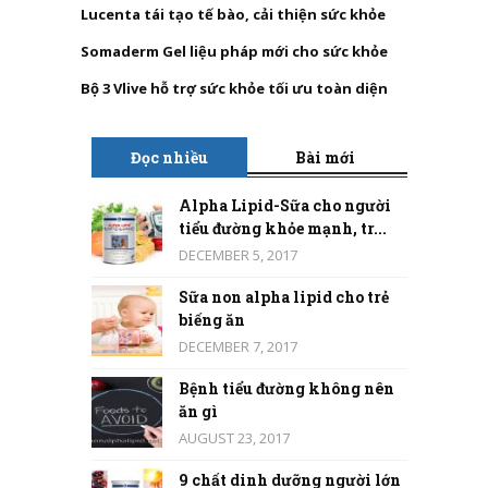
Lucenta tái tạo tế bào, cải thiện sức khỏe
Somaderm Gel liệu pháp mới cho sức khỏe
Bộ 3 Vlive hỗ trợ sức khỏe tối ưu toàn diện
Đọc nhiều
Bài mới
Alpha Lipid-Sữa cho người
tiểu đường khỏe mạnh, tr...
DECEMBER 5, 2017
Sữa non alpha lipid cho trẻ
biếng ăn
DECEMBER 7, 2017
Bệnh tiểu đường không nên
ăn gì
AUGUST 23, 2017
9 chất dinh dưỡng người lớn