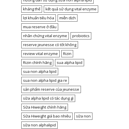
hướng dẫn sử dụng sữa non alpha lipid
kháng thể
kết quả sử dụng vital enzyme
lợi khuẩn tiêu hóa
miễn dịch
mua reserve ở đâu
nhân chứng vital enzyme
probiotics
reserve jeunesse có tốt không
review vital enzyme
Rizin
Rizin chính hãng
sua alpha lipid
sua non alpha lipid
sua non alpha lipid gia re
sản phẩm reserve của jeunesse
sữa alpha lipid có tác dụng gì
Sữa Hiweight chính hãng
Sữa Hiweight giá bao nhiêu
sữa non
sữa non alphalipid