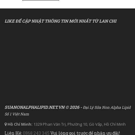
LIKE ĐỂ CẬP NHẬT THÔNG TIN MỚI NHẤT TỪ LAN CHI
SUANONALPHALIPID.NET.VN © 2026 -
Đại Lý Sữa Non Alpha Lipid
Số 1 Việt Nam
Hồ Chí Minh:
1329 Phan Văn Trị, Phường 10, Gò Vấp, Hồ Chí Minh
Liên Hệ:
0868 243 345
Vui lòng gọi trước để nhận ưu đãi!