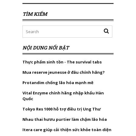
TÌM KIẾM
NỘI DUNG NỔI BẬT
Thực phẩm sinh tồn - The survival tabs
Mua reserve jeunesse ở đâu chính hãng?
Protandim chống lão hóa mạnh mẽ
Vital Enzyme chính hãng nhập khẩu Hàn
Quốc
Tokyo Res 1000 hỗ trợ điều trị Ung Thư
Nhau thai hươu purtier làm chậm lão hóa
Itera care giúp cải thiện sức khỏe toàn diện