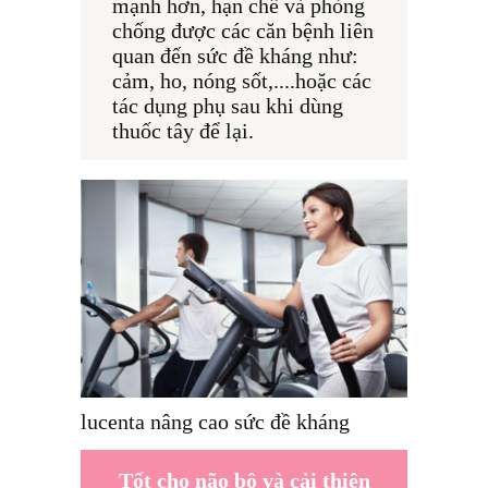
mạnh hơn, hạn chế và phòng 
chống được các căn bệnh liên 
quan đến sức đề kháng như: 
cảm, ho, nóng sốt,....hoặc các 
tác dụng phụ sau khi dùng 
thuốc tây để lại.
lucenta nâng cao sức đề kháng
Tốt cho não bộ và cải thiện