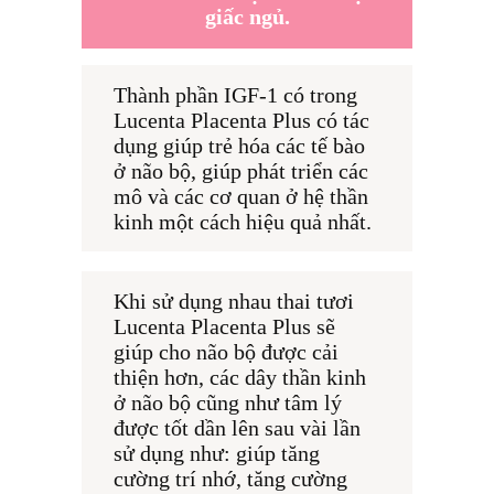
giấc ngủ.
Thành phần IGF-1 có trong 
Lucenta Placenta Plus có tác 
dụng giúp trẻ hóa các tế bào 
ở não bộ, giúp phát triển các 
mô và các cơ quan ở hệ thần 
kinh một cách hiệu quả nhất.
Khi sử dụng nhau thai tươi 
Lucenta Placenta Plus sẽ 
giúp cho não bộ được cải 
thiện hơn, các dây thần kinh 
ở não bộ cũng như tâm lý 
được tốt dần lên sau vài lần 
sử dụng như: giúp tăng 
cường trí nhớ, tăng cường 