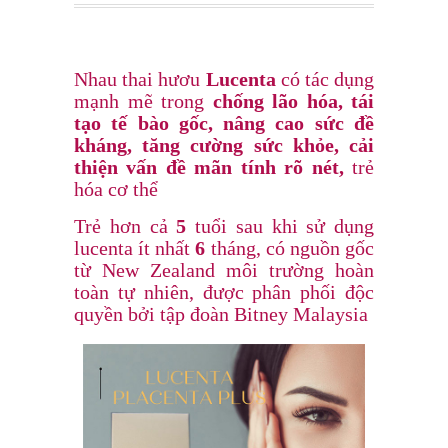
Nhau thai hươu
Lucenta
có tác dụng
mạnh mẽ trong
chống lão hóa, tái
tạo tế bào gốc, nâng cao sức đề
kháng, tăng cường sức khỏe, cải
thiện vấn đề mãn tính rõ nét,
trẻ
hóa cơ thể
Trẻ hơn cả
5
tuổi sau khi sử dụng
lucenta ít nhất
6
tháng, có nguồn gốc
từ New Zealand môi trường hoàn
toàn tự nhiên, được phân phối độc
quyền bởi tập đoàn Bitney Malaysia