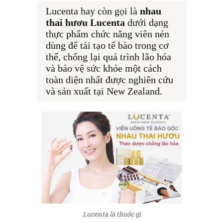
Lucenta hay còn gọi là 
nhau 
thai hươu Lucenta
 dưới dạng 
thực phẩm chức năng viên nén 
dùng để tái tạo tế bào trong cơ 
thể, chống lại quá trình lão hóa 
và bảo vệ sức khỏe một cách 
toàn diện nhất được nghiên cứu 
và sản xuất tại New Zealand.
Lucenta là thuốc gì