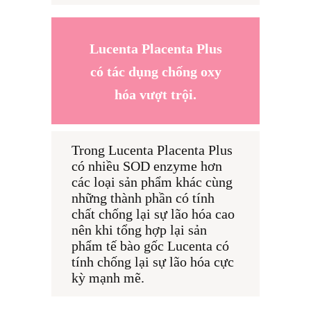
Lucenta Placenta Plus
có tác dụng chống oxy
hóa vượt trội.
Trong Lucenta Placenta Plus 
có nhiều SOD enzyme hơn 
các loại sản phẩm khác cùng 
những thành phần có tính 
chất chống lại sự lão hóa cao 
nên khi tổng hợp lại sản 
phẩm tế bào gốc Lucenta có 
tính chống lại sự lão hóa cực 
kỳ mạnh mẽ.