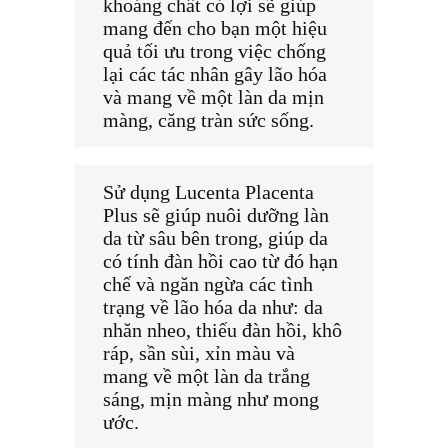
khoáng chất có lợi sẽ giúp 
mang đến cho bạn một hiệu 
quả tối ưu trong việc chống 
lại các tác nhân gây lão hóa 
và mang về một làn da mịn 
màng, căng tràn sức sống.
Sử dụng Lucenta Placenta 
Plus sẽ giúp nuôi dưỡng làn 
da từ sâu bên trong, giúp da 
có tính đàn hồi cao từ đó hạn 
chế và ngăn ngừa các tình 
trạng về lão hóa da như: da 
nhăn nheo, thiếu đàn hồi, khô 
ráp, sần sùi, xỉn màu và 
mang về một làn da trắng 
sáng, mịn màng như mong 
ước.