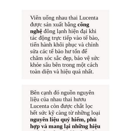
Viên uống nhau thai Lucenta 
được sản xuất bằng
 công 
nghệ 
đông lạnh hiện đại khi 
tác động trực tiếp vào tế bào, 
tiến hành khôi phục và chỉnh 
sửa các tế bào hư tổn để 
chăm sóc sắc đẹp, bảo vệ sức 
khỏe sâu bên trong một cách 
toàn diện và hiệu quả nhất.
Bên cạnh đó nguồn nguyên 
liệu của nhau thai hươu 
Lucenta còn được chắt lọc 
hết sức kỹ càng từ những loại 
nguyên liệu quý hiếm, phù 
hợp và mang lại những hiệu 