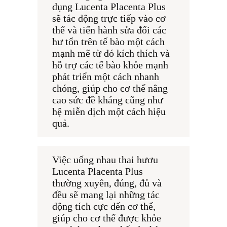
dụng Lucenta Placenta Plus 
sẽ tác động trực tiếp vào cơ 
thể và tiến hành sửa đổi các 
hư tổn trên tế bào một cách 
mạnh mẽ từ đó kích thích và 
hỗ trợ các tế bào khỏe mạnh 
phát triển một cách nhanh 
chóng, giúp cho cơ thể nâng 
cao sức đề kháng cũng như 
hệ miễn dịch một cách hiệu 
quả.
Việc uống nhau thai hươu 
Lucenta Placenta Plus 
thường xuyên, đúng, đủ và 
đều sẽ mang lại những tác 
động tích cực đến cơ thể, 
giúp cho cơ thể được khỏe 