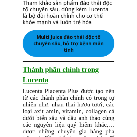
Tham khảo sản phẩm đào thải độc
tố chuyên sâu, dùng kèm Lucenta
là bộ đôi hoàn chỉnh cho cơ thể
khỏe mạnh và luôn trẻ hóa
Multi Juice đào thải độc tố
chuyên sâu, hỗ trợ bệnh mãn
tính
Thành phần chính trong
Lucenta
Lucenta Placenta Plus được tạo nên
từ các thành phần chính có trong tự
nhiên như: nhau thai hươu tươi, các
loại axit amin, vitamin, collagen cá
dưới biển sâu và dầu anh thảo cùng
các nguyên liệu quý hiếm khác,…
được những chuyên gia hàng pha