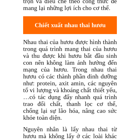
trộn và điều chế theo công thức để
mang lại những lợi ích cho cơ thể.
Chiết xuất nhau
thai hươu
Nhau thai của hươu được hình thành
trong quá trình mang thai của hươu
và thu được khi hươu bắt đầu sinh
con nên không làm ảnh hưởng đến
mạng của hươu. Trong nhau thai
hươu có các thành phần dinh dưỡng
như: protein, axit amin, các nguyên
tố vi lượng và khoáng chất thiết yếu,
…có tác dụng đẩy nhanh quá trình
trao đổi chất, thanh lọc cơ thể,
chống lại sự lão hóa, nâng cao sức
khỏe toàn diện.
Nguyên nhân là lấy nhau thai từ
hươu mà không lấy ở các loài khác