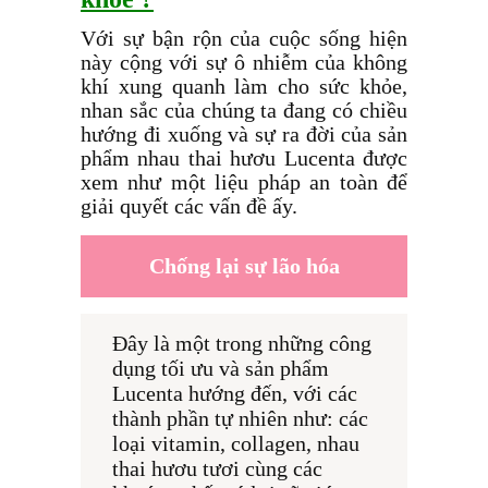
Với sự bận rộn của cuộc sống hiện
này cộng với sự ô nhiễm của không
khí xung quanh làm cho sức khỏe,
nhan sắc của chúng ta đang có chiều
hướng đi xuống và sự ra đời của sản
phẩm nhau thai hươu Lucenta được
xem như một liệu pháp an toàn để
giải quyết các vấn đề ấy.
Chống lại sự lão hóa
Đây là một trong những công 
dụng tối ưu và sản phẩm 
Lucenta hướng đến, với các 
thành phần tự nhiên như: các 
loại vitamin, collagen, nhau 
thai hươu tươi cùng các 