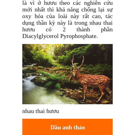
là vì ở hươu theo các nghiên cứu
mới nhất thì khả năng chống lại sự
oxy hóa của loài này rất cao, tác
dụng thần kỳ này là trong nhau thai
hươu có 2 thành phần
Diacylglycerol Pyrophosphate.
nhau thai hươu
Dầu anh thảo