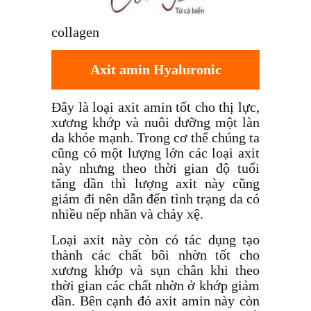
collagen
Axit amin
Hyaluronic
Đây là loại axit amin tốt cho thị lực,
xương khớp và nuôi dưỡng một làn
da khỏe mạnh. Trong cơ thể chúng ta
cũng có một lượng lớn các loại axit
này nhưng theo thời gian độ tuổi
tăng dần thì lượng axit này cũng
giảm đi nên dẫn đến tình trạng da có
nhiều nếp nhăn và chảy xệ.
Loại axit này còn có tác dụng tạo
thành các chất bôi nhờn tốt cho
xương khớp và sụn chân khi theo
thời gian các chất nhờn ở khớp giảm
dần. Bên cạnh đó axit amin này còn