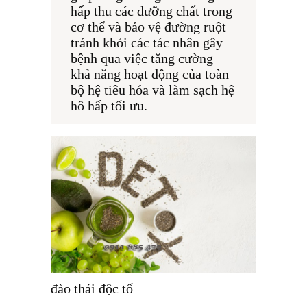
hấp thu các dưỡng chất trong 
cơ thể và bảo vệ đường ruột 
tránh khỏi các tác nhân gây 
bệnh qua việc tăng cường 
khả năng hoạt động của toàn 
bộ hệ tiêu hóa và làm sạch hệ 
hô hấp tối ưu.
đào thải độc tố