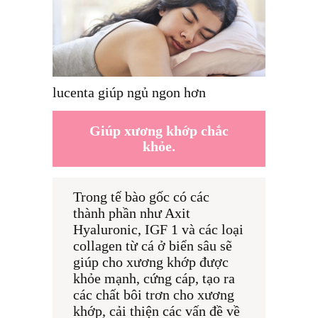
lucenta giúp ngủ ngon hơn
Giúp xương khớp chắc
khỏe.
Trong tế bào gốc có các 
thành phần như Axit 
Hyaluronic, IGF 1 và các loại 
collagen từ cá ở biển sâu sẽ 
giúp cho xương khớp được 
khỏe mạnh, cứng cáp, tạo ra 
các chất bôi trơn cho xương 
khớp, cải thiện các vấn đề về 