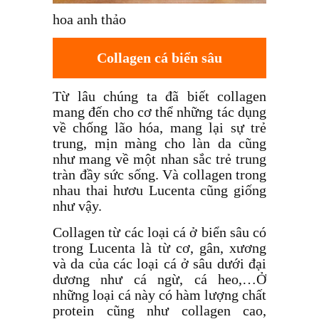
hoa anh thảo
Collagen cá biển sâu
Từ lâu chúng ta đã biết collagen
mang đến cho cơ thể những tác dụng
về chống lão hóa, mang lại sự trẻ
trung, mịn màng cho làn da cũng
như mang về một nhan sắc trẻ trung
tràn đầy sức sống. Và collagen trong
nhau thai hươu Lucenta cũng giống
như vậy.
Collagen từ các loại cá ở biển sâu có
trong Lucenta là từ cơ, gân, xương
và da của các loại cá ở sâu dưới đại
dương như cá ngừ, cá heo,…Ở
những loại cá này có hàm lượng chất
protein cũng như collagen cao,