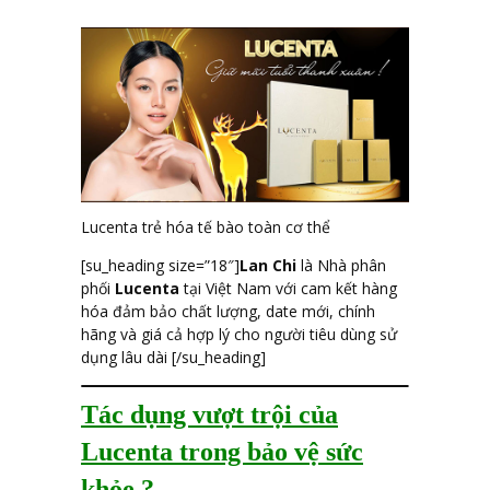
Lucenta trẻ hóa tế bào toàn cơ thể
[su_heading size=”18″]
Lan Chi
là Nhà phân
phối
Lucenta
tại Việt Nam với cam kết hàng
hóa đảm bảo chất lượng, date mới, chính
hãng và giá cả hợp lý cho người tiêu dùng sử
dụng lâu dài [/su_heading]
Tác dụng vượt trội của
Lucenta trong bảo vệ sức
khỏe ?