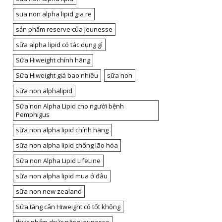
sua non alpha lipid gia re
sản phẩm reserve của jeunesse
sữa alpha lipid có tác dụng gì
Sữa Hiweight chính hãng
Sữa Hiweight giá bao nhiêu
sữa non
sữa non alphalipid
Sữa non Alpha Lipid cho người bệnh
Pemphigus
sữa non alpha lipid chính hãng
sữa non alpha lipid chống lão hóa
Sữa non Alpha Lipid LifeLine
sữa non alpha lipid mua ở đâu
sữa non new zealand
Sữa tăng cân Hiweight có tốt không