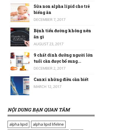
Sữa non alpha lipid cho trẻ
biếng ăn
DECEMBER 7, 2017
Bệnh tiểu đường không nên
ăn gì
AUGUST 23, 2017
9 chất dinh dưỡng người lớn
tuổi cần được bổ sung...
DECEMBER 2, 2017
Canxi những điều cần biết
MARCH 12, 2017
NỘI DUNG BẠN QUAN TÂM
alpha lipid
alpha lipid lifeline