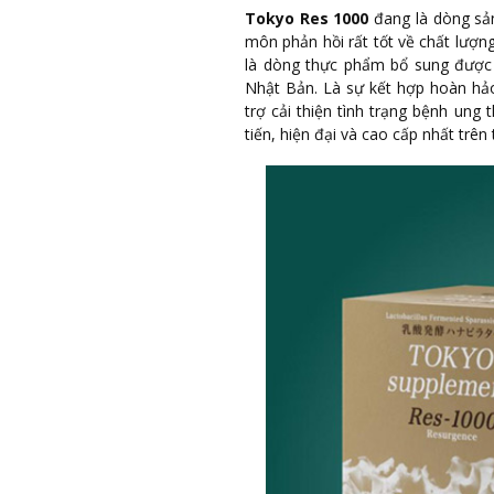
Tokyo Res 1000
đang là dòng sản
môn phản hồi rất tốt về chất lượn
là dòng thực phẩm bổ sung được 
Nhật Bản. Là sự kết hợp hoàn hảo 
trợ cải thiện tình trạng bệnh ung 
tiến, hiện đại và cao cấp nhất trên 