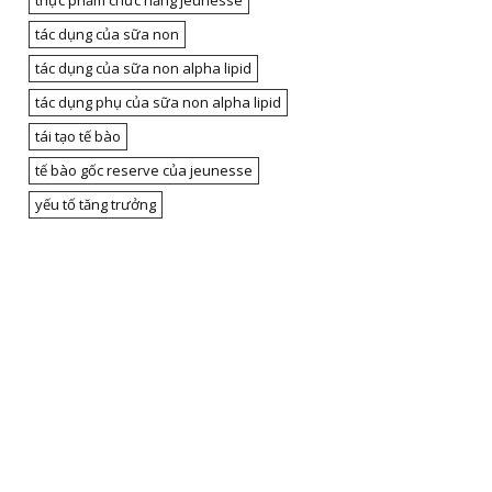
thực phẩm chức năng jeunesse
tác dụng của sữa non
tác dụng của sữa non alpha lipid
tác dụng phụ của sữa non alpha lipid
tái tạo tế bào
tế bào gốc reserve của jeunesse
yếu tố tăng trưởng