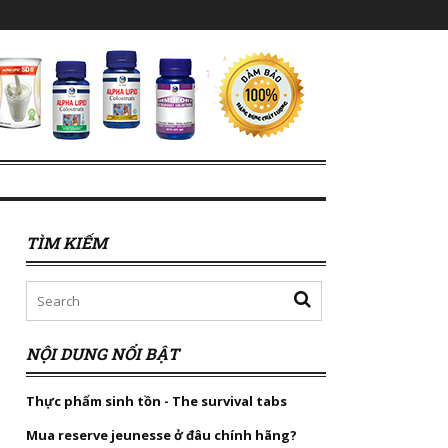
TÌM KIẾM
NỘI DUNG NỔI BẬT
Thực phẩm sinh tồn - The survival tabs
Mua reserve jeunesse ở đâu chính hãng?