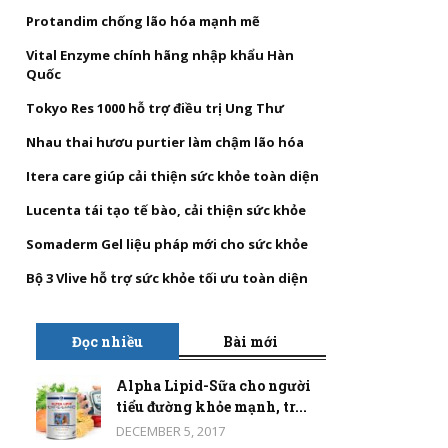
Protandim chống lão hóa mạnh mẽ
Vital Enzyme chính hãng nhập khẩu Hàn
Quốc
Tokyo Res 1000 hỗ trợ điều trị Ung Thư
Nhau thai hươu purtier làm chậm lão hóa
Itera care giúp cải thiện sức khỏe toàn diện
Lucenta tái tạo tế bào, cải thiện sức khỏe
Somaderm Gel liệu pháp mới cho sức khỏe
Bộ 3 Vlive hỗ trợ sức khỏe tối ưu toàn diện
Đọc nhiều
Bài mới
Alpha Lipid-Sữa cho người
tiểu đường khỏe mạnh, tr...
DECEMBER 5, 2017