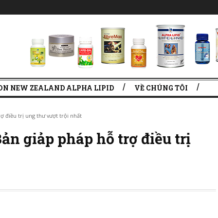
ON NEW ZEALAND ALPHA LIPID
VỀ CHÚNG TÔI
 điều trị ung thư vượt trội nhất
n giảp pháp hỗ trợ điều trị