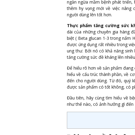
ngăn ngừa mầm bệnh phát triển, hỗ
thêm hy vọng mới về việc nâng c
người dùng lên tốt hơn.
Thực phẩm tăng cường sức kh
dài của những chuyên gia hàng đ
biệt ( Beta glucan 1-3 trong nấm 
được ứng dụng rất nhiều trong việ
ung thư. Bởi nó có khả năng sinh 
tăng cường sức đề kháng lên nhiều
Để hiểu rõ hơn về sản phẩm đang đ
hiểu về cấu trúc thành phần, về c
đến cho người dùng. Từ đó, quý k
được sản phẩm có tốt không, có p
Đầu tiên, hãy cùng tìm hiểu về b
như thế nào, có ảnh hưởng gì đến