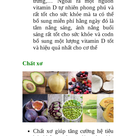
trứng,… Ngoài ra một nguồn
vitamin D tự nhiên phong phú và
rất tốt cho sức khỏe mà ta có thể
bổ sung miễn phí hằng ngày đó là
tắm nắng sáng, ánh nắng buổi
sáng rất tốt cho sức khỏe và codn
bổ sung một lượng vitamin D tốt
và hiệu quả nhất cho cơ thể
Chất xơ
Chất xơ giúp tăng cường hệ tiêu