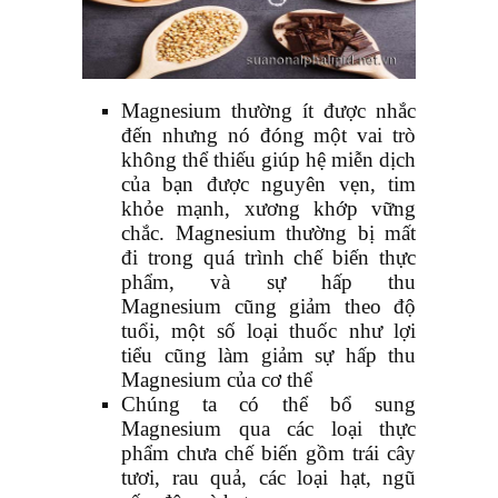
Magnesium thường ít được nhắc
đến nhưng nó đóng một vai trò
không thể thiếu giúp hệ miễn dịch
của bạn được nguyên vẹn, tim
khỏe mạnh, xương khớp vững
chắc. Magnesium thường bị mất
đi trong quá trình chế biến thực
phẩm, và sự hấp thu
Magnesium cũng giảm theo độ
tuổi, một số loại thuốc như lợi
tiểu cũng làm giảm sự hấp thu
Magnesium của cơ thể
Chúng ta có thể bổ sung
Magnesium qua các loại thực
phẩm chưa chế biến gồm trái cây
tươi, rau quả, các loại hạt, ngũ