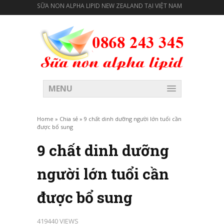
SỮA NON ALPHA LIPID NEW ZEALAND TẠI VIỆT NAM
MENU
Home
»
Chia sẻ
»
9 chất dinh dưỡng người lớn tuổi cần
được bổ sung
9 chất dinh dưỡng
người lớn tuổi cần
được bổ sung
419440 VIEWS