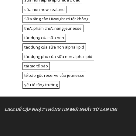
sữa non new zealand
Sữa tăng cân Hiweight có tốt không
thực phẩm chức năng jeunesse
tác dụng của sữa non
tác dụng của sữa non alpha lipid
tác dụng phụ của sữa non alpha lipid
tái tạo tế bào
tế bào gốc reserve của jeunesse
yếu tố tăng trưởng
LIKE ĐỂ CẬP NHẬT THÔNG TIN MỚI NHẤT TỪ LAN CHI