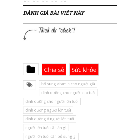
ĐÁNH GIÁ BÀI VIẾT NÀY
Chia sẻ
Sức khỏe
bổ sung vitamin cho người già
dinh dưỡng cho người cao tuổi
dinh dưỡng cho người lớn tuổi
dinh dưỡng người lớn tuổi
dinh dưỡng ở người lớn tuổi
người lớn tuổi cần ăn gì
người lớn tuổi cần bổ sung gì