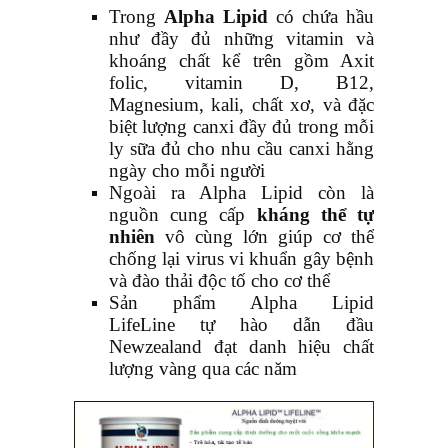
Trong
Alpha Lipid
có chứa hầu
như đầy đủ những vitamin và
khoáng chất kể trên gồm Axit
folic, vitamin D, B12,
Magnesium, kali, chất xơ, và đặc
biệt lượng canxi đầy đủ trong mỗi
ly sữa đủ cho nhu cầu canxi hằng
ngày cho mỗi người
Ngoài ra Alpha Lipid còn là
nguồn cung cấp
kháng thể tự
nhiên
vô cùng lớn giúp cơ thể
chống lại virus vi khuẩn gây bệnh
và đào thải độc tố cho cơ thể
Sản phẩm Alpha Lipid
LifeLine tự hào dẫn đầu
Newzealand đạt danh hiệu chất
lượng vàng qua các năm