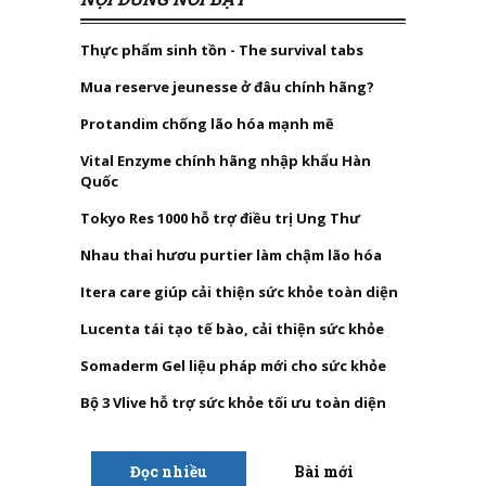
Thực phẩm sinh tồn - The survival tabs
Mua reserve jeunesse ở đâu chính hãng?
Protandim chống lão hóa mạnh mẽ
Vital Enzyme chính hãng nhập khẩu Hàn
Quốc
Tokyo Res 1000 hỗ trợ điều trị Ung Thư
Nhau thai hươu purtier làm chậm lão hóa
Itera care giúp cải thiện sức khỏe toàn diện
Lucenta tái tạo tế bào, cải thiện sức khỏe
Somaderm Gel liệu pháp mới cho sức khỏe
Bộ 3 Vlive hỗ trợ sức khỏe tối ưu toàn diện
Đọc nhiều
Bài mới