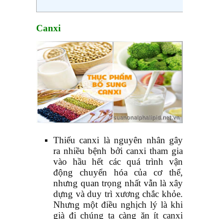
Canxi
Thiếu canxi là nguyên nhân gây
ra nhiều bệnh bởi canxi tham gia
vào hầu hết các quá trình vận
động chuyển hóa của cơ thể,
nhưng quan trọng nhất vẫn là xây
dựng và duy trì xương chắc khỏe.
Nhưng một điều nghịch lý là khi
già đi chúng ta càng ăn ít canxi