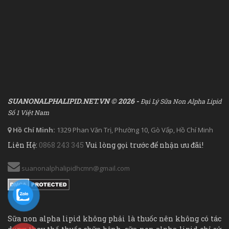
SUANONALPHALIPID.NET.VN © 2026 -
Đại Lý Sữa Non Alpha Lipid
Số 1 Việt Nam
Hồ Chí Minh:
1329 Phan Văn Trị, Phường 10, Gò Vấp, Hồ Chí Minh
Liên Hệ:
0868 243 345
Vui lòng gọi trước để nhận ưu đãi!
suanonalphalipidhcmn@gmail.com
Sữa non alpha lipid không phải là thuốc nên không có tác