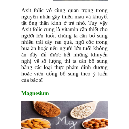
Axit folic vô cùng quan trọng trong
nguyên nhân gây thiếu máu và khuyết
tật ống thần kinh ở trẻ nhỏ. Tuy vậy
Axit folic cũng là vitamin cần thiết cho
người lớn tuổi, chúng ta cần bổ sung
nhiều trái cây rau quả, ngũ cốc trong
bữa ăn hoặc nếu người lớn tuổi không
ăn đầy đủ được hết những khuyến
nghị về số lượng thì ta cần bổ sung
bằng các loại thực phẩm dinh dưỡng
hoặc viên uống bổ sung theo ý kiến
của bác sĩ
M
agnesium