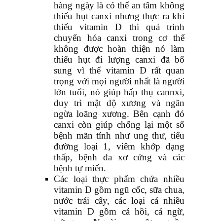
hàng ngày là có thể an tâm không
thiếu hụt canxi nhưng thực ra khi
thiếu vitamin D thì quá trình
chuyển hóa canxi trong cơ thể
không được hoàn thiện nó làm
thiếu hụt đi lượng canxi đã bổ
sung vì thế vitamin D rất quan
trọng với mọi người nhất là người
lớn tuổi, nó giúp hấp thụ cannxi,
duy trì mật độ xương và ngăn
ngừa loãng xương. Bên cạnh đó
canxi còn giúp chống lại một số
bệnh mãn tính như ung thư, tiểu
đường loại 1, viêm khớp dạng
thấp, bệnh đa xơ cứng và các
bệnh tự miến.
Các loại thực phẩm chứa nhiều
vitamin D gồm ngũ cốc, sữa chua,
nước trái cây, các loại cá nhiều
vitamin D gồm cá hồi, cá ngừ,