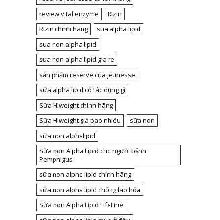
review vital enzyme
Rizin
Rizin chính hãng
sua alpha lipid
sua non alpha lipid
sua non alpha lipid gia re
sản phẩm reserve của jeunesse
sữa alpha lipid có tác dụng gì
Sữa Hiweight chính hãng
Sữa Hiweight giá bao nhiêu
sữa non
sữa non alphalipid
Sữa non Alpha Lipid cho người bệnh
Pemphigus
sữa non alpha lipid chính hãng
sữa non alpha lipid chống lão hóa
Sữa non Alpha Lipid LifeLine
sữa non alpha lipid mua ở đâu