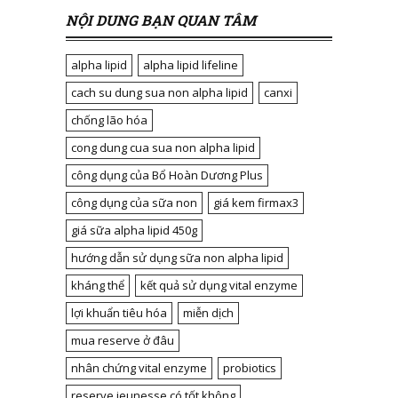
NỘI DUNG BẠN QUAN TÂM
alpha lipid
alpha lipid lifeline
cach su dung sua non alpha lipid
canxi
chống lão hóa
cong dung cua sua non alpha lipid
công dụng của Bổ Hoàn Dương Plus
công dụng của sữa non
giá kem firmax3
giá sữa alpha lipid 450g
hướng dẫn sử dụng sữa non alpha lipid
kháng thể
kết quả sử dụng vital enzyme
lợi khuẩn tiêu hóa
miễn dịch
mua reserve ở đâu
nhân chứng vital enzyme
probiotics
reserve jeunesse có tốt không