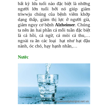
bất kỳ lứa tuổi nào đặc biệt là những
người lớn tuổi bởi nó giúp giảm
triwwju chúng của bệnh viêm khớp
dạng thấp, giảm thị lực ở người già,
giảm nguy cơ bệnh
Alzheimer
. Chúng
ta nên ăn hai phần cá mỗi tuần đặc biệt
là cá hồi, cá ngừ, cá mòi cá thu,…
ngoài ra ăn các loại hạt như hạt đậu
nành, óc chó, hạy hạnh nhân,…
Nước