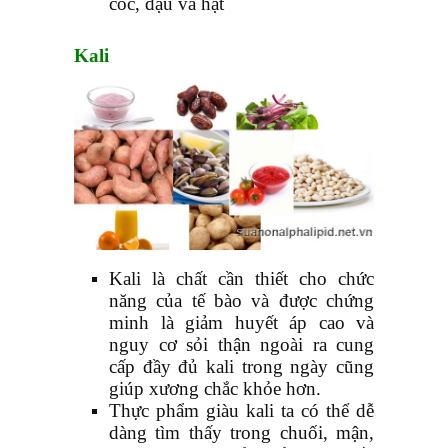
cốc, đậu và hạt
Kali
Kali là chất cần thiết cho chức
năng của tế bào và được chứng
minh là giảm huyết áp cao và
nguy cơ sỏi thận ngoài ra cung
cấp đầy đủ kali trong ngày cũng
giúp xương chắc khỏe hơn.
Thực phẩm giàu kali ta có thể dễ
dàng tìm thấy trong chuối, mận,