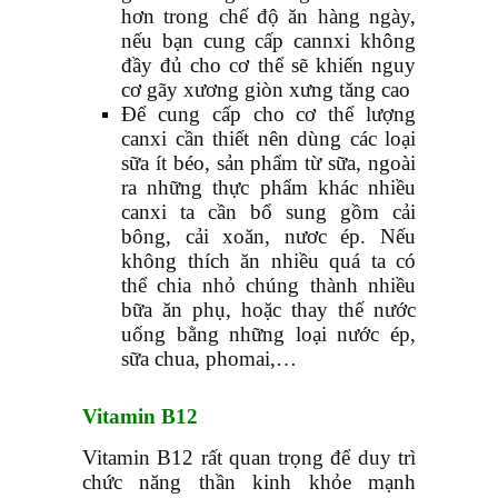
hơn trong chế độ ăn hàng ngày,
nếu bạn cung cấp cannxi không
đầy đủ cho cơ thể sẽ khiến nguy
cơ gãy xương giòn xưng tăng cao
Để cung cấp cho cơ thể lượng
canxi cần thiết nên dùng các loại
sữa ít béo, sản phẩm từ sữa, ngoài
ra những thực phẩm khác nhiều
canxi ta cần bổ sung gồm cải
bông, cải xoăn, nươc ép. Nếu
không thích ăn nhiều quá ta có
thể chia nhỏ chúng thành nhiều
bữa ăn phụ, hoặc thay thế nước
uống bằng những loại nước ép,
sữa chua, phomai,…
Vitamin B12
Vitamin B12 rất quan trọng để duy trì
chức năng thần kinh khỏe mạnh