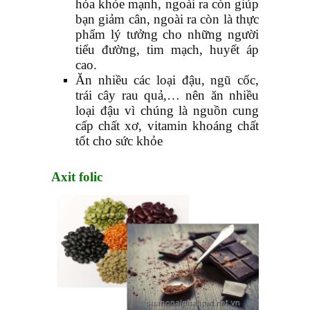
hóa khỏe mạnh, ngoài ra còn giúp
bạn giảm cân, ngoài ra còn là thực
phẩm lý tưởng cho những người
tiểu đường, tim mạch, huyết áp
cao.
Ăn nhiều các loại đậu, ngũ cốc,
trái cây rau quả,… nên ăn nhiều
loại đậu vì chúng là nguồn cung
cấp chất xơ, vitamin khoáng chất
tốt cho sức khỏe
Axit folic