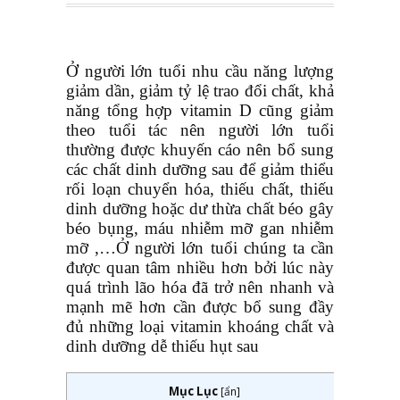
Ở người lớn tuổi nhu cầu năng lượng
giảm dần, giảm tỷ lệ trao đổi chất, khả
năng tổng hợp vitamin D cũng giảm
theo tuổi tác nên người lớn tuổi
thường được khuyến cáo nên bổ sung
các chất dinh dưỡng sau để giảm thiểu
rối loạn chuyển hóa, thiếu chất, thiếu
dinh dưỡng hoặc dư thừa chất béo gây
béo bụng, máu nhiễm mỡ gan nhiễm
mỡ ,…Ở người lớn tuổi chúng ta cần
được quan tâm nhiều hơn bởi lúc này
quá trình lão hóa đã trở nên nhanh và
mạnh mẽ hơn cần được bổ sung đầy
đủ những loại vitamin khoáng chất và
dinh dưỡng dễ thiếu hụt sau
Mục Lục
[
ẩn
]