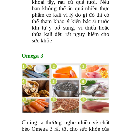
khoai tây, rau củ quả tươi. Nếu
bạn không thể ăn quá nhiều thực
phẩm có kali vì lý do gì đó thì có
thể tham khảo ý kiến bác sĩ trước
khi tự ý bổ sung, vì thiếu hoặc
thừa kali đều rất nguy hiểm cho
sức khỏe
Omega 3
Chúng ta thường nghe nhiều về chất
béo Omega 3 rất tốt cho sức khỏe của