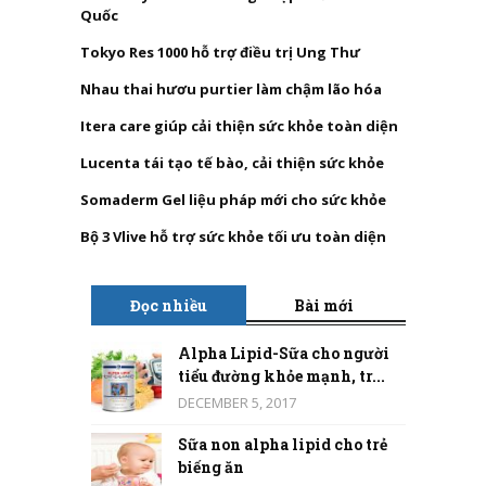
Quốc
Tokyo Res 1000 hỗ trợ điều trị Ung Thư
Nhau thai hươu purtier làm chậm lão hóa
Itera care giúp cải thiện sức khỏe toàn diện
Lucenta tái tạo tế bào, cải thiện sức khỏe
Somaderm Gel liệu pháp mới cho sức khỏe
Bộ 3 Vlive hỗ trợ sức khỏe tối ưu toàn diện
Đọc nhiều
Bài mới
Alpha Lipid-Sữa cho người
tiểu đường khỏe mạnh, tr...
DECEMBER 5, 2017
Sữa non alpha lipid cho trẻ
biếng ăn