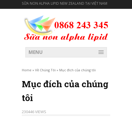
SỮA NON ALPHA LIPID NEW ZEALAND TẠI VIỆT NAM
MENU
Home
»
Về Chúng Tôi
»
Mục đích của chúng tôi
Mục đích của chúng
tôi
230446 VIEWS