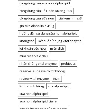
cong dung cua sua non alpha lipid
công dụng của Bổ Hoàn Dương Plus
công dụng của sữa non
giá kem firmax3
giá sữa alpha lipid 450g
hướng dẫn sử dụng sữa non alpha lipid
kháng thể
kết quả sử dụng vital enzyme
lợi khuẩn tiêu hóa
miễn dịch
mua reserve ở đâu
nhân chứng vital enzyme
probiotics
reserve jeunesse có tốt không
review vital enzyme
Rizin
Rizin chính hãng
sua alpha lipid
sua non alpha lipid
sua non alpha lipid gia re
sản phẩm reserve của jeunesse