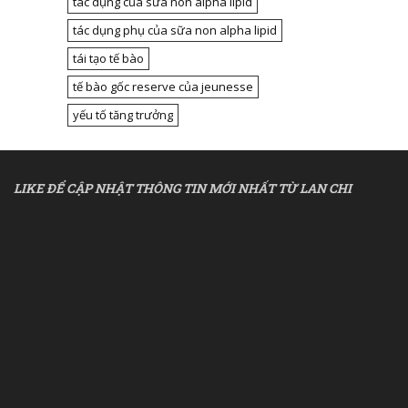
tác dụng của sữa non alpha lipid
tác dụng phụ của sữa non alpha lipid
tái tạo tế bào
tế bào gốc reserve của jeunesse
yếu tố tăng trưởng
LIKE ĐỂ CẬP NHẬT THÔNG TIN MỚI NHẤT TỪ LAN CHI