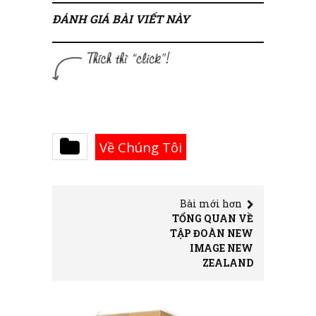
ĐÁNH GIÁ BÀI VIẾT NÀY
Về Chúng Tôi
Bài mới hơn
TỔNG QUAN VỀ
TẬP ĐOÀN NEW
IMAGE NEW
ZEALAND