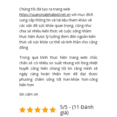
Chúng tôi đã tạo ra trang web
https://suanonalphalipid.net.vn
với mục đích
cung cấp thông tin và tài liệu tham khảo về
các vấn đề sức khỏe quan trọng, cũng như
chia sẻ nhiều kiến thức về cuộc sống nhằm
thực hiện được lý tưởng đem đến nguồn kiến
thức về sức khỏe cơ thể và tinh thần cho cộng
đồng
Trong quá trình thực hiện trang web chắc
chắn sẽ có nhiều sơ suất nhưng với lòng nhiệt
huyết cống hiến chúng tôi tin rằng mình sẽ
ngày càng hoàn thiện hơn để đạt được
phương châm sống tốt hơn-khỏe hơn-cống
hiến hơn
Xin cám ơn
5/5 - (11 Đánh
giá)