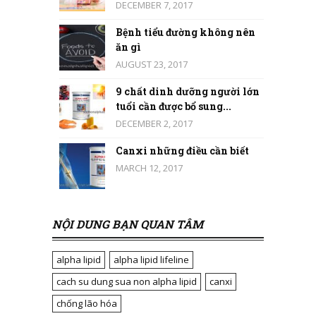
DECEMBER 7, 2017
Bệnh tiểu đường không nên
ăn gì
AUGUST 23, 2017
9 chất dinh dưỡng người lớn
tuổi cần được bổ sung...
DECEMBER 2, 2017
Canxi những điều cần biết
MARCH 12, 2017
NỘI DUNG BẠN QUAN TÂM
alpha lipid
alpha lipid lifeline
cach su dung sua non alpha lipid
canxi
chống lão hóa