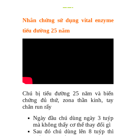
——-
Nhân chứng sử dụng vital enzyme
tiểu đường 25 năm
Chú bị tiểu đường 25 năm và biến
chứng đủ thứ, zona thần kinh, tay
chân run rẩy
Ngày đầu chú dùng ngày 3 tuýp
mà không thấy cơ thể thay đổi gì
Sau đó chú dùng lên 8 tuýp thì