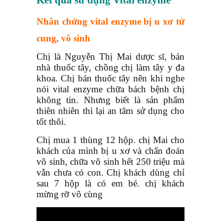
Kết quả sử dụng Vital enzyme
Nhân chứng vital enzyme bị u xơ tử
cung, vô sinh
Chị là Nguyễn Thị Mai dược sĩ, bán
nhà thuốc tây, chồng chị làm tây y đa
khoa. Chị bán thuốc tây nên khi nghe
nói vital enzyme chữa bách bệnh chị
không tin. Nhưng biết là sản phẩm
thiên nhiên thì lại an tâm sử dụng cho
tốt thôi.
Chị mua 1 thùng 12 hộp. chị Mai cho
khách của mình bị u xơ và chẩn đoán
vô sinh, chữa vô sinh hết 250 triệu mà
vẫn chưa có con. Chị khách dùng chỉ
sau 7 hộp là có em bé. chị khách
mừng rỡ vô cùng