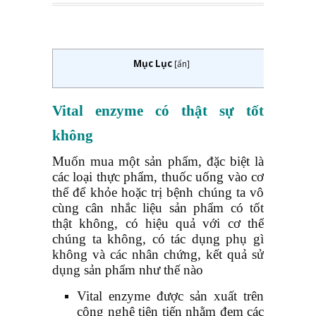
Mục Lục
[
ẩn
]
Vital enzyme
có thật sự tốt
không
Muốn mua một sản phẩm, đặc biệt là
các loại thực phẩm, thuốc uống vào cơ
thể để khỏe hoặc trị bệnh chúng ta vô
cùng cân nhắc liệu sản phẩm có tốt
thật không, có hiệu quả với cơ thể
chúng ta không, có tác dụng phụ gì
không và các nhân chứng, kết quả sử
dụng sản phẩm như thế nào
Vital enzyme được sản xuất trên
công nghệ tiên tiến nhằm đem các