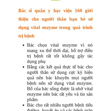
Bác sĩ quân y học viện 160 giới
thiệu cho người thân bạn bè sử
dụng vital enzyme trong quá trình
trị bệnh
Bác chọn vital enzyme vì nó
mang xu thế thời đại, hỗ trợ điều
trị bệnh rất tốt không gây tác
dụng phụ
Bằng các kết quả thực tế bác cho
người thân sử dụng cực kỳ hiệu
quả nên bác khuyên mọi người
bệnh nên sử dụng vital enzyme.
Bố của bác sống được là nhờ vital
enzyme nên bác rất yêu và tin sản
phẩm
Bác cho rất nhiều người bệnh tiểu
đường, huyết áp và các bệnh mãn