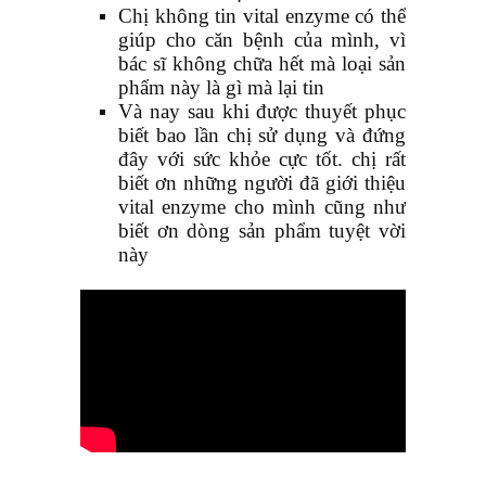
Chị không tin vital enzyme có thể
giúp cho căn bệnh của mình, vì
bác sĩ không chữa hết mà loại sản
phẩm này là gì mà lại tin
Và nay sau khi được thuyết phục
biết bao lần chị sử dụng và đứng
đây với sức khỏe cực tốt. chị rất
biết ơn những người đã giới thiệu
vital enzyme cho mình cũng như
biết ơn dòng sản phẩm tuyệt vời
này
——-