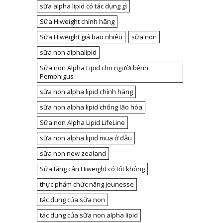
sữa alpha lipid có tác dụng gì
Sữa Hiweight chính hãng
Sữa Hiweight giá bao nhiêu
sữa non
sữa non alphalipid
Sữa non Alpha Lipid cho người bệnh
Pemphigus
sữa non alpha lipid chính hãng
sữa non alpha lipid chống lão hóa
Sữa non Alpha Lipid LifeLine
sữa non alpha lipid mua ở đâu
sữa non new zealand
Sữa tăng cân Hiweight có tốt không
thực phẩm chức năng jeunesse
tác dụng của sữa non
tác dụng của sữa non alpha lipid