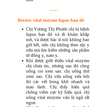
——-
Review vital enzyme lupus ban đỏ
Chị Vương Thị Phước chị bị bệnh
lupus ban đỏ và đi khám khắp
nơi, và được bác sĩ nói không bao
giờ hết, nên chị không theo tây y
nữa mà tìm kiếm những sản phẩm
từ đông y, nam y.
Khi được giới thiệu vital enzyme
chị chưa tin, nhưng sau đó cũng
uống coi xem sao. chị uống thử
xem sao. Chị vừa uống vừa bôi
thì các vết bong khô nhanh và
mau lành. Chị thấy hiệu quả
chống viêm cực kỳ hiệu quả. chị
uống vital enzyme vào là ngủ rất
ngon