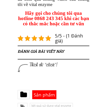
tôi về vital enzyme
Hãy gọi cho chúng tôi qua
hotline 0868 243 345 khi các bạn
có thắc mắc hoặc cần tư vấn
5/5 - (1 Đánh
giá)
ĐÁNH GIÁ BÀI VIẾT NÀY
Sản phẩm
kết quả sử dụng vital enzyme