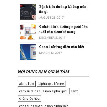
Bệnh tiểu đường không nên
ăn gì
AUGUST 23, 2017
9 chất dinh dưỡng người lớn
tuổi cần được bổ sung...
DECEMBER 2, 2017
Canxi những điều cần biết
MARCH 12, 2017
NỘI DUNG BẠN QUAN TÂM
alpha lipid
alpha lipid lifeline
cach su dung sua non alpha lipid
canxi
chống lão hóa
cong dung cua sua non alpha lipid