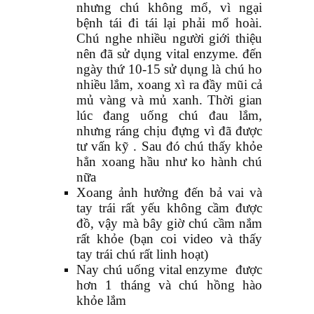
nhưng chú không mổ, vì ngại
bệnh tái đi tái lại phải mổ hoài.
Chú nghe nhiều người giới thiệu
nên đã sử dụng vital enzyme. đến
ngày thứ 10-15 sử dụng là chú ho
nhiều lắm, xoang xì ra đầy mũi cả
mủ vàng và mủ xanh. Thời gian
lúc đang uống chú đau lắm,
nhưng ráng chịu đựng vì đã được
tư vấn kỹ . Sau đó chú thấy khỏe
hẳn xoang hầu như ko hành chú
nữa
Xoang ảnh hưởng đến bả vai và
tay trái rất yếu không cầm được
đồ, vậy mà bây giờ chú cầm nắm
rất khỏe (bạn coi video và thấy
tay trái chú rất linh hoạt)
Nay chú uống vital enzyme được
hơn 1 tháng và chú hồng hào
khỏe lắm