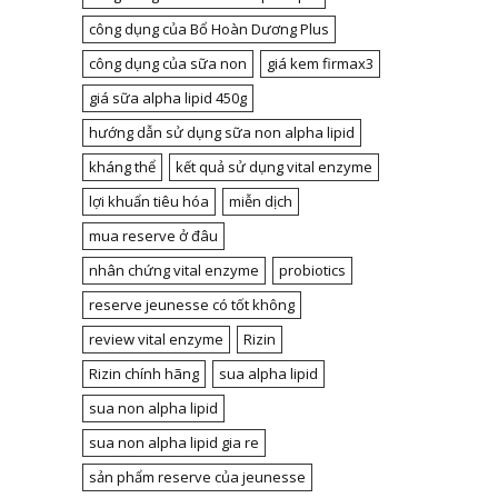
công dụng của Bổ Hoàn Dương Plus
công dụng của sữa non
giá kem firmax3
giá sữa alpha lipid 450g
hướng dẫn sử dụng sữa non alpha lipid
kháng thể
kết quả sử dụng vital enzyme
lợi khuẩn tiêu hóa
miễn dịch
mua reserve ở đâu
nhân chứng vital enzyme
probiotics
reserve jeunesse có tốt không
review vital enzyme
Rizin
Rizin chính hãng
sua alpha lipid
sua non alpha lipid
sua non alpha lipid gia re
sản phẩm reserve của jeunesse