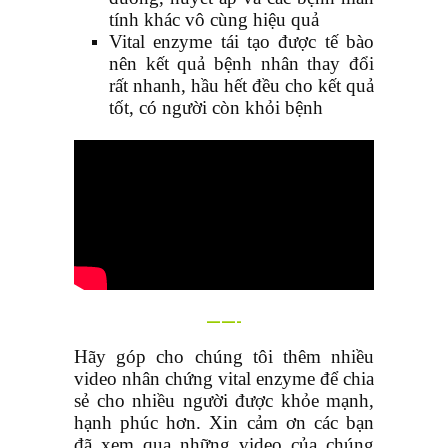
tính khác vô cùng hiệu quả
Vital enzyme tái tạo được tế bào
nên kết quả bệnh nhân thay đổi
rất nhanh, hầu hết đều cho kết quả
tốt, có người còn khỏi bệnh
——-
Hãy góp cho chúng tôi thêm nhiều
video nhân chứng vital enzyme để chia
sẻ cho nhiều người được khỏe mạnh,
hạnh phúc hơn. Xin cảm ơn các bạn
đã xem qua những video của chúng