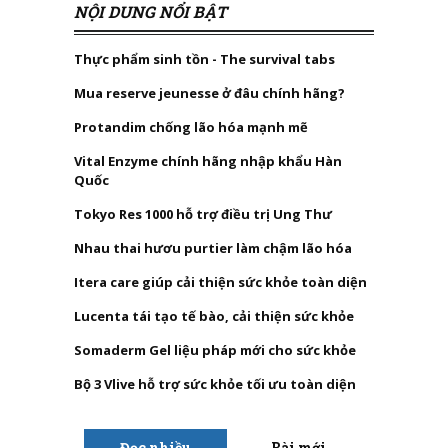
NỘI DUNG NỔI BẬT
Thực phẩm sinh tồn - The survival tabs
Mua reserve jeunesse ở đâu chính hãng?
Protandim chống lão hóa mạnh mẽ
Vital Enzyme chính hãng nhập khẩu Hàn
Quốc
Tokyo Res 1000 hỗ trợ điều trị Ung Thư
Nhau thai hươu purtier làm chậm lão hóa
Itera care giúp cải thiện sức khỏe toàn diện
Lucenta tái tạo tế bào, cải thiện sức khỏe
Somaderm Gel liệu pháp mới cho sức khỏe
Bộ 3 Vlive hỗ trợ sức khỏe tối ưu toàn diện
Đọc nhiều
Bài mới