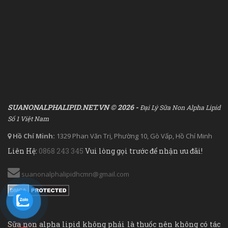
SUANONALPHALIPID.NET.VN © 2026 -
Đại Lý Sữa Non Alpha Lipid
Số 1 Việt Nam
Hồ Chí Minh:
1329 Phan Văn Trị, Phường 10, Gò Vấp, Hồ Chí Minh
Liên Hệ:
0868 243 345
Vui lòng gọi trước để nhận ưu đãi!
suanonalphalipidhcmn@gmail.com
Sữa non alpha lipid không phải là thuốc nên không có tác