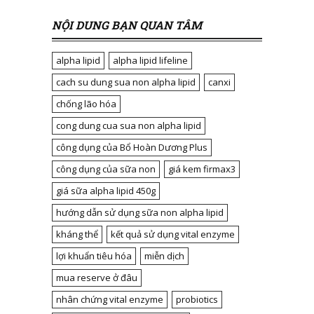
NỘI DUNG BẠN QUAN TÂM
alpha lipid
alpha lipid lifeline
cach su dung sua non alpha lipid
canxi
chống lão hóa
cong dung cua sua non alpha lipid
công dụng của Bổ Hoàn Dương Plus
công dụng của sữa non
giá kem firmax3
giá sữa alpha lipid 450g
hướng dẫn sử dụng sữa non alpha lipid
kháng thể
kết quả sử dụng vital enzyme
lợi khuẩn tiêu hóa
miễn dịch
mua reserve ở đâu
nhân chứng vital enzyme
probiotics