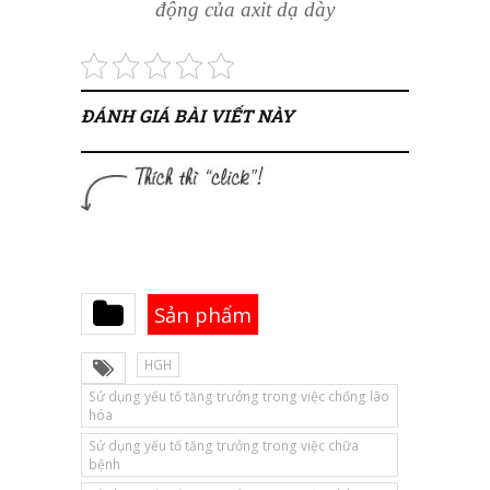
động của axit dạ dày
ĐÁNH GIÁ BÀI VIẾT NÀY
Sản phẩm
HGH
Sử dụng yếu tố tăng trưởng trong việc chống lão
hóa
Sử dụng yếu tố tăng trưởng trong việc chữa
bệnh