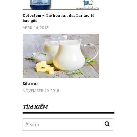
Colostem – Trẻ hóa làn da, Tái tạo tế
bào gốc
APRIL 14, 2018
Sữa non
NOVEMBER 19, 2016
TÌM KIẾM