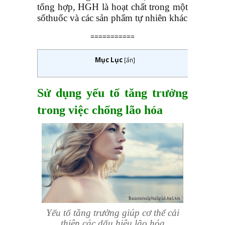
tổng hợp, HGH là hoạt chất trong một
sốthuốc và các sản phẩm tự nhiên khác
===========
Mục Lục
[
ẩn
]
Sử dụng yếu tố tăng trưởng
trong việc chống lão hóa
Yếu tố tăng trưởng giúp cơ thể cải
thiện các dấu hiệu lão hóa