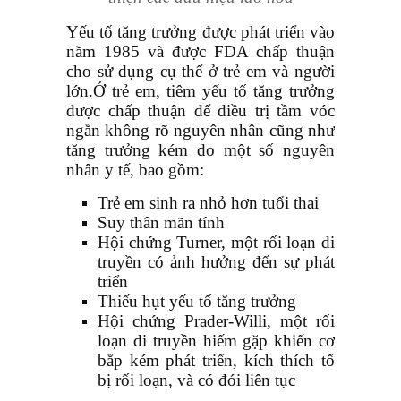
Yếu tố tăng trưởng được phát triển vào
năm 1985 và được FDA chấp thuận
cho sử dụng cụ thể ở trẻ em và người
lớn.Ở trẻ em, tiêm yếu tố tăng trưởng
được chấp thuận để điều trị tầm vóc
ngắn không rõ nguyên nhân cũng như
tăng trưởng kém do một số nguyên
nhân y tế, bao gồm:
Trẻ em sinh ra nhỏ hơn tuổi thai
Suy thân mãn tính
Hội chứng Turner, một rối loạn di
truyền có ảnh hưởng đến sự phát
triển
Thiếu hụt yếu tố tăng trưởng
Hội chứng Prader-Willi, một rối
loạn di truyền hiếm gặp khiến cơ
bắp kém phát triển, kích thích tố
bị rối loạn, và có đói liên tục