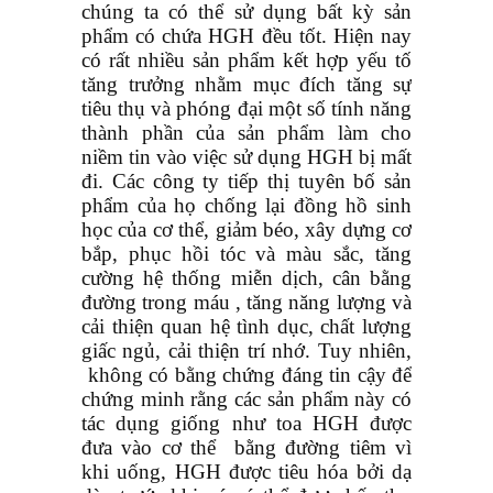
chúng ta có thể sử dụng bất kỳ sản
phẩm có chứa HGH đều tốt. Hiện nay
có rất nhiều sản phẩm kết hợp yếu tố
tăng trưởng nhằm mục đích tăng sự
tiêu thụ và phóng đại một số tính năng
thành phần của sản phẩm làm cho
niềm tin vào việc sử dụng HGH bị mất
đi. Các công ty tiếp thị tuyên bố sản
phẩm của họ chống lại đồng hồ sinh
học của cơ thể, giảm béo, xây dựng cơ
bắp, phục hồi tóc và màu sắc, tăng
cường hệ thống miễn dịch, cân bằng
đường trong máu , tăng năng lượng và
cải thiện quan hệ tình dục, chất lượng
giấc ngủ, cải thiện trí nhớ. Tuy nhiên,
không có bằng chứng đáng tin cậy để
chứng minh rằng các sản phẩm này có
tác dụng giống như toa HGH được
đưa vào cơ thể bằng đường tiêm vì
khi uống, HGH được tiêu hóa bởi dạ