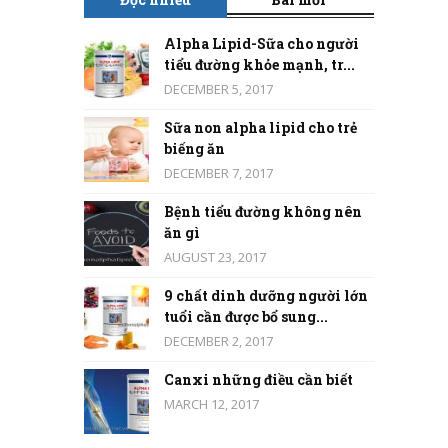
Alpha Lipid-Sữa cho người
tiểu đường khỏe mạnh, tr...
DECEMBER 5, 2017
Sữa non alpha lipid cho trẻ
biếng ăn
DECEMBER 7, 2017
Bệnh tiểu đường không nên
ăn gì
AUGUST 23, 2017
9 chất dinh dưỡng người lớn
tuổi cần được bổ sung...
DECEMBER 2, 2017
Canxi những điều cần biết
MARCH 12, 2017