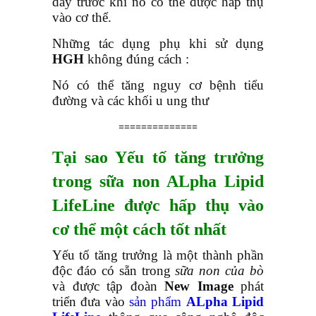
dày trước khi nó có thể được hấp thụ
vào cơ thể.
Những tác dụng phụ khi sử dụng
HGH
không đúng cách :
Nó có thể tăng nguy cơ bệnh tiểu
đường và các khối u ung thư
==============
Tại sao Yếu tố tăng trưởng
trong sữa non ALpha Lipid
LifeLine được hấp thụ vào
cơ thể một cách tốt nhất
Yếu tố tăng trưởng là một thành phần
độc đáo có sẵn trong
sữa non của bò
và được tập đoàn
New Image
phát
triển đưa vào
sản phẩm
ALpha Lipid