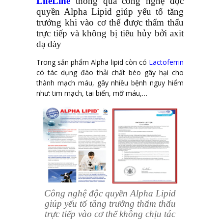
LifeLine
thông qua công nghệ độc
quyền Alpha Lipid giúp yếu tố tăng
trưởng khi vào cơ thể được thẩm thấu
trực tiếp và không bị tiêu hủy bởi axit
dạ dày
Trong sản phẩm Alpha lipid còn có
Lactoferrin
có tác dụng đào thải chất béo gây hại cho
thành mạch máu, gây nhiều bệnh nguy hiểm
như: tim mạch, tai biến, mỡ máu,…
Công nghệ độc quyền Alpha Lipid
giúp yếu tố tăng trưởng thẩm thấu
trực tiếp vào cơ thể không chịu tác