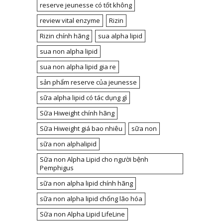
reserve jeunesse có tốt không
review vital enzyme
Rizin
Rizin chính hãng
sua alpha lipid
sua non alpha lipid
sua non alpha lipid gia re
sản phẩm reserve của jeunesse
sữa alpha lipid có tác dụng gì
Sữa Hiweight chính hãng
Sữa Hiweight giá bao nhiêu
sữa non
sữa non alphalipid
Sữa non Alpha Lipid cho người bệnh
Pemphigus
sữa non alpha lipid chính hãng
sữa non alpha lipid chống lão hóa
Sữa non Alpha Lipid LifeLine