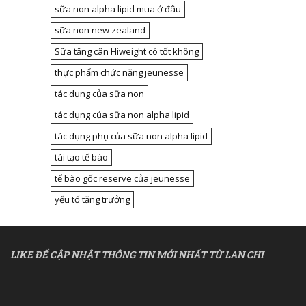
sữa non alpha lipid mua ở đâu
sữa non new zealand
Sữa tăng cân Hiweight có tốt không
thực phẩm chức năng jeunesse
tác dụng của sữa non
tác dụng của sữa non alpha lipid
tác dụng phụ của sữa non alpha lipid
tái tạo tế bào
tế bào gốc reserve của jeunesse
yếu tố tăng trưởng
LIKE ĐỂ CẬP NHẬT THÔNG TIN MỚI NHẤT TỪ LAN CHI