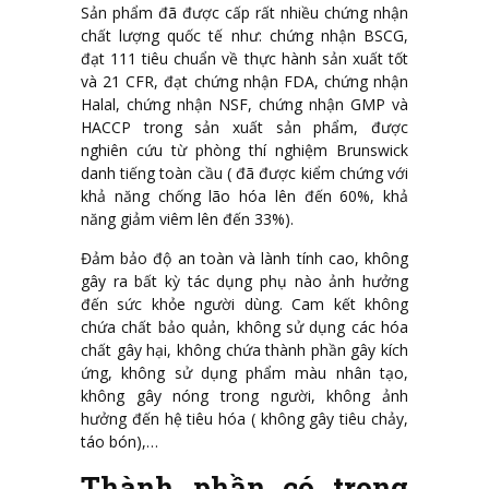
Sản phẩm đã được cấp rất nhiều chứng nhận
chất lượng quốc tế như: chứng nhận BSCG,
đạt 111 tiêu chuẩn về thực hành sản xuất tốt
và 21 CFR, đạt chứng nhận FDA, chứng nhận
Halal, chứng nhận NSF, chứng nhận GMP và
HACCP trong sản xuất sản phẩm, được
nghiên cứu từ phòng thí nghiệm Brunswick
danh tiếng toàn cầu ( đã được kiểm chứng với
khả năng chống lão hóa lên đến 60%, khả
năng giảm viêm lên đến 33%).
Đảm bảo độ an toàn và lành tính cao, không
gây ra bất kỳ tác dụng phụ nào ảnh hưởng
đến sức khỏe người dùng. Cam kết không
chứa chất bảo quản, không sử dụng các hóa
chất gây hại, không chứa thành phần gây kích
ứng, không sử dụng phẩm màu nhân tạo,
không gây nóng trong người, không ảnh
hưởng đến hệ tiêu hóa ( không gây tiêu chảy,
táo bón),…
Thành phần có trong