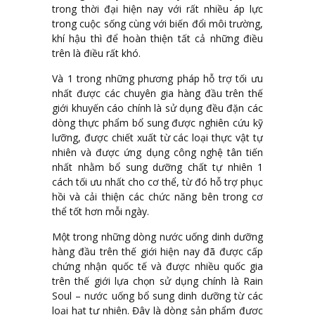
trong thời đại hiện nay với rất nhiều áp lực
trong cuộc sống cùng với biến đổi môi trường,
khí hậu thì để hoàn thiện tất cả những điều
trên là điều rất khó.
Và 1 trong những phương pháp hỗ trợ tối ưu
nhất được các chuyên gia hàng đầu trên thế
giới khuyến cáo chính là sử dụng đều đặn các
dòng thực phẩm bổ sung được nghiên cứu kỹ
lưỡng, được chiết xuất từ các loại thực vật tự
nhiên và được ứng dụng công nghệ tân tiến
nhất nhằm bổ sung dưỡng chất tự nhiên 1
cách tối ưu nhất cho cơ thể, từ đó hỗ trợ phục
hồi và cải thiện các chức năng bên trong cơ
thể tốt hơn mỗi ngày.
Một trong những dòng nước uống dinh dưỡng
hàng đầu trên thế giới hiện nay đã được cấp
chứng nhận quốc tế và được nhiều quốc gia
trên thế giới lựa chọn sử dụng chính là Rain
Soul – nước uống bổ sung dinh dưỡng từ các
loại hạt tự nhiên. Đây là dòng sản phẩm được