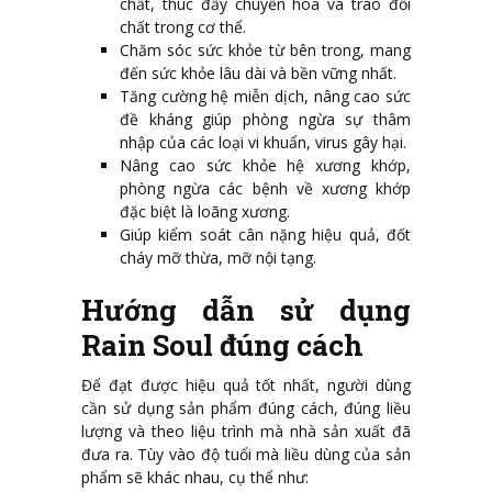
chất, thúc đẩy chuyển hóa và trao đổi
chất trong cơ thể.
Chăm sóc sức khỏe từ bên trong, mang
đến sức khỏe lâu dài và bền vững nhất.
Tăng cường hệ miễn dịch, nâng cao sức
đề kháng giúp phòng ngừa sự thâm
nhập của các loại vi khuẩn, virus gây hại.
Nâng cao sức khỏe hệ xương khớp,
phòng ngừa các bệnh về xương khớp
đặc biệt là loãng xương.
Giúp kiểm soát cân nặng hiệu quả, đốt
cháy mỡ thừa, mỡ nội tạng.
Hướng dẫn sử dụng
Rain Soul đúng cách
Để đạt được hiệu quả tốt nhất, người dùng
cần sử dụng sản phẩm đúng cách, đúng liều
lượng và theo liệu trình mà nhà sản xuất đã
đưa ra. Tùy vào độ tuổi mà liều dùng của sản
phẩm sẽ khác nhau, cụ thể như: