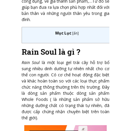
công dụng, về giá thành sản phẩm,…Từ đó sẽ
giúp bạn đưa ra lựa chọn phù hợp nhất đối với
bản thân và những người thân yêu trong gia
đình.
Mục Lục
[
ẩn
]
Rain Soul là gì ?
Rain Soul
là một loại gel trái cây hỗ trợ bổ
sung nhiều dinh dưỡng tự nhiên nhất cho cơ
thể con người. Có cơ chế hoạt động đặc biệt
và khác hoàn toàn so với các loại thực phẩm
chức năng thông thường trên thị trường. Đây
là dòng sản phẩm thuộc dòng sản phẩm
Whole Foods ( là những sản phẩm sở hữu
những dưỡng chất có trạng thái tự nhiên, đã
được cấp chứng nhận chuyên biệt trên toàn
thế giới).