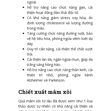
ngoài.
Hỗ trợ nâng cao chức năng gan, cải
thiện hoạt động đào thải độc tố.
Có khả năng giảm stress oxy hóa, ổn
định lượng cholesterol và lượng đường
trong máu.
Tăng cường chức năng đường ruột, bảo
vệ hệ tiêu hóa, phòng ngừa viêm loét dạ
dày.
Duy trì cân nặng, cải thiện thể chất vượt
trội.
Cải thiện làn da, ngăn ngừa mụn, giúp da
trắng sáng hồng hào.
Hỗ trợ nâng cao chức năng thần kinh, cải
thiện trí nhớ, phòng ngừa bệnh
Alzheimer và Parkinson.
Chiết xuất mâm xôi
Quả mâm xôi từ lâu đã được xem như 1 loại
thảo dược tự nhiên có khả năng cải thiện và