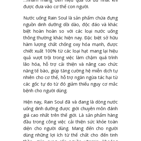
được đưa vào cơ thể con người.
Nước uống Rain Soul là sản phẩm chứa đựng
nguồn dinh dưỡng dồi dào, độc đáo và khác
biệt hoàn hoàn so với các loại nước uống
thông thường khác hiện nay. Đặc biệt sở hữu
hàm lượng chất chống oxy hóa mạnh, được
chiết xuất 100% từ các loại hạt mang lại hiệu
quả vượt trội trong việc làm chậm quá trình
lão hóa, hỗ trợ cải thiện và nâng cao chức
năng tế bào, giúp tăng cường hệ miễn dịch tự
nhiên cho cơ thể, hỗ trợ ngăn ngừa tác hại từ
các gốc tự do từ đó giảm thiểu nguy cơ mắc
bệnh cho người dùng.
Hiện nay, Rain Soul đã và đang là dòng nước
uống dinh dưỡng được giới chuyên môn đánh
giá cao nhất trên thế giới. Là sản phẩm hàng
đầu trong công việc cải thiện sức khỏe toàn
diện cho người dùng. Mang đến cho người
dùng những lợi ích từ thể chất cho đến tinh