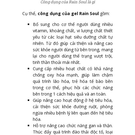
Công dụng của Rain Soul là gì
Cụ thể,
công dụng của gel Rain Soul
gồm:
Bổ sung cho cơ thể người dùng nhiều
vitamin, khoáng chất, vi lượng chất thiết
yếu từ các loại hạt siêu dưỡng chất tự
nhiên. Từ đó giúp cải thiện và nâng cao
sức khỏe người dùng từ bên trong, mang
lại cho người dùng thể trạng vượt trội,
tinh thần thoải mái nhất.
Cung cấp nhiều hoạt chất có khả năng
chống oxy hóa mạnh, giúp làm chậm
quá trình lão hóa, trẻ hóa tế bào bên
trong cơ thể, phục hồi các chức năng
bên trong 1 cách hiệu quả và an toàn.
Giúp nâng cao hoạt động ở hệ tiêu hóa,
cải thiện sức khỏe đường ruột, phòng
ngừa nhiều bệnh lý liên quan đến hệ tiêu
hóa.
Hỗ trợ nâng cao chức năng gan và thận.
Thúc đẩy quá trình đào thải độc tố, loại