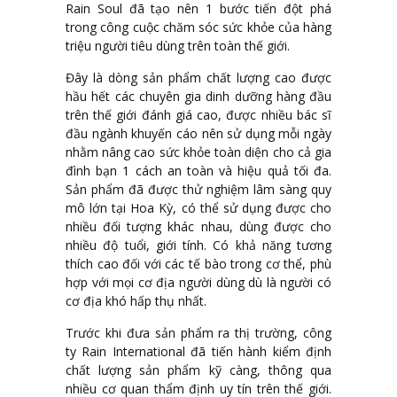
Rain Soul đã tạo nên 1 bước tiến đột phá
trong công cuộc chăm sóc sức khỏe của hàng
triệu người tiêu dùng trên toàn thế giới.
Đây là dòng sản phẩm chất lượng cao được
hầu hết các chuyên gia dinh dưỡng hàng đầu
trên thế giới đánh giá cao, được nhiều bác sĩ
đầu ngành khuyến cáo nên sử dụng mỗi ngày
nhằm nâng cao sức khỏe toàn diện cho cả gia
đình bạn 1 cách an toàn và hiệu quả tối đa.
Sản phẩm đã được thử nghiệm lâm sàng quy
mô lớn tại Hoa Kỳ, có thể sử dụng được cho
nhiều đối tượng khác nhau, dùng được cho
nhiều độ tuổi, giới tính. Có khả năng tương
thích cao đối với các tế bào trong cơ thể, phù
hợp với mọi cơ địa người dùng dù là người có
cơ địa khó hấp thụ nhất.
Trước khi đưa sản phẩm ra thị trường, công
ty Rain International đã tiến hành kiểm định
chất lượng sản phẩm kỹ càng, thông qua
nhiều cơ quan thẩm định uy tín trên thế giới.