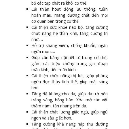
bỏ các tạp chất ra khỏi cơ thể.
Cải thiện hoạt động lưu thông, tuần
hoàn máu, mang dưỡng chất đến mọi
cơ quan bên trong cơ thể.
Cải thiện sức khỏe não bộ, tăng cường
chức năng hệ thần kinh, tăng cường trí
nhớ,…
Hỗ trợ kháng viêm, chống khuẩn, ngăn
ngừa mụn,…
Giúp cân bằng nội tiết tố trong cơ thể,
giảm các triệu chứng trong giai đoạn
mãn kinh, tiền mãn kinh.
Cải thiện chức năng thị lực, giúp phòng
ngừa đục thủy tinh thể, giúp mắt sáng
hơn.
Tăng đề kháng cho da, giúp da trở nên
trắng sáng, hồng hào. Xóa mờ các vết
thâm nám, tàn nhang trên da.
Cải thiện chất lượng giấc ngủ, giúp ngủ
ngon và sâu giấc hơn.
Tăng cường khả năng hấp thụ dưỡng