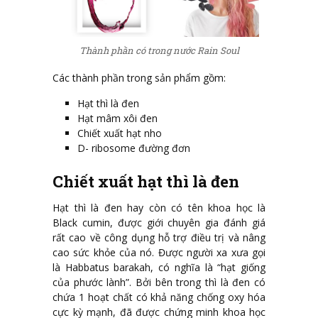
Thành phần có trong nước Rain Soul
Các thành phần trong sản phẩm gồm:
Hạt thì là đen
Hạt mâm xôi đen
Chiết xuất hạt nho
D- ribosome đường đơn
Chiết xuất hạt thì là đen
Hạt thì là đen hay còn có tên khoa học là
Black cumin, được giới chuyên gia đánh giá
rất cao về công dụng hỗ trợ điều trị và nâng
cao sức khỏe của nó. Được người xa xưa gọi
là Habbatus barakah, có nghĩa là “hạt giống
của phước lành”. Bởi bên trong thì là đen có
chứa 1 hoạt chất có khả năng chống oxy hóa
cực kỳ mạnh, đã được chứng minh khoa học