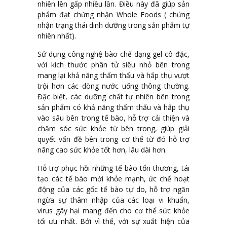
nhiên lên gấp nhiều lần. Điều này đã giúp sản
phẩm đạt chứng nhận Whole Foods ( chứng
nhận trạng thái dinh dưỡng trong sản phẩm tự
nhiên nhất).
Sử dụng công nghệ bào chế dạng gel cô đặc,
với kích thước phân tử siêu nhỏ bên trong
mang lại khả năng thẩm thấu và hấp thụ vượt
trội hơn các dòng nước uống thông thường.
Đặc biệt, các dưỡng chất tự nhiên bên trong
sản phẩm có khả năng thẩm thấu và hấp thụ
vào sâu bên trong tế bào, hỗ trợ cải thiện và
chăm sóc sức khỏe từ bên trong, giúp giải
quyết vấn đề bên trong cơ thể từ đó hỗ trợ
nâng cao sức khỏe tốt hơn, lâu dài hơn.
Hỗ trợ phục hồi những tế bào tổn thương, tái
tạo các tế bào mới khỏe mạnh, ức chế hoạt
động của các gốc tế bào tự do, hỗ trợ ngăn
ngừa sự thâm nhập của các loại vi khuẩn,
virus gây hại mang đến cho cơ thể sức khỏe
tối ưu nhất. Bởi vì thế, với sự xuất hiện của