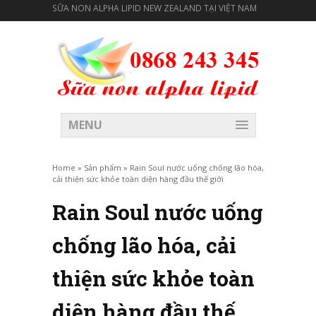
SỮA NON ALPHA LIPID NEW ZEALAND TẠI VIỆT NAM
MENU
Home
»
Sản phẩm
»
Rain Soul nước uống chống lão hóa,
cải thiện sức khỏe toàn diện hàng đầu thế giới
Rain Soul nước uống
chống lão hóa, cải
thiện sức khỏe toàn
diện hàng đầu thế