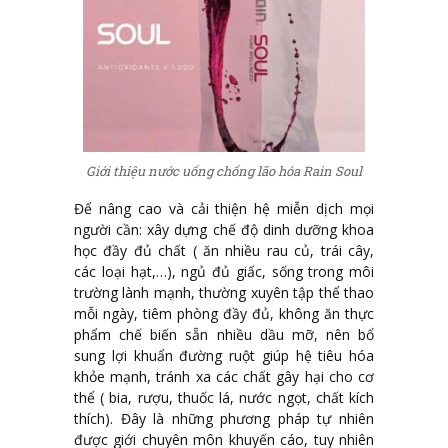
Giới thiệu nước uống chống lão hóa Rain Soul
Để nâng cao và cải thiện hệ miễn dịch mọi
người cần: xây dựng chế độ dinh dưỡng khoa
học đầy đủ chất ( ăn nhiều rau củ, trái cây,
các loại hạt,…), ngủ đủ giấc, sống trong môi
trường lành mạnh, thường xuyên tập thể thao
mỗi ngày, tiêm phòng đầy đủ, không ăn thực
phẩm chế biến sẵn nhiều dầu mỡ, nên bổ
sung lợi khuẩn đường ruột giúp hệ tiêu hóa
khỏe mạnh, tránh xa các chất gây hại cho cơ
thể ( bia, rượu, thuốc lá, nước ngọt, chất kích
thích). Đây là những phương pháp tự nhiên
được giới chuyên môn khuyến cáo, tuy nhiên