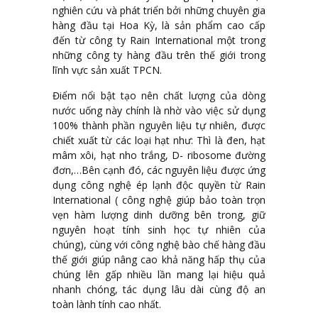
nghiên cứu và phát triển bởi những chuyên gia
hàng đầu tại Hoa Kỳ, là sản phẩm cao cấp
đến từ công ty Rain International một trong
những công ty hàng đầu trên thế giới trong
lĩnh vực sản xuất TPCN.
Điểm nổi bật tạo nên chất lượng của dòng
nước uống này chính là nhờ vào việc sử dụng
100% thành phần nguyên liệu tự nhiên, được
chiết xuất từ các loại hạt như: Thì là đen, hạt
mâm xôi, hạt nho trắng, D- ribosome đường
đơn,…Bên cạnh đó, các nguyên liệu được ứng
dụng công nghệ ép lạnh độc quyền từ Rain
International ( công nghệ giúp bảo toàn trọn
vẹn hàm lượng dinh dưỡng bên trong, giữ
nguyên hoạt tính sinh học tự nhiên của
chúng), cùng với công nghệ bào chế hàng đầu
thế giới giúp nâng cao khả năng hấp thụ của
chúng lên gấp nhiều lần mang lại hiệu quả
nhanh chóng, tác dụng lâu dài cùng độ an
toàn lành tính cao nhất.