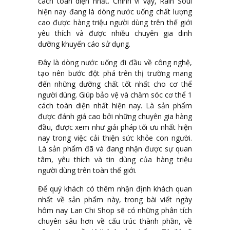
cách toàn diện nhất. Chính vì vậy, Rain Soul
hiện nay đang là dòng nước uống chất lượng
cao được hàng triệu người dùng trên thế giới
yêu thích và được nhiều chuyên gia dinh
dưỡng khuyến cáo sử dụng.
Đây là dòng nước uống đi đầu về công nghệ,
tạo nên bước đột phá trên thị trường mang
đến những dưỡng chất tốt nhất cho cơ thể
người dùng. Giúp bảo vệ và chăm sóc cơ thể 1
cách toàn diện nhất hiện nay. Là sản phẩm
được đánh giá cao bởi những chuyên gia hàng
đầu, được xem như giải pháp tối ưu nhất hiện
nay trong việc cải thiện sức khỏe con người.
Là sản phẩm đã và đang nhận được sự quan
tâm, yêu thích và tin dùng của hàng triệu
người dùng trên toàn thế giới.
Để quý khách có thêm nhận định khách quan
nhất về sản phẩm này, trong bài viết ngày
hôm nay Lan Chi Shop sẽ có những phân tích
chuyên sâu hơn về cấu trúc thành phần, về