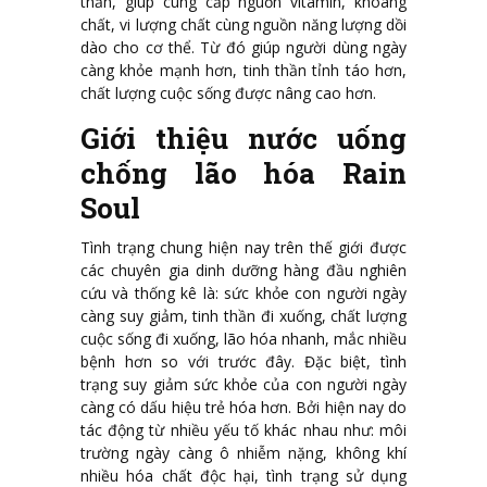
thần, giúp cung cấp nguồn vitamin, khoáng
chất, vi lượng chất cùng nguồn năng lượng dồi
dào cho cơ thể. Từ đó giúp người dùng ngày
càng khỏe mạnh hơn, tinh thần tỉnh táo hơn,
chất lượng cuộc sống được nâng cao hơn.
Giới thiệu nước uống
chống lão hóa Rain
Soul
Tình trạng chung hiện nay trên thế giới được
các chuyên gia dinh dưỡng hàng đầu nghiên
cứu và thống kê là: sức khỏe con người ngày
càng suy giảm, tinh thần đi xuống, chất lượng
cuộc sống đi xuống, lão hóa nhanh, mắc nhiều
bệnh hơn so với trước đây. Đặc biệt, tình
trạng suy giảm sức khỏe của con người ngày
càng có dấu hiệu trẻ hóa hơn. Bởi hiện nay do
tác động từ nhiều yếu tố khác nhau như: môi
trường ngày càng ô nhiễm nặng, không khí
nhiều hóa chất độc hại, tình trạng sử dụng