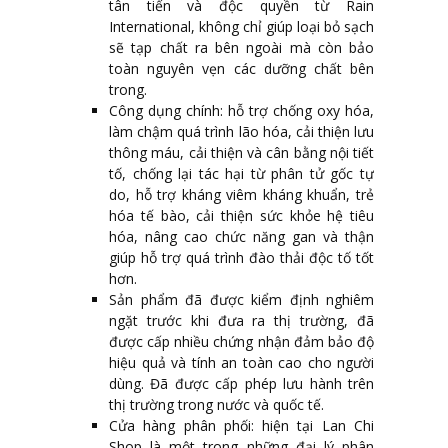
tân tiến và độc quyền từ Rain
International, không chỉ giúp loại bỏ sạch
sẽ tạp chất ra bên ngoài mà còn bảo
toàn nguyên vẹn các dưỡng chất bên
trong.
Công dụng chính: hỗ trợ chống oxy hóa,
làm chậm quá trình lão hóa, cải thiện lưu
thông máu, cải thiện và cân bằng nội tiết
tố, chống lại tác hại từ phân tử gốc tự
do, hỗ trợ kháng viêm kháng khuẩn, trẻ
hóa tế bào, cải thiện sức khỏe hệ tiêu
hóa, nâng cao chức năng gan và thận
giúp hỗ trợ quá trình đào thải độc tố tốt
hơn.
Sản phẩm đã được kiểm định nghiêm
ngặt trước khi đưa ra thị trường, đã
được cấp nhiều chứng nhận đảm bảo độ
hiệu quả và tính an toàn cao cho người
dùng. Đã được cấp phép lưu hành trên
thị trường trong nước và quốc tế.
Cửa hàng phân phối: hiện tại Lan Chi
Shop là một trong những đại lý phân