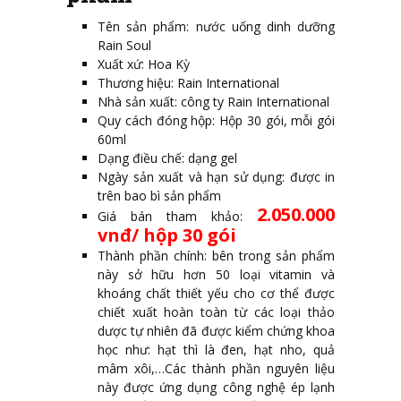
Tên sản phẩm: nước uống dinh dưỡng
Rain Soul
Xuất xứ: Hoa Kỳ
Thương hiệu: Rain International
Nhà sản xuất: công ty Rain International
Quy cách đóng hộp: Hộp 30 gói, mỗi gói
60ml
Dạng điều chế: dạng gel
Ngày sản xuất và hạn sử dụng: được in
trên bao bì sản phẩm
2.050.000
Giá bán tham khảo:
vnđ/ hộp 30 gói
Thành phần chính: bên trong sản phẩm
này sở hữu hơn 50 loại vitamin và
khoáng chất thiết yếu cho cơ thể được
chiết xuất hoàn toàn từ các loại thảo
dược tự nhiên đã được kiểm chứng khoa
học như: hạt thì là đen, hạt nho, quả
mâm xôi,…Các thành phần nguyên liệu
này được ứng dụng công nghệ ép lạnh