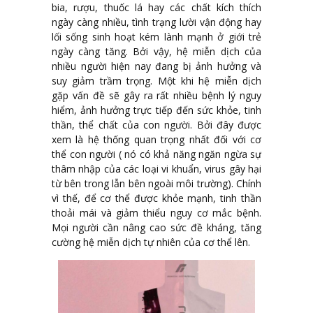
bia, rượu, thuốc lá hay các chất kích thích
ngày càng nhiều, tình trạng lười vận động hay
lối sống sinh hoạt kém lành mạnh ở giới trẻ
ngày càng tăng. Bởi vậy, hệ miễn dịch của
nhiều người hiện nay đang bị ảnh hưởng và
suy giảm trầm trọng. Một khi hệ miễn dịch
gặp vấn đề sẽ gây ra rất nhiều bệnh lý nguy
hiểm, ảnh hưởng trực tiếp đến sức khỏe, tinh
thần, thể chất của con người. Bởi đây được
xem là hệ thống quan trọng nhất đối với cơ
thể con người ( nó có khả năng ngăn ngừa sự
thâm nhập của các loại vi khuẩn, virus gây hại
từ bên trong lẫn bên ngoài môi trường). Chính
vì thế, để cơ thể được khỏe mạnh, tinh thần
thoải mái và giảm thiểu nguy cơ mắc bệnh.
Mọi người cần nâng cao sức đề kháng, tăng
cường hệ miễn dịch tự nhiên của cơ thể lên.