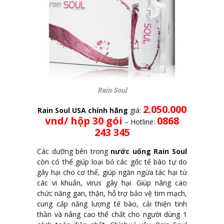
Rain Soul
2.050.000
Rain Soul USA chính hãng
giá:
vnd/ hộp 30 gói
0868
– Hotline:
243 345
Các dưỡng bên trong
nước uống Rain Soul
còn có thể giúp loại bỏ các gốc tế bào tự do
gây hại cho cơ thể, giúp ngăn ngừa tác hại từ
các vi khuẩn, virus gây hại. Giúp nâng cao
chức năng gan, thận, hỗ trợ bảo vệ tim mạch,
cung cấp năng lượng tế bào, cải thiện tinh
thần và nâng cao thể chất cho người dùng 1