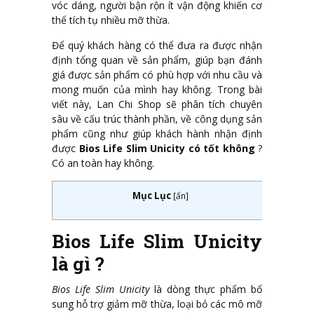
vóc dáng, người bận rộn ít vận động khiến cơ
thể tích tụ nhiều mỡ thừa.
Để quý khách hàng có thể đưa ra được nhận
định tổng quan về sản phẩm, giúp bạn đánh
giá được sản phẩm có phù hợp với nhu cầu và
mong muốn của mình hay không. Trong bài
viết này, Lan Chi Shop sẽ phân tích chuyên
sâu về cấu trúc thành phần, về công dụng sản
phẩm cũng như giúp khách hành nhận định
được
Bios Life Slim Unicity có tốt không
?
Có an toàn hay không.
Mục Lục
[
ẩn
]
Bios Life Slim Unicity
là gì ?
Bios Life Slim Unicity
là dòng thực phẩm bổ
sung hỗ trợ giảm mỡ thừa, loại bỏ các mô mỡ