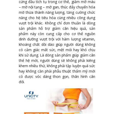
cứng đầu tích tụ trong cơ thể, giảm mỡ máu
– mỡ nội tạng – mỡ gan, thúc đẩy chuyển hóa
mỡ thừa thành năng lượng, tăng cường chức
năng cho hệ tiêu hóa cùng nhiều công dụng
vượt trội khác. Không chỉ đơn thuần là dòng
sản phẩm hỗ trợ giảm cân hiệu quả, sản
phẩm này còn cung cấp cho cơ thể nguồn
dinh dưỡng vượt trội với hàm lượng vitamin,
khoáng chất dồi dào giúp người dùng không
có cảm giác mất sức, mệt mỏi hay khó chịu
khi sử dụng. Là dòng sản phẩm giúp giảm cân
thế hệ mới, người dùng sẽ không phải kiêng
khem nhiều thứ, không phải tập luyện quá sức
hay không cần phải phẫu thuật thẩm mỹ mới
có được vóc dáng thon gọn, thân hình cân
đối.