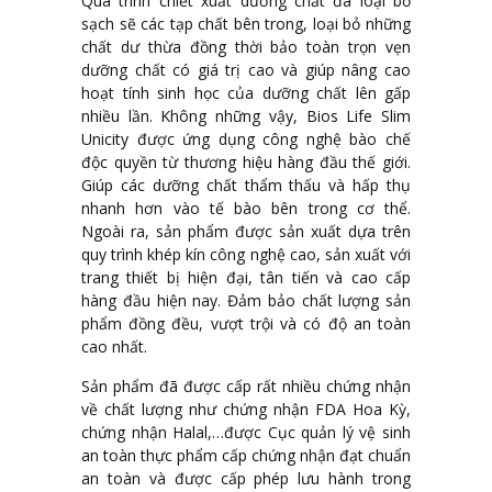
Quá trình chiết xuất dưỡng chất đã loại bỏ
sạch sẽ các tạp chất bên trong, loại bỏ những
chất dư thừa đồng thời bảo toàn trọn vẹn
dưỡng chất có giá trị cao và giúp nâng cao
hoạt tính sinh học của dưỡng chất lên gấp
nhiều lần. Không những vậy, Bios Life Slim
Unicity được ứng dụng công nghệ bào chế
độc quyền từ thương hiệu hàng đầu thế giới.
Giúp các dưỡng chất thẩm thấu và hấp thụ
nhanh hơn vào tế bào bên trong cơ thể.
Ngoài ra, sản phẩm được sản xuất dựa trên
quy trình khép kín công nghệ cao, sản xuất với
trang thiết bị hiện đại, tân tiến và cao cấp
hàng đầu hiện nay. Đảm bảo chất lượng sản
phẩm đồng đều, vượt trội và có độ an toàn
cao nhất.
Sản phẩm đã được cấp rất nhiều chứng nhận
về chất lượng như chứng nhận FDA Hoa Kỳ,
chứng nhận Halal,…được Cục quản lý vệ sinh
an toàn thực phẩm cấp chứng nhận đạt chuẩn
an toàn và được cấp phép lưu hành trong