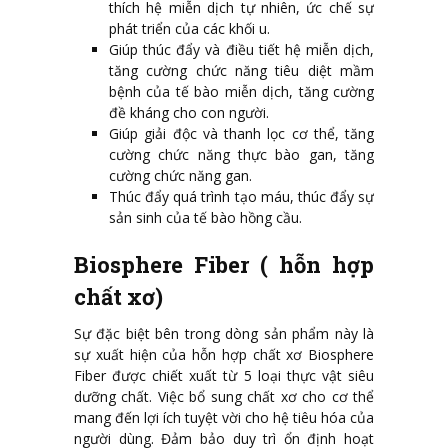
thích hệ miễn dịch tự nhiên, ức chế sự
phát triển của các khối u.
Giúp thúc đẩy và điều tiết hệ miễn dịch,
tăng cường chức năng tiêu diệt mầm
bệnh của tế bào miễn dịch, tăng cường
đề kháng cho con người.
Giúp giải độc và thanh lọc cơ thể, tăng
cường chức năng thực bào gan, tăng
cường chức năng gan.
Thúc đẩy quá trình tạo máu, thúc đẩy sự
sản sinh của tế bào hồng cầu.
Biosphere Fiber ( hỗn hợp
chất xơ)
Sự đặc biệt bên trong dòng sản phẩm này là
sự xuất hiện của hỗn hợp chất xơ Biosphere
Fiber được chiết xuất từ 5 loại thực vật siêu
dưỡng chất. Việc bổ sung chất xơ cho cơ thể
mang đến lợi ích tuyệt vời cho hệ tiêu hóa của
người dùng. Đảm bảo duy trì ổn định hoạt