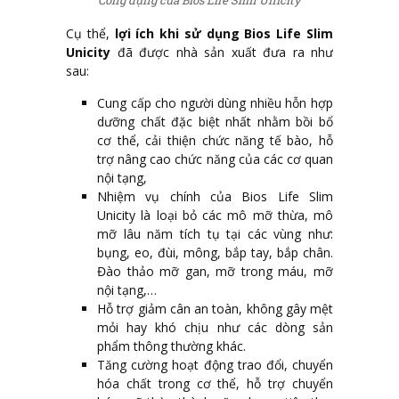
Cụ thể,
lợi ích khi sử dụng Bios Life Slim
Unicity
đã được nhà sản xuất đưa ra như
sau:
Cung cấp cho người dùng nhiều hỗn hợp
dưỡng chất đặc biệt nhất nhằm bồi bổ
cơ thể, cải thiện chức năng tế bào, hỗ
trợ nâng cao chức năng của các cơ quan
nội tạng,
Nhiệm vụ chính của Bios Life Slim
Unicity là loại bỏ các mô mỡ thừa, mô
mỡ lâu năm tích tụ tại các vùng như:
bụng, eo, đùi, mông, bắp tay, bắp chân.
Đào thảo mỡ gan, mỡ trong máu, mỡ
nội tạng,…
Hỗ trợ giảm cân an toàn, không gây mệt
mỏi hay khó chịu như các dòng sản
phẩm thông thường khác.
Tăng cường hoạt động trao đổi, chuyển
hóa chất trong cơ thể, hỗ trợ chuyển