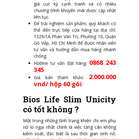
giá cực kỳ cạnh tranh và có nhiều
chương trình khuyến mãi được cập nhật
liên tục.
Để trải nghiệm sản phẩm, quý khách có
thể đến trực tiếp cửa hàng tại địa chỉ:
1329/1A Phan Văn Trị, Phường 10, Quận
Gò Vấp, Hồ Chí Minh để được nhân viên
tư vấn và hướng dẫn mua hàng nhanh
chóng.
0868 243
Hotline tư vấn đặt hàng:
345
2.000.000
Giá bán tham khảo:
vnd/ hộp 60 gói
.
Bios Life Slim Unicity
có tốt không ?
Một trong những tình trạng khiến chị em phụ
nữ lo ngại nhất chính là việc tăng cân không
kiểm soát, đặc biệt là sau thời gian sinh nở.