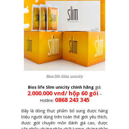
Bios life Slim unicity
Bios life Slim unicity chính hãng
giá:
2.000.000 vnd/ hộp 60 gói
–
0868 243 345
Hotline:
Đây là dòng thực phẩm bổ sung được hàng
triệu người dùng trên toàn thế giới yêu thích,
được giới chuyên môn đánh giá cao, được
cấp nhiều chứng nhận chất lượng, chứng nhận