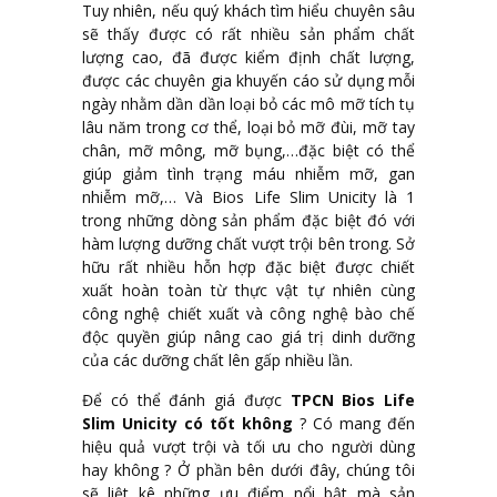
Tuy nhiên, nếu quý khách tìm hiểu chuyên sâu
sẽ thấy được có rất nhiều sản phẩm chất
lượng cao, đã được kiểm định chất lượng,
được các chuyên gia khuyến cáo sử dụng mỗi
ngày nhằm dần dần loại bỏ các mô mỡ tích tụ
lâu năm trong cơ thể, loại bỏ mỡ đùi, mỡ tay
chân, mỡ mông, mỡ bụng,…đặc biệt có thể
giúp giảm tình trạng máu nhiễm mỡ, gan
nhiễm mỡ,… Và Bios Life Slim Unicity là 1
trong những dòng sản phẩm đặc biệt đó với
hàm lượng dưỡng chất vượt trội bên trong. Sở
hữu rất nhiều hỗn hợp đặc biệt được chiết
xuất hoàn toàn từ thực vật tự nhiên cùng
công nghệ chiết xuất và công nghệ bào chế
độc quyền giúp nâng cao giá trị dinh dưỡng
của các dưỡng chất lên gấp nhiều lần.
Để có thể đánh giá được
TPCN Bios Life
Slim Unicity có tốt không
? Có mang đến
hiệu quả vượt trội và tối ưu cho người dùng
hay không ? Ở phần bên dưới đây, chúng tôi
sẽ liệt kê những ưu điểm nổi bật mà sản