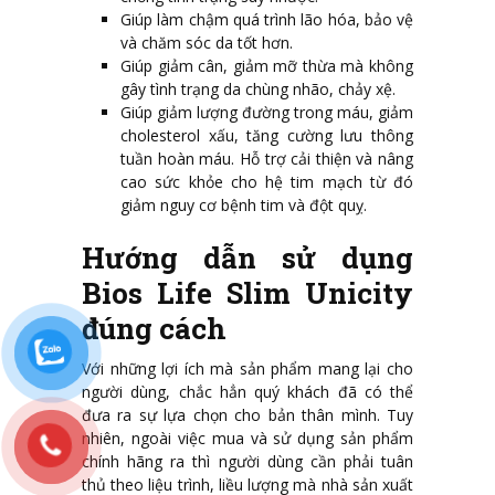
Giúp làm chậm quá trình lão hóa, bảo vệ
và chăm sóc da tốt hơn.
Giúp giảm cân, giảm mỡ thừa mà không
gây tình trạng da chùng nhão, chảy xệ.
Giúp giảm lượng đường trong máu, giảm
cholesterol xấu, tăng cường lưu thông
tuần hoàn máu. Hỗ trợ cải thiện và nâng
cao sức khỏe cho hệ tim mạch từ đó
giảm nguy cơ bệnh tim và đột quỵ.
Hướng dẫn sử dụng
Bios Life Slim Unicity
đúng cách
Với những lợi ích mà sản phẩm mang lại cho
người dùng, chắc hẳn quý khách đã có thể
đưa ra sự lựa chọn cho bản thân mình. Tuy
nhiên, ngoài việc mua và sử dụng sản phẩm
chính hãng ra thì người dùng cần phải tuân
thủ theo liệu trình, liều lượng mà nhà sản xuất