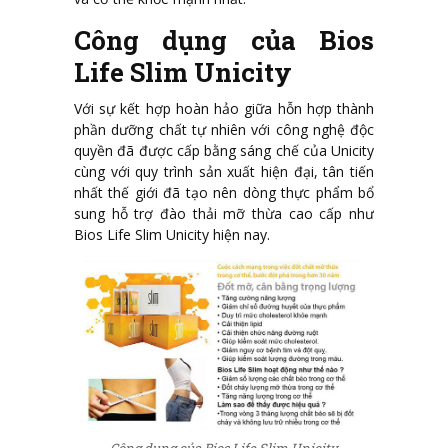
Công dụng của Bios
Life Slim Unicity
Với sự kết hợp hoàn hảo giữa hỗn hợp thành
phần dưỡng chất tự nhiên với công nghệ độc
quyền đã được cấp bằng sáng chế của Unicity
cùng với quy trình sản xuất hiện đại, tân tiến
nhất thế giới đã tạo nên dòng thực phẩm bổ
sung hỗ trợ đào thải mỡ thừa cao cấp như
Bios Life Slim Unicity hiện nay.
Công dụng của Bios Life Slim Unicity