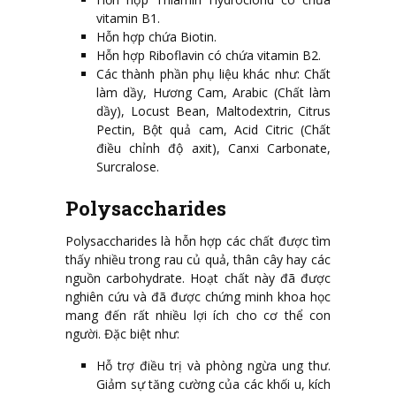
vitamin B1.
Hỗn hợp chứa Biotin.
Hỗn hợp Riboflavin có chứa vitamin B2.
Các thành phần phụ liệu khác như: Chất
làm dầy, Hương Cam, Arabic (Chất làm
dầy), Locust Bean, Maltodextrin, Citrus
Pectin, Bột quả cam, Acid Citric (Chất
điều chỉnh độ axit), Canxi Carbonate,
Surcralose.
Polysaccharides
Polysaccharides là hỗn hợp các chất được tìm
thấy nhiều trong rau củ quả, thân cây hay các
nguồn carbohydrate. Hoạt chất này đã được
nghiên cứu và đã được chứng minh khoa học
mang đến rất nhiều lợi ích cho cơ thể con
người. Đặc biệt như:
Hỗ trợ điều trị và phòng ngừa ung thư.
Giảm sự tăng cường của các khối u, kích