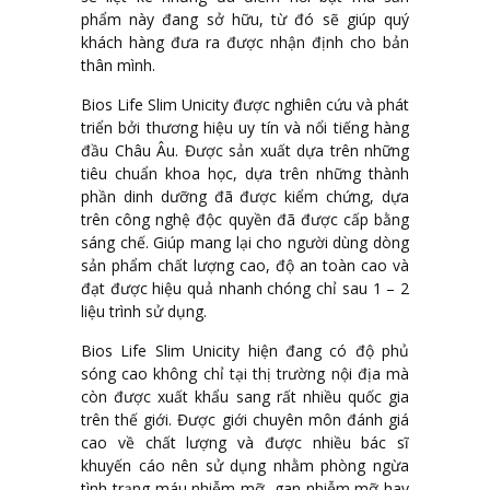
phẩm này đang sở hữu, từ đó sẽ giúp quý
khách hàng đưa ra được nhận định cho bản
thân mình.
Bios Life Slim Unicity được nghiên cứu và phát
triển bởi thương hiệu uy tín và nổi tiếng hàng
đầu Châu Âu. Được sản xuất dựa trên những
tiêu chuẩn khoa học, dựa trên những thành
phần dinh dưỡng đã được kiểm chứng, dựa
trên công nghệ độc quyền đã được cấp bằng
sáng chế. Giúp mang lại cho người dùng dòng
sản phẩm chất lượng cao, độ an toàn cao và
đạt được hiệu quả nhanh chóng chỉ sau 1 – 2
liệu trình sử dụng.
Bios Life Slim Unicity hiện đang có độ phủ
sóng cao không chỉ tại thị trường nội địa mà
còn được xuất khẩu sang rất nhiều quốc gia
trên thế giới. Được giới chuyên môn đánh giá
cao về chất lượng và được nhiều bác sĩ
khuyến cáo nên sử dụng nhằm phòng ngừa
tình trạng máu nhiễm mỡ, gan nhiễm mỡ hay