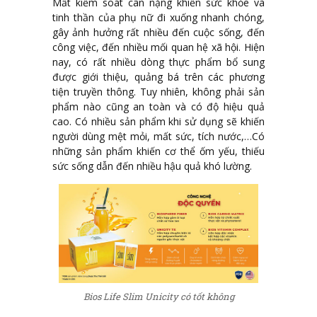
Mất kiểm soát cân nặng khiến sức khỏe và
tinh thần của phụ nữ đi xuống nhanh chóng,
gây ảnh hưởng rất nhiều đến cuộc sống, đến
công việc, đến nhiều mối quan hệ xã hội. Hiện
nay, có rất nhiều dòng thực phẩm bổ sung
được giới thiệu, quảng bá trên các phương
tiện truyền thông. Tuy nhiên, không phải sản
phẩm nào cũng an toàn và có độ hiệu quả
cao. Có nhiều sản phẩm khi sử dụng sẽ khiến
người dùng mệt mỏi, mất sức, tích nước,…Có
những sản phẩm khiến cơ thể ốm yếu, thiếu
sức sống dẫn đến nhiều hậu quả khó lường.
Bios Life Slim Unicity có tốt không