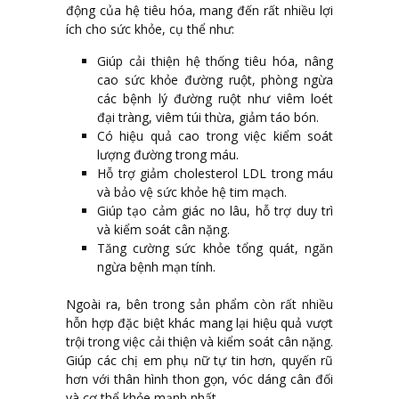
động của hệ tiêu hóa, mang đến rất nhiều lợi
ích cho sức khỏe, cụ thể như:
Giúp cải thiện hệ thống tiêu hóa, nâng
cao sức khỏe đường ruột, phòng ngừa
các bệnh lý đường ruột như viêm loét
đại tràng, viêm túi thừa, giảm táo bón.
Có hiệu quả cao trong việc kiểm soát
lượng đường trong máu.
Hỗ trợ giảm cholesterol LDL trong máu
và bảo vệ sức khỏe hệ tim mạch.
Giúp tạo cảm giác no lâu, hỗ trợ duy trì
và kiểm soát cân nặng.
Tăng cường sức khỏe tổng quát, ngăn
ngừa bệnh mạn tính.
Ngoài ra, bên trong sản phẩm còn rất nhiều
hỗn hợp đặc biệt khác mang lại hiệu quả vượt
trội trong việc cải thiện và kiểm soát cân nặng.
Giúp các chị em phụ nữ tự tin hơn, quyến rũ
hơn với thân hình thon gọn, vóc dáng cân đối
và cơ thể khỏe mạnh nhất.