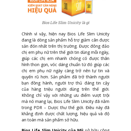
Bios Life Slim Unicity là gì
Chính vì vậy, hiện nay Bios Life Slim Unicity
đang là dòng sản phẩm hỗ trợ giảm cân được
săn đón nhất trên thị trường. Được đông đảo
chị em phụ nữ trên thế giới tin dùng mỗi ngày,
giúp các chị em nhanh chóng có được thân
hình thon gọn, vóc dáng chuẩn từ đó giúp các
chị em phụ nữ ngày càng trở nên tự tin và
quyến rũ hơn. Sản phẩm đã trở thành người
bạn đồng hành, người trợ thủ đáng tin cậy
của hàng triệu người dùng trên thế giới.
Không chỉ vậy với những ưu điểm vượt trội
mà nó mang lại, Bios Life Slim Unicity đã nằm
trong PDR – Dược thư thế giới. Điều này đã
khẳng định được chất lượng, hiệu quả và độ
an toàn mà sản phẩm sở hữu.
Bios Life Slim Unicity của Mỹ
sở hữu công