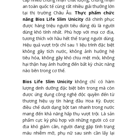
an toàn quốc tế cùng rất nhiều giải thưởng lớn
tại thị trường Châu Âu.
Thực phẩm chức
năng Bios Life Slim Unicity
đã chinh phục
được hàng triệu người tiêu dùng dù là người
dùng khó tính nhất. Phù hợp với mọi cơ địa,
tương thích với hầu hết thể trạng người dùng.
Hiệu quả vượt trội chỉ sau 1 liệu trình đặc biệt
không gây tích nước, không ảnh hưởng hệ
tiêu hóa, không gây khó chịu mệt mỏi, không
hại thận hay ảnh hưởng đến bất kỳ chức năng
nào bên trong cơ thể.
Bios Life Slim Unicity
không chỉ có hàm
lượng dinh dưỡng đặc biệt bên trong mà còn
được ứng dụng công nghệ độc quyền đến từ
thương hiệu uy tín hàng đầu Hoa Kỳ. Được
điều chế dưới dạng bột tan nhanh trong nước
mang đến khả năng hấp thụ vượt trội. Là sản
phẩm cực kỳ phù hợp với những người có cơ
địa khó giảm cân, người đang gặp tình trạng
máu nhiễm mỡ, phụ nữ sau sinh cần lấy lại