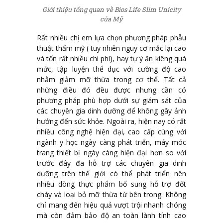
Giới thiệu tổng quan về Bios Life Slim Unicity
của Mỹ
Rất nhiều chị em lựa chọn phương pháp phẫu
thuật thẩm mỹ ( tuy nhiên nguy cơ mắc lại cao
và tốn rất nhiều chi phí), hay tự ý ăn kiêng quá
mức, tập luyện thể dục với cường độ cao
nhằm giảm mỡ thừa trong cơ thể. Tất cả
những điều đó đều được nhưng cần có
phương pháp phù hợp dưới sự giám sát của
các chuyên gia dinh dưỡng để không gây ảnh
hưởng đến sức khỏe. Ngoài ra, hiện nay có rất
nhiều công nghệ hiện đại, cao cấp cùng với
ngành y học ngày càng phát triển, máy móc
trang thiết bị ngày càng hiện đại hơn so với
trước đây đã hỗ trợ các chuyên gia dinh
dưỡng trên thế giới có thể phát triển nên
nhiều dòng thực phẩm bổ sung hỗ trợ đốt
cháy và loại bỏ mỡ thừa từ bên trong. Không
chỉ mang đến hiệu quả vượt trội nhanh chóng
mà còn đảm bảo độ an toàn lành tính cao