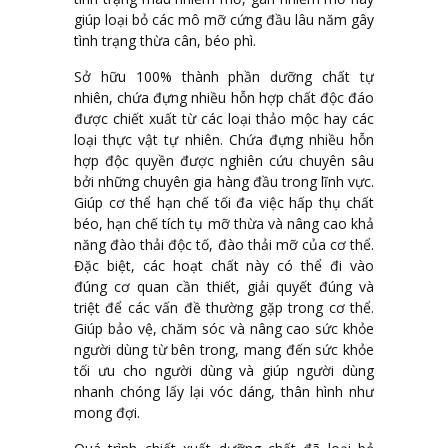
giúp loại bỏ các mô mỡ cứng đầu lâu năm gây
tình trạng thừa cân, béo phì.
Sở hữu 100% thành phần dưỡng chất tự
nhiên, chứa đựng nhiều hỗn hợp chất độc đáo
được chiết xuất từ các loại thảo mộc hay các
loại thực vật tự nhiên. Chứa đựng nhiều hỗn
hợp độc quyền được nghiên cứu chuyên sâu
bởi những chuyên gia hàng đầu trong lĩnh vực.
Giúp cơ thể hạn chế tối đa việc hấp thụ chất
béo, hạn chế tích tụ mỡ thừa và nâng cao khả
năng đào thải độc tố, đào thải mỡ của cơ thể.
Đặc biệt, các hoạt chất này có thể đi vào
đúng cơ quan cần thiết, giải quyết đúng và
triệt để các vấn đề thường gặp trong cơ thể.
Giúp bảo vệ, chăm sóc và nâng cao sức khỏe
người dùng từ bên trong, mang đến sức khỏe
tối ưu cho người dùng và giúp người dùng
nhanh chóng lấy lại vóc dáng, thân hình như
mong đợi.