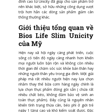
đỉnh cao từ Unicity đã giúp cho sản phẩm trở
nên khác biệt, sở hữu những công dụng vượt
trội hơn hẳn các dòng sản phẩm giảm cân
thông thường khác.
Giới thiệu tổng quan về
Bios Life Slim Unicity
của Mỹ
Hiện nay xã hội ngày càng phát triển, cuộc
sống có tiến độ ngày càng nhanh hơn khiến
mọi người luôn bận rộn và không còn nhiều
thời gian để chăm sóc sức khỏe bản thân hay
những người thân yêu trong gia đình. Một giải
pháp mà rất nhiều người hiện nay lựa chọn
nhằm thay thế bữa cơm hàng ngày chính là
lựa chọn thực phẩm đóng gói sẵn ( chứa rất
nhiều chất béo, không đảm bảo vệ sinh an
toàn thực phẩm). Đây cũng là nguyên nhân
khiến tình trạng thừa cân, béo phì ở giới trẻ
ngày 1 tăng cao và khó kiểm soát được. Đặc