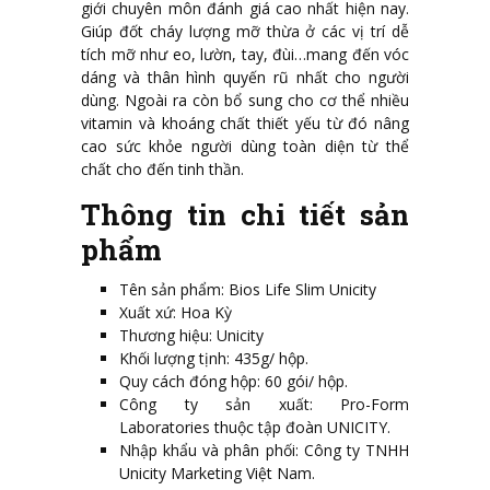
giới chuyên môn đánh giá cao nhất hiện nay.
Giúp đốt cháy lượng mỡ thừa ở các vị trí dễ
tích mỡ như eo, lườn, tay, đùi…mang đến vóc
dáng và thân hình quyến rũ nhất cho người
dùng. Ngoài ra còn bổ sung cho cơ thể nhiều
vitamin và khoáng chất thiết yếu từ đó nâng
cao sức khỏe người dùng toàn diện từ thể
chất cho đến tinh thần.
Thông tin chi tiết sản
phẩm
Tên sản phẩm: Bios Life Slim Unicity
Xuất xứ: Hoa Kỳ
Thương hiệu: Unicity
Khối lượng tịnh: 435g/ hộp.
Quy cách đóng hộp: 60 gói/ hộp.
Công ty sản xuất: Pro-Form
Laboratories thuộc tập đoàn UNICITY.
Nhập khẩu và phân phối: Công ty TNHH
Unicity Marketing Việt Nam.