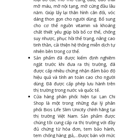
mỡ máu, mỡ nội tạng, mỡ cứng đầu lâu
năm. Giúp lấy lại thân hình cân đối, vóc
dáng thon gọn cho người dùng. Bổ sung
cho cơ thể nguồn vitamin và khoáng
chất thiết yếu giúp bồi bổ cơ thể, chống
suy nhược, phục hồi thể trạng, nâng cao
tinh thần, cải thiện hệ thống miễn dịch tự
nhiên bên trong cơ thể.
Sản phẩm đã được kiểm định nghiêm
ngặt trước khi đưa ra thị trường, đã
được cấp nhiều chứng nhận đảm bảo độ
hiệu quả và tính an toàn cao cho người
dùng. Đã được cấp phép lưu hành trên
thị trường trong nước và quốc tế.
Cửa hàng phân phối: hiện tại Lan Chi
Shop là một trong những đại lý phân
phối Bios Life Slim Unicity chính hãng tại
thị trường Việt Nam. Sản phẩm được
chúng tôi cung cấp ra thị trường với đầy
đủ chứng từ hóa đơn, tem bảo hành,
tem chống hàng giả,…Được bán với mức