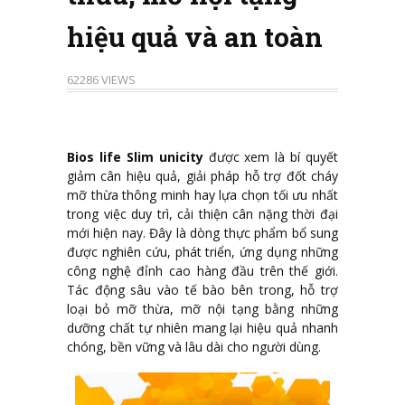
hiệu quả và an toàn
62286 VIEWS
Bios life Slim unicity
được xem là bí quyết
giảm cân hiệu quả, giải pháp hỗ trợ đốt cháy
mỡ thừa thông minh hay lựa chọn tối ưu nhất
trong việc duy trì, cải thiện cân nặng thời đại
mới hiện nay. Đây là dòng thực phẩm bổ sung
được nghiên cứu, phát triển, ứng dụng những
công nghệ đỉnh cao hàng đầu trên thế giới.
Tác động sâu vào tế bào bên trong, hỗ trợ
loại bỏ mỡ thừa, mỡ nội tạng bằng những
dưỡng chất tự nhiên mang lại hiệu quả nhanh
chóng, bền vững và lâu dài cho người dùng.