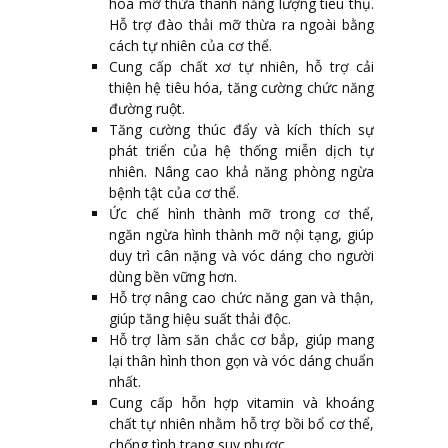
hóa mỡ thừa thành năng lượng tiêu thụ.
Hỗ trợ đào thải mỡ thừa ra ngoài bằng
cách tự nhiên của cơ thể.
Cung cấp chất xơ tự nhiên, hỗ trợ cải
thiện hệ tiêu hóa, tăng cường chức năng
đường ruột.
Tăng cường thúc đẩy và kích thích sự
phát triển của hệ thống miễn dịch tự
nhiên. Nâng cao khả năng phòng ngừa
bệnh tật của cơ thể.
Ức chế hình thành mỡ trong cơ thể,
ngăn ngừa hình thành mỡ nội tạng, giúp
duy trì cân nặng và vóc dáng cho người
dùng bền vững hơn.
Hỗ trợ nâng cao chức năng gan và thận,
giúp tăng hiệu suất thải độc.
Hỗ trợ làm săn chắc cơ bắp, giúp mang
lại thân hình thon gọn và vóc dáng chuẩn
nhất.
Cung cấp hỗn hợp vitamin và khoáng
chất tự nhiên nhằm hỗ trợ bồi bổ cơ thể,
chống tình trạng suy nhược.