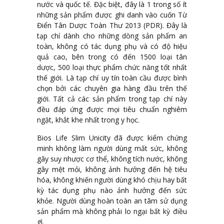
nước và quốc tế. Đặc biệt, đây là 1 trong số ít
những sản phẩm được ghi danh vào cuốn Từ
Điển Tân Dược Toàn Thư 2013 (PDR). Đây là
tạp chí dành cho những dòng sản phẩm an
toàn, không có tác dụng phụ và có độ hiệu
quả cao, bên trong có đến 1500 loại tân
dược, 500 loại thực phẩm chức năng tốt nhất
thế giới. Là tạp chí uy tín toàn cầu được bình
chọn bởi các chuyên gia hàng đầu trên thế
giới. Tất cả các sản phẩm trong tạp chí này
đều đáp ứng được mọi tiêu chuẩn nghiêm
ngặt, khắt khe nhất trong y học.
Bios Life Slim Unicity đã được kiểm chứng
minh không làm người dùng mất sức, không
gây suy nhược cơ thể, không tích nước, không
gây mệt mỏi, không ảnh hưởng đến hệ tiêu
hóa, không khiến người dùng khó chịu hay bất
kỳ tác dụng phụ nào ảnh hưởng đến sức
khỏe. Người dùng hoàn toàn an tâm sử dụng
sản phẩm mà không phải lo ngại bất kỳ điều
gì.