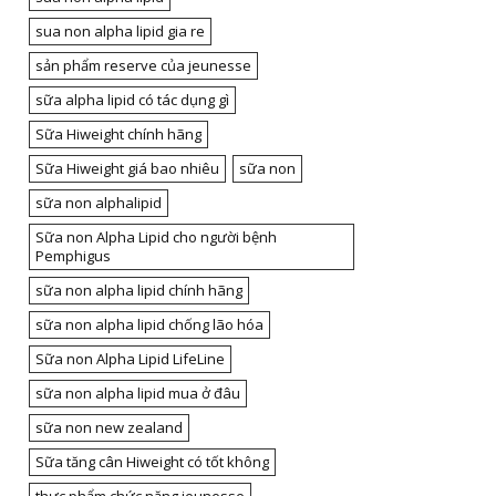
sua non alpha lipid gia re
sản phẩm reserve của jeunesse
sữa alpha lipid có tác dụng gì
Sữa Hiweight chính hãng
Sữa Hiweight giá bao nhiêu
sữa non
sữa non alphalipid
Sữa non Alpha Lipid cho người bệnh
Pemphigus
sữa non alpha lipid chính hãng
sữa non alpha lipid chống lão hóa
Sữa non Alpha Lipid LifeLine
sữa non alpha lipid mua ở đâu
sữa non new zealand
Sữa tăng cân Hiweight có tốt không