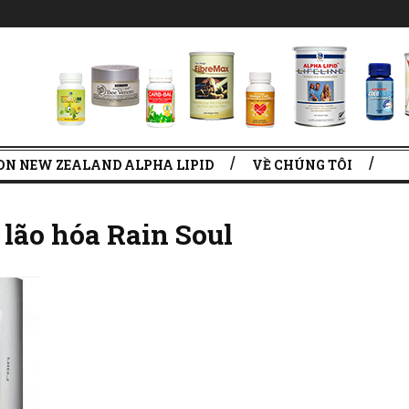
ON NEW ZEALAND ALPHA LIPID
VỀ CHÚNG TÔI
lão hóa Rain Soul