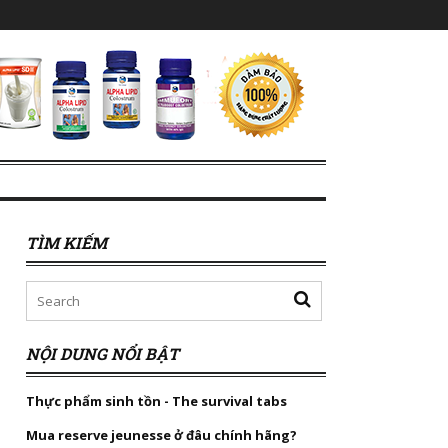
TÌM KIẾM
NỘI DUNG NỔI BẬT
Thực phẩm sinh tồn - The survival tabs
Mua reserve jeunesse ở đâu chính hãng?