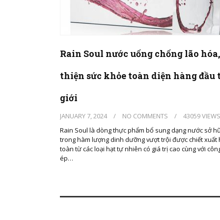
Rain Soul nước uống chống lão hóa,
thiện sức khỏe toàn diện hàng đầu 
giới
JANUARY 7, 2024
/
NO COMMENTS
/
43059 VIEW
Rain Soul là dòng thực phẩm bổ sung dạng nước sở h
trong hàm lượng dinh dưỡng vượt trội được chiết xuất
toàn từ các loại hạt tự nhiên có giá trị cao cùng với cô
ép…