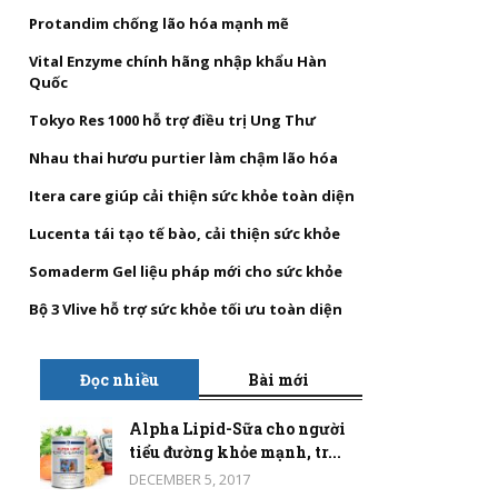
Protandim chống lão hóa mạnh mẽ
Vital Enzyme chính hãng nhập khẩu Hàn
Quốc
Tokyo Res 1000 hỗ trợ điều trị Ung Thư
Nhau thai hươu purtier làm chậm lão hóa
Itera care giúp cải thiện sức khỏe toàn diện
Lucenta tái tạo tế bào, cải thiện sức khỏe
Somaderm Gel liệu pháp mới cho sức khỏe
Bộ 3 Vlive hỗ trợ sức khỏe tối ưu toàn diện
Đọc nhiều
Bài mới
Alpha Lipid-Sữa cho người
tiểu đường khỏe mạnh, tr...
DECEMBER 5, 2017