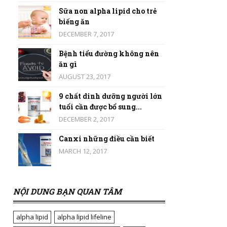
Sữa non alpha lipid cho trẻ
biếng ăn
DECEMBER 7, 2017
Bệnh tiểu đường không nên
ăn gì
AUGUST 23, 2017
9 chất dinh dưỡng người lớn
tuổi cần được bổ sung...
DECEMBER 2, 2017
Canxi những điều cần biết
MARCH 12, 2017
NỘI DUNG BẠN QUAN TÂM
alpha lipid
alpha lipid lifeline