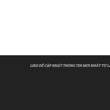
LIKE ĐỂ CẬP NHẬT THÔNG TIN MỚI NHẤT TỪ L