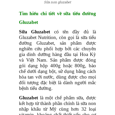
Sữa non gluzabet
Tìm hiểu chi tiết về sữa tiểu đường
Gluzabet
Sữa Gluzabet
có tên đầy đủ là
Gluzabet Nutrition, còn gọi là sữa tiểu
đường Gluzabet, sản phẩm được
nghiên cứu phối hợp bởi các chuyên
gia dinh dưỡng hàng đầu tại Hoa Kỳ
và Việt Nam. Sản phẩm được đóng
gói dạng hộp 400g hoặc 800g, bào
chế dưới dạng bột, sử dụng bằng cách
hòa tan với nước, dùng được cho mọi
đối tượng đặc biệt là dành người mắc
bệnh tiểu đường.
Gluzabet
là một chế phẩm sữa, được
kết hợp từ thành phần chính là sữa non
nhập khẩu từ Mỹ cùng hơn 32 loại
vitamin, khoáng chất thiết yếu cho cơ