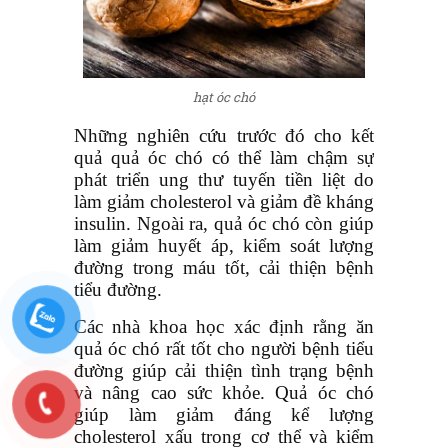
hạt óc chó
Những nghiên cứu trước đó cho kết
quả quả óc chó có thể làm chậm sự
phát triển ung thư tuyến tiền liệt do
làm giảm cholesterol và giảm đề kháng
insulin. Ngoài ra, quả óc chó còn giúp
làm giảm huyết áp, kiểm soát lượng
đường trong máu tốt, cải thiện bệnh
tiểu đường.
Các nhà khoa học xác định rằng ăn
quả óc chó rất tốt cho người bệnh tiểu
đường giúp cải thiện tình trạng bệnh
và nâng cao sức khỏe. Quả óc chó
giúp làm giảm đáng kể lượng
cholesterol xấu trong cơ thể và kiểm