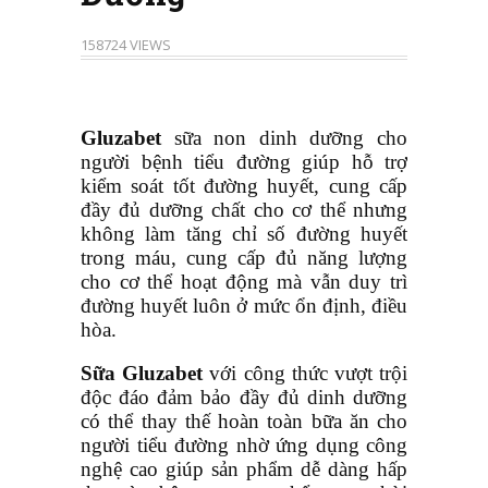
158724 VIEWS
Gluzabet
sữa non dinh dưỡng cho
người bệnh tiểu đường giúp hỗ trợ
kiểm soát tốt đường huyết, cung cấp
đầy đủ dưỡng chất cho cơ thể nhưng
không làm tăng chỉ số đường huyết
trong máu, cung cấp đủ năng lượng
cho cơ thể hoạt động mà vẫn duy trì
đường huyết luôn ở mức ổn định, điều
hòa.
Sữa
Gluzabet
với công thức vượt trội
độc đáo đảm bảo đầy đủ dinh dưỡng
có thể thay thế hoàn toàn bữa ăn cho
người tiểu đường nhờ ứng dụng công
nghệ cao giúp sản phẩm dễ dàng hấp