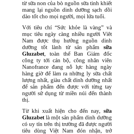
từ sữa non của bò nguồn sữa tinh khiết
mang lại nguồn dinh dưỡng sạch dồi
dào tốt cho mọi người, mọi lứa tuổi.
Với tiêu chí “Sức khỏe là vàng” và
mục tiêu ngày càng nhiều người Viêt
Nam được thụ hưởng nguồn dinh
dưỡng tốt lành từ sản phẩm
sữa
Gluzabet
, toàn thể Ban Giám đốc
công ty tới cán bộ, công nhân viên
Nanofrance đang nỗ lực hàng ngày
hàng giờ để làm ra những ly sữa chất
lượng nhất, giàu chất dinh dưỡng nhất
để sản phẩm đến được với từng tay
người sử dụng từ miền núi đến thành
thị.
Từ khi xuất hiện cho đến nay,
sữa
Gluzabet
là một sản phẩm dinh dưỡng
có uy tín trên thị trường đã được người
tiêu dùng Việt Nam đón nhận, trở