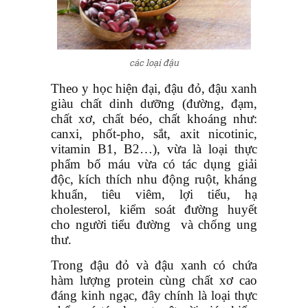
các loại đậu
Theo y học hiện đại, đậu đỏ, đậu xanh
giàu chất dinh dưỡng (đường, đạm,
chất xơ, chất béo, chất khoáng như:
canxi, phốt-pho, sắt, axit nicotinic,
vitamin B1, B2…), vừa là loại thực
phẩm bổ máu vừa có tác dụng giải
độc, kích thích nhu động ruột, kháng
khuẩn, tiêu viêm, lợi tiểu, hạ
cholesterol, kiểm soát đường huyết
cho người tiểu đường và chống ung
thư.
Trong đậu đỏ và đậu xanh có chứa
hàm lượng protein cùng chất xơ cao
đáng kinh ngạc, đây chính là loại thực