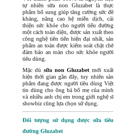
tự nhiên sữa non Gluzabet là thực
phẩm bổ sung giúp tăng cường sức đề
kháng, nâng cao hệ miễn dịch, cải
thiện sức khỏe cho người tiểu đường
một cách toàn diện, được sản xuất theo
công nghệ tiên tiến hiện đại nhất, sản
phẩm an toàn được kiểm soát chặt chẽ
đảm bảo an toàn cho sức khỏe người
tiêu dùng.
Mặc dù
sữa non
Gluzabet
mới xuất
hiện thời gian gần đây, tuy nhiên sản
phẩm đang được người tiêu dùng Việt
tin dùng cho ông bà bố mẹ của mình
và nhiều anh chị em trong giới nghệ sĩ
showbiz cũng lựa chọn sử dụng.
Đối tượng sử dụng được
sữa tiểu
đường Gluzabet