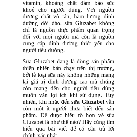
vitamin, khoáng chất đảm bảo sức
khoẻ cho người dùng. Với nguồn
dưỡng chất vô tận, hàm lượng dinh
dưỡng dồi dào, sữa Gluzabet không
chỉ là nguồn thực phẩm quan trọng
đối với mọi người mà còn là nguồn
cung cấp dinh dưỡng thiết yếu cho
người tiểu đường.
Sữa Gluzabet đang là dòng sản phẩm
thiên nhiên bán chạy trên thị trường,
bởi lẻ loại sữa này không những mang
lại giá trị dinh dưỡng cao mà chúng
còn mang đến cho người tiêu dùng
muôn vàn lợi ích khi sử dụng. Tuy
nhiên, khi nhắc đến
sữa Gluzabet
vẫn
còn một ít người chưa biết đến sản
phẩm. Để được hiểu rõ hơn về sữa
Gluzabet là như thế nào? Hãy cùng tìm
hiểu qua bài viết để có câu trả lời
chính xác nhất.