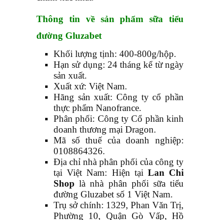
Thông tin về sản phẩm sữa tiểu
đường Gluzabet
Khối lượng tịnh: 400-800g/hộp.
Hạn sử dụng: 24 tháng kể từ ngày
sản xuất.
Xuất xứ: Việt Nam.
Hãng sản xuất: Công ty cổ phần
thực phẩm Nanofrance.
Phân phối: Công ty Cổ phần kinh
doanh thương mại Dragon.
Mã số thuế của doanh nghiệp:
0108864326.
Địa chỉ nhà phân phối của công ty
tại Việt Nam: Hiện tại
Lan Chi
Shop
là nhà phân phối sữa tiểu
đường Gluzabet số 1 Việt Nam.
Trụ sở chính: 1329, Phan Văn Trị,
Phường 10, Quận Gò Vấp, Hồ