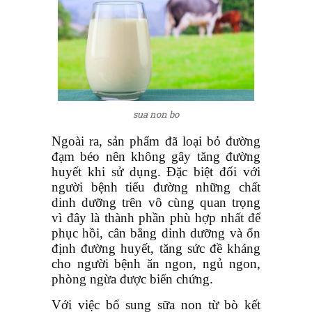
sua non bo
Ngoài ra, sản phẩm đã loại bỏ đường
đạm béo nên không gây tăng đường
huyết khi sử dụng. Đặc biệt đối với
người bệnh tiểu đường những chất
dinh dưỡng trên vô cùng quan trọng
vì đây là thành phần phù hợp nhất để
phục hồi, cân bằng dinh dưỡng và ổn
định đường huyết, tăng sức đề kháng
cho người bệnh ăn ngon, ngủ ngon,
phòng ngừa được biến chứng.
Với việc bổ sung sữa non từ bò kết