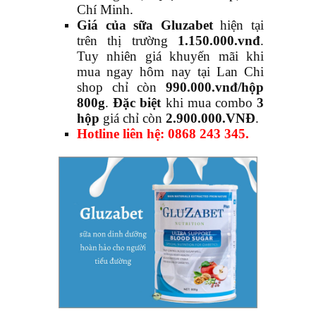
Chí Minh.
Giá của sữa Gluzabet
hiện tại
trên thị trường
1.150.000.vnđ
.
Tuy nhiên giá khuyến mãi khi
mua ngay hôm nay tại Lan Chi
shop chỉ còn
990.000.vnđ/hộp
800g
.
Đặc biệt
khi mua combo
3
hộp
giá chỉ còn
2.900.000.VNĐ
.
Hotline liên hệ: 0868 243 345.