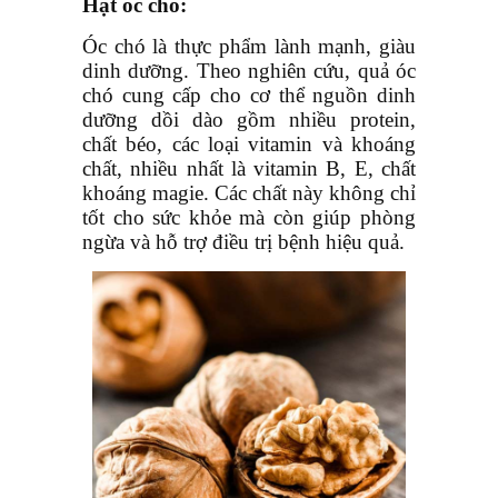
Hạt óc chó:
Óc chó là thực phẩm lành mạnh, giàu
dinh dưỡng. Theo nghiên cứu, quả óc
chó cung cấp cho cơ thể nguồn dinh
dưỡng dồi dào gồm nhiều protein,
chất béo, các loại vitamin và khoáng
chất, nhiều nhất là vitamin B, E, chất
khoáng magie. Các chất này không chỉ
tốt cho sức khỏe mà còn giúp phòng
ngừa và hỗ trợ điều trị bệnh hiệu quả.