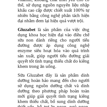
thể, sử dụng nguồn nguyên liệu nhập
khẩu cao cấp được chiết xuất 100% tự
nhiên bằng công nghệ phân tách hiện
đại nhằm đem lại hiệu quả vượt trội.
Gluzabet
là sản phẩm của việc ứng
dụng khoa học hiện đại vào điều chế
sữa non dành riêng cho người tiểu
đường được áp dụng công nghệ
enzyme siêu hoạt hóa vào quá trình
sản xuất, giúp người tiểu đường giải
quyết tốt tình trạng thiếu chất do kiêng
khem trong ăn uống.
Sữa Gluzabet đây là sản phẩm dinh
dưỡng hoàn hảo mang đến cho người
sử dụng nguồn dưỡng chất và dinh
dưỡng theo phương pháp hoàn toàn
mới giúp giải quyết tình trạng kiêng
khem thiếu chất, bổ sung dinh dưỡng
thiết yếu, hỗ trợ ăn ngon, ngủ ngon,