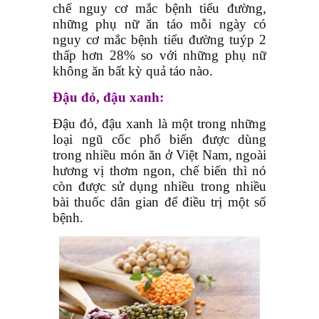
chế nguy cơ mắc bệnh tiểu đường,
những phụ nữ ăn táo mỗi ngày có
nguy cơ mắc bệnh tiểu đường tuýp 2
thấp hơn 28% so với những phụ nữ
không ăn bất kỳ quả táo nào.
Đậu đỏ, đậu xanh:
Đậu đỏ, đậu xanh là một trong những
loại ngũ cốc phổ biến được dùng
trong nhiều món ăn ở Việt Nam, ngoài
hương vị thơm ngon, chế biến thì nó
còn được sử dụng nhiều trong nhiều
bài thuốc dân gian để điều trị một số
bệnh.