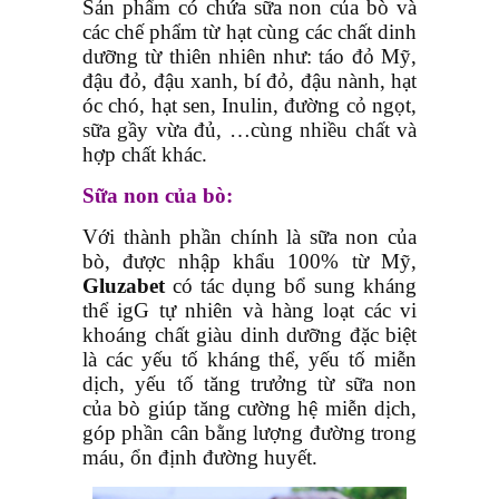
Sản phẩm có chứa sữa non của bò và
các chế phẩm từ hạt cùng các chất dinh
dưỡng từ thiên nhiên như: táo đỏ Mỹ,
đậu đỏ, đậu xanh, bí đỏ, đậu nành, hạt
óc chó, hạt sen, Inulin, đường cỏ ngọt,
sữa gầy vừa đủ, …cùng nhiều chất và
hợp chất khác.
Sữa non của bò:
Với thành phần chính là sữa non của
bò, được nhập khẩu 100% từ Mỹ,
Gluzabet
có tác dụng bổ sung kháng
thể igG tự nhiên và hàng loạt các vi
khoáng chất giàu dinh dưỡng đặc biệt
là các yếu tố kháng thể, yếu tố miễn
dịch, yếu tố tăng trưởng từ sữa non
của bò giúp tăng cường hệ miễn dịch,
góp phần cân bằng lượng đường trong
máu, ổn định đường huyết.