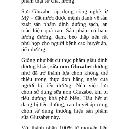
phẩm thật sự chất lượng.
Sữa Gluzabet áp dụng công nghệ từ
Mỹ – đất nước được mệnh danh về sản
xuất sản phẩm dinh dưỡng sạch, an
toàn hiệu quả cao. Sản phẩm có hàm
lượng đường, đạm, béo thấp nên rất
phù hợp cho người bệnh cao huyết áp,
tiểu đường.
Giống như bất cứ thực phẩm giàu dinh
dưỡng khác,
sữa non
Gluzabet
dường
như đã trở thành lựa chọn không thể
thiếu trong thực đơn hằng ngày của
người bị tiểu đường. Nên việc lựa
chọn sử dụng sữa non Gluzabet khi bị
tiểu đường khá phổ biến. Hầu hết ai
đang bị tiểu đường, cao huyết áp cũng
chọn sử dụng thương hiệu sản phẩm
sữa Gluzabet này.
Với thành phần 100% từ nguyên liệu