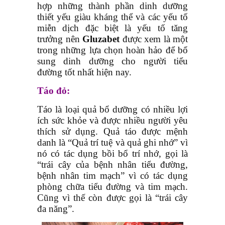
hợp những thành phần dinh dưỡng
thiết yếu giàu kháng thể và các yếu tố
miễn dịch đặc biệt là yếu tố tăng
trưởng nên
Gluzabet
được xem là một
trong những lựa chọn hoàn hảo để bổ
sung dinh dưỡng cho người tiểu
đường tốt nhất hiện nay.
Táo đỏ:
Táo là loại quả bổ dưỡng có nhiều lợi
ích sức khỏe và được nhiều người yêu
thích sử dụng. Quả táo được mệnh
danh là “Quả trí tuệ và quả ghi nhớ” vì
nó có tác dụng bồi bổ trí nhớ, gọi là
“trái cây của bệnh nhân tiểu đường,
bệnh nhân tim mạch” vì có tác dụng
phòng chữa tiểu đường và tim mạch.
Cũng vì thế còn được gọi là “trái cây
đa năng”.