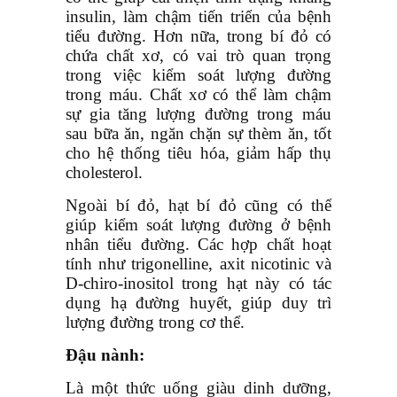
insulin, làm chậm tiến triển của bệnh
tiểu đường. Hơn nữa, trong bí đỏ có
chứa chất xơ, có vai trò quan trọng
trong việc kiểm soát lượng đường
trong máu. Chất xơ có thể làm chậm
sự gia tăng lượng đường trong máu
sau bữa ăn, ngăn chặn sự thèm ăn, tốt
cho hệ thống tiêu hóa, giảm hấp thụ
cholesterol.
Ngoài bí đỏ, hạt bí đỏ cũng có thể
giúp kiểm soát lượng đường ở bệnh
nhân tiểu đường. Các hợp chất hoạt
tính như trigonelline, axit nicotinic và
D-chiro-inositol trong hạt này có tác
dụng hạ đường huyết, giúp duy trì
lượng đường trong cơ thể.
Đậu nành:
Là một thức uống giàu dinh dưỡng,