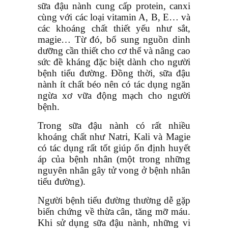
sữa đậu nành cung cấp protein, canxi
cùng với các loại vitamin A, B, E… và
các khoáng chất thiết yếu như sắt,
magie… Từ đó, bổ sung nguồn dinh
dưỡng cần thiết cho cơ thể và nâng cao
sức đề kháng đặc biệt dành cho người
bệnh tiểu đường. Đồng thời, sữa đậu
nành ít chất béo nên có tác dụng ngăn
ngừa xơ vữa động mạch cho người
bệnh.
Trong sữa đậu nành có rất nhiều
khoáng chất như Natri, Kali và Magie
có tác dụng rất tốt giúp ổn định huyết
áp của bệnh nhân (một trong những
nguyên nhân gây tử vong ở bệnh nhân
tiểu đường).
Người bệnh tiểu đường thường dễ gặp
biến chứng về thừa cân, tăng mỡ máu.
Khi sử dụng sữa đậu nành, những vi