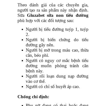
Theo đánh giá của các chuyên gia,
người tạo ra sản phẩm này nhận định.
Sữa
Gluzabet sữa non tiểu đường
phù hợp với các đối tượng sau:
Người bị tiểu đường tuýp 1, tuýp
2.
Người bị biến chứng do tiểu
đường gây nên.
Người bị mỡ trong máu cao, thừa
cân, béo phì.
Người có nguy cơ mắc bệnh tiểu
đường muốn phòng tránh căn
bệnh này.
Người rối loạn dung nạp đường
vào cơ thể.
Người có chỉ số huyết áp cao.
Chống chỉ định:
Phụ nữ đang có thai hoặc đang