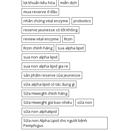
lợi khuẩn tiêu hóa
miễn dịch
mua reserve ở đâu
nhân chứng vital enzyme
probiotics
reserve jeunesse có tốt không
review vital enzyme
Rizin
Rizin chính hãng
sua alpha lipid
sua non alpha lipid
sua non alpha lipid gia re
sản phẩm reserve của jeunesse
sữa alpha lipid có tác dụng gì
Sữa Hiweight chính hãng
Sữa Hiweight giá bao nhiêu
sữa non
sữa non alphalipid
Sữa non Alpha Lipid cho người bệnh
Pemphigus