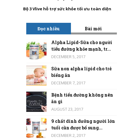
Bộ 3 Vlive hỗ trợ sức khỏe tối ưu toàn diện
Đọc nhiều
Bài mới
Alpha Lipid-Sữa cho người
tiểu đường khỏe mạnh, tr...
DECEMBER 5, 2017
Sữa non alpha lipid cho trẻ
biếng ăn
DECEMBER 7, 2017
Bệnh tiểu đường không nên
ăn gì
AUGUST 23, 2017
9 chất dinh dưỡng người lớn
tuổi cần được bổ sung...
DECEMBER 2, 2017