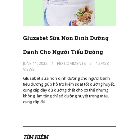
Gluzabet Sữa Non Dinh Dưỡng
Dành Cho Người Tiểu Đường
JUNE 11, 2022
/
NO COMMENTS
/
157458
VIEWS
Gluzabet sữa non dinh dưỡng cho người bệnh
tiểu đường giúp hỗ trợ kiểm soát tốt đường huyết,
cung cấp đầy đủ dưỡng chất cho cơ thể nhưng
không làm tăng chỉ số đường huyết trong máu,
cung cấp đủ…
TÌM KIẾM