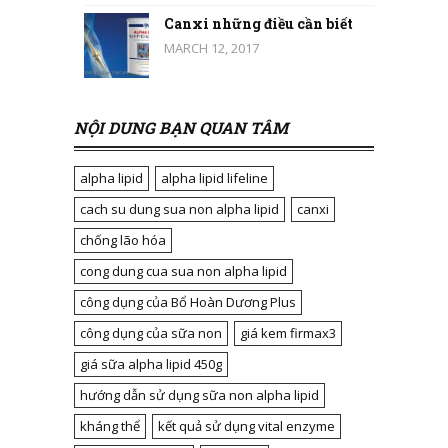
Canxi những điều cần biết
MARCH 12, 2017
NỘI DUNG BẠN QUAN TÂM
alpha lipid
alpha lipid lifeline
cach su dung sua non alpha lipid
canxi
chống lão hóa
cong dung cua sua non alpha lipid
công dụng của Bổ Hoàn Dương Plus
công dụng của sữa non
giá kem firmax3
giá sữa alpha lipid 450g
hướng dẫn sử dụng sữa non alpha lipid
kháng thể
kết quả sử dụng vital enzyme