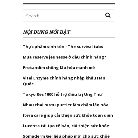
NỘI DUNG NỔI BẬT
Thực phẩm sinh tồn - The survival tabs
Mua reserve jeunesse ở đâu chính hãng?
Protandim chống lão hóa mạnh mẽ
Vital Enzyme chính hãng nhập khẩu Hàn
Quốc
Tokyo Res 1000 hỗ trợ điều trị Ung Thư
Nhau thai hươu purtier làm chậm lão hóa
Itera care giúp cải thiện sức khỏe toàn diện
Lucenta tái tạo tế bào, cải thiện sức khỏe
Somaderm Gel liệu pháp mới cho sức khỏe