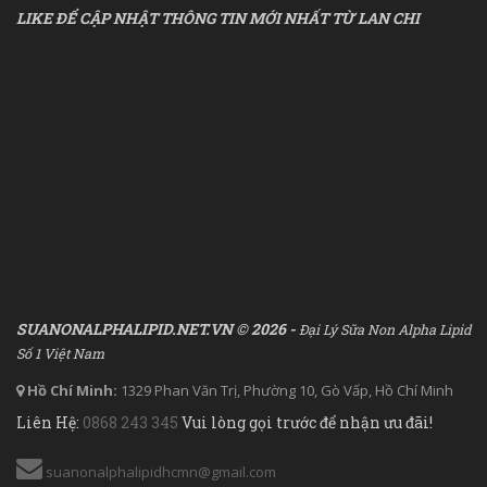
LIKE ĐỂ CẬP NHẬT THÔNG TIN MỚI NHẤT TỪ LAN CHI
SUANONALPHALIPID.NET.VN © 2026 -
Đại Lý Sữa Non Alpha Lipid
Số 1 Việt Nam
Hồ Chí Minh:
1329 Phan Văn Trị, Phường 10, Gò Vấp, Hồ Chí Minh
Liên Hệ:
0868 243 345
Vui lòng gọi trước để nhận ưu đãi!
suanonalphalipidhcmn@gmail.com