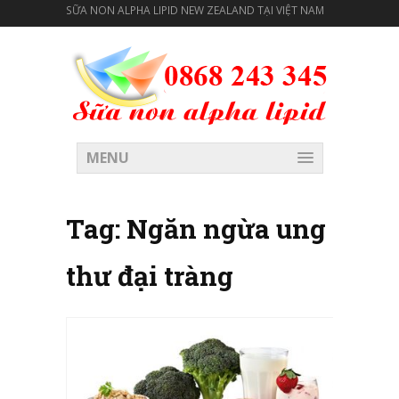
SỮA NON ALPHA LIPID NEW ZEALAND TẠI VIỆT NAM
MENU
Tag:
Ngăn ngừa ung
thư đại tràng