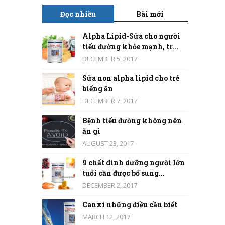
Đọc nhiều
Bài mới
Alpha Lipid-Sữa cho người
tiểu đường khỏe mạnh, tr...
DECEMBER 5, 2017
Sữa non alpha lipid cho trẻ
biếng ăn
DECEMBER 7, 2017
Bệnh tiểu đường không nên
ăn gì
AUGUST 23, 2017
9 chất dinh dưỡng người lớn
tuổi cần được bổ sung...
DECEMBER 2, 2017
Canxi những điều cần biết
MARCH 12, 2017