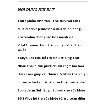
NỘI DUNG NỔI BẬT
Thực phẩm sinh tồn - The survival tabs
Mua reserve jeunesse ở đâu chính hãng?
Protandim chống lão hóa mạnh mẽ
Vital Enzyme chính hãng nhập khẩu Hàn
Quốc
Tokyo Res 1000 hỗ trợ điều trị Ung Thư
Nhau thai hươu purtier làm chậm lão hóa
Itera care giúp cải thiện sức khỏe toàn diện
Lucenta tái tạo tế bào, cải thiện sức khỏe
Somaderm Gel liệu pháp mới cho sức khỏe
Bộ 3 Vlive hỗ trợ sức khỏe tối ưu toàn diện