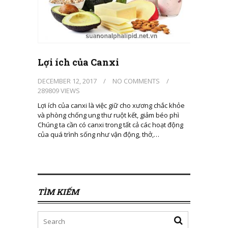
Lợi ích của Canxi
DECEMBER 12, 2017
/
NO COMMENTS
/
289809 VIEWS
Lợi ích của canxi là việc giữ cho xương chắc khỏe
và phòng chống ung thư ruột kết, giảm béo phì
Chúng ta cần có canxi trong tất cả các hoạt động
của quá trình sống như vận động, thở,…
TÌM KIẾM