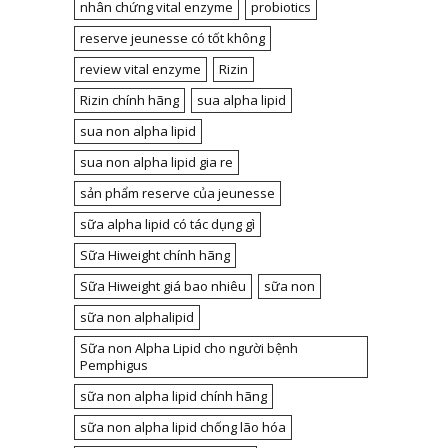
nhân chứng vital enzyme
probiotics
reserve jeunesse có tốt không
review vital enzyme
Rizin
Rizin chính hãng
sua alpha lipid
sua non alpha lipid
sua non alpha lipid gia re
sản phẩm reserve của jeunesse
sữa alpha lipid có tác dụng gì
Sữa Hiweight chính hãng
Sữa Hiweight giá bao nhiêu
sữa non
sữa non alphalipid
Sữa non Alpha Lipid cho người bệnh
Pemphigus
sữa non alpha lipid chính hãng
sữa non alpha lipid chống lão hóa