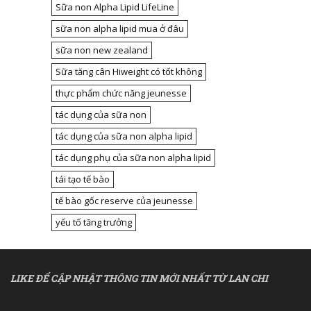
Sữa non Alpha Lipid LifeLine
sữa non alpha lipid mua ở đâu
sữa non new zealand
Sữa tăng cân Hiweight có tốt không
thực phẩm chức năng jeunesse
tác dụng của sữa non
tác dụng của sữa non alpha lipid
tác dụng phụ của sữa non alpha lipid
tái tạo tế bào
tế bào gốc reserve của jeunesse
yếu tố tăng trưởng
LIKE ĐỂ CẬP NHẬT THÔNG TIN MỚI NHẤT TỪ LAN CHI