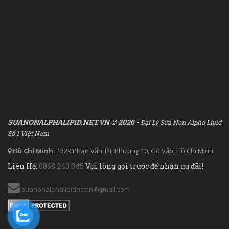
SUANONALPHALIPID.NET.VN © 2026 -
Đại Lý Sữa Non Alpha Lipid
Số 1 Việt Nam
Hồ Chí Minh:
1329 Phan Văn Trị, Phường 10, Gò Vấp, Hồ Chí Minh
Liên Hệ:
0868 243 345
Vui lòng gọi trước để nhận ưu đãi!
suanonalphalipidhcmn@gmail.com