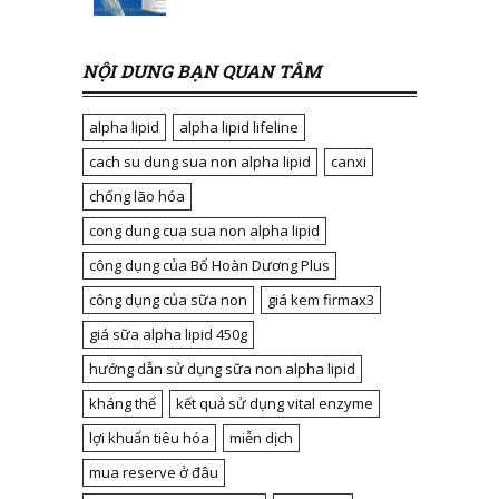
NỘI DUNG BẠN QUAN TÂM
alpha lipid
alpha lipid lifeline
cach su dung sua non alpha lipid
canxi
chống lão hóa
cong dung cua sua non alpha lipid
công dụng của Bổ Hoàn Dương Plus
công dụng của sữa non
giá kem firmax3
giá sữa alpha lipid 450g
hướng dẫn sử dụng sữa non alpha lipid
kháng thể
kết quả sử dụng vital enzyme
lợi khuẩn tiêu hóa
miễn dịch
mua reserve ở đâu