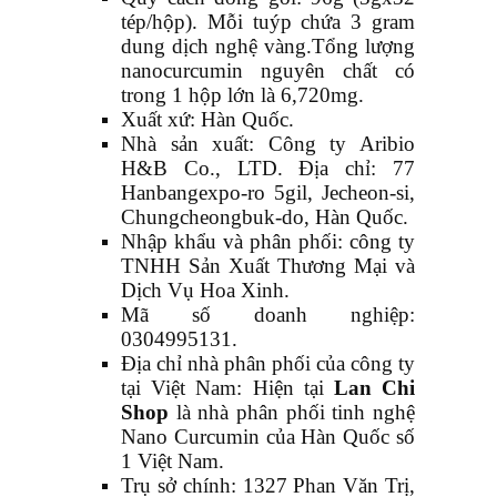
tép/hộp). Mỗi tuýp chứa 3 gram
dung dịch nghệ vàng.Tổng lượng
nanocurcumin nguyên chất có
trong 1 hộp lớn là 6,720mg.
Xuất xứ: Hàn Quốc.
Nhà sản xuất: Công ty Aribio
H&B Co., LTD. Địa chỉ: 77
Hanbangexpo-ro 5gil, Jecheon-si,
Chungcheongbuk-do, Hàn Quốc.
Nhập khẩu và phân phối: công ty
TNHH Sản Xuất Thương Mại và
Dịch Vụ Hoa Xinh.
Mã số doanh nghiệp:
0304995131.
Địa chỉ nhà phân phối của công ty
tại Việt Nam: Hiện tại
Lan Chi
Shop
là nhà phân phối tinh nghệ
Nano Curcumin của Hàn Quốc số
1 Việt Nam.
Trụ sở chính: 1327 Phan Văn Trị,