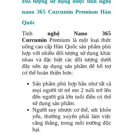
Đối tượng sử dụng được
tinh nghệ
nano 365 Curcumin
Premium Hàn
Quốc
Tinh
nghệ Nano 365
Curcumin
Premium là một loại thức
uống cao cấp Hàn Quốc sản phẩm phù
hợp với nhiều đối tượng sử dụng khác
nhau và đặc biệt các đối tượng dưới
đây nên áp dụng sản phẩm để hỗ trợ
cơ thể hoàn thiện hơn:
Sản phẩm phù hợp hầu như tất cả
mọi người từ trẻ em 2 tuổi trở lên
đến người già lớn tuổi điều có thể
sử dụng sản phẩm.
Người suy nhược cơ thể, sức khỏe
yếu, thường xuyên phải làm việc
căng thẳng, trong môi trường độc
hại.