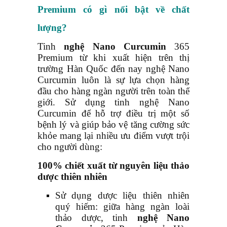
Premium có gì nổi bật về chất
lượng?
Tinh
nghệ Nano
Curcumin
365
Premium từ khi xuất hiện trên thị
trường Hàn Quốc đến nay nghệ Nano
Curcumin
luôn là sự lựa chọn hàng
đầu cho hàng ngàn người trên toàn thế
giới. Sử dụng tinh nghệ Nano
Curcumin
để hỗ trợ điều trị một số
bệnh lý và giúp bảo vệ tăng cường sức
khỏe mang lại nhiều ưu điểm vượt trội
cho người dùng:
100% chiết xuất từ nguyên liệu thảo
dược thiên nhiên
Sử dụng dược liệu thiên nhiên
quý hiếm
: giữa hàng ngàn loài
thảo dược, tinh
nghệ Nano