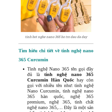
tinh bot nghe nano 365 ho tro dau da day
Tìm hiểu chi tiết về tinh nghệ nano
365
Curcumin
Tinh nghệ Nano 365 tên gọi đầy
đủ là
tinh nghệ nano 365
Curcumin
Hàn Quốc
hay còn
gọi với nhiều tên như: tinh nghệ
Nano Curcumin, tinh nghệ nano
365 hàn quốc, nghệ 365
premium, nghệ 365, tinh chất
nghệ nano 365,… Đây là một sản