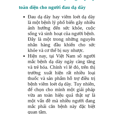
toàn diện
cho người đau dạ dày
Đau dạ dày hay viêm loét dạ dày
là một bệnh lý phổ biến gây nhiều
ảnh hưởng đến sức khỏe, cuộc
sống và sinh hoạt của người bệnh.
Đây là một trong những nguyên
nhân hàng đầu khiến cho sức
khỏe và cơ thể bị suy nhược.
Hiện nay, tại Việt Nam số người
mắc bệnh dạ dày ngày càng tăng
và trẻ hóa. Chính vì lẽ đó, trên thị
trường xuất hiện rất nhiều loại
thuốc và sản phẩm hỗ trợ điều trị
bệnh viêm loét dạ dày. Tuy nhiên,
để chọn cho mình một giải pháp
vừa an toàn hiệu quả thật sự là
một vấn đề mà nhiều người đang
mắc phải căn bệnh này đặc biệt
quan tâm.