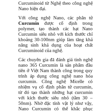
Curcuminoid từ Nghệ theo công nghệ
Nano hiện đại.
Với công nghệ Nano, các phân tử
Curcumin
được cố định trong
polymer, tạo thành các hạt Nano
Curcumin siêu nhỏ với kích thước chỉ
khoảng 30-100nm giúp làm tăng khả
năng sinh khả dụng của hoạt chất
Curcuminoid của nghệ.
Các chuyên gia đã đánh giá tinh nghệ
nano 365 Curcumin là sản phẩm đầu
tiên ở Việt Nam thành công trong quy
trình áp dụng công nghệ nano hóa
curcumin. Công nghệ Micelle có
nhiệm vụ cố định phân tử curcumin,
từ đó tạo thành những hạt curcumin
với kích thước siêu nhỏ (tầm 30 –
50nm). Nhờ đặc tính vật lý như vậy,
Nano Curcumin có thể khắc phục