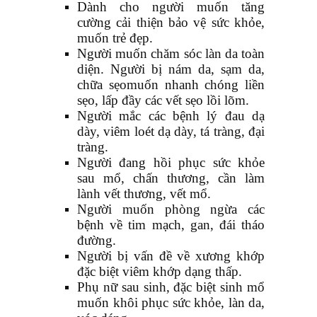
Dành cho người muốn tăng
cường cải thiện bảo vệ sức khỏe,
muốn trẻ đẹp.
Người muốn chăm sóc làn da toàn
diện. Người bị nám da, sạm da,
chữa sẹomuốn nhanh chóng liền
sẹo, lấp đầy các vết sẹo lồi lõm.
Người mắc các bệnh lý đau dạ
dày, viêm loét dạ dày, tá tràng, đại
tràng.
Người đang hồi phục sức khỏe
sau mổ, chấn thương, cần làm
lành vết thương, vết mổ.
Người muốn phòng ngừa các
bệnh về tim mạch, gan, đái tháo
đường.
Người bị vấn đề về xương khớp
đặc biệt viêm khớp dạng thấp.
Phụ nữ sau sinh, đặc biệt sinh mổ
muốn khôi phục sức khỏe, làn da,