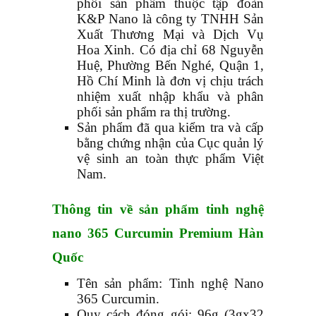
phối sản phẩm thuộc tập đoàn
K&P Nano là công ty TNHH Sản
Xuất Thương Mại và Dịch Vụ
Hoa Xinh. Có địa chỉ 68 Nguyễn
Huệ, Phường Bến Nghé, Quận 1,
Hồ Chí Minh là đơn vị chịu trách
nhiệm xuất nhập khẩu và phân
phối sản phẩm ra thị trường.
Sản phẩm đã qua kiểm tra và cấp
bằng chứng nhận của Cục quản lý
vệ sinh an toàn thực phẩm Việt
Nam.
Thông tin về sản phẩm tinh nghệ
nano 365 Curcumin Premium
Hàn
Quốc
Tên sản phẩm: Tinh nghệ Nano
365 Curcumin.
Quy cách đóng gói: 96g (3gx32