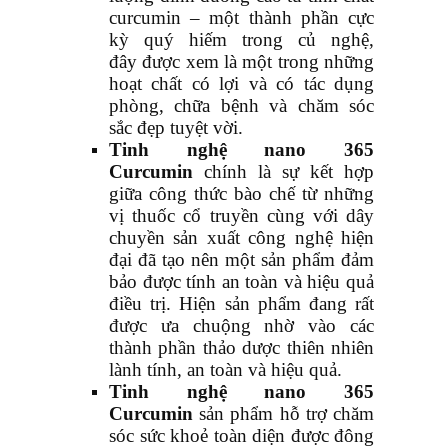
curcumin – một thành phần cực
kỳ quý hiếm trong củ nghệ,
đây được xem là một trong những
hoạt chất có lợi và có tác dụng
phòng, chữa bệnh và chăm sóc
sắc đẹp tuyệt vời.
Tinh nghệ nano 365
Curcumin
chính là sự kết hợp
giữa công thức bào chế từ những
vị thuốc cổ truyền cùng với dây
chuyền sản xuất công nghệ hiện
đại đã tạo nên một sản phẩm đảm
bảo được tính an toàn và hiệu quả
điều trị. Hiện sản phẩm đang rất
được ưa chuộng nhờ vào các
thành phần thảo dược thiên nhiên
lành tính, an toàn và hiệu quả.
Tinh nghệ nano 365
Curcumin
sản phẩm hỗ trợ chăm
sóc sức khoẻ toàn diện được đông