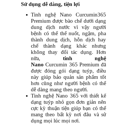
Sử dụng dễ dàng, tiện lợi
Tinh nghệ Nano Curcumin
365
Premium được bào chế dưới dạng
dung dịch nước vì vậy người
bệnh có thể thể nuốt, ngậm, pha
thành dung dịch, hỗn dịch hay
chế thành dạng khác nhưng
không thay đổi tác dụng. Hơn
nữa,
tinh nghệ
Nano
Curcumin
365 Premium đã
được đóng gói dạng tuýp, điều
này giúp bảo quản sản phẩm tốt
hơn cũng như người bệnh có thể
dễ dàng mang theo người.
Tinh nghệ Nano 365 với thiết kế
dạng tuýp nhỏ gọn đơn giản nên
cực kỳ thuận tiện giúp bạn có thể
mang theo bất kỳ nơi đâu và sử
dụng mọi lúc mọi nơi.