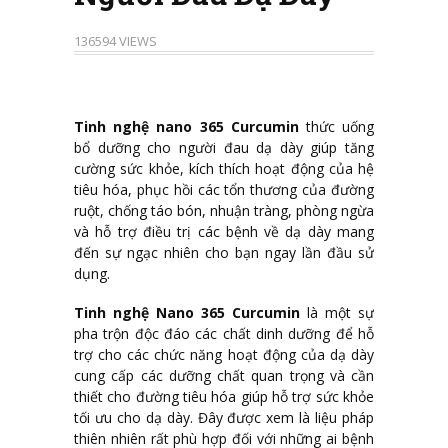
136594 VIEWS
Tinh nghệ nano 365
Curcumin
thức uống
bổ dưỡng cho người đau dạ dày giúp tăng
cường sức khỏe, kích thích hoạt động của hệ
tiêu hóa, phục hồi các tổn thương của đường
ruột, chống táo bón, nhuận tràng, phòng ngừa
và hỗ trợ điều trị các bệnh về dạ dày mang
đến sự ngạc nhiên cho bạn ngay lần đầu sử
dụng.
Tinh nghệ Nano 365
Curcumin
là một sự
pha trộn độc đáo các chất dinh dưỡng để hỗ
trợ cho các chức năng hoạt động của dạ dày
cung cấp các dưỡng chất quan trọng và cần
thiết cho đường tiêu hóa giúp hỗ trợ sức khỏe
tối ưu cho dạ dày. Đây được xem là liệu pháp
thiên nhiên rất phù hợp đối với những ai bệnh