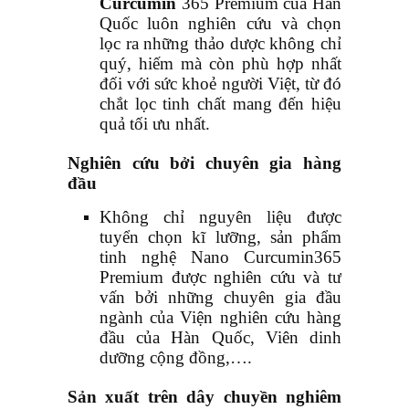
Curcumin
365 Premium của Hàn
Quốc luôn nghiên cứu và chọn
lọc ra những thảo dược không chỉ
quý, hiếm mà còn phù hợp nhất
đối với sức khoẻ người Việt, từ đó
chắt lọc tinh chất mang đến hiệu
quả tối ưu nhất.
Nghiên cứu bởi chuyên gia hàng
đầu
Không chỉ nguyên liệu được
tuyển chọn kĩ lưỡng, sản phẩm
tinh nghệ Nano Curcumin
365
Premium được nghiên cứu và tư
vấn bởi những chuyên gia đầu
ngành của Viện nghiên cứu hàng
đầu của Hàn Quốc, Viên dinh
dưỡng cộng đồng,….
Sản xuất trên dây chuyền nghiêm