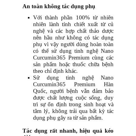
An toàn không tác dụng phụ
Với thành phần 100% từ nhiên
nhiên lành tính chiết xuất từ củ
nghệ và các hợp chất thảo dược
nên hầu như không có tác dụng
phụ vì vậy người dùng hoàn toàn
có thể sử dụng tinh nghệ Nano
Curcumin
365 Premium cùng các
sản phẩm hoặc thuốc chữa bệnh
theo chỉ định khác.
Sử dụng tinh nghệ Nano
Curcumin
365 Premium Hàn
Quốc, người bệnh vẫn đảm bảo
được chất lượng cuộc sống, duy
trì sự ổn định trong sinh hoạt và
tâm lý, không trải qua bất kỳ tác
dụng phụ gây ra từ sản phẩm.
Tác dụng rất nhanh, hiệu quả kéo