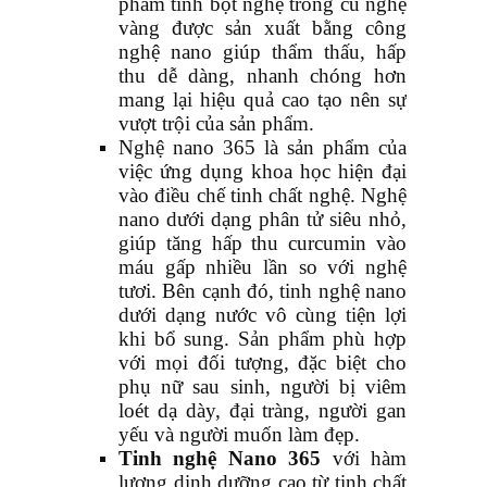
phẩm tinh bột nghệ trong củ nghệ
vàng được sản xuất bằng công
nghệ nano giúp thẩm thấu, hấp
thu dễ dàng, nhanh chóng hơn
mang lại hiệu quả cao tạo nên sự
vượt trội của sản phẩm.
Nghệ nano 365 là sản phẩm của
việc ứng dụng khoa học hiện đại
vào điều chế tinh chất nghệ. Nghệ
nano dưới dạng phân tử siêu nhỏ,
giúp tăng hấp thu curcumin vào
máu gấp nhiều lần so với nghệ
tươi. Bên cạnh đó, tinh nghệ nano
dưới dạng nước vô cùng tiện lợi
khi bổ sung. Sản phẩm phù hợp
với mọi đối tượng, đặc biệt cho
phụ nữ sau sinh, người bị viêm
loét dạ dày, đại tràng, người gan
yếu và người muốn làm đẹp.
Tinh nghệ Nano 365
với hàm
lượng dinh dưỡng cao từ tinh chất