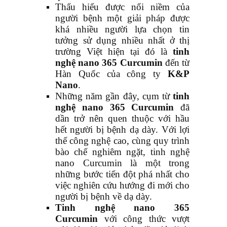
Thấu hiểu được nổi niềm của
người bệnh một giải pháp được
khá nhiều người lựa chọn tin
tưởng sử dụng nhiều nhất ở thị
trường Việt hiện tại đó là
tinh
nghệ nano 365 Curcumin
đến từ
Hàn Quốc của công ty
K&P
Nano
.
Những năm gần đây, cụm từ
tinh
nghệ nano 365 Curcumin
đã
dần trở nên quen thuộc với hầu
hết người bị bệnh dạ dày. Với lợi
thế công nghệ cao, cùng quy trình
bào chế nghiêm ngặt, tinh nghệ
nano Curcumin là một trong
những bước tiến đột phá nhất cho
việc nghiên cứu hướng đi mới cho
người bị bệnh về dạ dày.
Tinh nghệ nano 365
Curcumin
với công thức vượt