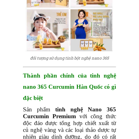
đối tượng sử dụng tinh bột nghệ nano 365
Thành phần chính của
tinh nghệ
nano 365 Curcumin
Hàn Quốc có gì
đặc biệt
Sản phẩm
tinh nghệ Nano 365
Curcumin Premium
với công thức
độc đáo
được tổng hợp chiết xuất từ
củ nghệ vàng và các loại thảo dược tự
nhiên giàu dinh dưỡng, do đó có rất