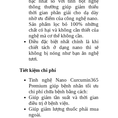
bậc nhất so với tinh bột nghệ
thông thường giúp giảm thiểu
thời gian phân giải cho dạ dày
nhờ ưu điểm của công nghệ nano.
Sản phẩm lọc bỏ 100% những
chất có hại và không cần thiết của
nghệ mà cơ thể không cần.
Điều đặc biệt nhất chính là khi
chiết tách ở dạng nano thì sẽ
không bị nóng như bạn ăn nghệ
tươi.
Tiết kiệm chi phí
Tinh nghệ Nano Curcumin
365
Premium giúp bệnh nhân tối ưu
chi phí chữa bệnh bằng cách:
Giúp giảm tần suất và thời gian
điều trị ở bệnh viện.
Giúp giảm lượng thuốc phải mua
ngoài.