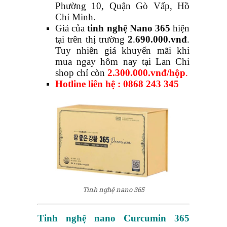
Phường 10, Quận Gò Vấp, Hồ
Chí Minh.
Giá của
tinh nghệ Nano 365
hiện
tại trên thị trường
2
.
690.000.vnđ
.
Tuy nhiên giá khuyến mãi khi
mua ngay hôm nay tại Lan Chi
shop chỉ còn
2.300.000.vnđ/hộp
.
Hotline liên hệ : 0868 243 345
Tinh nghệ nano 365
Tinh nghệ nano
Curcumin 365