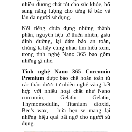
nhiều dưỡng chất tốt cho sức khỏe, bổ
sung năng lượng cho từng tế bào và
làn da người sử dụng.
Nổi tiếng chứa đựng những thành
phần, nguyên liệu từ thiên nhiên, giàu
dinh dưỡng, lại đảm bảo an toàn,
chúng ta hãy cùng nhau tìm hiểu xem,
trong tinh nghệ Nano 365 bao gồm
những gì nhé.
Tinh nghệ Nano 365 Curcumin
Premium
được bào chế hoàn toàn từ
các thảo dược tự nhiên nghệ vàng kết
hợp với nhiều hoạt chất như Nano
curcumin, Gelatin Gelatin,
Thymomodulin, Titanium dioxid,
Bee’s wax,… hứa hẹn sẽ mang lại
những hiệu quả bất ngờ cho người sử
dụng.