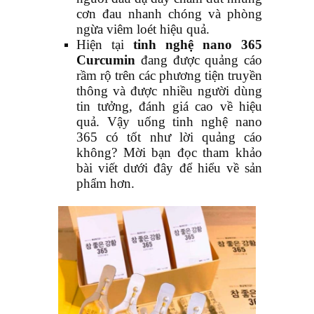
cơn đau nhanh chóng và phòng
ngừa viêm loét hiệu quả.
Hiện tại
tinh nghệ nano 365
Curcumin
đang được quảng cáo
rầm rộ trên các phương tiện truyền
thông và được nhiều người dùng
tin tưởng, đánh giá cao về hiệu
quả. Vậy uống tinh nghệ nano
365 có tốt như lời quảng cáo
không? Mời bạn đọc tham khảo
bài viết dưới đây để hiểu về sản
phẩm hơn.