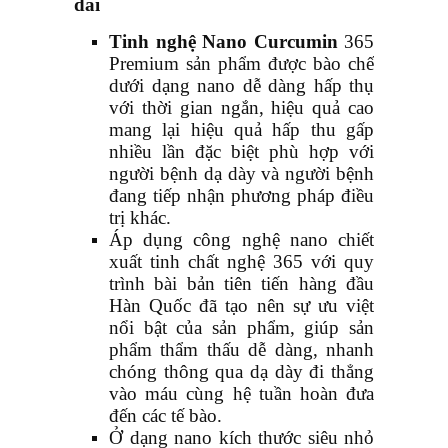
dài
Tinh nghệ Nano Curcumin
365
Premium sản phẩm được bào chế
dưới dạng nano dễ dàng hấp thụ
với thời gian ngắn, hiệu quả cao
mang lại hiệu quả hấp thu gấp
nhiều lần đặc biệt phù hợp với
người bệnh dạ dày và người bệnh
đang tiếp nhận phương pháp điều
trị khác.
Áp dụng công nghệ nano chiết
xuất tinh chất nghệ 365 với quy
trình bài bản tiên tiến hàng đầu
Hàn Quốc đã tạo nên sự ưu việt
nổi bật của sản phẩm, giúp sản
phẩm thẩm thấu dễ dàng, nhanh
chóng thông qua dạ dày đi thẳng
vào máu cùng hệ tuần hoàn đưa
đến các tế bào.
Ở dạng nano kích thước siêu nhỏ