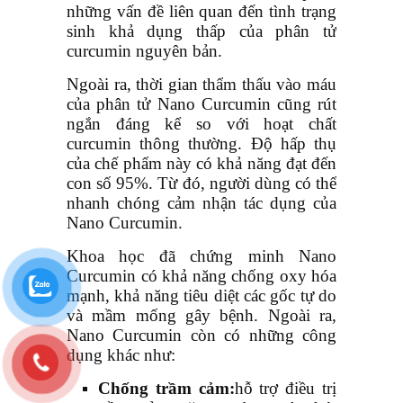
những vấn đề liên quan đến tình trạng
sinh khả dụng thấp của phân tử
curcumin nguyên bản.
Ngoài ra, thời gian thẩm thấu vào máu
của phân tử Nano Curcumin cũng rút
ngắn đáng kể so với hoạt chất
curcumin thông thường. Độ hấp thụ
của chế phẩm này có khả năng đạt đến
con số 95%. Từ đó, người dùng có thể
nhanh chóng cảm nhận tác dụng của
Nano Curcumin.
Khoa học đã chứng minh Nano
Curcumin có khả năng chống oxy hóa
mạnh, khả năng tiêu diệt các gốc tự do
và mầm mống gây bệnh. Ngoài ra,
Nano Curcumin còn có những công
dụng khác như:
Chống trầm cảm:
hỗ trợ điều trị