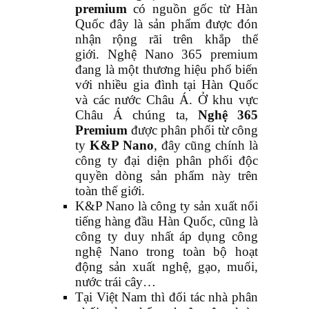
premium
có nguồn gốc từ Hàn
Quốc đây là sản phẩm được đón
nhận rộng rãi trên khắp thế
giới.
Nghệ Nano 365 premium
đang là một thương hiệu phổ biến
với nhiều gia đình tại Hàn Quốc
và các nước Châu Á. Ở khu vực
Châu Á chúng ta,
Nghệ 365
Premium
được phân phối từ công
ty
K&P Nano
, đây cũng chính là
công ty đại diện phân phối độc
quyền dòng sản phẩm này trên
toàn thế giới.
K&P Nano là công ty sản xuất nổi
tiếng hàng đầu Hàn Quốc, cũng là
công ty duy nhất áp dụng công
nghệ Nano trong toàn bộ hoạt
động sản xuất nghệ, gạo, muối,
nước trái cây…
Tại Việt Nam thì đối tác nhà phân