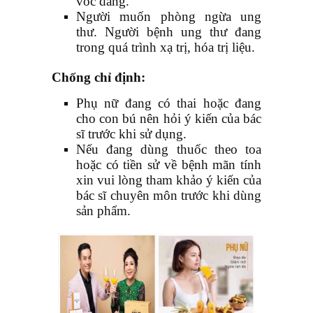
vóc dáng.
Người muốn phòng ngừa ung
thư. Người bệnh ung thư đang
trong quá trình xạ trị, hóa trị liệu.
Chống chỉ định:
Phụ nữ đang có thai hoặc đang
cho con bú nên hỏi ý kiến của bác
sĩ trước khi sử dụng.
Nếu đang dùng thuốc theo toa
hoặc có tiền sử về bệnh mãn tính
xin vui lòng tham khảo ý kiến của
bác sĩ chuyên môn trước khi dùng
sản phẩm.