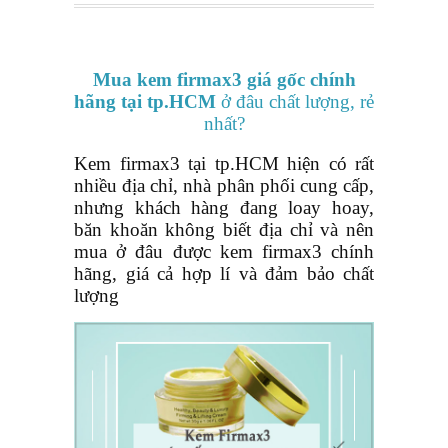
Mua kem
firmax3 giá gốc chính
hãng
tại tp.HCM
ở đâu chất lượng, rẻ
nhất?
Kem firmax3 tại
tp.HCM
hiện có rất
nhiều địa chỉ, nhà phân phối cung cấp,
nhưng khách hàng đang loay hoay,
băn khoăn không biết địa chỉ và nên
mua ở đâu được kem firmax3 chính
hãng, giá cả hợp lí và đảm bảo chất
lượng