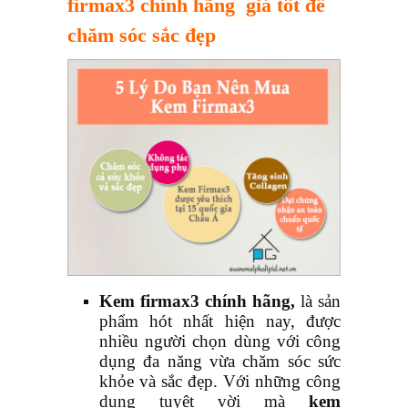
firmax3 chính hãng giá tốt để
chăm sóc sắc đẹp
Kem firmax3 chính hãng,
là sản
phẩm hót nhất hiện nay, được
nhiều người chọn dùng với công
dụng đa năng vừa chăm sóc sức
khỏe và sắc đẹp. Với những công
dụng tuyệt vời mà
kem