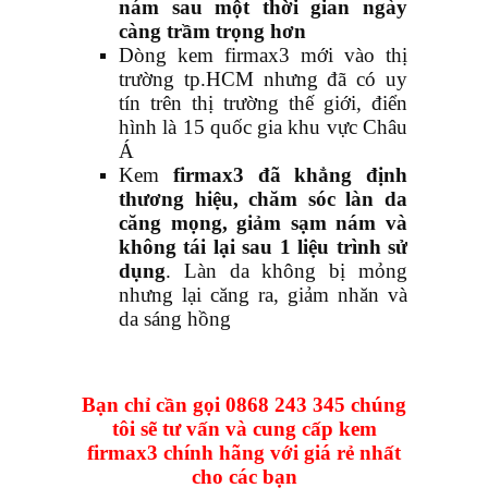
nám sau một thời gian ngày
càng trầm trọng hơn
Dòng kem firmax3 mới vào thị
trường tp.HCM nhưng đã có uy
tín trên thị trường thế giới, điển
hình là 15 quốc gia khu vực Châu
Á
Kem
firmax3 đã khẳng định
thương hiệu, chăm sóc làn da
căng mọng, giảm sạm nám và
không tái lại sau 1 liệu trình sử
dụng
. Làn da không bị mỏng
nhưng lại căng ra, giảm nhăn và
da sáng hồng
Bạn chỉ cần gọi 0868 243 345 chúng
tôi sẽ tư vấn và cung cấp kem
firmax3 chính hãng với giá rẻ nhất
cho các bạn