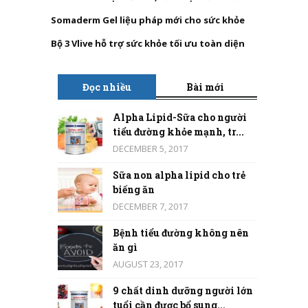
Somaderm Gel liệu pháp mới cho sức khỏe
Bộ 3 Vlive hỗ trợ sức khỏe tối ưu toàn diện
Đọc nhiều
Bài mới
Alpha Lipid-Sữa cho người
tiểu đường khỏe mạnh, tr...
DECEMBER 5, 2017
Sữa non alpha lipid cho trẻ
biếng ăn
DECEMBER 7, 2017
Bệnh tiểu đường không nên
ăn gì
AUGUST 23, 2017
9 chất dinh dưỡng người lớn
tuổi cần được bổ sung...