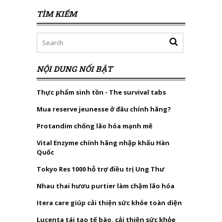
TÌM KIẾM
NỘI DUNG NỔI BẬT
Thực phẩm sinh tồn - The survival tabs
Mua reserve jeunesse ở đâu chính hãng?
Protandim chống lão hóa mạnh mẽ
Vital Enzyme chính hãng nhập khẩu Hàn
Quốc
Tokyo Res 1000 hỗ trợ điều trị Ung Thư
Nhau thai hươu purtier làm chậm lão hóa
Itera care giúp cải thiện sức khỏe toàn diện
Lucenta tái tạo tế bào, cải thiện sức khỏe