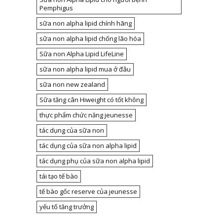
Pemphigus
sữa non alpha lipid chính hãng
sữa non alpha lipid chống lão hóa
Sữa non Alpha Lipid LifeLine
sữa non alpha lipid mua ở đâu
sữa non new zealand
Sữa tăng cân Hiweight có tốt không
thực phẩm chức năng jeunesse
tác dụng của sữa non
tác dụng của sữa non alpha lipid
tác dụng phụ của sữa non alpha lipid
tái tạo tế bào
tế bào gốc reserve của jeunesse
yếu tố tăng trưởng