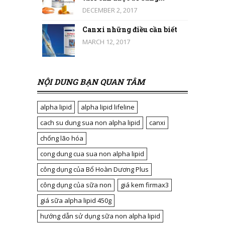
DECEMBER 2, 2017
Canxi những điều cần biết
MARCH 12, 2017
NỘI DUNG BẠN QUAN TÂM
alpha lipid
alpha lipid lifeline
cach su dung sua non alpha lipid
canxi
chống lão hóa
cong dung cua sua non alpha lipid
công dụng của Bổ Hoàn Dương Plus
công dụng của sữa non
giá kem firmax3
giá sữa alpha lipid 450g
hướng dẫn sử dụng sữa non alpha lipid