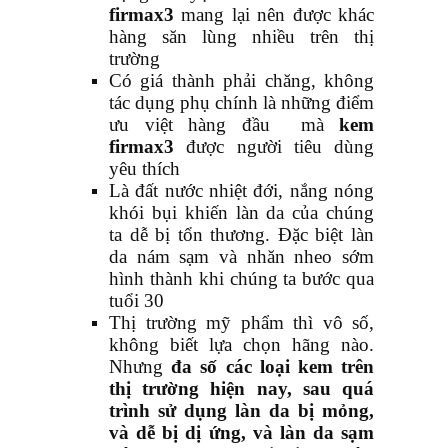
firmax3
mang lại nên được khác
hàng săn lùng nhiều trên thị
trường
Có giá thành phải chăng, không
tác dụng phụ chính là những điểm
ưu việt hàng đầu mà
kem
firmax3
được người tiêu dùng
yêu thích
Là đất nước nhiệt đới, nắng nóng
khói bụi khiến làn da của chúng
ta dễ bị tổn thương. Đặc biệt làn
da nám sạm và nhăn nheo sớm
hình thành khi chúng ta bước qua
tuổi 30
Thị trường mỹ phẩm thì vô số,
không biết lựa chọn hãng nào.
Nhưng
đa số các loại kem trên
thị trường hiện nay, sau quá
trình sử dụng làn da bị mỏng,
và dễ bị dị ứng, và làn da sạm