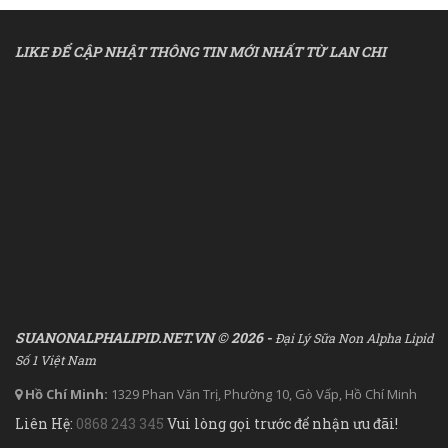
LIKE ĐỂ CẬP NHẬT THÔNG TIN MỚI NHẤT TỪ LAN CHI
SUANONALPHALIPID.NET.VN © 2026 -
Đại Lý Sữa Non Alpha Lipid
Số 1 Việt Nam
Hồ Chí Minh:
1329 Phan Văn Trị, Phường 10, Gò Vấp, Hồ Chí Minh
Liên Hệ:
0868 243 345
Vui lòng gọi trước để nhận ưu đãi!