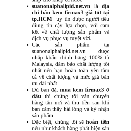
suanonalphalipid.net.vn
là
địa
chỉ bán kem firmax3 giá tốt tại
tp.HCM
uy tín được người tiêu
dùng tin cậy lựa chọn, với cam
kết về chất lượng sản phẩm và
dịch vụ phục vụ tuyệt vời.
Các sản phẩm tại
suanonalphalipid.net.vn được
nhập khẩu chính hãng 100% từ
Malaysia, đảm bảo chất lượng tốt
nhất nên bạn hoàn toàn yên tâm
cả về chất lượng và mức giá bán
ưu đãi nhất
Dù bạn đặt
mua kem firmax3 ở
đâu
thì chúng tôi vẫn chuyển
hàng tận nơi và thu tiền sau khi
bạn cảm thấy hài lòng và ký nhận
sản phẩm
Đặc biệt, chúng tôi sẽ
hoàn tiền
nếu như khách hàng phát hiện sản