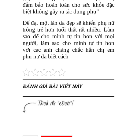
đảm bảo hoàn toàn cho sức khỏe đặc
biệt không gây ra tác dụng phụ”
Để đạt một làn da đẹp sẽ khiến phụ nữ
trông trẻ hơn tuổi thật rất nhiều. Làm
sao để cho mình tự tin hơn với mọi
người, làm sao cho mình tự tin hơn
với các anh chàng chắc hẳn chị em
phụ nữ đã biết cách
ĐÁNH GIÁ BÀI VIẾT NÀY