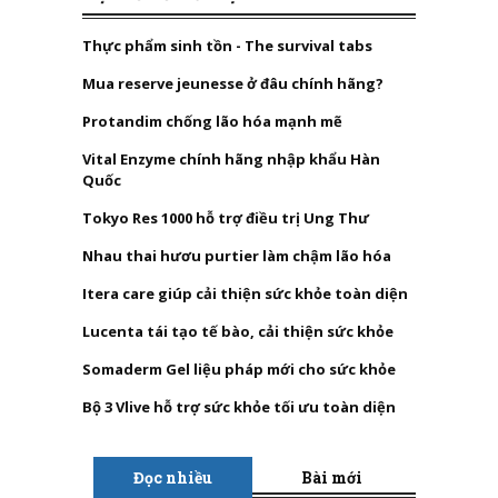
Thực phẩm sinh tồn - The survival tabs
Mua reserve jeunesse ở đâu chính hãng?
Protandim chống lão hóa mạnh mẽ
Vital Enzyme chính hãng nhập khẩu Hàn
Quốc
Tokyo Res 1000 hỗ trợ điều trị Ung Thư
Nhau thai hươu purtier làm chậm lão hóa
Itera care giúp cải thiện sức khỏe toàn diện
Lucenta tái tạo tế bào, cải thiện sức khỏe
Somaderm Gel liệu pháp mới cho sức khỏe
Bộ 3 Vlive hỗ trợ sức khỏe tối ưu toàn diện
Đọc nhiều
Bài mới