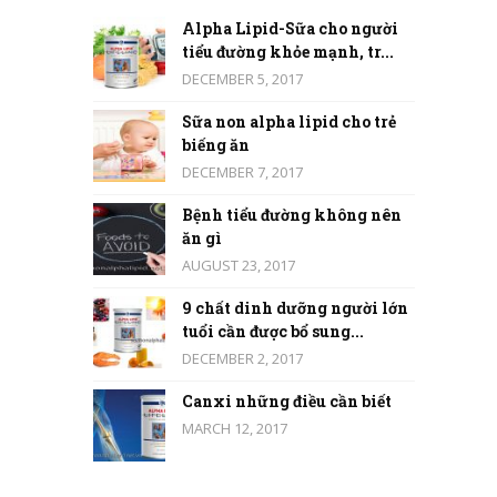
Alpha Lipid-Sữa cho người
tiểu đường khỏe mạnh, tr...
DECEMBER 5, 2017
Sữa non alpha lipid cho trẻ
biếng ăn
DECEMBER 7, 2017
Bệnh tiểu đường không nên
ăn gì
AUGUST 23, 2017
9 chất dinh dưỡng người lớn
tuổi cần được bổ sung...
DECEMBER 2, 2017
Canxi những điều cần biết
MARCH 12, 2017