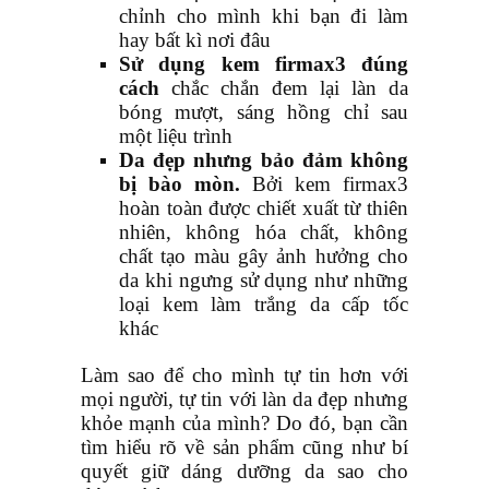
chỉnh cho mình khi bạn đi làm
hay bất kì nơi đâu
Sử dụng kem firmax3 đúng
cách
chắc chắn đem lại làn da
bóng mượt, sáng hồng chỉ sau
một liệu trình
Da đẹp nhưng bảo đảm không
bị bào mòn.
Bởi kem firmax3
hoàn toàn được chiết xuất từ thiên
nhiên, không hóa chất, không
chất tạo màu gây ảnh hưởng cho
da khi ngưng sử dụng như những
loại kem làm trắng da cấp tốc
khác
Làm sao để cho mình tự tin hơn với
mọi người, tự tin với làn da đẹp nhưng
khỏe mạnh của mình? Do đó, bạn cần
tìm hiểu rõ về sản phẩm cũng như bí
quyết giữ dáng dưỡng da sao cho