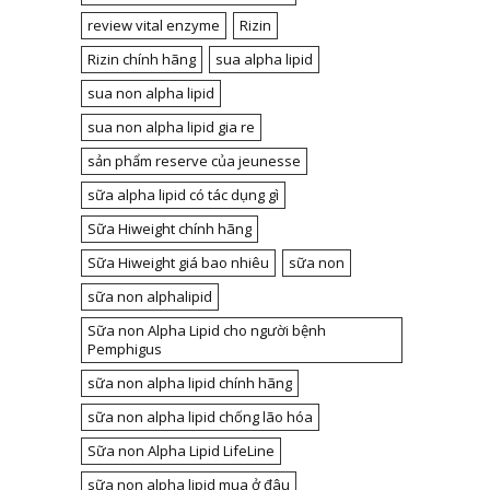
review vital enzyme
Rizin
Rizin chính hãng
sua alpha lipid
sua non alpha lipid
sua non alpha lipid gia re
sản phẩm reserve của jeunesse
sữa alpha lipid có tác dụng gì
Sữa Hiweight chính hãng
Sữa Hiweight giá bao nhiêu
sữa non
sữa non alphalipid
Sữa non Alpha Lipid cho người bệnh
Pemphigus
sữa non alpha lipid chính hãng
sữa non alpha lipid chống lão hóa
Sữa non Alpha Lipid LifeLine
sữa non alpha lipid mua ở đâu