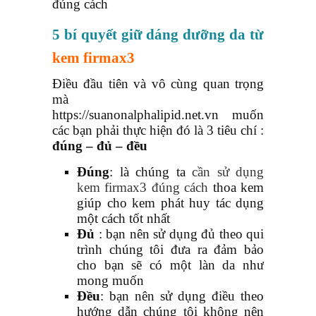
đúng cách
5 bí quyết giữ dáng dưỡng da từ
kem firmax3
Điều đầu tiên và vô cùng quan trọng
mà
https://suanonalphalipid.net.vn muốn
các bạn phải thực hiện đó là 3 tiêu chí :
đúng – đủ – đều
Đúng
: là chúng ta
cần sử dụng
kem firmax3 đúng cách
thoa kem
giúp cho kem phát huy tác dụng
một cách tốt nhất
Đủ
: bạn nên sử dụng đủ theo qui
trình chúng tôi đưa ra đảm bảo
cho bạn sẽ có một làn da như
mong muốn
Đều
: bạn nên sử dụng điều theo
hướng dẫn chúng tôi không nên