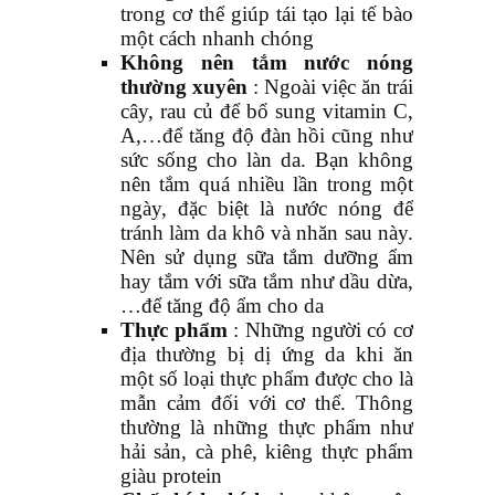
trong cơ thể giúp tái tạo lại tế bào
một cách nhanh chóng
Không nên tắm nước nóng
thường xuyên
: Ngoài việc ăn trái
cây, rau củ để bổ sung vitamin C,
A,…để tăng độ đàn hồi cũng như
sức sống cho làn da. Bạn không
nên tắm quá nhiều lần trong một
ngày, đặc biệt là nước nóng để
tránh làm da khô và nhăn sau này.
Nên sử dụng sữa tắm dưỡng ẩm
hay tắm với sữa tắm như dầu dừa,
…để tăng độ ẩm cho da
Thực phẩm
: Những người có cơ
địa thường bị dị ứng da khi ăn
một số loại thực phẩm được cho là
mẫn cảm đối với cơ thể. Thông
thường là những thực phẩm như
hải sản, cà phê, kiêng thực phẩm
giàu protein