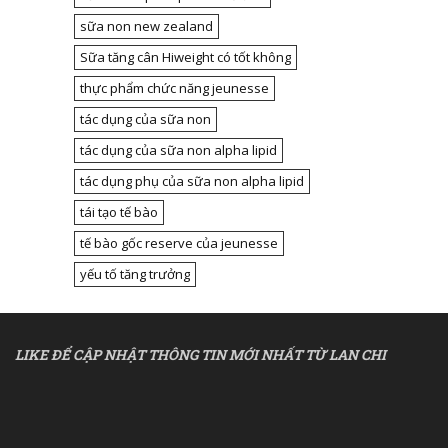
sữa non new zealand
Sữa tăng cân Hiweight có tốt không
thực phẩm chức năng jeunesse
tác dụng của sữa non
tác dụng của sữa non alpha lipid
tác dụng phụ của sữa non alpha lipid
tái tạo tế bào
tế bào gốc reserve của jeunesse
yếu tố tăng trưởng
LIKE ĐỂ CẬP NHẬT THÔNG TIN MỚI NHẤT TỪ LAN CHI