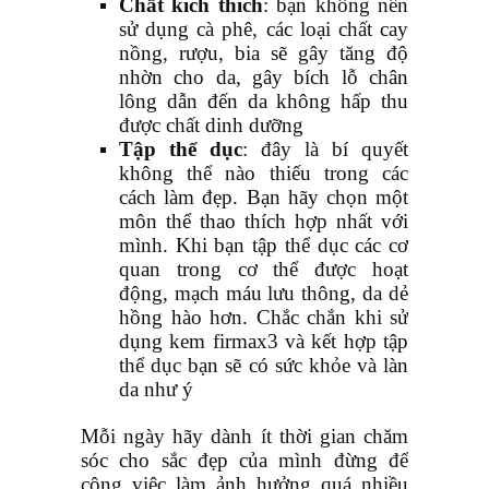
Chất kích thích
: bạn không nên
sử dụng cà phê, các loại chất cay
nồng, rượu, bia sẽ gây tăng độ
nhờn cho da, gây bích lỗ chân
lông dẫn đến da không hấp thu
được chất dinh dưỡng
Tập thể dục
: đây là bí quyết
không thể nào thiếu trong các
cách làm đẹp. Bạn hãy chọn một
môn thể thao thích hợp nhất với
mình. Khi bạn tập thể dục các cơ
quan trong cơ thể được hoạt
động, mạch máu lưu thông, da dẻ
hồng hào hơn. Chắc chắn khi sử
dụng kem firmax3 và kết hợp tập
thể dục bạn sẽ có sức khỏe và làn
da như ý
Mỗi ngày hãy dành ít thời gian chăm
sóc cho sắc đẹp của mình đừng để
công việc làm ảnh hưởng quá nhiều