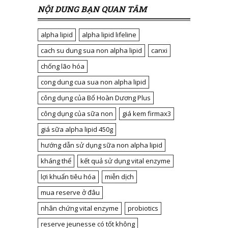
NỘI DUNG BẠN QUAN TÂM
alpha lipid
alpha lipid lifeline
cach su dung sua non alpha lipid
canxi
chống lão hóa
cong dung cua sua non alpha lipid
công dụng của Bổ Hoàn Dương Plus
công dụng của sữa non
giá kem firmax3
giá sữa alpha lipid 450g
hướng dẫn sử dụng sữa non alpha lipid
kháng thể
kết quả sử dụng vital enzyme
lợi khuẩn tiêu hóa
miễn dịch
mua reserve ở đâu
nhân chứng vital enzyme
probiotics
reserve jeunesse có tốt không