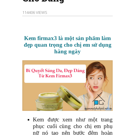
114406 VIEWS
Kem firmax3 là một sản phẩm làm
đẹp
quan trọng cho chị em sử dụng
hàng ngày
Kem được xem như một trang
phục cuối cùng cho chị em phụ
nữ nó tạo nên bước đệm hoàn