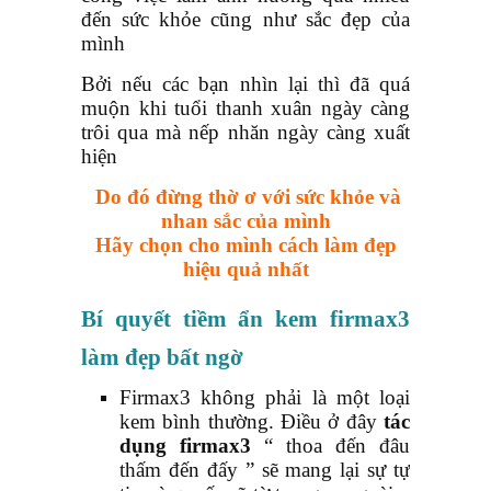
đến sức khỏe cũng như sắc đẹp của
mình
Bởi nếu các bạn nhìn lại thì đã quá
muộn khi tuổi thanh xuân ngày càng
trôi qua mà nếp nhăn ngày càng xuất
hiện
Do đó đừng thờ ơ với sức khỏe và
nhan sắc của mình
Hãy chọn cho mình cách làm đẹp
hiệu quả nhất
Bí quyết t
iề
m ẩn kem firmax3
làm đẹp bất ngờ
Firmax3 không phải là một loại
kem bình thường. Điều ở đây
tác
dụng firmax3
“ thoa đến đâu
thấm đến đấy ” sẽ mang lại sự tự