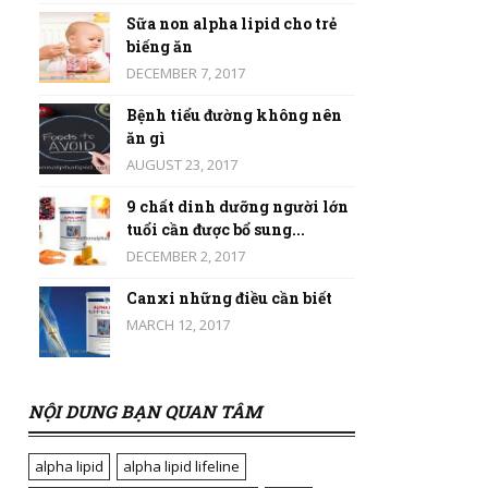
Sữa non alpha lipid cho trẻ
biếng ăn
DECEMBER 7, 2017
Bệnh tiểu đường không nên
ăn gì
AUGUST 23, 2017
9 chất dinh dưỡng người lớn
tuổi cần được bổ sung...
DECEMBER 2, 2017
Canxi những điều cần biết
MARCH 12, 2017
NỘI DUNG BẠN QUAN TÂM
alpha lipid
alpha lipid lifeline