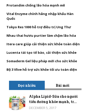
Protandim chống lão hóa mạnh mẽ
Vital Enzyme chính hãng nhập khẩu Hàn
Quốc
Tokyo Res 1000 hỗ trợ điều trị Ung Thư
Nhau thai hươu purtier làm chậm lão hóa
Itera care giúp cải thiện sức khỏe toàn diện
Lucenta tái tạo tế bào, cải thiện sức khỏe
Somaderm Gel liệu pháp mới cho sức khỏe
Bộ 3 Vlive hỗ trợ sức khỏe tối ưu toàn diện
Đọc nhiều
Bài mới
Alpha Lipid-Sữa cho người
tiểu đường khỏe mạnh, tr...
DECEMBER 5, 2017