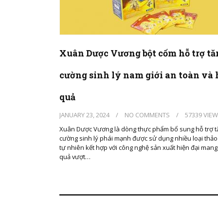
Xuân Dược Vương bột cốm hỗ trợ tă
cường sinh lý nam giới an toàn và 
quả
JANUARY 23, 2024
/
NO COMMENTS
/
57339 VIE
Xuân Dược Vương là dòng thực phẩm bổ sung hỗ trợ t
cường sinh lý phái mạnh được sử dụng nhiều loại thả
tự nhiên kết hợp với công nghệ sản xuất hiện đại mang 
quả vượt…