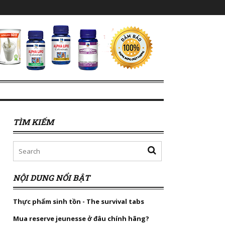
TÌM KIẾM
NỘI DUNG NỔI BẬT
Thực phẩm sinh tồn - The survival tabs
Mua reserve jeunesse ở đâu chính hãng?