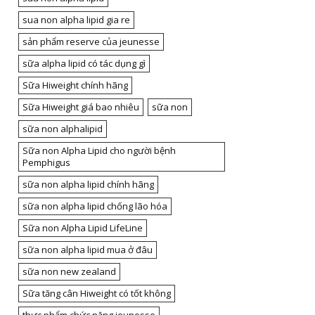
sua non alpha lipid gia re
sản phẩm reserve của jeunesse
sữa alpha lipid có tác dụng gì
Sữa Hiweight chính hãng
Sữa Hiweight giá bao nhiêu
sữa non
sữa non alphalipid
Sữa non Alpha Lipid cho người bệnh
Pemphigus
sữa non alpha lipid chính hãng
sữa non alpha lipid chống lão hóa
Sữa non Alpha Lipid LifeLine
sữa non alpha lipid mua ở đâu
sữa non new zealand
Sữa tăng cân Hiweight có tốt không