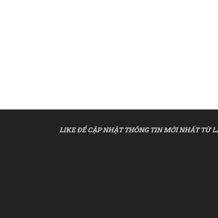
LIKE ĐỂ CẬP NHẬT THÔNG TIN MỚI NHẤT TỪ L