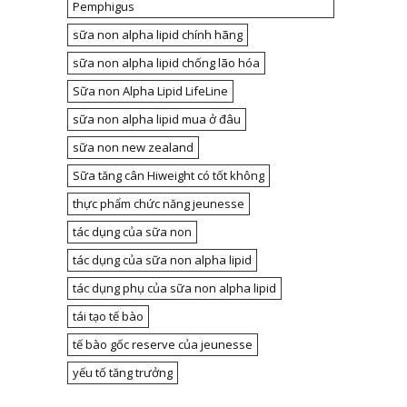
Pemphigus
sữa non alpha lipid chính hãng
sữa non alpha lipid chống lão hóa
Sữa non Alpha Lipid LifeLine
sữa non alpha lipid mua ở đâu
sữa non new zealand
Sữa tăng cân Hiweight có tốt không
thực phẩm chức năng jeunesse
tác dụng của sữa non
tác dụng của sữa non alpha lipid
tác dụng phụ của sữa non alpha lipid
tái tạo tế bào
tế bào gốc reserve của jeunesse
yếu tố tăng trưởng