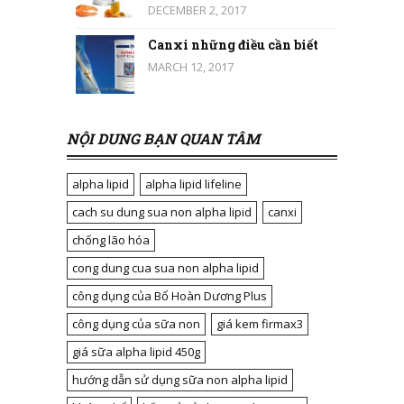
DECEMBER 2, 2017
Canxi những điều cần biết
MARCH 12, 2017
NỘI DUNG BẠN QUAN TÂM
alpha lipid
alpha lipid lifeline
cach su dung sua non alpha lipid
canxi
chống lão hóa
cong dung cua sua non alpha lipid
công dụng của Bổ Hoàn Dương Plus
công dụng của sữa non
giá kem firmax3
giá sữa alpha lipid 450g
hướng dẫn sử dụng sữa non alpha lipid