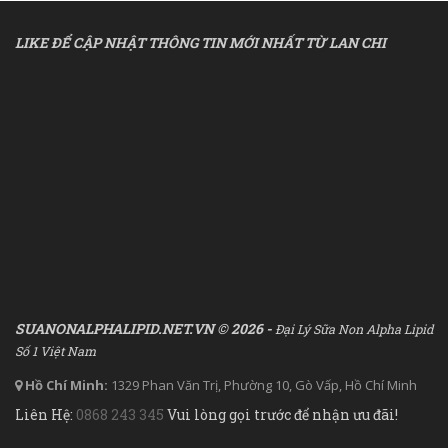
LIKE ĐỂ CẬP NHẬT THÔNG TIN MỚI NHẤT TỪ LAN CHI
SUANONALPHALIPID.NET.VN © 2026 -
Đại Lý Sữa Non Alpha Lipid
Số 1 Việt Nam
Hồ Chí Minh:
1329 Phan Văn Trị, Phường 10, Gò Vấp, Hồ Chí Minh
Liên Hệ:
0868 243 345
Vui lòng gọi trước để nhận ưu đãi!