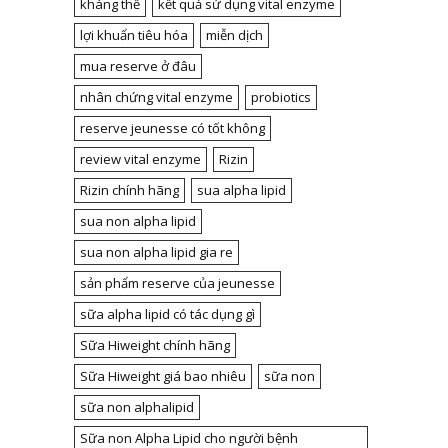
kháng thể
kết quả sử dụng vital enzyme
lợi khuẩn tiêu hóa
miễn dịch
mua reserve ở đâu
nhân chứng vital enzyme
probiotics
reserve jeunesse có tốt không
review vital enzyme
Rizin
Rizin chính hãng
sua alpha lipid
sua non alpha lipid
sua non alpha lipid gia re
sản phẩm reserve của jeunesse
sữa alpha lipid có tác dụng gì
Sữa Hiweight chính hãng
Sữa Hiweight giá bao nhiêu
sữa non
sữa non alphalipid
Sữa non Alpha Lipid cho người bệnh