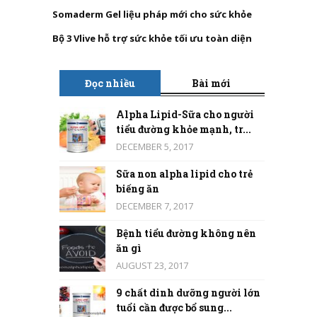
Somaderm Gel liệu pháp mới cho sức khỏe
Bộ 3 Vlive hỗ trợ sức khỏe tối ưu toàn diện
Đọc nhiều
Bài mới
Alpha Lipid-Sữa cho người
tiểu đường khỏe mạnh, tr...
DECEMBER 5, 2017
Sữa non alpha lipid cho trẻ
biếng ăn
DECEMBER 7, 2017
Bệnh tiểu đường không nên
ăn gì
AUGUST 23, 2017
9 chất dinh dưỡng người lớn
tuổi cần được bổ sung...