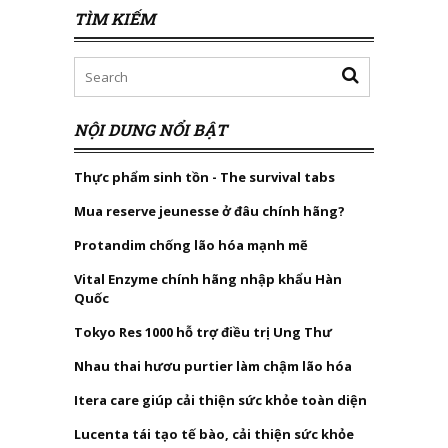
TÌM KIẾM
NỘI DUNG NỔI BẬT
Thực phẩm sinh tồn - The survival tabs
Mua reserve jeunesse ở đâu chính hãng?
Protandim chống lão hóa mạnh mẽ
Vital Enzyme chính hãng nhập khẩu Hàn
Quốc
Tokyo Res 1000 hỗ trợ điều trị Ung Thư
Nhau thai hươu purtier làm chậm lão hóa
Itera care giúp cải thiện sức khỏe toàn diện
Lucenta tái tạo tế bào, cải thiện sức khỏe