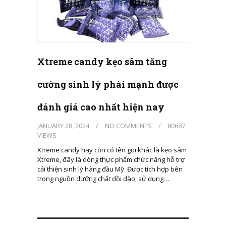
Xtreme candy kẹo sâm tăng
cường sinh lý phái mạnh được
đánh giá cao nhất hiện nay
JANUARY 28, 2024
/
NO COMMENTS
/
80687
VIEWS
Xtreme candy hay còn có tên gọi khác là kẹo sâm
Xtreme, đây là dòng thực phẩm chức năng hỗ trợ
cải thiện sinh lý hàng đầu Mỹ. Được tích hợp bên
trong nguồn dưỡng chất dồi dào, sử dụng…