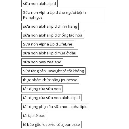
sữa non alphalipid
Sữa non Alpha Lipid cho người bệnh
Pemphigus
sữa non alpha lipid chính hãng
sữa non alpha lipid chống lão hóa
Sữa non Alpha Lipid LifeLine
sữa non alpha lipid mua ở đâu
sữa non new zealand
Sữa tăng cân Hiweight có tốt không
thực phẩm chức năng jeunesse
tác dụng của sữa non
tác dụng của sữa non alpha lipid
tác dụng phụ của sữa non alpha lipid
tái tạo tế bào
tế bào gốc reserve của jeunesse