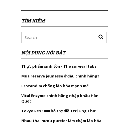
TÌM KIẾM
NỘI DUNG NỔI BẬT
Thực phẩm sinh tồn - The survival tabs
Mua reserve jeunesse ở đâu chính hãng?
Protandim chống lão hóa mạnh mẽ
Vital Enzyme chính hãng nhập khẩu Hàn
Quốc
Tokyo Res 1000 hỗ trợ điều trị Ung Thư
Nhau thai hươu purtier làm chậm lão hóa