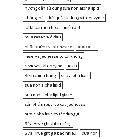
hướng dẫn sử dụng sữa non alpha lipid
kháng thể
kết quả sử dụng vital enzyme
lợi khuẩn tiêu hóa
miễn dịch
mua reserve ở đâu
nhân chứng vital enzyme
probiotics
reserve jeunesse có tốt không
review vital enzyme
Rizin
Rizin chính hãng
sua alpha lipid
sua non alpha lipid
sua non alpha lipid gia re
sản phẩm reserve của jeunesse
sữa alpha lipid có tác dụng gì
Sữa Hiweight chính hãng
Sữa Hiweight giá bao nhiêu
sữa non