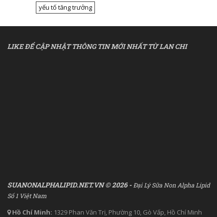
yếu tố tăng trưởng
LIKE ĐỂ CẬP NHẬT THÔNG TIN MỚI NHẤT TỪ LAN CHI
SUANONALPHALIPID.NET.VN © 2026 -
Đại Lý Sữa Non Alpha Lipid
Số 1 Việt Nam
Hồ Chí Minh:
1329 Phan Văn Trị, Phường 10, Gò Vấp, Hồ Chí Minh