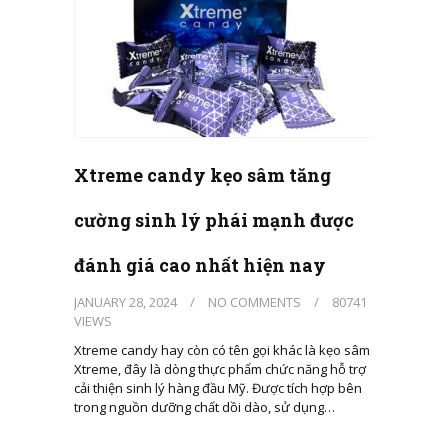
Xtreme candy kẹo sâm tăng
cường sinh lý phái mạnh được
đánh giá cao nhất hiện nay
JANUARY 28, 2024
/
NO COMMENTS
/
80741
VIEWS
Xtreme candy hay còn có tên gọi khác là kẹo sâm
Xtreme, đây là dòng thực phẩm chức năng hỗ trợ
cải thiện sinh lý hàng đầu Mỹ. Được tích hợp bên
trong nguồn dưỡng chất dồi dào, sử dụng…