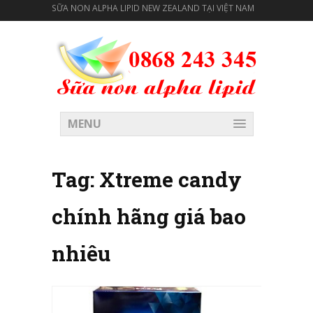
SỮA NON ALPHA LIPID NEW ZEALAND TẠI VIỆT NAM
MENU
Tag:
Xtreme candy
chính hãng giá bao
nhiêu