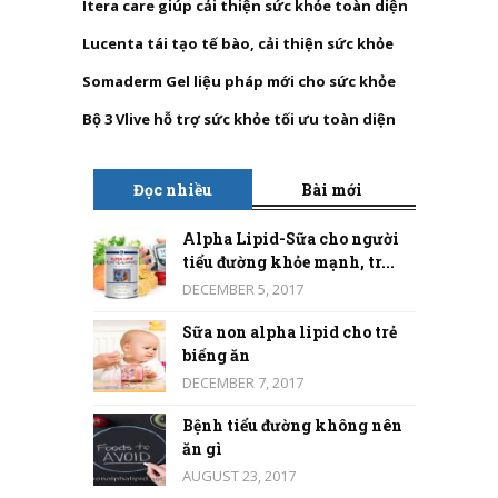
Itera care giúp cải thiện sức khỏe toàn diện
Lucenta tái tạo tế bào, cải thiện sức khỏe
Somaderm Gel liệu pháp mới cho sức khỏe
Bộ 3 Vlive hỗ trợ sức khỏe tối ưu toàn diện
Đọc nhiều
Bài mới
Alpha Lipid-Sữa cho người
tiểu đường khỏe mạnh, tr...
DECEMBER 5, 2017
Sữa non alpha lipid cho trẻ
biếng ăn
DECEMBER 7, 2017
Bệnh tiểu đường không nên
ăn gì
AUGUST 23, 2017