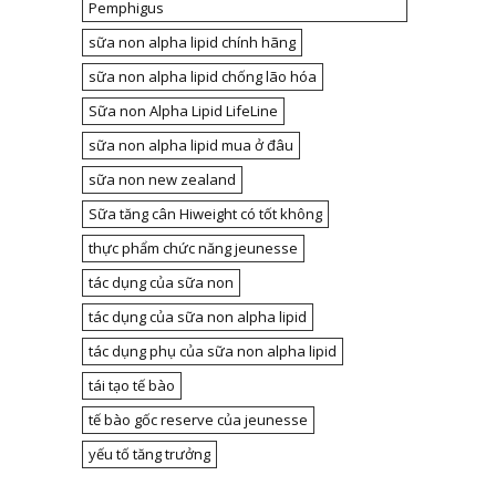
Pemphigus
sữa non alpha lipid chính hãng
sữa non alpha lipid chống lão hóa
Sữa non Alpha Lipid LifeLine
sữa non alpha lipid mua ở đâu
sữa non new zealand
Sữa tăng cân Hiweight có tốt không
thực phẩm chức năng jeunesse
tác dụng của sữa non
tác dụng của sữa non alpha lipid
tác dụng phụ của sữa non alpha lipid
tái tạo tế bào
tế bào gốc reserve của jeunesse
yếu tố tăng trưởng