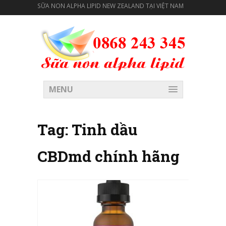
SỮA NON ALPHA LIPID NEW ZEALAND TẠI VIỆT NAM
MENU
Tag:
Tinh dầu
CBDmd chính hãng