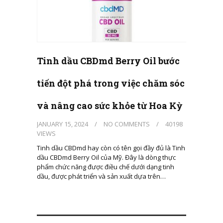
Tinh dầu CBDmd Berry Oil bước
tiến đột phá trong việc chăm sóc
và nâng cao sức khỏe từ Hoa Kỳ
JANUARY 15, 2024
/
NO COMMENTS
/
40198
VIEWS
Tinh dầu CBDmd hay còn có tên gọi đầy đủ là Tinh
dầu CBDmd Berry Oil của Mỹ. Đây là dòng thực
phẩm chức năng được điều chế dưới dạng tinh
dầu, được phát triển và sản xuất dựa trên…