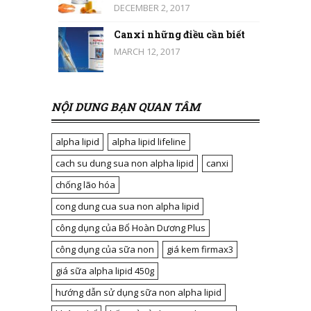
DECEMBER 2, 2017
Canxi những điều cần biết
MARCH 12, 2017
NỘI DUNG BẠN QUAN TÂM
alpha lipid
alpha lipid lifeline
cach su dung sua non alpha lipid
canxi
chống lão hóa
cong dung cua sua non alpha lipid
công dụng của Bổ Hoàn Dương Plus
công dụng của sữa non
giá kem firmax3
giá sữa alpha lipid 450g
hướng dẫn sử dụng sữa non alpha lipid