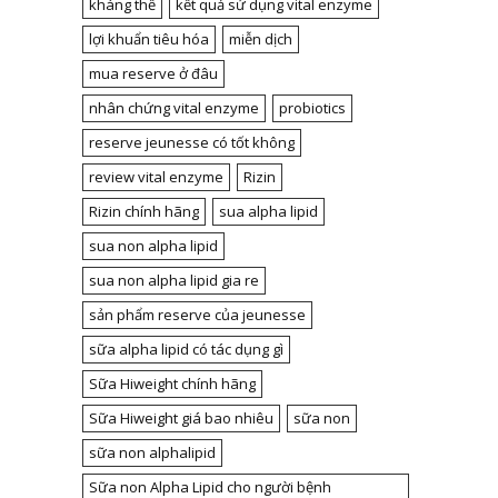
kháng thể
kết quả sử dụng vital enzyme
lợi khuẩn tiêu hóa
miễn dịch
mua reserve ở đâu
nhân chứng vital enzyme
probiotics
reserve jeunesse có tốt không
review vital enzyme
Rizin
Rizin chính hãng
sua alpha lipid
sua non alpha lipid
sua non alpha lipid gia re
sản phẩm reserve của jeunesse
sữa alpha lipid có tác dụng gì
Sữa Hiweight chính hãng
Sữa Hiweight giá bao nhiêu
sữa non
sữa non alphalipid
Sữa non Alpha Lipid cho người bệnh