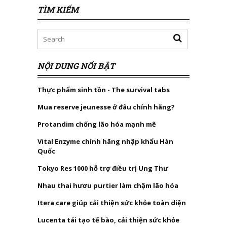
TÌM KIẾM
NỘI DUNG NỔI BẬT
Thực phẩm sinh tồn - The survival tabs
Mua reserve jeunesse ở đâu chính hãng?
Protandim chống lão hóa mạnh mẽ
Vital Enzyme chính hãng nhập khẩu Hàn
Quốc
Tokyo Res 1000 hỗ trợ điều trị Ung Thư
Nhau thai hươu purtier làm chậm lão hóa
Itera care giúp cải thiện sức khỏe toàn diện
Lucenta tái tạo tế bào, cải thiện sức khỏe