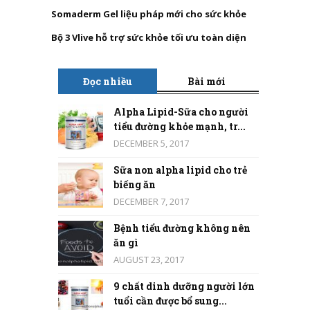
Somaderm Gel liệu pháp mới cho sức khỏe
Bộ 3 Vlive hỗ trợ sức khỏe tối ưu toàn diện
Đọc nhiều
Bài mới
Alpha Lipid-Sữa cho người
tiểu đường khỏe mạnh, tr...
DECEMBER 5, 2017
Sữa non alpha lipid cho trẻ
biếng ăn
DECEMBER 7, 2017
Bệnh tiểu đường không nên
ăn gì
AUGUST 23, 2017
9 chất dinh dưỡng người lớn
tuổi cần được bổ sung...