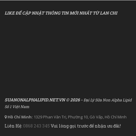
LIKE ĐỂ CẬP NHẬT THÔNG TIN MỚI NHẤT TỪ LAN CHI
SUANONALPHALIPID.NET.VN © 2026 -
Đại Lý Sữa Non Alpha Lipid
Số 1 Việt Nam
Hồ Chí Minh:
1329 Phan Văn Trị, Phường 10, Gò Vấp, Hồ Chí Minh
Liên Hệ:
0868 243 345
Vui lòng gọi trước để nhận ưu đãi!