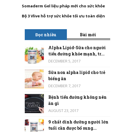
Somaderm Gel liệu pháp mới cho sức khỏe
Bộ 3 Vlive hỗ trợ sức khỏe tối ưu toàn diện
Đọc nhiều
Bài mới
Alpha Lipid-Sữa cho người
tiểu đường khỏe mạnh, tr...
DECEMBER 5, 2017
Sữa non alpha lipid cho trẻ
biếng ăn
DECEMBER 7, 2017
Bệnh tiểu đường không nên
ăn gì
AUGUST 23, 2017
9 chất dinh dưỡng người lớn
tuổi cần được bổ sung...