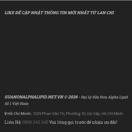
LIKE ĐỂ CẬP NHẬT THÔNG TIN MỚI NHẤT TỪ LAN CHI
SUANONALPHALIPID.NET.VN © 2026 -
Đại Lý Sữa Non Alpha Lipid
Số 1 Việt Nam
Hồ Chí Minh:
1329 Phan Văn Trị, Phường 10, Gò Vấp, Hồ Chí Minh
Liên Hệ:
0868 243 345
Vui lòng gọi trước để nhận ưu đãi!