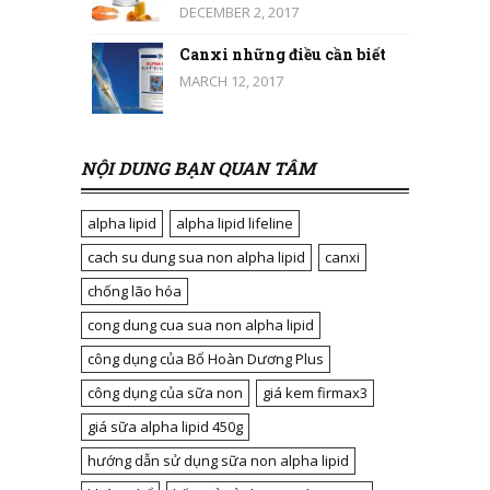
DECEMBER 2, 2017
Canxi những điều cần biết
MARCH 12, 2017
NỘI DUNG BẠN QUAN TÂM
alpha lipid
alpha lipid lifeline
cach su dung sua non alpha lipid
canxi
chống lão hóa
cong dung cua sua non alpha lipid
công dụng của Bổ Hoàn Dương Plus
công dụng của sữa non
giá kem firmax3
giá sữa alpha lipid 450g
hướng dẫn sử dụng sữa non alpha lipid