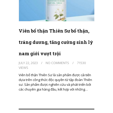
Viên bổ thận Thiên Sư bổ thận,
tráng dương, tăng cường sinh lý
nam giới vượt trội
JULY 22, 2023
/
NO COMMENTS
/
71530
VIEWS
Viên bổ thận Thiên Sư là sản phẩm được cải tiến
dựa trên công thức độc quyền từ tập đoàn Thiên
sư. Sản phẩm được nghiên cứu và phát triển bởi
các chuyên gia hàng đầu, kết hợp với những…