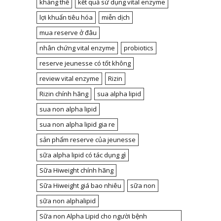
kháng thể
kết quả sử dụng vital enzyme
lợi khuẩn tiêu hóa
miễn dịch
mua reserve ở đâu
nhân chứng vital enzyme
probiotics
reserve jeunesse có tốt không
review vital enzyme
Rizin
Rizin chính hãng
sua alpha lipid
sua non alpha lipid
sua non alpha lipid gia re
sản phẩm reserve của jeunesse
sữa alpha lipid có tác dụng gì
Sữa Hiweight chính hãng
Sữa Hiweight giá bao nhiêu
sữa non
sữa non alphalipid
Sữa non Alpha Lipid cho người bệnh