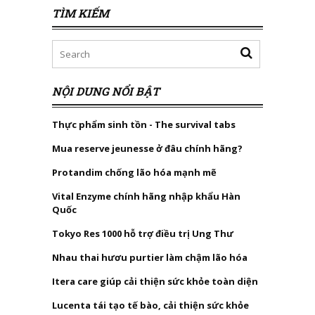
TÌM KIẾM
NỘI DUNG NỔI BẬT
Thực phẩm sinh tồn - The survival tabs
Mua reserve jeunesse ở đâu chính hãng?
Protandim chống lão hóa mạnh mẽ
Vital Enzyme chính hãng nhập khẩu Hàn
Quốc
Tokyo Res 1000 hỗ trợ điều trị Ung Thư
Nhau thai hươu purtier làm chậm lão hóa
Itera care giúp cải thiện sức khỏe toàn diện
Lucenta tái tạo tế bào, cải thiện sức khỏe