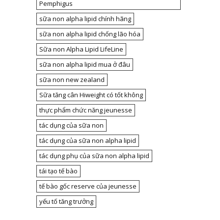
Pemphigus
sữa non alpha lipid chính hãng
sữa non alpha lipid chống lão hóa
Sữa non Alpha Lipid LifeLine
sữa non alpha lipid mua ở đâu
sữa non new zealand
Sữa tăng cân Hiweight có tốt không
thực phẩm chức năng jeunesse
tác dụng của sữa non
tác dụng của sữa non alpha lipid
tác dụng phụ của sữa non alpha lipid
tái tạo tế bào
tế bào gốc reserve của jeunesse
yếu tố tăng trưởng