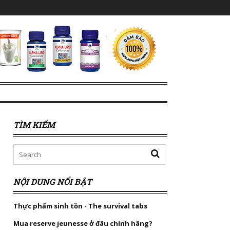
TÌM KIẾM
NỘI DUNG NỔI BẬT
Thực phẩm sinh tồn - The survival tabs
Mua reserve jeunesse ở đâu chính hãng?