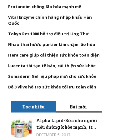
Protandim chống lão hóa mạnh mẽ
Vital Enzyme chính hãng nhập khẩu Hàn
Quốc
Tokyo Res 1000 hỗ trợ điều trị Ung Thư
Nhau thai hươu purtier làm chậm lão hóa
Itera care giúp cải thiện sức khỏe toàn diện
Lucenta tái tạo tế bào, cải thiện sức khỏe
Somaderm Gel liệu pháp mới cho sức khỏe
Bộ 3 Vlive hỗ trợ sức khỏe tối ưu toàn diện
Đọc nhiều
Bài mới
Alpha Lipid-Sữa cho người
tiểu đường khỏe mạnh, tr...
DECEMBER 5, 2017