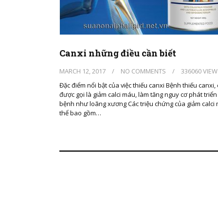
Canxi những điều cần biết
MARCH 12, 2017
/
NO COMMENTS
/
336060 VIEW
Đặc điểm nổi bật của việc thiếu canxi Bệnh thiếu canxi,
được gọi là giảm calci máu, làm tăng nguy cơ phát triển
bệnh như loãng xương Các triệu chứng của giảm calci
thể bao gồm…