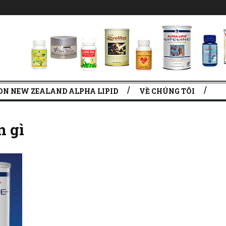
ON NEW ZEALAND ALPHA LIPID
VỀ CHÚNG TÔI
n gì