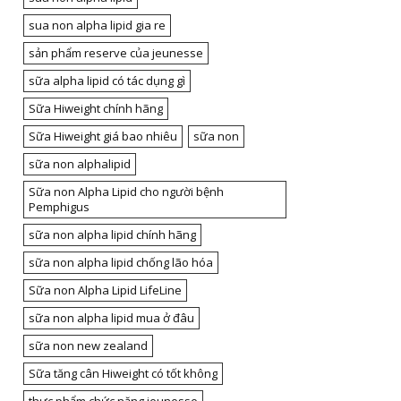
sua non alpha lipid gia re
sản phẩm reserve của jeunesse
sữa alpha lipid có tác dụng gì
Sữa Hiweight chính hãng
Sữa Hiweight giá bao nhiêu
sữa non
sữa non alphalipid
Sữa non Alpha Lipid cho người bệnh
Pemphigus
sữa non alpha lipid chính hãng
sữa non alpha lipid chống lão hóa
Sữa non Alpha Lipid LifeLine
sữa non alpha lipid mua ở đâu
sữa non new zealand
Sữa tăng cân Hiweight có tốt không