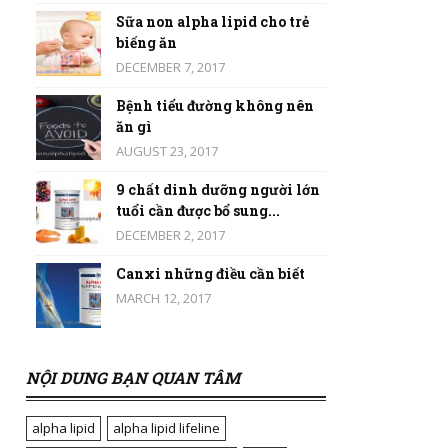
Sữa non alpha lipid cho trẻ
biếng ăn
DECEMBER 7, 2017
Bệnh tiểu đường không nên
ăn gì
AUGUST 23, 2017
9 chất dinh dưỡng người lớn
tuổi cần được bổ sung...
DECEMBER 2, 2017
Canxi những điều cần biết
MARCH 12, 2017
NỘI DUNG BẠN QUAN TÂM
alpha lipid
alpha lipid lifeline