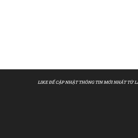
LIKE ĐỂ CẬP NHẬT THÔNG TIN MỚI NHẤT TỪ L