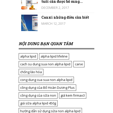
tuổi cần được bổ sung...
DECEMBER 2, 2017
Canxi những điều cần biết
MARCH 12, 2017
NỘI DUNG BẠN QUAN TÂM
alpha lipid
alpha lipid lifeline
cach su dung sua non alpha lipid
canxi
chống lão hóa
cong dung cua sua non alpha lipid
công dụng của Bổ Hoàn Dương Plus
công dụng của sữa non
giá kem firmax3
giá sữa alpha lipid 450g
hướng dẫn sử dụng sữa non alpha lipid