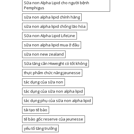
Sữa non Alpha Lipid cho người bệnh
Pemphigus
sữa non alpha lipid chính hãng
sữa non alpha lipid chống lão hóa
Sữa non Alpha Lipid LifeLine
sữa non alpha lipid mua ở đâu
sữa non new zealand
Sữa tăng cân Hiweight có tốt không
thực phẩm chức năng jeunesse
tác dụng của sữa non
tác dụng của sữa non alpha lipid
tác dụng phụ của sữa non alpha lipid
tái tạo tế bào
tế bào gốc reserve của jeunesse
yếu tố tăng trưởng