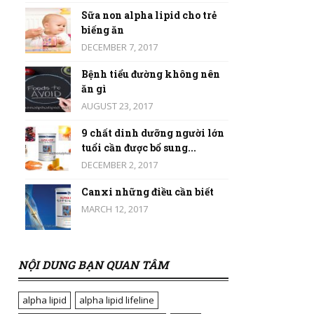
Sữa non alpha lipid cho trẻ
biếng ăn
DECEMBER 7, 2017
Bệnh tiểu đường không nên
ăn gì
AUGUST 23, 2017
9 chất dinh dưỡng người lớn
tuổi cần được bổ sung...
DECEMBER 2, 2017
Canxi những điều cần biết
MARCH 12, 2017
NỘI DUNG BẠN QUAN TÂM
alpha lipid
alpha lipid lifeline