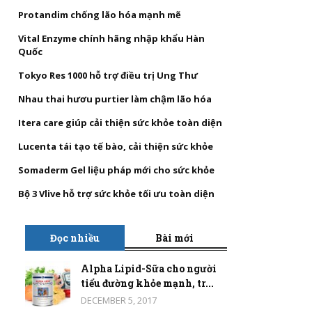
Protandim chống lão hóa mạnh mẽ
Vital Enzyme chính hãng nhập khẩu Hàn
Quốc
Tokyo Res 1000 hỗ trợ điều trị Ung Thư
Nhau thai hươu purtier làm chậm lão hóa
Itera care giúp cải thiện sức khỏe toàn diện
Lucenta tái tạo tế bào, cải thiện sức khỏe
Somaderm Gel liệu pháp mới cho sức khỏe
Bộ 3 Vlive hỗ trợ sức khỏe tối ưu toàn diện
Đọc nhiều
Bài mới
Alpha Lipid-Sữa cho người
tiểu đường khỏe mạnh, tr...
DECEMBER 5, 2017