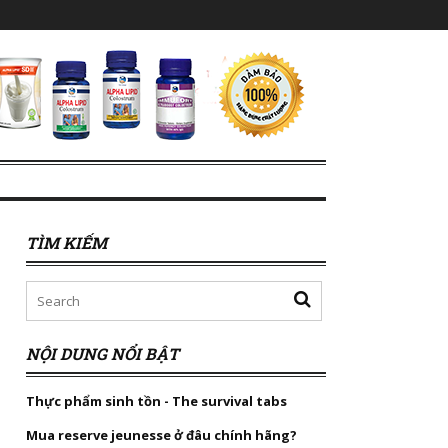
TÌM KIẾM
NỘI DUNG NỔI BẬT
Thực phẩm sinh tồn - The survival tabs
Mua reserve jeunesse ở đâu chính hãng?