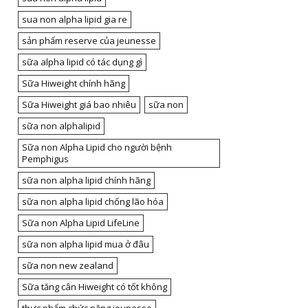
sua non alpha lipid gia re
sản phẩm reserve của jeunesse
sữa alpha lipid có tác dụng gì
Sữa Hiweight chính hãng
Sữa Hiweight giá bao nhiêu
sữa non
sữa non alphalipid
Sữa non Alpha Lipid cho người bệnh
Pemphigus
sữa non alpha lipid chính hãng
sữa non alpha lipid chống lão hóa
Sữa non Alpha Lipid LifeLine
sữa non alpha lipid mua ở đâu
sữa non new zealand
Sữa tăng cân Hiweight có tốt không