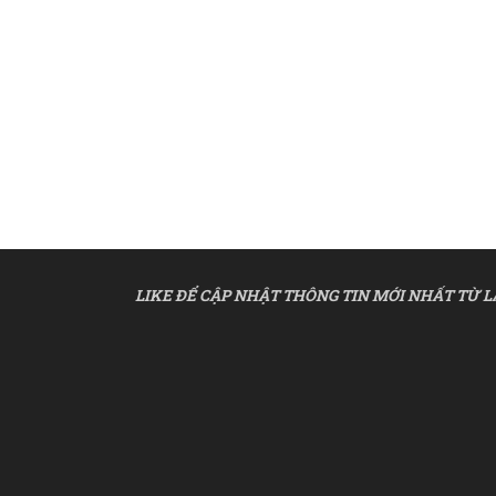
LIKE ĐỂ CẬP NHẬT THÔNG TIN MỚI NHẤT TỪ L