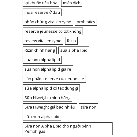
lợi khuẩn tiêu hóa
miễn dịch
mua reserve ở đâu
nhân chứng vital enzyme
probiotics
reserve jeunesse có tốt không
review vital enzyme
Rizin
Rizin chính hãng
sua alpha lipid
sua non alpha lipid
sua non alpha lipid gia re
sản phẩm reserve của jeunesse
sữa alpha lipid có tác dụng gì
Sữa Hiweight chính hãng
Sữa Hiweight giá bao nhiêu
sữa non
sữa non alphalipid
Sữa non Alpha Lipid cho người bệnh
Pemphigus