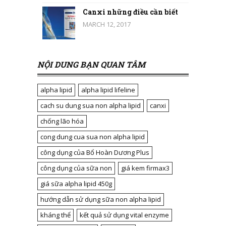
Canxi những điều cần biết
MARCH 12, 2017
NỘI DUNG BẠN QUAN TÂM
alpha lipid
alpha lipid lifeline
cach su dung sua non alpha lipid
canxi
chống lão hóa
cong dung cua sua non alpha lipid
công dụng của Bổ Hoàn Dương Plus
công dụng của sữa non
giá kem firmax3
giá sữa alpha lipid 450g
hướng dẫn sử dụng sữa non alpha lipid
kháng thể
kết quả sử dụng vital enzyme