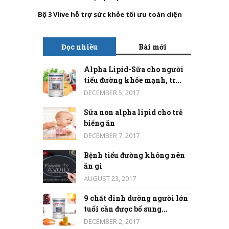
Bộ 3 Vlive hỗ trợ sức khỏe tối ưu toàn diện
Đọc nhiều
Bài mới
Alpha Lipid-Sữa cho người
tiểu đường khỏe mạnh, tr...
DECEMBER 5, 2017
Sữa non alpha lipid cho trẻ
biếng ăn
DECEMBER 7, 2017
Bệnh tiểu đường không nên
ăn gì
AUGUST 23, 2017
9 chất dinh dưỡng người lớn
tuổi cần được bổ sung...
DECEMBER 2, 2017