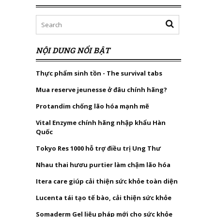
NỘI DUNG NỔI BẬT
Thực phẩm sinh tồn - The survival tabs
Mua reserve jeunesse ở đâu chính hãng?
Protandim chống lão hóa mạnh mẽ
Vital Enzyme chính hãng nhập khẩu Hàn
Quốc
Tokyo Res 1000 hỗ trợ điều trị Ung Thư
Nhau thai hươu purtier làm chậm lão hóa
Itera care giúp cải thiện sức khỏe toàn diện
Lucenta tái tạo tế bào, cải thiện sức khỏe
Somaderm Gel liệu pháp mới cho sức khỏe