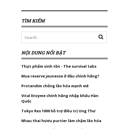
TÌM KIẾM
NỘI DUNG NỔI BẬT
Thực phẩm sinh tồn - The survival tabs
Mua reserve jeunesse ở đâu chính hãng?
Protandim chống lão hóa mạnh mẽ
Vital Enzyme chính hãng nhập khẩu Hàn
Quốc
Tokyo Res 1000 hỗ trợ điều trị Ung Thư
Nhau thai hươu purtier làm chậm lão hóa