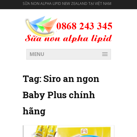
SỮA NON ALPHA LIPID NEW ZEALAND TẠI VIỆT NAM
MENU
Tag:
Siro an ngon
Baby Plus chính
hãng