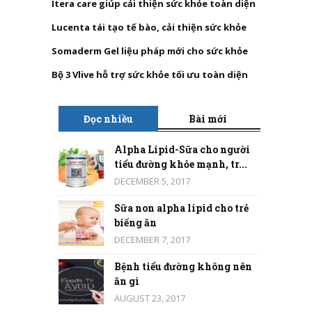
Itera care giúp cải thiện sức khỏe toàn diện
Lucenta tái tạo tế bào, cải thiện sức khỏe
Somaderm Gel liệu pháp mới cho sức khỏe
Bộ 3 Vlive hỗ trợ sức khỏe tối ưu toàn diện
Đọc nhiều
Bài mới
Alpha Lipid-Sữa cho người
tiểu đường khỏe mạnh, tr...
DECEMBER 5, 2017
Sữa non alpha lipid cho trẻ
biếng ăn
DECEMBER 7, 2017
Bệnh tiểu đường không nên
ăn gì
AUGUST 23, 2017