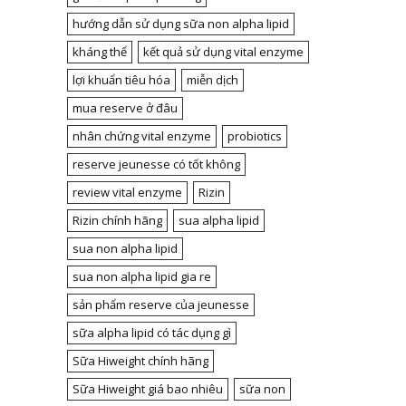
hướng dẫn sử dụng sữa non alpha lipid
kháng thể
kết quả sử dụng vital enzyme
lợi khuẩn tiêu hóa
miễn dịch
mua reserve ở đâu
nhân chứng vital enzyme
probiotics
reserve jeunesse có tốt không
review vital enzyme
Rizin
Rizin chính hãng
sua alpha lipid
sua non alpha lipid
sua non alpha lipid gia re
sản phẩm reserve của jeunesse
sữa alpha lipid có tác dụng gì
Sữa Hiweight chính hãng
Sữa Hiweight giá bao nhiêu
sữa non