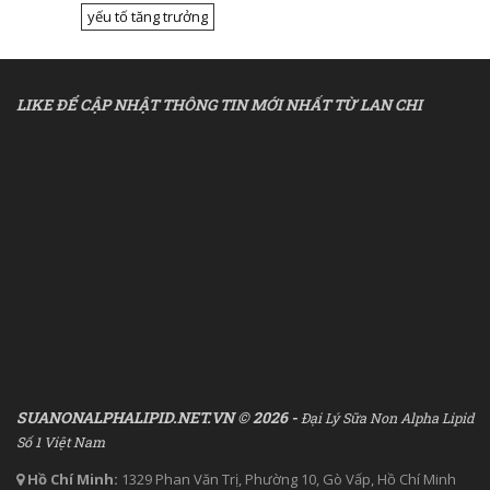
yếu tố tăng trưởng
LIKE ĐỂ CẬP NHẬT THÔNG TIN MỚI NHẤT TỪ LAN CHI
SUANONALPHALIPID.NET.VN © 2026 -
Đại Lý Sữa Non Alpha Lipid
Số 1 Việt Nam
Hồ Chí Minh:
1329 Phan Văn Trị, Phường 10, Gò Vấp, Hồ Chí Minh