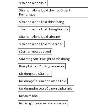
sữa non alphalipid
Sữa non Alpha Lipid cho người bệnh
Pemphigus
sữa non alpha lipid chính hãng
sữa non alpha lipid chống lão hóa
Sữa non Alpha Lipid LifeLine
sữa non alpha lipid mua ở đâu
sữa non new zealand
Sữa tăng cân Hiweight có tốt không
thực phẩm chức năng jeunesse
tác dụng của sữa non
tác dụng của sữa non alpha lipid
tác dụng phụ của sữa non alpha lipid
tái tạo tế bào
tế bào gốc reserve của jeunesse