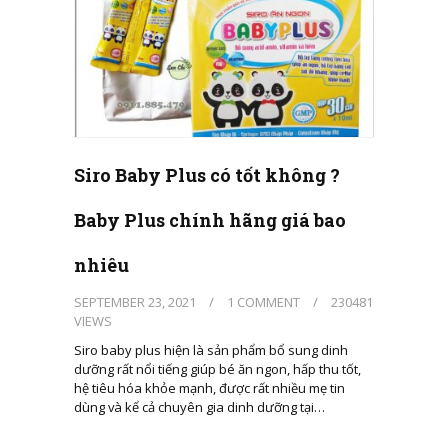
Siro Baby Plus có tốt không ?
Baby Plus chính hãng giá bao
nhiêu
SEPTEMBER 23, 2021
/
1 COMMENT
/
230481
VIEWS
Siro baby plus hiện là sản phẩm bổ sung dinh
dưỡng rất nổi tiếng giúp bé ăn ngon, hấp thu tốt,
hệ tiêu hóa khỏe mạnh, được rất nhiều mẹ tin
dùng và kể cả chuyên gia dinh dưỡng tại…