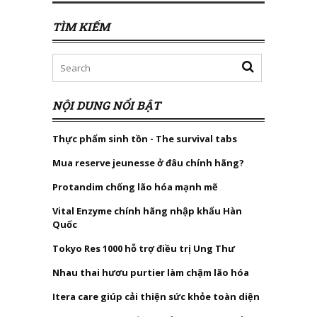
TÌM KIẾM
NỘI DUNG NỔI BẬT
Thực phẩm sinh tồn - The survival tabs
Mua reserve jeunesse ở đâu chính hãng?
Protandim chống lão hóa mạnh mẽ
Vital Enzyme chính hãng nhập khẩu Hàn
Quốc
Tokyo Res 1000 hỗ trợ điều trị Ung Thư
Nhau thai hươu purtier làm chậm lão hóa
Itera care giúp cải thiện sức khỏe toàn diện