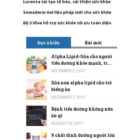
Lucenta tái tạo tế bào, cải thiện sức khỏe
Somaderm Gel liệu pháp mới cho sức khỏe
Bộ 3 Vlive hỗ trợ sức khỏe tối ưu toàn diện
Đọc nhiều
Bài mới
Alpha Lipid-Sữa cho người
tiểu đường khỏe mạnh, tr...
DECEMBER 5, 2017
Sữa non alpha lipid cho trẻ
biếng ăn
DECEMBER 7, 2017
Bệnh tiểu đường không nên
ăn gì
AUGUST 23, 2017
9 chất dinh dưỡng người lớn