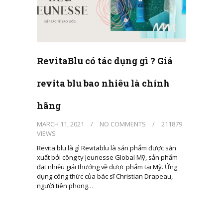
RevitaBlu có tác dụng gì ? Giá
revita blu bao nhiêu là chính
hãng
MARCH 11, 2021
/
NO COMMENTS
/
211879
VIEWS
Revita blu là gì Revitablu là sản phẩm được sản
xuất bởi công ty Jeunesse Global Mỹ, sản phẩm
đạt nhiều giải thưởng về dược phẩm tại Mỹ. Ứng
dụng công thức của bác sĩ Christian Drapeau,
người tiên phong…