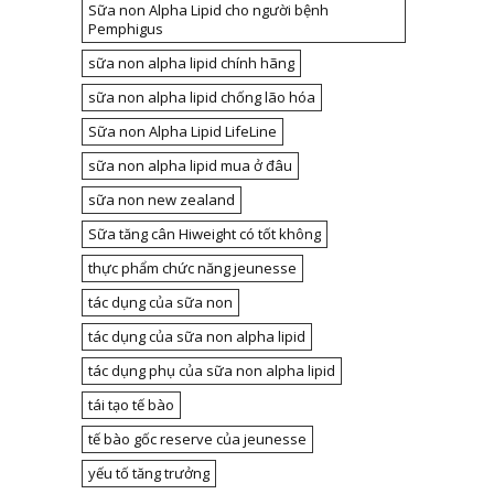
Sữa non Alpha Lipid cho người bệnh
Pemphigus
sữa non alpha lipid chính hãng
sữa non alpha lipid chống lão hóa
Sữa non Alpha Lipid LifeLine
sữa non alpha lipid mua ở đâu
sữa non new zealand
Sữa tăng cân Hiweight có tốt không
thực phẩm chức năng jeunesse
tác dụng của sữa non
tác dụng của sữa non alpha lipid
tác dụng phụ của sữa non alpha lipid
tái tạo tế bào
tế bào gốc reserve của jeunesse
yếu tố tăng trưởng