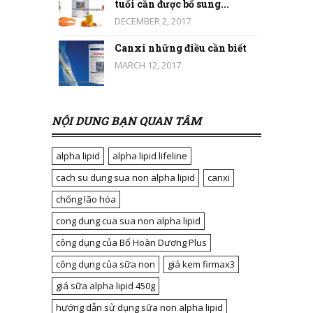
tuổi cần được bổ sung...
DECEMBER 2, 2017
Canxi những điều cần biết
MARCH 12, 2017
NỘI DUNG BẠN QUAN TÂM
alpha lipid
alpha lipid lifeline
cach su dung sua non alpha lipid
canxi
chống lão hóa
cong dung cua sua non alpha lipid
công dụng của Bổ Hoàn Dương Plus
công dụng của sữa non
giá kem firmax3
giá sữa alpha lipid 450g
hướng dẫn sử dụng sữa non alpha lipid