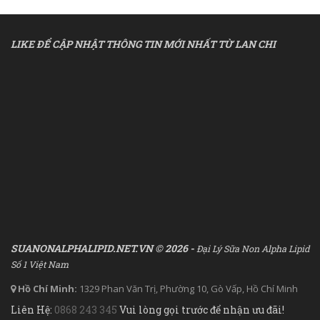
LIKE ĐỂ CẬP NHẬT THÔNG TIN MỚI NHẤT TỪ LAN CHI
SUANONALPHALIPID.NET.VN © 2026 -
Đại Lý Sữa Non Alpha Lipid
Số 1 Việt Nam
Hồ Chí Minh:
1329 Phan Văn Trị, Phường 10, Gò Vấp, Hồ Chí Minh
Liên Hệ:
0868 243 345
Vui lòng gọi trước để nhận ưu đãi!