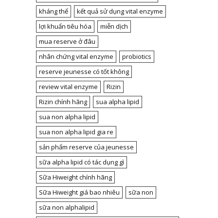
kháng thể
kết quả sử dụng vital enzyme
lợi khuẩn tiêu hóa
miễn dịch
mua reserve ở đâu
nhân chứng vital enzyme
probiotics
reserve jeunesse có tốt không
review vital enzyme
Rizin
Rizin chính hãng
sua alpha lipid
sua non alpha lipid
sua non alpha lipid gia re
sản phẩm reserve của jeunesse
sữa alpha lipid có tác dụng gì
Sữa Hiweight chính hãng
Sữa Hiweight giá bao nhiêu
sữa non
sữa non alphalipid