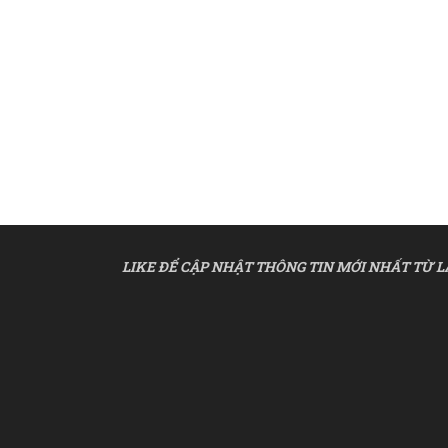
LIKE ĐỂ CẬP NHẬT THÔNG TIN MỚI NHẤT TỪ L