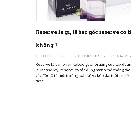
Reserve là gì, tế bào gốc reserve có t
không ?
OCTOBER 5, 2021
/
20 COMMENTS
/
1859242 VI
Reserve là sản phẩm tế bào gốc nổi tiếng của tập đoà
Jeunesse Mỹ, reserve có tác dụng mạnh mẽ chống tác 
các độc tố từ môi trường, bảo vệ và kéo dài tuổi thọ tế 
tăng…