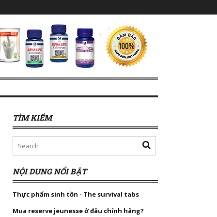
TÌM KIẾM
NỘI DUNG NỔI BẬT
Thực phẩm sinh tồn - The survival tabs
Mua reserve jeunesse ở đâu chính hãng?