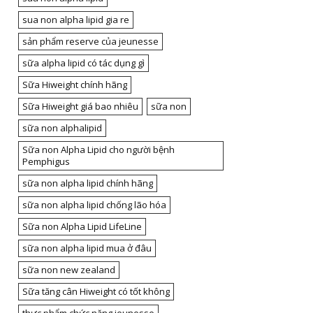
sua non alpha lipid gia re
sản phẩm reserve của jeunesse
sữa alpha lipid có tác dụng gì
Sữa Hiweight chính hãng
Sữa Hiweight giá bao nhiêu
sữa non
sữa non alphalipid
Sữa non Alpha Lipid cho người bệnh
Pemphigus
sữa non alpha lipid chính hãng
sữa non alpha lipid chống lão hóa
Sữa non Alpha Lipid LifeLine
sữa non alpha lipid mua ở đâu
sữa non new zealand
Sữa tăng cân Hiweight có tốt không