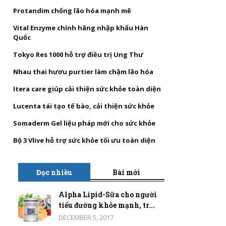
Protandim chống lão hóa mạnh mẽ
Vital Enzyme chính hãng nhập khẩu Hàn
Quốc
Tokyo Res 1000 hỗ trợ điều trị Ung Thư
Nhau thai hươu purtier làm chậm lão hóa
Itera care giúp cải thiện sức khỏe toàn diện
Lucenta tái tạo tế bào, cải thiện sức khỏe
Somaderm Gel liệu pháp mới cho sức khỏe
Bộ 3 Vlive hỗ trợ sức khỏe tối ưu toàn diện
Đọc nhiều
Bài mới
Alpha Lipid-Sữa cho người
tiểu đường khỏe mạnh, tr...
DECEMBER 5, 2017