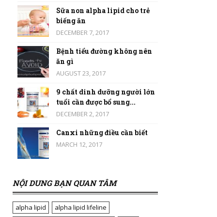
Sữa non alpha lipid cho trẻ
biếng ăn
DECEMBER 7, 2017
Bệnh tiểu đường không nên
ăn gì
AUGUST 23, 2017
9 chất dinh dưỡng người lớn
tuổi cần được bổ sung...
DECEMBER 2, 2017
Canxi những điều cần biết
MARCH 12, 2017
NỘI DUNG BẠN QUAN TÂM
alpha lipid
alpha lipid lifeline