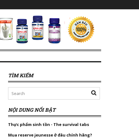
TÌM KIẾM
NỘI DUNG NỔI BẬT
Thực phẩm sinh tồn - The survival tabs
Mua reserve jeunesse ở đâu chính hãng?