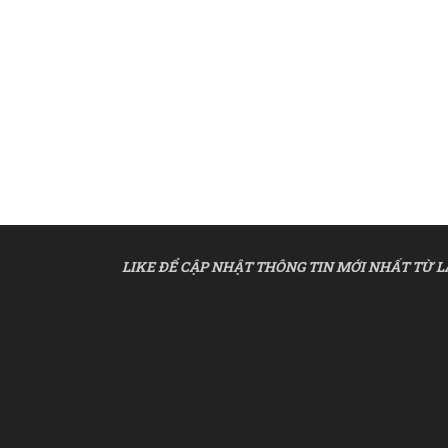
LIKE ĐỂ CẬP NHẬT THÔNG TIN MỚI NHẤT TỪ L