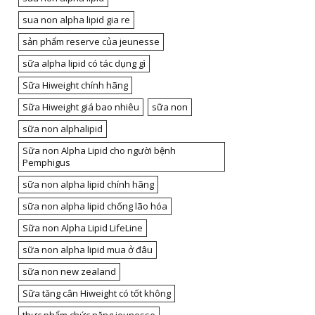
sua non alpha lipid gia re
sản phẩm reserve của jeunesse
sữa alpha lipid có tác dụng gì
Sữa Hiweight chính hãng
Sữa Hiweight giá bao nhiêu
sữa non
sữa non alphalipid
Sữa non Alpha Lipid cho người bệnh
Pemphigus
sữa non alpha lipid chính hãng
sữa non alpha lipid chống lão hóa
Sữa non Alpha Lipid LifeLine
sữa non alpha lipid mua ở đâu
sữa non new zealand
Sữa tăng cân Hiweight có tốt không