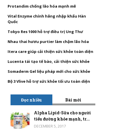
Protandim chống lão hóa mạnh mẽ
Vital Enzyme chính hãng nhập khẩu Hàn
Quốc
Tokyo Res 1000 hỗ trợ điều trị Ung Thư
Nhau thai hươu purtier làm chậm lão hóa
Itera care giúp cải thiện sức khỏe toàn diện
Lucenta tái tạo tế bào, cải thiện sức khỏe
Somaderm Gel liệu pháp mới cho sức khỏe
Bộ 3 Vlive hỗ trợ sức khỏe tối ưu toàn diện
Đọc nhiều
Bài mới
Alpha Lipid-Sữa cho người
tiểu đường khỏe mạnh, tr...
DECEMBER 5, 2017