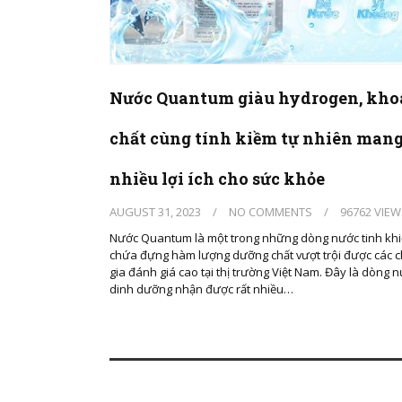
Nước Quantum giàu hydrogen, kh
chất cùng tính kiềm tự nhiên mang
nhiều lợi ích cho sức khỏe
AUGUST 31, 2023
/
NO COMMENTS
/
96762 VIEW
Nước Quantum là một trong những dòng nước tinh khi
chứa đựng hàm lượng dưỡng chất vượt trội được các 
gia đánh giá cao tại thị trường Việt Nam. Đây là dòng 
dinh dưỡng nhận được rất nhiều…