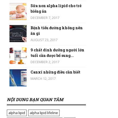
Sữa non alpha lipid cho trẻ
biếng ăn
DECEMBER 7, 2017
Bệnh tiểu đường không nên
ăn gì
AUGUST 23, 2017
9 chất dinh dưỡng người lớn
tuổi cần được bổ sung...
DECEMBER 2, 2017
Canxi những điều cần biết
MARCH 12, 2017
NỘI DUNG BẠN QUAN TÂM
alpha lipid
alpha lipid lifeline