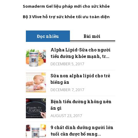
Somaderm Gel liệu pháp mới cho sức khỏe
Bộ 3 Vlive hỗ trợ sức khỏe tối ưu toàn diện
Đọc nhiều
Bài mới
Alpha Lipid-Sữa cho người
tiểu đường khỏe mạnh, tr...
DECEMBER 5, 2017
Sữa non alpha lipid cho trẻ
biếng ăn
DECEMBER 7, 2017
Bệnh tiểu đường không nên
ăn gì
AUGUST 23, 2017
9 chất dinh dưỡng người lớn
tuổi cần được bổ sung...