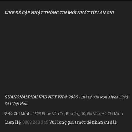
LIKE ĐỂ CẬP NHẬT THÔNG TIN MỚI NHẤT TỪ LAN CHI
SUANONALPHALIPID.NET.VN © 2026 -
Đại Lý Sữa Non Alpha Lipid
Số 1 Việt Nam
Hồ Chí Minh:
1329 Phan Văn Trị, Phường 10, Gò Vấp, Hồ Chí Minh
Liên Hệ:
0868 243 345
Vui lòng gọi trước để nhận ưu đãi!