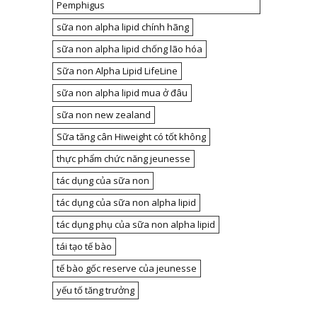
Pemphigus
sữa non alpha lipid chính hãng
sữa non alpha lipid chống lão hóa
Sữa non Alpha Lipid LifeLine
sữa non alpha lipid mua ở đâu
sữa non new zealand
Sữa tăng cân Hiweight có tốt không
thực phẩm chức năng jeunesse
tác dụng của sữa non
tác dụng của sữa non alpha lipid
tác dụng phụ của sữa non alpha lipid
tái tạo tế bào
tế bào gốc reserve của jeunesse
yếu tố tăng trưởng