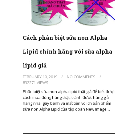
Cách phân biệt sữa non Alpha
Lipid chính hãng với sữa alpha
lipid giả
FEBRUARY 10, 2019
/
NO COMMENTS
/
832271 VIEWS
Phân biệt sữa non alpha lipid thật giả để biết được
cách mua đúng hàng thật, tránh được hàng giả
hàng nhái gây bệnh và mất tiền vô ích Sản phẩm
sữa non Alpha Lipid của tập đoàn New Image…