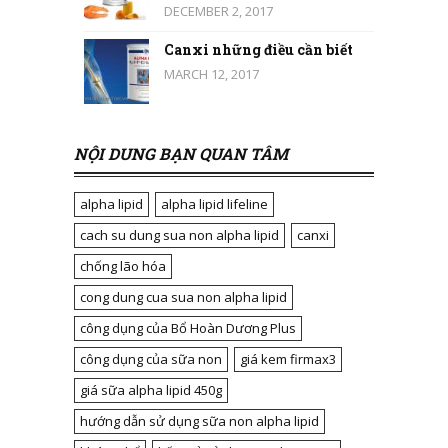
DECEMBER 2, 2017
Canxi những điều cần biết
MARCH 12, 2017
NỘI DUNG BẠN QUAN TÂM
alpha lipid
alpha lipid lifeline
cach su dung sua non alpha lipid
canxi
chống lão hóa
cong dung cua sua non alpha lipid
công dụng của Bổ Hoàn Dương Plus
công dụng của sữa non
giá kem firmax3
giá sữa alpha lipid 450g
hướng dẫn sử dụng sữa non alpha lipid