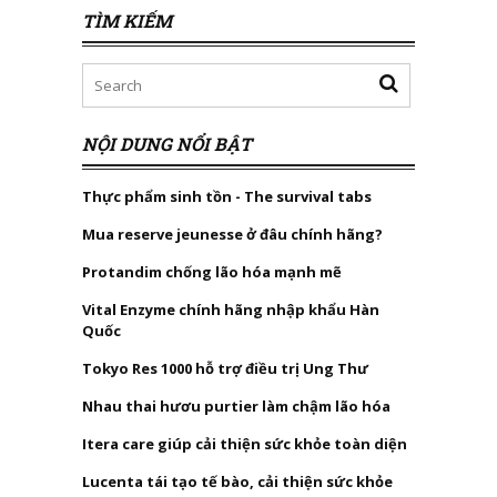
TÌM KIẾM
NỘI DUNG NỔI BẬT
Thực phẩm sinh tồn - The survival tabs
Mua reserve jeunesse ở đâu chính hãng?
Protandim chống lão hóa mạnh mẽ
Vital Enzyme chính hãng nhập khẩu Hàn
Quốc
Tokyo Res 1000 hỗ trợ điều trị Ung Thư
Nhau thai hươu purtier làm chậm lão hóa
Itera care giúp cải thiện sức khỏe toàn diện
Lucenta tái tạo tế bào, cải thiện sức khỏe