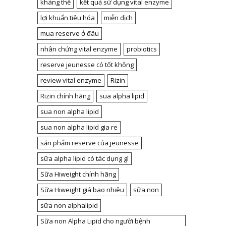
kháng thể
kết quả sử dụng vital enzyme
lợi khuẩn tiêu hóa
miễn dịch
mua reserve ở đâu
nhân chứng vital enzyme
probiotics
reserve jeunesse có tốt không
review vital enzyme
Rizin
Rizin chính hãng
sua alpha lipid
sua non alpha lipid
sua non alpha lipid gia re
sản phẩm reserve của jeunesse
sữa alpha lipid có tác dụng gì
Sữa Hiweight chính hãng
Sữa Hiweight giá bao nhiêu
sữa non
sữa non alphalipid
Sữa non Alpha Lipid cho người bệnh