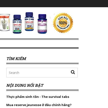
TÌM KIẾM
NỘI DUNG NỔI BẬT
Thực phẩm sinh tồn - The survival tabs
Mua reserve jeunesse ở đâu chính hãng?