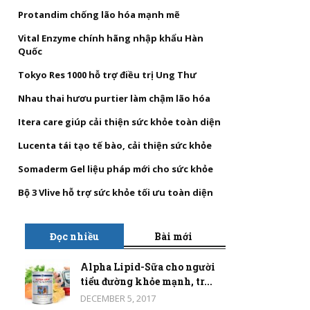
Protandim chống lão hóa mạnh mẽ
Vital Enzyme chính hãng nhập khẩu Hàn
Quốc
Tokyo Res 1000 hỗ trợ điều trị Ung Thư
Nhau thai hươu purtier làm chậm lão hóa
Itera care giúp cải thiện sức khỏe toàn diện
Lucenta tái tạo tế bào, cải thiện sức khỏe
Somaderm Gel liệu pháp mới cho sức khỏe
Bộ 3 Vlive hỗ trợ sức khỏe tối ưu toàn diện
Đọc nhiều
Bài mới
Alpha Lipid-Sữa cho người
tiểu đường khỏe mạnh, tr...
DECEMBER 5, 2017