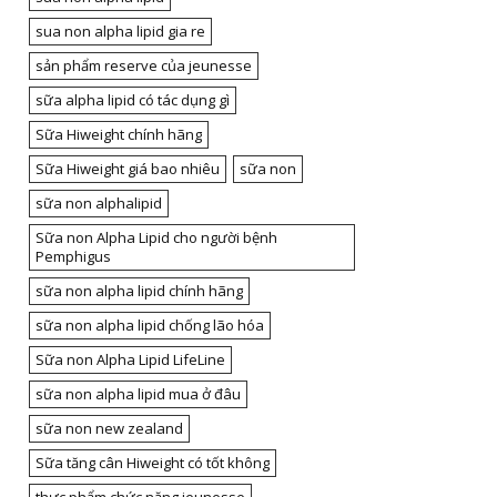
sua non alpha lipid gia re
sản phẩm reserve của jeunesse
sữa alpha lipid có tác dụng gì
Sữa Hiweight chính hãng
Sữa Hiweight giá bao nhiêu
sữa non
sữa non alphalipid
Sữa non Alpha Lipid cho người bệnh
Pemphigus
sữa non alpha lipid chính hãng
sữa non alpha lipid chống lão hóa
Sữa non Alpha Lipid LifeLine
sữa non alpha lipid mua ở đâu
sữa non new zealand
Sữa tăng cân Hiweight có tốt không