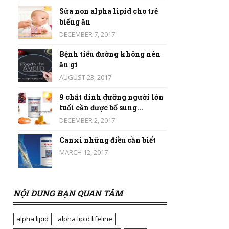
Sữa non alpha lipid cho trẻ
biếng ăn
DECEMBER 7, 2017
Bệnh tiểu đường không nên
ăn gì
AUGUST 23, 2017
9 chất dinh dưỡng người lớn
tuổi cần được bổ sung...
DECEMBER 2, 2017
Canxi những điều cần biết
MARCH 12, 2017
NỘI DUNG BẠN QUAN TÂM
alpha lipid
alpha lipid lifeline