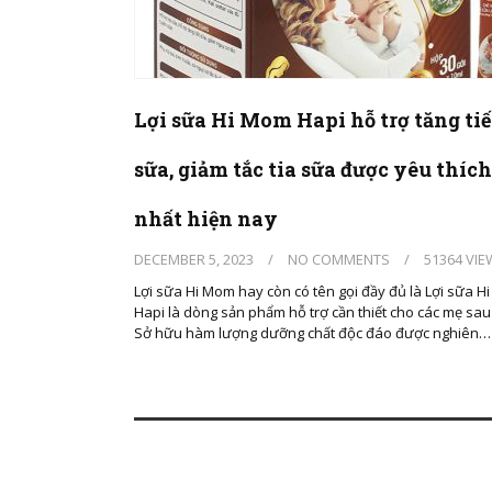
Lợi sữa Hi Mom Hapi hỗ trợ tăng tiế
sữa, giảm tắc tia sữa được yêu thích
nhất hiện nay
DECEMBER 5, 2023
/
NO COMMENTS
/
51364 VIE
Lợi sữa Hi Mom hay còn có tên gọi đầy đủ là Lợi sữa 
Hapi là dòng sản phẩm hỗ trợ cần thiết cho các mẹ sau
Sở hữu hàm lượng dưỡng chất độc đáo được nghiên…