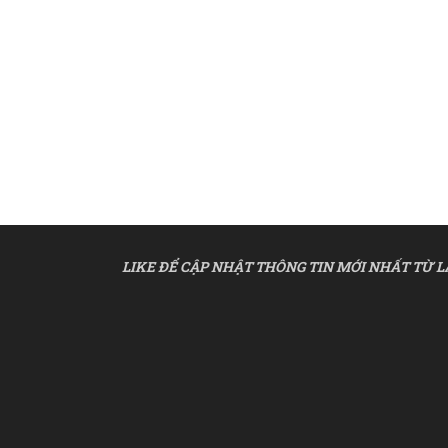
LIKE ĐỂ CẬP NHẬT THÔNG TIN MỚI NHẤT TỪ L