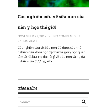
Các nghiên cứu về sữa non của
nền y học thế giới
NOVEMBER 27, 2017
/
NO COMMENTS
/
271135 VIEWS
Các nghiên cứu về Sữa non đã được các nhà
nghiên cứu khoa học đặc biệt là giới y học quan
tâm từ rất lâu. Họ đã nói gì về sữa non và họ đã
nghiên cứu được gì, sữa…
TÌM KIẾM