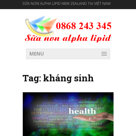
SỮA NON ALPHA LIPID NEW ZEALAND TẠI VIỆT NAM
MENU
Tag:
kháng sinh