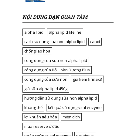
NỘI DUNG BẠN QUAN TÂM
alpha lipid
alpha lipid lifeline
cach su dung sua non alpha lipid
canxi
chống lão hóa
cong dung cua sua non alpha lipid
công dụng của Bổ Hoàn Dương Plus
công dụng của sữa non
giá kem firmax3
giá sữa alpha lipid 450g
hướng dẫn sử dụng sữa non alpha lipid
kháng thể
kết quả sử dụng vital enzyme
lợi khuẩn tiêu hóa
miễn dịch
mua reserve ở đâu
nhân chứng vital enzyme
probiotics