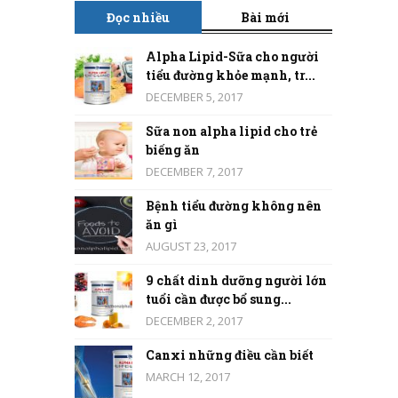
Đọc nhiều
Bài mới
Alpha Lipid-Sữa cho người
tiểu đường khỏe mạnh, tr...
DECEMBER 5, 2017
Sữa non alpha lipid cho trẻ
biếng ăn
DECEMBER 7, 2017
Bệnh tiểu đường không nên
ăn gì
AUGUST 23, 2017
9 chất dinh dưỡng người lớn
tuổi cần được bổ sung...
DECEMBER 2, 2017
Canxi những điều cần biết
MARCH 12, 2017