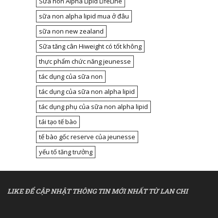
Sữa non Alpha Lipid LifeLine
sữa non alpha lipid mua ở đâu
sữa non new zealand
Sữa tăng cân Hiweight có tốt không
thực phẩm chức năng jeunesse
tác dụng của sữa non
tác dụng của sữa non alpha lipid
tác dụng phụ của sữa non alpha lipid
tái tạo tế bào
tế bào gốc reserve của jeunesse
yếu tố tăng trưởng
LIKE ĐỂ CẬP NHẬT THÔNG TIN MỚI NHẤT TỪ LAN CHI