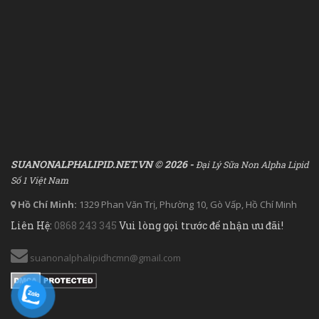
SUANONALPHALIPID.NET.VN © 2026 -
Đại Lý Sữa Non Alpha Lipid
Số 1 Việt Nam
Hồ Chí Minh:
1329 Phan Văn Trị, Phường 10, Gò Vấp, Hồ Chí Minh
Liên Hệ:
0868 243 345
Vui lòng gọi trước để nhận ưu đãi!
suanonalphalipidhcmn@gmail.com