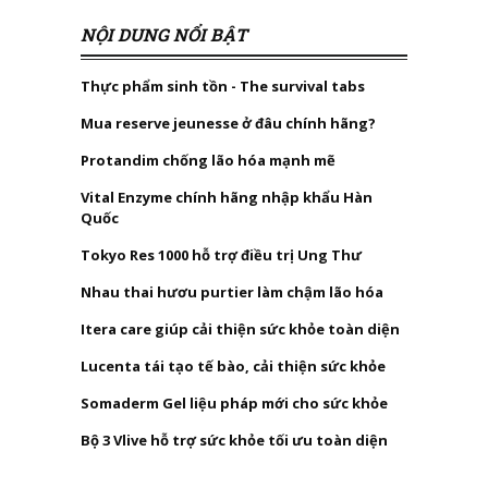
NỘI DUNG NỔI BẬT
Thực phẩm sinh tồn - The survival tabs
Mua reserve jeunesse ở đâu chính hãng?
Protandim chống lão hóa mạnh mẽ
Vital Enzyme chính hãng nhập khẩu Hàn
Quốc
Tokyo Res 1000 hỗ trợ điều trị Ung Thư
Nhau thai hươu purtier làm chậm lão hóa
Itera care giúp cải thiện sức khỏe toàn diện
Lucenta tái tạo tế bào, cải thiện sức khỏe
Somaderm Gel liệu pháp mới cho sức khỏe
Bộ 3 Vlive hỗ trợ sức khỏe tối ưu toàn diện