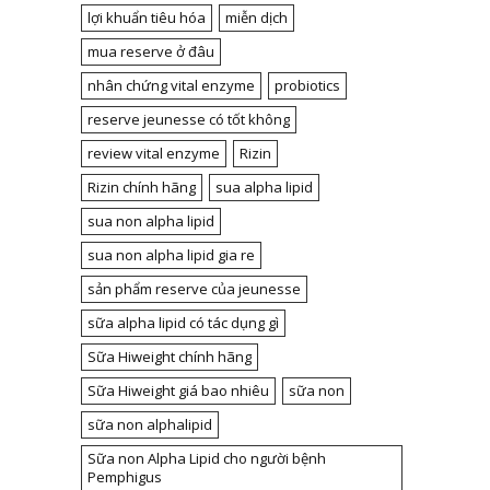
lợi khuẩn tiêu hóa
miễn dịch
mua reserve ở đâu
nhân chứng vital enzyme
probiotics
reserve jeunesse có tốt không
review vital enzyme
Rizin
Rizin chính hãng
sua alpha lipid
sua non alpha lipid
sua non alpha lipid gia re
sản phẩm reserve của jeunesse
sữa alpha lipid có tác dụng gì
Sữa Hiweight chính hãng
Sữa Hiweight giá bao nhiêu
sữa non
sữa non alphalipid
Sữa non Alpha Lipid cho người bệnh
Pemphigus