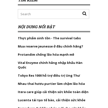
NỘI DUNG NỔI BẬT
Thực phẩm sinh tồn - The survival tabs
Mua reserve jeunesse ở đâu chính hãng?
Protandim chống lão hóa mạnh mẽ
Vital Enzyme chính hãng nhập khẩu Hàn
Quốc
Tokyo Res 1000 hỗ trợ điều trị Ung Thư
Nhau thai hươu purtier làm chậm lão hóa
Itera care giúp cải thiện sức khỏe toàn diện
Lucenta tái tạo tế bào, cải thiện sức khỏe