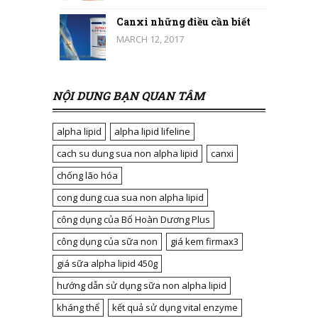
Canxi những điều cần biết
MARCH 12, 2017
NỘI DUNG BẠN QUAN TÂM
alpha lipid
alpha lipid lifeline
cach su dung sua non alpha lipid
canxi
chống lão hóa
cong dung cua sua non alpha lipid
công dụng của Bổ Hoàn Dương Plus
công dụng của sữa non
giá kem firmax3
giá sữa alpha lipid 450g
hướng dẫn sử dụng sữa non alpha lipid
kháng thể
kết quả sử dụng vital enzyme