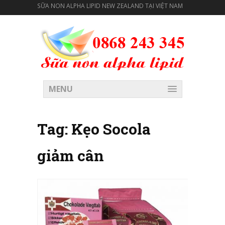
SỮA NON ALPHA LIPID NEW ZEALAND TẠI VIỆT NAM
MENU
Tag:
Kẹo Socola
giảm cân