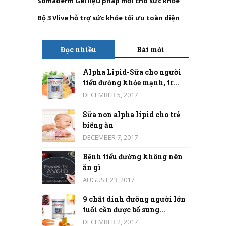
Somaderm Gel liệu pháp mới cho sức khỏe
Bộ 3 Vlive hỗ trợ sức khỏe tối ưu toàn diện
Đọc nhiều
Bài mới
Alpha Lipid-Sữa cho người
tiểu đường khỏe mạnh, tr...
DECEMBER 5, 2017
Sữa non alpha lipid cho trẻ
biếng ăn
DECEMBER 7, 2017
Bệnh tiểu đường không nên
ăn gì
AUGUST 23, 2017
9 chất dinh dưỡng người lớn
tuổi cần được bổ sung...
DECEMBER 2, 2017