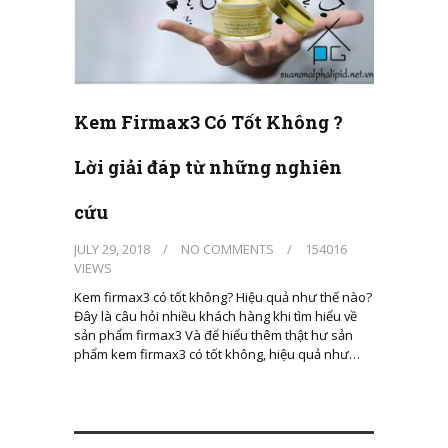
Kem Firmax3 Có Tốt Không ?
Lời giải đáp từ những nghiên
cứu
JULY 29, 2018
/
NO COMMENTS
/
154016
VIEWS
Kem firmax3 có tốt không? Hiệu quả như thế nào?
Đây là câu hỏi nhiều khách hàng khi tìm hiểu về
sản phẩm firmax3 Và để hiểu thêm thật hư sản
phẩm kem firmax3 có tốt không, hiệu quả như…