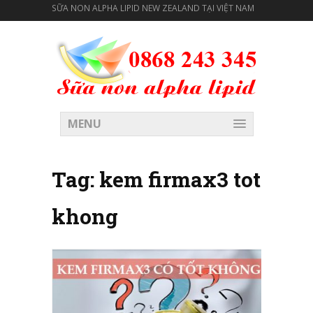
SỮA NON ALPHA LIPID NEW ZEALAND TẠI VIỆT NAM
MENU
Tag:
kem firmax3 tot
khong