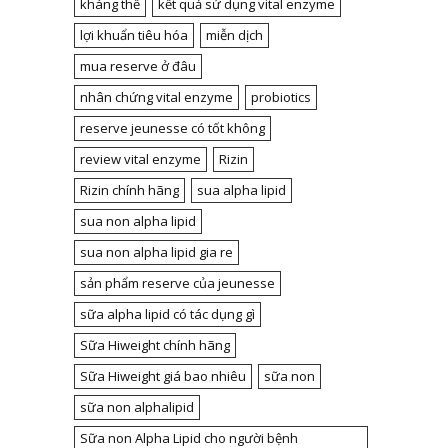
kháng thể
kết quả sử dụng vital enzyme
lợi khuẩn tiêu hóa
miễn dịch
mua reserve ở đâu
nhân chứng vital enzyme
probiotics
reserve jeunesse có tốt không
review vital enzyme
Rizin
Rizin chính hãng
sua alpha lipid
sua non alpha lipid
sua non alpha lipid gia re
sản phẩm reserve của jeunesse
sữa alpha lipid có tác dụng gì
Sữa Hiweight chính hãng
Sữa Hiweight giá bao nhiêu
sữa non
sữa non alphalipid
Sữa non Alpha Lipid cho người bệnh