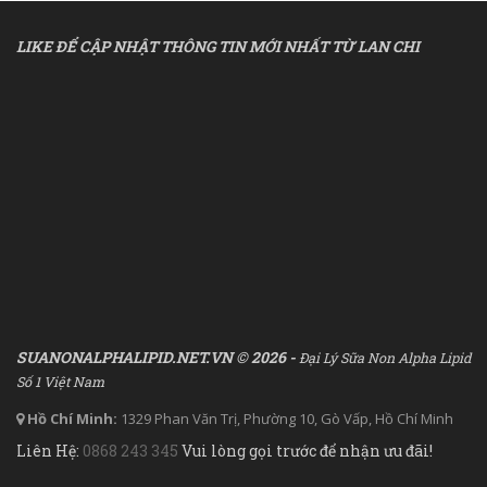
LIKE ĐỂ CẬP NHẬT THÔNG TIN MỚI NHẤT TỪ LAN CHI
SUANONALPHALIPID.NET.VN © 2026 -
Đại Lý Sữa Non Alpha Lipid
Số 1 Việt Nam
Hồ Chí Minh:
1329 Phan Văn Trị, Phường 10, Gò Vấp, Hồ Chí Minh
Liên Hệ:
0868 243 345
Vui lòng gọi trước để nhận ưu đãi!