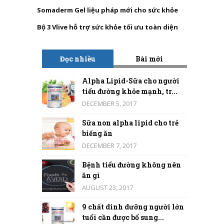
Somaderm Gel liệu pháp mới cho sức khỏe
Bộ 3 Vlive hỗ trợ sức khỏe tối ưu toàn diện
Đọc nhiều
Bài mới
Alpha Lipid-Sữa cho người
tiểu đường khỏe mạnh, tr...
DECEMBER 5, 2017
Sữa non alpha lipid cho trẻ
biếng ăn
DECEMBER 7, 2017
Bệnh tiểu đường không nên
ăn gì
AUGUST 23, 2017
9 chất dinh dưỡng người lớn
tuổi cần được bổ sung...