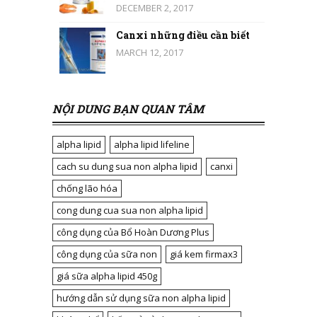
DECEMBER 2, 2017
Canxi những điều cần biết
MARCH 12, 2017
NỘI DUNG BẠN QUAN TÂM
alpha lipid
alpha lipid lifeline
cach su dung sua non alpha lipid
canxi
chống lão hóa
cong dung cua sua non alpha lipid
công dụng của Bổ Hoàn Dương Plus
công dụng của sữa non
giá kem firmax3
giá sữa alpha lipid 450g
hướng dẫn sử dụng sữa non alpha lipid