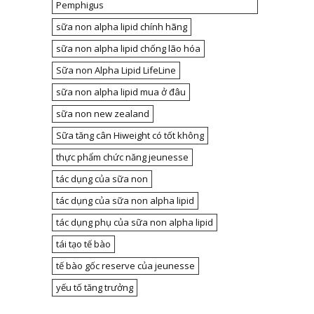
Pemphigus
sữa non alpha lipid chính hãng
sữa non alpha lipid chống lão hóa
Sữa non Alpha Lipid LifeLine
sữa non alpha lipid mua ở đâu
sữa non new zealand
Sữa tăng cân Hiweight có tốt không
thực phẩm chức năng jeunesse
tác dụng của sữa non
tác dụng của sữa non alpha lipid
tác dụng phụ của sữa non alpha lipid
tái tạo tế bào
tế bào gốc reserve của jeunesse
yếu tố tăng trưởng