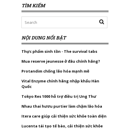
TÌM KIẾM
NỘI DUNG NỔI BẬT
Thực phẩm sinh tồn - The survival tabs
Mua reserve jeunesse ở đâu chính hãng?
Protandim chống lão hóa mạnh mẽ
Vital Enzyme chính hãng nhập khẩu Hàn
Quốc
Tokyo Res 1000 hỗ trợ điều trị Ung Thư
Nhau thai hươu purtier làm chậm lão hóa
Itera care giúp cải thiện sức khỏe toàn diện
Lucenta tái tạo tế bào, cải thiện sức khỏe