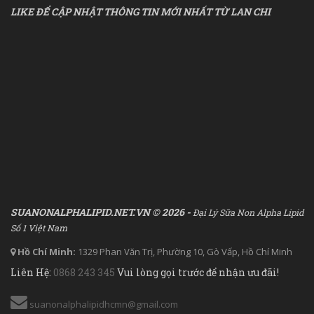
LIKE ĐỂ CẬP NHẬT THÔNG TIN MỚI NHẤT TỪ LAN CHI
SUANONALPHALIPID.NET.VN © 2026 -
Đại Lý Sữa Non Alpha Lipid
Số 1 Việt Nam
Hồ Chí Minh:
1329 Phan Văn Trị, Phường 10, Gò Vấp, Hồ Chí Minh
Liên Hệ:
0868 243 345
Vui lòng gọi trước để nhận ưu đãi!
suanonalphalipidhcmn@gmail.com