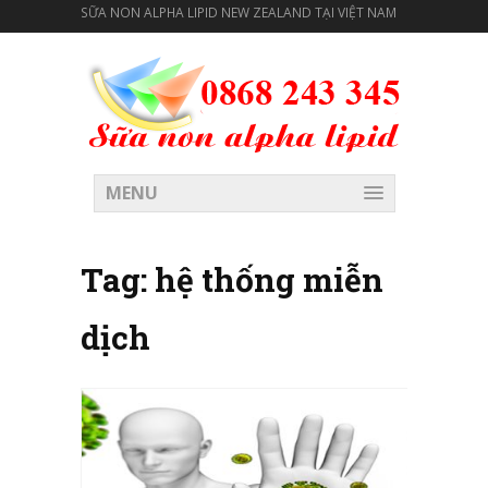
SỮA NON ALPHA LIPID NEW ZEALAND TẠI VIỆT NAM
MENU
Tag:
hệ thống miễn
dịch