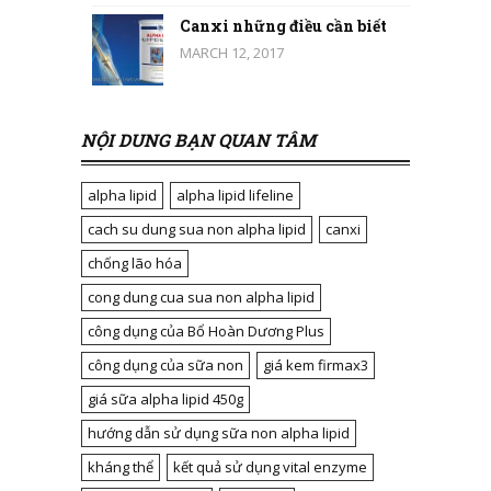
Canxi những điều cần biết
MARCH 12, 2017
NỘI DUNG BẠN QUAN TÂM
alpha lipid
alpha lipid lifeline
cach su dung sua non alpha lipid
canxi
chống lão hóa
cong dung cua sua non alpha lipid
công dụng của Bổ Hoàn Dương Plus
công dụng của sữa non
giá kem firmax3
giá sữa alpha lipid 450g
hướng dẫn sử dụng sữa non alpha lipid
kháng thể
kết quả sử dụng vital enzyme