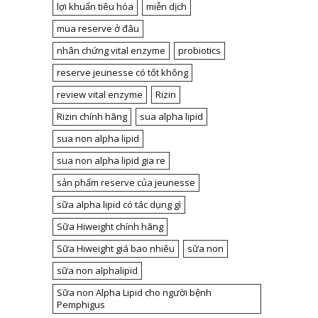
lợi khuẩn tiêu hóa
miễn dịch
mua reserve ở đâu
nhân chứng vital enzyme
probiotics
reserve jeunesse có tốt không
review vital enzyme
Rizin
Rizin chính hãng
sua alpha lipid
sua non alpha lipid
sua non alpha lipid gia re
sản phẩm reserve của jeunesse
sữa alpha lipid có tác dụng gì
Sữa Hiweight chính hãng
Sữa Hiweight giá bao nhiêu
sữa non
sữa non alphalipid
Sữa non Alpha Lipid cho người bệnh
Pemphigus