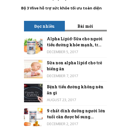
Bộ 3 Vlive hỗ trợ sức khỏe tối ưu toàn diện
Đọc nhiều
Bài mới
Alpha Lipid-Sữa cho người
tiểu đường khỏe mạnh, tr...
DECEMBER 5, 2017
Sữa non alpha lipid cho trẻ
biếng ăn
DECEMBER 7, 2017
Bệnh tiểu đường không nên
ăn gì
AUGUST 23, 2017
9 chất dinh dưỡng người lớn
tuổi cần được bổ sung...
DECEMBER 2, 2017