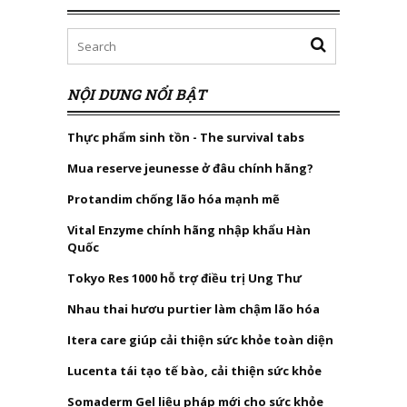
NỘI DUNG NỔI BẬT
Thực phẩm sinh tồn - The survival tabs
Mua reserve jeunesse ở đâu chính hãng?
Protandim chống lão hóa mạnh mẽ
Vital Enzyme chính hãng nhập khẩu Hàn
Quốc
Tokyo Res 1000 hỗ trợ điều trị Ung Thư
Nhau thai hươu purtier làm chậm lão hóa
Itera care giúp cải thiện sức khỏe toàn diện
Lucenta tái tạo tế bào, cải thiện sức khỏe
Somaderm Gel liệu pháp mới cho sức khỏe