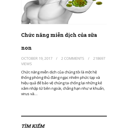
Chức năng miễn dịch của sữa
non
OCTOBER 19, 2017
/
2 COMMENTS
/
218697
VIEWS
Chức năng miễn dịch của chúng tôi là một hệ
thống phòng thủ đáng ngạc nhiên phức tạp và
hiệu quả để bảo vệ chúng ta chống lại những kẻ
xâm nhập từ bên ngoài, chẳng hạn như vi khuẩn,
virus và…
TÌM KIẾM