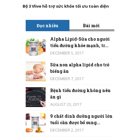
Bộ 3 Vlive hỗ trợ sức khỏe tối ưu toàn diện
Đọc nhiều
Bài mới
Alpha Lipid-Sữa cho người
tiểu đường khỏe mạnh, tr...
DECEMBER 5, 2017
Sữa non alpha lipid cho trẻ
biếng ăn
DECEMBER 7, 2017
Bệnh tiểu đường không nên
ăn gì
AUGUST 23, 2017
9 chất dinh dưỡng người lớn
tuổi cần được bổ sung...
DECEMBER 2, 2017