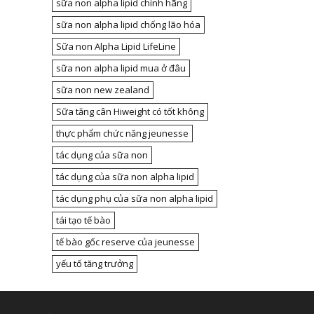
sữa non alpha lipid chính hãng
sữa non alpha lipid chống lão hóa
Sữa non Alpha Lipid LifeLine
sữa non alpha lipid mua ở đâu
sữa non new zealand
Sữa tăng cân Hiweight có tốt không
thực phẩm chức năng jeunesse
tác dụng của sữa non
tác dụng của sữa non alpha lipid
tác dụng phụ của sữa non alpha lipid
tái tạo tế bào
tế bào gốc reserve của jeunesse
yếu tố tăng trưởng