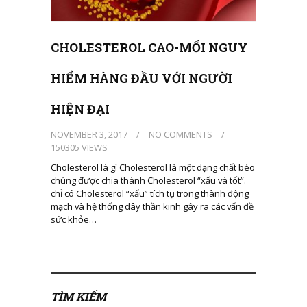
CHOLESTEROL CAO-MỐI NGUY
HIỂM HÀNG ĐẦU VỚI NGƯỜI
HIỆN ĐẠI
NOVEMBER 3, 2017
/
NO COMMENTS
/
150305 VIEWS
Cholesterol là gì Cholesterol là một dạng chất béo
chúng được chia thành Cholesterol “xấu và tốt”.
chỉ có Cholesterol “xấu” tích tụ trong thành động
mạch và hệ thống dây thần kinh gây ra các vấn đề
sức khỏe…
TÌM KIẾM