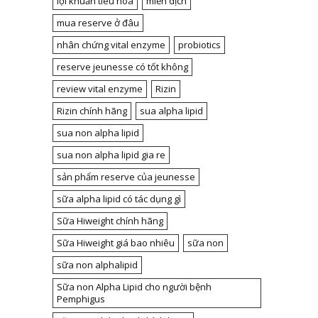
lợi khuẩn tiêu hóa
miễn dịch
mua reserve ở đâu
nhân chứng vital enzyme
probiotics
reserve jeunesse có tốt không
review vital enzyme
Rizin
Rizin chính hãng
sua alpha lipid
sua non alpha lipid
sua non alpha lipid gia re
sản phẩm reserve của jeunesse
sữa alpha lipid có tác dụng gì
Sữa Hiweight chính hãng
Sữa Hiweight giá bao nhiêu
sữa non
sữa non alphalipid
Sữa non Alpha Lipid cho người bệnh
Pemphigus