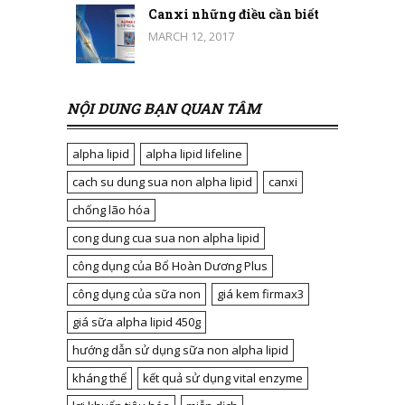
Canxi những điều cần biết
MARCH 12, 2017
NỘI DUNG BẠN QUAN TÂM
alpha lipid
alpha lipid lifeline
cach su dung sua non alpha lipid
canxi
chống lão hóa
cong dung cua sua non alpha lipid
công dụng của Bổ Hoàn Dương Plus
công dụng của sữa non
giá kem firmax3
giá sữa alpha lipid 450g
hướng dẫn sử dụng sữa non alpha lipid
kháng thể
kết quả sử dụng vital enzyme