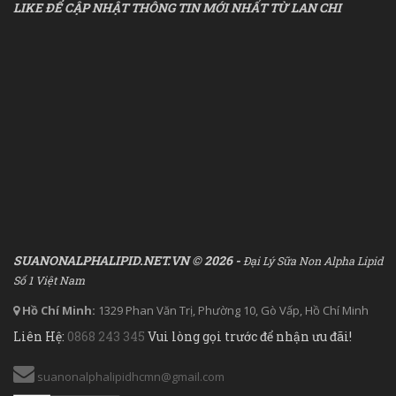
LIKE ĐỂ CẬP NHẬT THÔNG TIN MỚI NHẤT TỪ LAN CHI
SUANONALPHALIPID.NET.VN © 2026 -
Đại Lý Sữa Non Alpha Lipid
Số 1 Việt Nam
Hồ Chí Minh:
1329 Phan Văn Trị, Phường 10, Gò Vấp, Hồ Chí Minh
Liên Hệ:
0868 243 345
Vui lòng gọi trước để nhận ưu đãi!
suanonalphalipidhcmn@gmail.com