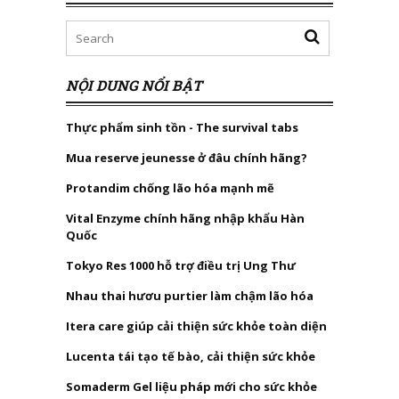
NỘI DUNG NỔI BẬT
Thực phẩm sinh tồn - The survival tabs
Mua reserve jeunesse ở đâu chính hãng?
Protandim chống lão hóa mạnh mẽ
Vital Enzyme chính hãng nhập khẩu Hàn
Quốc
Tokyo Res 1000 hỗ trợ điều trị Ung Thư
Nhau thai hươu purtier làm chậm lão hóa
Itera care giúp cải thiện sức khỏe toàn diện
Lucenta tái tạo tế bào, cải thiện sức khỏe
Somaderm Gel liệu pháp mới cho sức khỏe