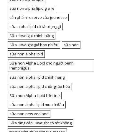
sua non alpha lipid gia re
sản phẩm reserve của jeunesse
sữa alpha lipid có tác dụng gì
Sữa Hiweight chính hãng
Sữa Hiweight giá bao nhiêu
sữa non
sữa non alphalipid
Sữa non Alpha Lipid cho người bệnh
Pemphigus
sữa non alpha lipid chính hãng
sữa non alpha lipid chống lão hóa
Sữa non Alpha Lipid LifeLine
sữa non alpha lipid mua ở đâu
sữa non new zealand
Sữa tăng cân Hiweight có tốt không