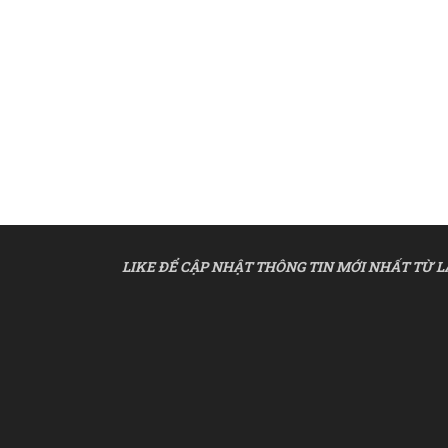
LIKE ĐỂ CẬP NHẬT THÔNG TIN MỚI NHẤT TỪ L