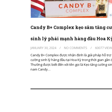
Candy B+ Complex kẹo sâm tăng c
sinh lý phái mạnh hàng đầu Hoa K
JANUARY 30, 2024
/
NO COMMENTS
/
60077 VIE
Candy B+ Complex được nhận định là giải pháp hỗ trợ 
cường sinh lý hàng đầu tại Hoa Kỳ trong thời gian gần 
Thường được biết đến với tên gọi là Kẹo tăng cường sin
nam Candy…