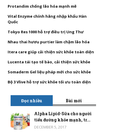
Protandim chống lão hóa mạnh mẽ
Vital Enzyme chính hãng nhập khẩu Hàn
Quốc
Tokyo Res 1000 hỗ trợ điều trị Ung Thư
Nhau thai hươu purtier làm chậm lão hóa
Itera care giúp cải thiện sức khỏe toàn diện
Lucenta tái tạo tế bào, cải thiện sức khỏe
Somaderm Gel liệu pháp mới cho sức khỏe
Bộ 3 Vlive hỗ trợ sức khỏe tối ưu toàn diện
Đọc nhiều
Bài mới
Alpha Lipid-Sữa cho người
tiểu đường khỏe mạnh, tr...
DECEMBER 5, 2017