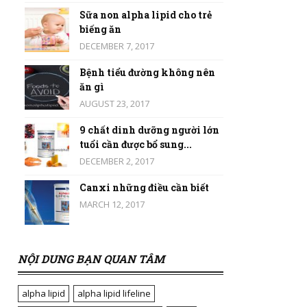
Sữa non alpha lipid cho trẻ
biếng ăn
DECEMBER 7, 2017
Bệnh tiểu đường không nên
ăn gì
AUGUST 23, 2017
9 chất dinh dưỡng người lớn
tuổi cần được bổ sung...
DECEMBER 2, 2017
Canxi những điều cần biết
MARCH 12, 2017
NỘI DUNG BẠN QUAN TÂM
alpha lipid
alpha lipid lifeline