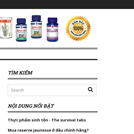
TÌM KIẾM
NỘI DUNG NỔI BẬT
Thực phẩm sinh tồn - The survival tabs
Mua reserve jeunesse ở đâu chính hãng?