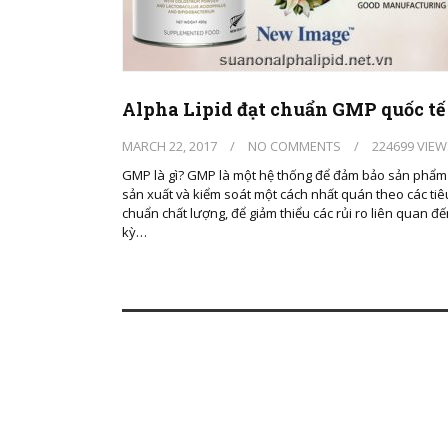
Alpha Lipid đạt chuẩn GMP quốc tế
MARCH 22, 2017
/
NO COMMENTS
/
224699 VIEW
GMP là gì? GMP là một hệ thống để đảm bảo sản phẩ
sản xuất và kiểm soát một cách nhất quán theo các tiê
chuẩn chất lượng, để giảm thiểu các rủi ro liên quan đế
kỳ…