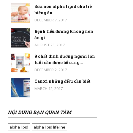
Sữa non alpha lipid cho trẻ
biếng ăn
DECEMBER 7, 2017
Bệnh tiểu đường không nên
ăn gì
AUGUST 23, 2017
9 chất dinh dưỡng người lớn
tuổi cần được bổ sung...
DECEMBER 2, 2017
Canxi những điều cần biết
MARCH 12, 2017
NỘI DUNG BẠN QUAN TÂM
alpha lipid
alpha lipid lifeline