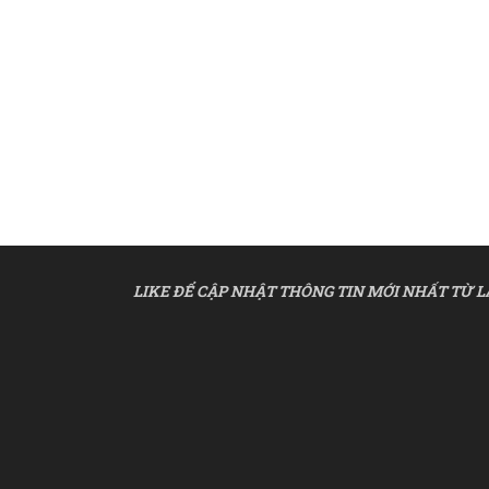
LIKE ĐỂ CẬP NHẬT THÔNG TIN MỚI NHẤT TỪ L