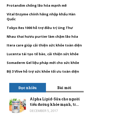
Protandim chống lão hóa mạnh mẽ
Vital Enzyme chính hãng nhập khẩu Hàn
Quốc
Tokyo Res 1000 hỗ trợ điều trị Ung Thư
Nhau thai hươu purtier làm chậm lão hóa
Itera care giúp cải thiện sức khỏe toàn diện
Lucenta tái tạo tế bào, cải thiện sức khỏe
Somaderm Gel liệu pháp mới cho sức khỏe
Bộ 3 Vlive hỗ trợ sức khỏe tối ưu toàn diện
Đọc nhiều
Bài mới
Alpha Lipid-Sữa cho người
tiểu đường khỏe mạnh, tr...
DECEMBER 5, 2017