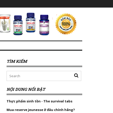
TÌM KIẾM
NỘI DUNG NỔI BẬT
Thực phẩm sinh tồn - The survival tabs
Mua reserve jeunesse ở đâu chính hãng?