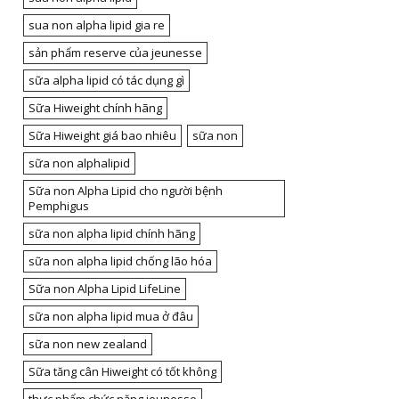
sua non alpha lipid gia re
sản phẩm reserve của jeunesse
sữa alpha lipid có tác dụng gì
Sữa Hiweight chính hãng
Sữa Hiweight giá bao nhiêu
sữa non
sữa non alphalipid
Sữa non Alpha Lipid cho người bệnh
Pemphigus
sữa non alpha lipid chính hãng
sữa non alpha lipid chống lão hóa
Sữa non Alpha Lipid LifeLine
sữa non alpha lipid mua ở đâu
sữa non new zealand
Sữa tăng cân Hiweight có tốt không