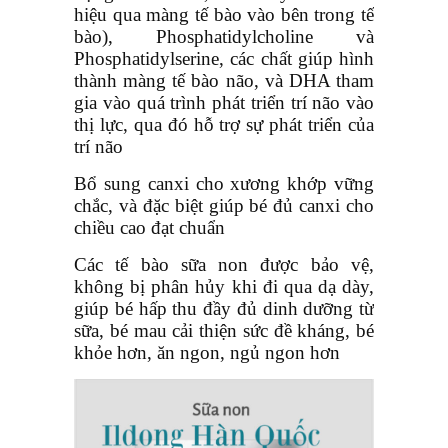
hiệu qua màng tế bào vào bên trong tế
bào), Phosphatidylcholine và
Phosphatidylserine, các chất giúp hình
thành màng tế bào não, và DHA tham
gia vào quá trình phát triển trí não vào
thị lực, qua đó hỗ trợ sự phát triển của
trí não
Bổ sung canxi cho xương khớp vững
chắc, và đặc biệt giúp bé đủ canxi cho
chiều cao đạt chuẩn
Các tế bào sữa non được bảo vệ,
không bị phân hủy khi đi qua dạ dày,
giúp bé hấp thu đầy đủ dinh dưỡng từ
sữa, bé mau cải thiện sức đề kháng, bé
khỏe hơn, ăn ngon, ngủ ngon hơn