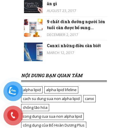
ăn gì
AUGUST 23, 2017
9 chất dinh dưỡng người lớn
tuổi cần được bổ sung...
DECEMBER 2, 2017
Canxi những điều cần biết
MARCH 12, 2017
NỘI DUNG BẠN QUAN TÂM
alpha lipid
alpha lipid lifeline
cach su dung sua non alpha lipid
canxi
chống lão hóa
cong dung cua sua non alpha lipid
công dụng của Bổ Hoàn Dương Plus