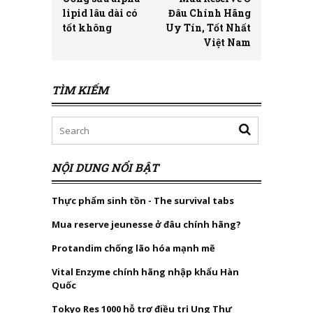
lipid lâu dài có
Đâu Chính Hãng
tốt không
Uy Tín, Tốt Nhất
Việt Nam
TÌM KIẾM
NỘI DUNG NỔI BẬT
Thực phẩm sinh tồn - The survival tabs
Mua reserve jeunesse ở đâu chính hãng?
Protandim chống lão hóa mạnh mẽ
Vital Enzyme chính hãng nhập khẩu Hàn
Quốc
Tokyo Res 1000 hỗ trợ điều trị Ung Thư