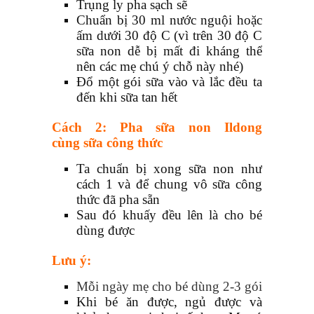
Trụng ly pha sạch sẽ
Chuẩn bị 30 ml nước nguội hoặc
ấm dưới 30 độ C (vì trên 30 độ C
sữa non dễ bị mất đi kháng thể
nên các mẹ chú ý chỗ này nhé)
Đổ một gói sữa vào và lắc đều ta
đến khi sữa tan hết
Cách 2: Pha sữa non Ildong
cùng sữa công thức
Ta chuẩn bị xong sữa non như
cách 1 và để chung vô sữa công
thức đã pha sẵn
Sau đó khuấy đều lên là cho bé
dùng được
Lưu ý:
Mỗi ngày mẹ cho bé dùng 2-3 gói
Khi bé ăn được, ngủ được và