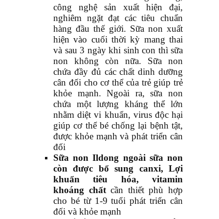
công nghệ sản xuất hiện đại,
nghiêm ngặt đạt các tiêu chuẩn
hàng đầu thế giới. Sữa non xuất
hiện vào cuối thời kỳ mang thai
và sau 3 ngày khi sinh con thì sữa
non không còn nữa. Sữa non
chứa đầy đủ các chất dinh dưỡng
cân đối cho cơ thể của trẻ giúp trẻ
khỏe mạnh. Ngoài ra, sữa non
chứa một lượng kháng thể lớn
nhằm diệt vi khuẩn, virus độc hại
giúp cơ thể bé chống lại bệnh tật,
được khỏe mạnh và phát triển cân
đối
Sữa non Ildong ngoài sữa non
còn được bổ sung canxi, Lợi
khuẩn tiêu hóa, vitamin
khoáng chất
cần thiết phù hợp
cho bé từ 1-9 tuổi phát triển cân
đối và khỏe mạnh