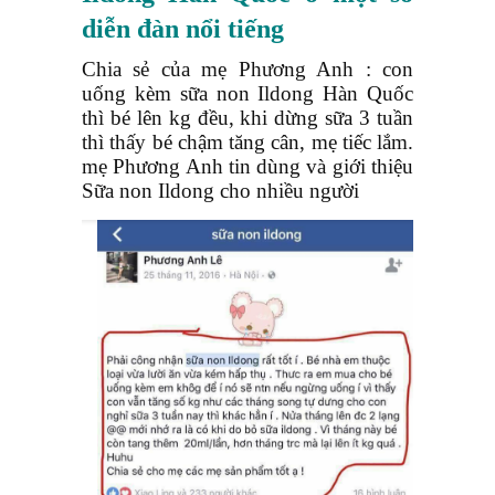
diễn đàn nổi tiếng
Chia sẻ của mẹ Phương Anh : con
uống kèm sữa non Ildong Hàn Quốc
thì bé lên kg đều, khi dừng sữa 3 tuần
thì thấy bé chậm tăng cân, mẹ tiếc lắm.
mẹ Phương Anh tin dùng và giới thiệu
Sữa non Ildong cho nhiều người