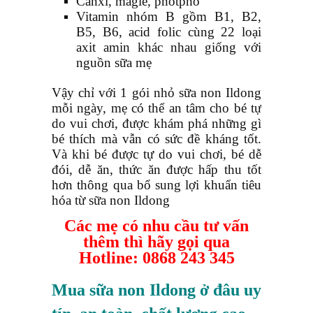
Canxi, magie, photpho
Vitamin nhóm B gồm B1, B2,
B5, B6, acid folic cùng 22 loại
axit amin khác nhau giống với
nguồn sữa mẹ
Vậy chỉ với 1 gói nhỏ sữa non Ildong
mỗi ngày, mẹ có thể an tâm cho bé tự
do vui chơi, được khám phá những gì
bé thích mà vẫn có sức đề kháng tốt.
Và khi bé được tự do vui chơi, bé dễ
đói, dễ ăn, thức ăn được hấp thu tốt
hơn thông qua bổ sung lợi khuẩn tiêu
hóa từ sữa non Ildong
Các mẹ có nhu cầu tư vấn
thêm thì hãy gọi qua
Hotline: 0868 243 345
Mua sữa non Ildong ở đâu uy