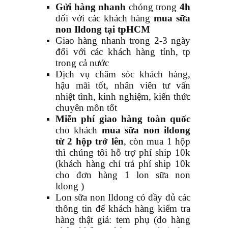
Gửi hàng nhanh
chóng trong
4h
đối với các khách hàng
mua sữa
non Ildong tại tpHCM
Giao hàng nhanh trong 2-3 ngày
đối với các khách hàng tỉnh, tp
trong cả nước
Dịch vụ chăm sóc khách hàng,
hậu mãi tốt, nhân viên tư vấn
nhiệt tình, kinh nghiệm, kiến thức
chuyên môn tốt
Miễn phí giao hàng toàn quốc
cho khách
mua sữa non ildong
từ 2 hộp trở lên
, còn mua 1 hộp
thì chúng tôi hỗ trợ phí ship 10k
(khách hàng chỉ trả phí ship 10k
cho đơn hàng 1 lon sữa non
ldong )
Lon sữa non Ildong có đầy đủ các
thông tin để khách hàng kiểm tra
hàng thật giả: tem phụ (do hàng