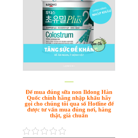
—–
Để mua đúng sữa non Ildong Hàn
Quốc chính hãng nhập khẩu hãy
gọi cho chúng tôi qua số Hotline để
được tư vấn mua đúng nơi, hàng
thật, giá chuẩn