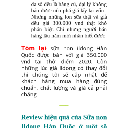
đa số đều là hàng cũ, đại lý không
bán được nên phá giá lấy lại vốn.
Nhưng những lon sữa thật và giả
đều giá 300.000 vnđ thật khó
phân biệt. Chỉ những người bán
hàng lâu năm mới nhận biết được
Tóm lại
sữa non ildong Hàn
:
Quốc được bán với giá 350.000
vnđ tại thời điểm 2020. Còn
những lúc giá Ildong có thay đổi
thì chúng tôi sẽ cập nhật để
khách hàng mua hàng đúng
chuẩn, chất lượng và giá cả phải
chăng
—–
Review hiệu quả của Sữa non
Ildong Hàn Quốc ở một số