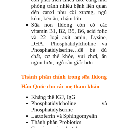
phòng tránh nhiều bệnh liên quan
đến canxi như còi xương, ngủ
kém, kén ăn, chậm lớn…
Sữa non Ildong còn có các
vitamin B1, B2, B5, B6, acid folic
và 22 loại axit amin, Lysine,
DHA, Phosphatidylcholine và
Phosphatidylserine…để bé đủ
chất, cơ thể khỏe, vui chơi, ăn
ngon hơn, ngủ sâu giấc hơn
Thành phần chính trong sữa Ildong
Hàn Quốc cho các mẹ tham khảo
Kháng thể IGF, IgG
Phosphatidylcholine và
Phosphatidylserine
Lactoferrin và Sphingomyelin
Thành phần Probiotics