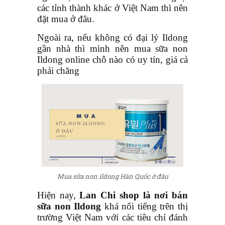
các tỉnh thành khác ở Việt Nam thì nên
đặt mua ở đâu.
Ngoài ra, nếu không có đại lý Ildong
gần nhà thì mình nên mua sữa non
Ildong online chỗ nào có uy tín, giá cả
phải chăng
Mua sữa non ildong Hàn Quốc ở đâu
Hiện nay,
Lan Chi shop là nơi bán
sữa non Ildong
khá nổi tiếng trên thị
trường Việt Nam với các tiêu chí đánh