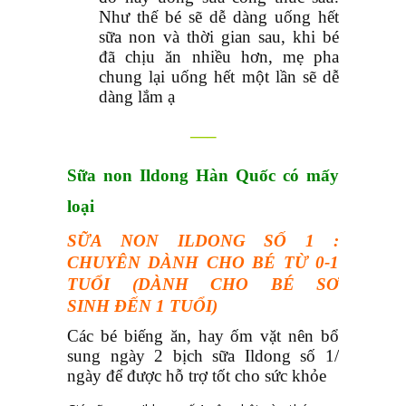
Như thế bé sẽ dễ dàng uống hết
sữa non và thời gian sau, khi bé
đã chịu ăn nhiều hơn, mẹ pha
chung lại uống hết một lần sẽ dễ
dàng lắm ạ
—–
Sữa non Ildong Hàn Quốc có mấy
loại
SỮA NON ILDONG SỐ 1 :
CHUYÊN DÀNH CHO BÉ TỪ 0-1
TUỔI (DÀNH CHO BÉ SƠ
SINH ĐẾN 1 TUỔI)
Các bé biếng ăn, hay ốm vặt nên bổ
sung ngày 2 bịch sữa Ildong số 1/
ngày để được hỗ trợ tốt cho sức khỏe