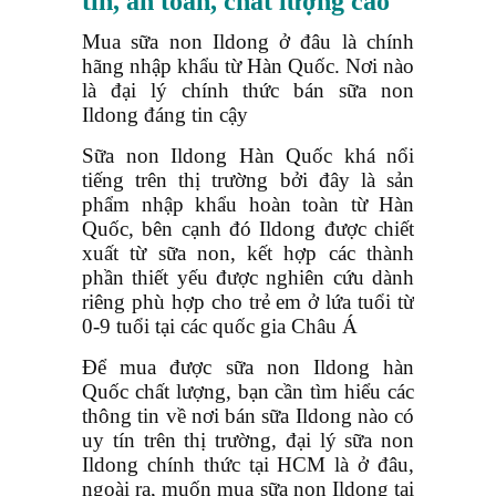
tín, an toàn, chất lượng cao
Mua sữa non Ildong ở đâu là chính
hãng nhập khẩu từ Hàn Quốc. Nơi nào
là đại lý chính thức bán sữa non
Ildong đáng tin cậy
Sữa non Ildong Hàn Quốc khá nổi
tiếng trên thị trường bởi đây là sản
phẩm nhập khẩu hoàn toàn từ Hàn
Quốc, bên cạnh đó Ildong được chiết
xuất từ sữa non, kết hợp các thành
phần thiết yếu được nghiên cứu dành
riêng phù hợp cho trẻ em ở lứa tuổi từ
0-9 tuổi tại các quốc gia Châu Á
Để mua được sữa non Ildong hàn
Quốc chất lượng, bạn cần tìm hiểu các
thông tin về nơi bán sữa Ildong nào có
uy tín trên thị trường, đại lý sữa non
Ildong chính thức tại HCM là ở đâu,
ngoài ra, muốn mua sữa non Ildong tại