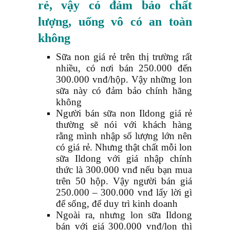
rẻ, vậy có đảm bảo chất
lượng, uống vô có an toàn
không
Sữa non giá rẻ trên thị trường rất
nhiều, có nơi bán 250.000 đến
300.000 vnđ/hộp. Vậy những lon
sữa này có đảm bảo chính hãng
không
Người bán sữa non Ildong giá rẻ
thường sẽ nói với khách hàng
rằng mình nhập số lượng lớn nên
có giá rẻ. Nhưng thật chất mỗi lon
sữa Ildong với giá nhập chính
thức là 300.000 vnđ nếu bạn mua
trên 50 hộp. Vậy người bán giá
250.000 – 300.000 vnđ lấy lời gì
để sống, để duy trì kinh doanh
Ngoài ra, nhưng lon sữa Ildong
bán với giá 300.000 vnđ/lon thì