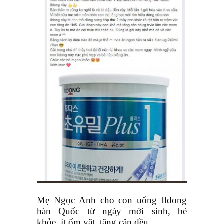
Mẹ Ngọc Anh cho con uống Ildong
hàn Quốc từ ngày mới sinh, bé
khỏe, ít ốm vặt, tăng cân đều