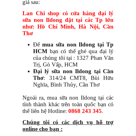
giá sau:
Lan Chi shop có cửa hàng đại lý
sữa non Ildong đặt tại các Tp lớn
như: Hồ Chí Minh, Hà Nội, Cần
Thơ
Để
mua sữa non Ildong tại Tp
HCM
bạn có thể ghé qua đại lý
của chúng tôi tại : 1327 Phan Văn
Trị, Gò Vấp, HCM
Đại lý sữa non Ildong tại Cần
Thơ
: 314/24 CMT8, Bùi Hữu
Nghĩa, Bình Thủy, Cần Thơ
Ngoài ra, mua sữa non Ildong tại các
tỉnh thành khác trên toàn quốc bạn có
thể liên hệ Hotline:
0868 243 345
.
Chúng tôi có các dịch vụ hỗ trợ
online cho bạn :