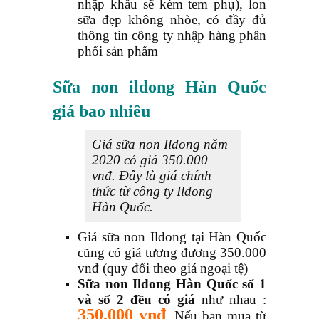
nhập khẩu sẽ kèm tem phụ), lon
sữa đẹp không nhòe, có đầy đủ
thông tin công ty nhập hàng phân
phối sản phẩm
Sữa non ildong Hàn Quốc
giá bao nhiêu
Giá sữa non Ildong năm
2020 có giá 350.000
vnđ. Đây là giá chính
thức từ công ty Ildong
Hàn Quốc.
Giá sữa non Ildong tại Hàn Quốc
cũng có giá tương đương 350.000
vnđ (quy đổi theo giá ngoại tệ)
Sữa non Ildong Hàn Quốc số 1
và số 2 đều có giá
như nhau :
350.000 vnđ
. Nếu bạn mua từ