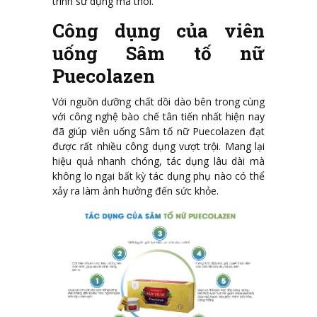
trình sử dụng mà thôi.
Công dụng của viên
uống Sâm tố nữ
Puecolazen
Với nguồn dưỡng chất dồi dào bên trong cùng
với công nghệ bào chế tân tiến nhất hiện nay
đã giúp viên uống Sâm tố nữ Puecolazen đạt
được rất nhiều công dụng vượt trội. Mang lại
hiệu quả nhanh chóng, tác dụng lâu dài mà
không lo ngại bất kỳ tác dụng phụ nào có thể
xảy ra làm ảnh hưởng đến sức khỏe.