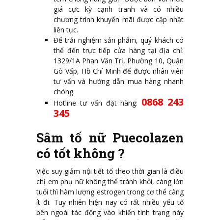
giá cực kỳ cạnh tranh và có nhiều
chương trình khuyến mãi được cập nhật
liên tục.
Để trải nghiệm sản phẩm, quý khách có
thể đến trực tiếp cửa hàng tại địa chỉ:
1329/1A Phan Văn Trị, Phường 10, Quận
Gò Vấp, Hồ Chí Minh để được nhân viên
tư vấn và hướng dẫn mua hàng nhanh
chóng.
0868 243
Hotline tư vấn đặt hàng:
345
Sâm tố nữ Puecolazen
có tốt không ?
Việc suy giảm nội tiết tố theo thời gian là điều
chị em phụ nữ không thể tránh khỏi, càng lớn
tuổi thì hàm lượng estrogen trong cơ thể càng
ít đi. Tuy nhiên hiện nay có rất nhiều yếu tố
bên ngoài tác động vào khiến tình trạng này