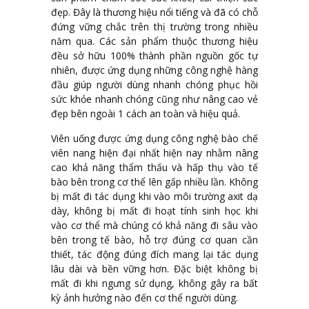
đẹp. Đây là thương hiệu nổi tiếng và đã có chỗ
đứng vững chắc trên thị trường trong nhiều
năm qua. Các sản phẩm thuộc thương hiệu
đều sở hữu 100% thành phần nguồn gốc tự
nhiên, được ứng dụng những công nghệ hàng
đầu giúp người dùng nhanh chóng phục hồi
sức khỏe nhanh chóng cũng như nâng cao vẻ
đẹp bên ngoài 1 cách an toàn và hiệu quả.
Viên uống được ứng dụng công nghệ bào chế
viên nang hiện đại nhất hiện nay nhằm nâng
cao khả năng thẩm thấu và hấp thụ vào tế
bào bên trong cơ thể lên gấp nhiều lần. Không
bị mất đi tác dụng khi vào môi trường axit dạ
dày, không bị mất đi hoạt tính sinh học khi
vào cơ thể mà chúng có khả năng đi sâu vào
bên trong tế bào, hỗ trợ đúng cơ quan cần
thiết, tác động đúng đích mang lại tác dụng
lâu dài và bền vững hơn. Đặc biệt không bị
mất đi khi ngưng sử dụng, không gây ra bất
kỳ ảnh hưởng nào đến cơ thể người dùng.