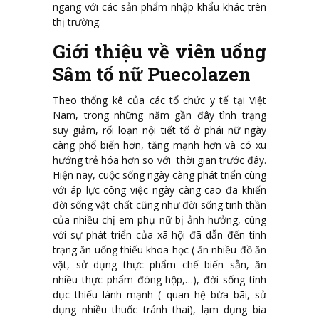
ngang với các sản phẩm nhập khẩu khác trên
thị trường.
Giới thiệu về viên uống
Sâm tố nữ Puecolazen
Theo thống kê của các tổ chức y tế tại Việt
Nam, trong những năm gần đây tình trạng
suy giảm, rối loạn nội tiết tố ở phái nữ ngày
càng phổ biến hơn, tăng mạnh hơn và có xu
hướng trẻ hóa hơn so với thời gian trước đây.
Hiện nay, cuộc sống ngày càng phát triển cùng
với áp lực công việc ngày càng cao đã khiến
đời sống vật chất cũng như đời sống tinh thần
của nhiều chị em phụ nữ bị ảnh hưởng, cùng
với sự phát triển của xã hội đã dẫn đến tình
trạng ăn uống thiếu khoa học ( ăn nhiều đồ ăn
vặt, sử dụng thực phẩm chế biến sẵn, ăn
nhiều thực phẩm đóng hộp,…), đời sống tình
dục thiếu lành mạnh ( quan hệ bừa bãi, sử
dụng nhiều thuốc tránh thai), lạm dụng bia