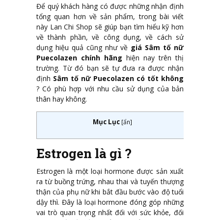
Để quý khách hàng có được những nhận định
tổng quan hơn về sản phẩm, trong bài viết
này Lan Chi Shop sẽ giúp bạn tìm hiểu kỹ hơn
về thành phần, về công dụng, về cách sử
dụng hiệu quả cũng như về
giá Sâm tố nữ
Puecolazen chính hãng
hiện nay trên thị
trường. Từ đó bạn sẽ tự đưa ra được nhận
định
Sâm tố nữ Puecolazen có tốt không
? Có phù hợp với nhu cầu sử dụng của bản
thân hay không.
Mục Lục
[
ẩn
]
Estrogen là gì ?
Estrogen là một loại hormone được sản xuất
ra từ buồng trứng, nhau thai và tuyến thượng
thận của phụ nữ khi bắt đầu bước vào độ tuổi
dậy thì. Đây là loại hormone đóng góp những
vai trò quan trọng nhất đối với sức khỏe, đối