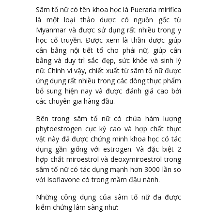
Sâm tố nữ có tên khoa học là Pueraria mirifica
là một loại thảo dược có nguồn gốc từ
Myanmar và được sử dụng rất nhiều trong y
học cổ truyền. Được xem là thần dược giúp
cân bằng nội tiết tố cho phái nữ, giúp cân
bằng và duy trì sắc đẹp, sức khỏe và sinh lý
nữ. Chính vì vậy, chiết xuất từ sâm tố nữ được
ứng dụng rất nhiều trong các dòng thực phẩm
bổ sung hiện nay và được đánh giá cao bởi
các chuyên gia hàng đầu.
Bên trong sâm tố nữ có chứa hàm lượng
phytoestrogen cực kỳ cao và hợp chất thực
vật này đã được chứng minh khoa học có tác
dụng gần giống với estrogen. Và đặc biệt 2
hợp chất miroestrol và deoxymiroestrol trong
sâm tố nữ có tác dụng mạnh hơn 3000 lần so
với Isoflavone có trong mầm đậu nành.
Những công dụng của sâm tố nữ đã được
kiểm chứng lâm sàng như: