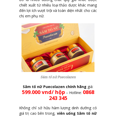
chiết xuất từ nhiều loại thảo dược khác mang
đến lợi ích vượt trội và toàn diện nhất cho các
chị em phụ nữ.
Sâm tố nữ Puecolazen
Sâm tố nữ Puecolazen chính hãng
giá:
599.000 vnd/ hộp
0868
– Hotline:
243 345
Không chỉ sở hữu hàm lượng dinh dưỡng có
giá trị cao bên trong,
viên uống Sâm tố nữ