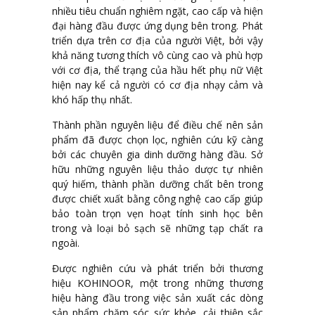
nhiều tiêu chuẩn nghiêm ngặt, cao cấp và hiện
đại hàng đầu được ứng dụng bên trong. Phát
triển dựa trên cơ địa của người Việt, bởi vậy
khả năng tương thích vô cùng cao và phù hợp
với cơ địa, thể trạng của hầu hết phụ nữ Việt
hiện nay kể cả người có cơ địa nhạy cảm và
khó hấp thụ nhất.
Thành phần nguyên liệu để điều chế nên sản
phẩm đã được chọn lọc, nghiên cứu kỹ càng
bởi các chuyên gia dinh dưỡng hàng đầu. Sở
hữu những nguyên liệu thảo dược tự nhiên
quý hiếm, thành phần dưỡng chất bên trong
được chiết xuất bằng công nghệ cao cấp giúp
bảo toàn trọn vẹn hoạt tính sinh học bên
trong và loại bỏ sạch sẽ những tạp chất ra
ngoài.
Được nghiên cứu và phát triển bởi thương
hiệu KOHINOOR, một trong những thương
hiệu hàng đầu trong việc sản xuất các dòng
sản phẩm chăm sóc sức khỏe, cải thiện sắc