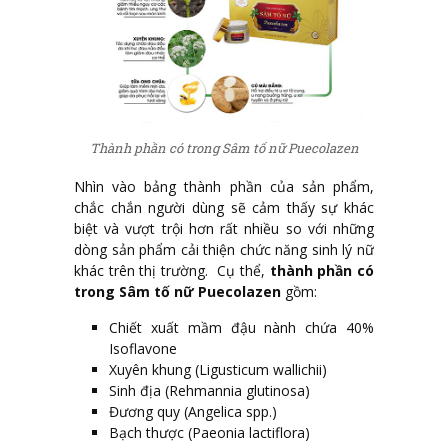
Thành phần có trong Sâm tố nữ Puecolazen
Nhìn vào bảng thành phần của sản phẩm,
chắc chắn người dùng sẽ cảm thấy sự khác
biệt và vượt trội hơn rất nhiều so với những
dòng sản phẩm cải thiện chức năng sinh lý nữ
khác trên thị trường. Cụ thể,
thành phần có
trong Sâm tố nữ Puecolazen
gồm:
Chiết xuất mầm đậu nành chứa 40%
Isoflavone
Xuyên khung (Ligusticum wallichii)
Sinh địa (Rehmannia glutinosa)
Đương quy (Angelica spp.)
Bạch thược (Paeonia lactiflora)