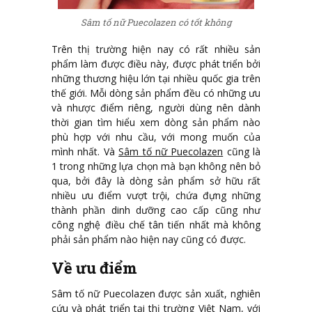
Sâm tố nữ Puecolazen có tốt không
Trên thị trường hiện nay có rất nhiều sản
phẩm làm được điều này, được phát triển bởi
những thương hiệu lớn tại nhiều quốc gia trên
thế giới. Mỗi dòng sản phẩm đều có những ưu
và nhược điểm riêng, người dùng nên dành
thời gian tìm hiểu xem dòng sản phẩm nào
phù hợp với nhu cầu, với mong muốn của
mình nhất. Và
Sâm tố nữ Puecolazen
cũng là
1 trong những lựa chọn mà bạn không nên bỏ
qua, bởi đây là dòng sản phẩm sở hữu rất
nhiều ưu điểm vượt trội, chứa đựng những
thành phần dinh dưỡng cao cấp cũng như
công nghệ điều chế tân tiến nhất mà không
phải sản phẩm nào hiện nay cũng có được.
Về ưu điểm
Sâm tố nữ Puecolazen được sản xuất, nghiên
cứu và phát triển tại thị trường Việt Nam, với