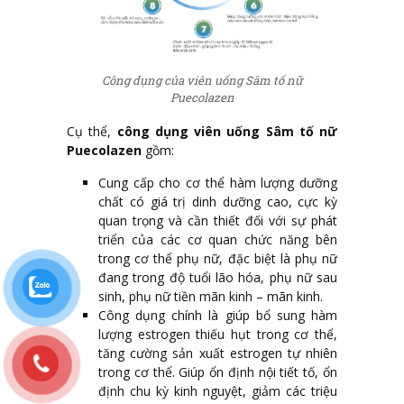
Công dụng của viên uống Sâm tố nữ
Puecolazen
Cụ thể,
công dụng viên uống Sâm tố nữ
Puecolazen
gồm:
Cung cấp cho cơ thể hàm lượng dưỡng
chất có giá trị dinh dưỡng cao, cực kỳ
quan trọng và cần thiết đối với sự phát
triển của các cơ quan chức năng bên
trong cơ thể phụ nữ, đặc biệt là phụ nữ
đang trong độ tuổi lão hóa, phụ nữ sau
sinh, phụ nữ tiền mãn kinh – mãn kinh.
Công dụng chính là giúp bổ sung hàm
lượng estrogen thiếu hụt trong cơ thể,
tăng cường sản xuất estrogen tự nhiên
trong cơ thể. Giúp ổn định nội tiết tố, ổn
định chu kỳ kinh nguyệt, giảm các triệu