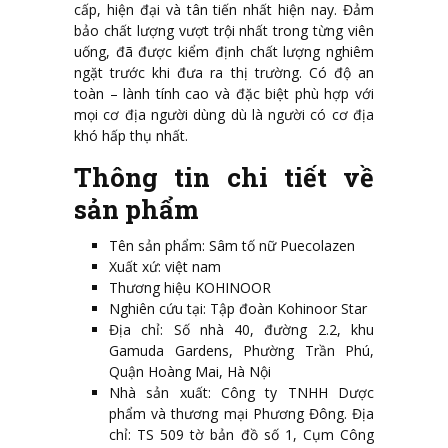
cấp, hiện đại và tân tiến nhất hiện nay. Đảm
bảo chất lượng vượt trội nhất trong từng viên
uống, đã được kiểm định chất lượng nghiêm
ngặt trước khi đưa ra thị trường. Có độ an
toàn – lành tính cao và đặc biệt phù hợp với
mọi cơ địa người dùng dù là người có cơ địa
khó hấp thụ nhất.
Thông tin chi tiết về
sản phẩm
Tên sản phẩm: Sâm tố nữ Puecolazen
Xuất xứ: việt nam
Thương hiệu KOHINOOR
Nghiên cứu tại: Tập đoàn Kohinoor Star
Địa chỉ: Số nhà 40, đường 2.2, khu
Gamuda Gardens, Phường Trần Phú,
Quận Hoàng Mai, Hà Nội
Nhà sản xuất: Công ty TNHH Dược
phẩm và thương mại Phương Đông. Địa
chỉ: TS 509 tờ bản đồ số 1, Cụm Công