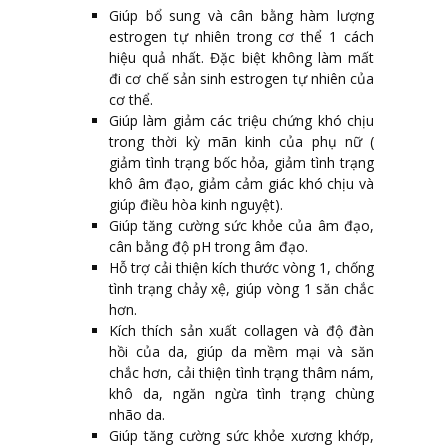
Giúp bổ sung và cân bằng hàm lượng
estrogen tự nhiên trong cơ thể 1 cách
hiệu quả nhất. Đặc biệt không làm mất
đi cơ chế sản sinh estrogen tự nhiên của
cơ thể.
Giúp làm giảm các triệu chứng khó chịu
trong thời kỳ mãn kinh của phụ nữ (
giảm tình trạng bốc hỏa, giảm tình trạng
khô âm đạo, giảm cảm giác khó chịu và
giúp điều hòa kinh nguyệt).
Giúp tăng cường sức khỏe của âm đạo,
cân bằng độ pH trong âm đạo.
Hỗ trợ cải thiện kích thước vòng 1, chống
tình trạng chảy xệ, giúp vòng 1 săn chắc
hơn.
Kích thích sản xuất collagen và độ đàn
hồi của da, giúp da mềm mại và săn
chắc hơn, cải thiện tình trạng thâm nám,
khô da, ngăn ngừa tình trạng chùng
nhão da.
Giúp tăng cường sức khỏe xương khớp,