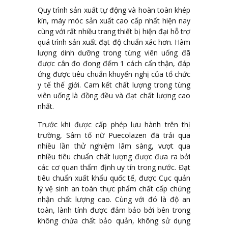
Quy trình sản xuất tự động và hoàn toàn khép
kín, máy móc sản xuất cao cấp nhất hiện nay
cùng với rất nhiều trang thiết bị hiện đại hỗ trợ
quá trình sản xuất đạt độ chuẩn xác hơn. Hàm
lượng dinh dưỡng trong từng viên uống đã
được cân đo đong đếm 1 cách cẩn thận, đáp
ứng được tiêu chuẩn khuyến nghị của tổ chức
y tế thế giới. Cam kết chất lượng trong từng
viên uống là đồng đều và đạt chất lượng cao
nhất.
Trước khi được cấp phép lưu hành trên thị
trường, Sâm tố nữ Puecolazen đã trải qua
nhiều lần thử nghiệm lâm sàng, vượt qua
nhiều tiêu chuẩn chất lượng được đưa ra bởi
các cơ quan thẩm định uy tín trong nước. Đạt
tiêu chuẩn xuất khẩu quốc tế, được Cục quản
lý vệ sinh an toàn thực phẩm chất cấp chứng
nhận chất lượng cao. Cùng với đó là độ an
toàn, lành tính được đảm bảo bởi bên trong
không chứa chất bảo quản, không sử dụng