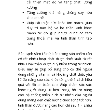
cải thiện mật độ và tăng chất lượng
xương.
Tăng cường khả năng chống oxy hóa
cho cơ thể.
Giúp cải thiện sức khỏe tim mạch, giúp
duy trì não bộ và hệ thần kinh khỏe
mạnh từ đó giúp người dùng có tâm
trạng thoải mái và tinh thần tỉnh táo
hơn.
Bên cạnh sâm tố nữ, bên trong sản phẩm còn
có rất nhiều hoạt chất được chiết xuất từ rất
nhiều loại thảo dược quý hiếm trong tự nhiên.
Điều này sẽ giúp bổ sung cho cơ thể người
dùng những vitamin và khoáng chất thiết yếu
từ đó nâng cao sức khỏe tổng thể 1 cách hiệu
quả với độ an toàn cao. Giúp chăm sóc sức
khỏe người dùng từ bên trong, hỗ trợ nâng
cao hệ thống miễn dịch tự nhiên của người
dùng mang đến chất lượng cuộc sống tốt hơn,
tinh thần được nâng cao hơn chỉ sau 1 – 2 liệu