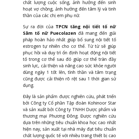
chất lượng cuộc sống, ảnh hưởng đến sinh
hoạt vợ chồng, ảnh hưởng đến tâm lý và tinh
thần của các chị em phụ nữ.
Sự ra đời của
TPCN tăng nội tiết tố nữ
Sâm tố nữ Puecolazen
đã mang đến giải
pháp hoàn hảo nhất giúp bổ sung nội tiết tố
estrogen tự nhiên cho cơ thể. Từ từ sẽ giúp
phục hồi và duy trì ổn định hoạt động nội tiết
tố trong cơ thể sau đó giúp cơ thể tràn đầy
sinh lực, cải thiện và nâng cao sức khỏe người
dùng ngày 1 tốt lên, tình thần và tâm trạng
cũng được cải thiện rõ rệt sau 1 thời gian sử
dụng.
Đây là sản phẩm được nghiên cứu, phát triển
bởi Công ty Cổ phần Tập đoàn Kohinoor Star
và sản xuất bởi Công ty TNHH Dược phẩm và
thương mại Phương Đông. Được nghiên cứu
dựa trên những tiêu chuẩn khoa học cao nhất
hiện nay, sản xuất tại nhà máy đạt tiêu chuẩn
chất lượng quốc tế với nhiều trang thiết bị cao