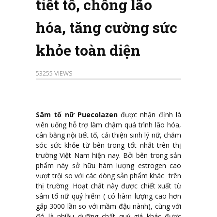
tiết tố, chống lão
hóa, tăng cường sức
khỏe toàn diện
53255 VIEWS
Sâm tố nữ Puecolazen
được nhận định là
viên uống hỗ trợ làm chậm quá trình lão hóa,
cân bằng nội tiết tố, cải thiện sinh lý nữ, chăm
sóc sức khỏe từ bên trong tốt nhất trên thị
trường Việt Nam hiện nay. Bởi bên trong sản
phẩm này sở hữu hàm lượng estrogen cao
vượt trội so với các dòng sản phẩm khác trên
thị trường. Hoạt chất này được chiết xuất từ
sâm tố nữ quý hiếm ( có hàm lượng cao hơn
gấp 3000 lần so với mầm đậu nành), cùng với
đó là nhiều dưỡng chất quý giá khác được