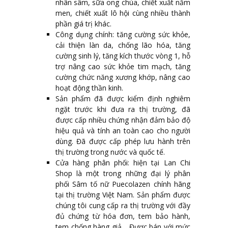
nhân sâm, sữa ong chúa, chiết xuất nấm
men, chiết xuất lô hội cùng nhiều thành
phần giá trị khác.
Công dụng chính: tăng cường sức khỏe,
cải thiện làn da, chống lão hóa, tăng
cường sinh lý, tăng kích thước vòng 1, hỗ
trợ nâng cao sức khỏe tim mạch, tăng
cường chức năng xương khớp, nâng cao
hoạt động thần kinh.
Sản phẩm đã được kiểm định nghiêm
ngặt trước khi đưa ra thị trường, đã
được cấp nhiều chứng nhận đảm bảo độ
hiệu quả và tính an toàn cao cho người
dùng. Đã được cấp phép lưu hành trên
thị trường trong nước và quốc tế.
Cửa hàng phân phối: hiện tại Lan Chi
Shop là một trong những đại lý phân
phối Sâm tố nữ Puecolazen chính hãng
tại thị trường Việt Nam. Sản phẩm được
chúng tôi cung cấp ra thị trường với đầy
đủ chứng từ hóa đơn, tem bảo hành,
tem chống hàng giả,…Được bán với mức