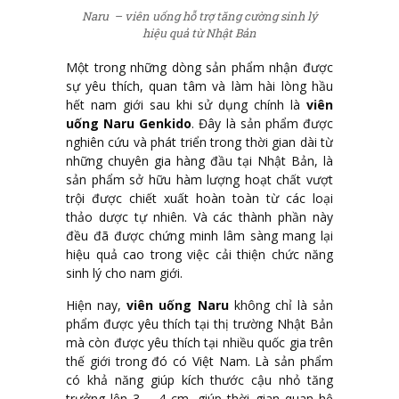
Naru – viên uống hỗ trợ tăng cường sinh lý
hiệu quả từ Nhật Bản
Một trong những dòng sản phẩm nhận được
sự yêu thích, quan tâm và làm hài lòng hầu
hết nam giới sau khi sử dụng chính là
viên
uống Naru Genkido
. Đây là sản phẩm được
nghiên cứu và phát triển trong thời gian dài từ
những chuyên gia hàng đầu tại Nhật Bản, là
sản phẩm sở hữu hàm lượng hoạt chất vượt
trội được chiết xuất hoàn toàn từ các loại
thảo dược tự nhiên. Và các thành phần này
đều đã được chứng minh lâm sàng mang lại
hiệu quả cao trong việc cải thiện chức năng
sinh lý cho nam giới.
Hiện nay,
viên uống Naru
không chỉ là sản
phẩm được yêu thích tại thị trường Nhật Bản
mà còn được yêu thích tại nhiều quốc gia trên
thế giới trong đó có Việt Nam. Là sản phẩm
có khả năng giúp kích thước cậu nhỏ tăng
trưởng lên 3 – 4 cm, giúp thời gian quan hệ