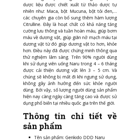
dược liệu được chiết xuất từ thảo dược tự
nhiên như: Maca, bột Mucuna, bột tỏi đen,…
các chuyên gia còn bổ sung thêm hàm lượng
Citrulline. Đây là hoạt chất có khả năng tăng
cường lưu thông và tuần hoàn máu, giúp bơm
máu về dương vật, giúp giãn nở mạch máu tại
dương vật từ đó giúp dương vật to hơn, khỏe
hơn. Điều này đã được chứng minh thông qua
thử nghiệm lâm sàng. Trên 90% người dùng
khi sử dụng viên uống Naru trong 4 – 6 tháng
được cải thiện dương vật lên 3 – 5 cm. Và
chúng sẽ không bị mất đi khi ngưng sử dụng,
không gây ảnh hưởng đến sức khỏe người
dùng. Bởi vậy, số lượng người dùng sản phẩm
hiện nay càng ngày càng tăng cao và được sử
dụng phổ biến tại nhiều quốc gia trên thế giới.
Thông tin chi tiết về
sản phẩm
Tên sản phẩm: Genkido DDD Naru