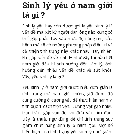
Sinh lý yếu ở nam giới
là gì ?
Sinh lý yếu hay còn được gọi là yếu sinh lý là
vấn đề mà bất kỳ người đàn ông nào cũng có
thể gặp phải. Tùy vào mức độ nặng nhẹ của
bệnh mà sẽ có những phương pháp điều trị và
cải thiện tình trạng này khác nhau. Tuy nhiên,
khi gặp vấn đề về sinh lý như vậy thì hầu hết
nam giới đều bị ảnh hưởng đến tâm lý, ảnh
hưởng đến nhiều vấn đề khác về sức khỏe.
Vậy, yếu sinh lý là gì ?
Yếu sinh lý ở nam giới được hiểu đơn giản là
tình trạng mà nam giới không giữ được độ
cưng cướng ở dương vật để thực hiện hành vi
tình dục 1 cách trọn vẹn. Dương vật gặp nhiều
trục trặc, gặp vấn đề khi đưa vào âm đạo.
Đây là thuật ngữ dùng để chỉ tình trạng suy
giảm chức năng sinh lý ở nam giới. Một số
biểu hiện của tình trạng yếu sinh lý như: giảm