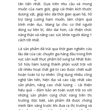
tân tiến nhất. Dựa trên nhu cầu và mong
muốn của nam giới, giúp cải thiện kích thước
dương vật, giúp kéo dài thời gian quan hệ, hỗ
trợ tăng cường ham muốn, làm chậm quá
trình mãn dục. Mang lại cho cơ thể người
dùng sự bền bỉ, dẻo dai hơn, cải thiện chức
năng thận và nâng cao sức khỏe người dùng 1
cách tốt nhất.
Là sản phẩm đã trải qua thời gian nghiên cứu
lâu dài của các chuyên gia hàng đầu trong lĩnh
vực sản xuất thực phẩm bổ sung tại Nhật Bản.
Sở hữu hàm lượng thành phần vượt trội với
rất nhiều hoạt chất giá trị cao được chiết xuất
hoàn toàn từ tự nhiên. Ứng dụng nhiều công
nghệ tân tiến, hiện đại và cao cấp nhất vào
sản phẩm, nâng cao chất lượng – cải thiện
hiệu quả – đảm bảo an toàn vượt trội so với
những sản phẩm cùng chức năng trên thị
trường. Đặc biệt, sản phẩm đã được chứng
minh lâm sàng trước khi đưa ra thị trường và