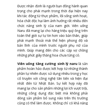
Được nhận định là người bạn đồng hành quan
trọng cho phái mạnh trong thời đại hiện nay
khi tác động từ thực phẩm, lối sống sinh hoạt,
hóa chất độc hại làm ảnh hưởng rất nhiều đến
chức năng sinh lý của nam giới. Viên uống
Naru đã mang lại cho hàng triệu quý ông trên
toàn thế giới sự tự tin hơn vào bản thân, giúp
phái mạnh thoải mái thể hiện phong độ và
bản lĩnh của mình trước người phụ nữ của
mình. Giúp mang đến cho các cặp vợ chồng
những phút giây thăng hoa chưa từng có.
Viên uống tăng cường sinh lý naru
là sản
phẩm hoàn hảo được kết hợp từ những thành
phần tự nhiên được sử dụng nhiều trong y học
cổ truyền với công nghệ tân tiến và hiện đại
nhất đến từ Nhật Bản. Sự kết hợp này đã
mang lại cho sản phẩm những lợi ích vượt trội,
những công dụng đặc biệt mà không phải
dòng sản phẩm bổ sung nào trên thị trường
cũng có thể làm được. Không chỉ có khả năng