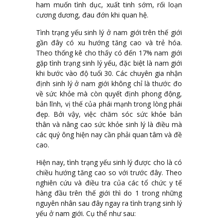
ham muốn tình dục, xuất tinh sớm, rối loạn
cương dương, đau đớn khi quan hệ.
Tình trạng yếu sinh lý ở nam giới trên thế giới
gần đây có xu hướng tăng cao và trẻ hóa.
Theo thống kê cho thấy có đến 17% nam giới
gặp tình trạng sinh lý yếu, đặc biệt là nam giới
khi bước vào độ tuổi 30. Các chuyên gia nhận
định sinh lý ở nam giới không chỉ là thước đo
về sức khỏe mà còn quyết định phong động,
bản lĩnh, vị thế của phái mạnh trong lòng phái
đẹp. Bởi vậy, việc chăm sóc sức khỏe bản
thân và nâng cao sức khỏe sinh lý là điều mà
các quý ông hiện nay cần phải quan tâm và đề
cao.
Hiện nay, tình trạng yếu sinh lý được cho là có
chiều hướng tăng cao so với trước đây. Theo
nghiên cứu và điều tra của các tổ chức y tế
hàng đầu trên thế giới thì do 1 trong những
nguyên nhân sau đây ngay ra tình trạng sinh lý
yếu ở nam giới. Cụ thể như sau: