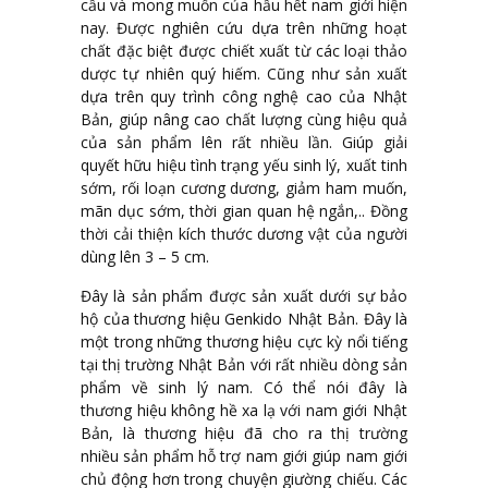
cầu và mong muốn của hầu hết nam giới hiện
nay. Được nghiên cứu dựa trên những hoạt
chất đặc biệt được chiết xuất từ các loại thảo
dược tự nhiên quý hiếm. Cũng như sản xuất
dựa trên quy trình công nghệ cao của Nhật
Bản, giúp nâng cao chất lượng cùng hiệu quả
của sản phẩm lên rất nhiều lần. Giúp giải
quyết hữu hiệu tình trạng yếu sinh lý, xuất tinh
sớm, rối loạn cương dương, giảm ham muốn,
mãn dục sớm, thời gian quan hệ ngắn,.. Đồng
thời cải thiện kích thước dương vật của người
dùng lên 3 – 5 cm.
Đây là sản phẩm được sản xuất dưới sự bảo
hộ của thương hiệu Genkido Nhật Bản. Đây là
một trong những thương hiệu cực kỳ nổi tiếng
tại thị trường Nhật Bản với rất nhiều dòng sản
phẩm về sinh lý nam. Có thể nói đây là
thương hiệu không hề xa lạ với nam giới Nhật
Bản, là thương hiệu đã cho ra thị trường
nhiều sản phẩm hỗ trợ nam giới giúp nam giới
chủ động hơn trong chuyện giường chiếu. Các