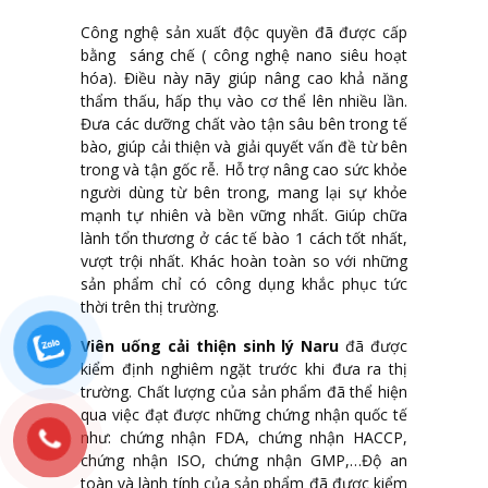
Công nghệ sản xuất độc quyền đã được cấp
bằng sáng chế ( công nghệ nano siêu hoạt
hóa). Điều này nãy giúp nâng cao khả năng
thẩm thấu, hấp thụ vào cơ thể lên nhiều lần.
Đưa các dưỡng chất vào tận sâu bên trong tế
bào, giúp cải thiện và giải quyết vấn đề từ bên
trong và tận gốc rễ. Hỗ trợ nâng cao sức khỏe
người dùng từ bên trong, mang lại sự khỏe
mạnh tự nhiên và bền vững nhất. Giúp chữa
lành tổn thương ở các tế bào 1 cách tốt nhất,
vượt trội nhất. Khác hoàn toàn so với những
sản phẩm chỉ có công dụng khắc phục tức
thời trên thị trường.
Viên uống cải thiện sinh lý Naru
đã được
kiểm định nghiêm ngặt trước khi đưa ra thị
trường. Chất lượng của sản phẩm đã thể hiện
qua việc đạt được những chứng nhận quốc tế
như: chứng nhận FDA, chứng nhận HACCP,
chứng nhận ISO, chứng nhận GMP,…Độ an
toàn và lành tính của sản phẩm đã được kiểm