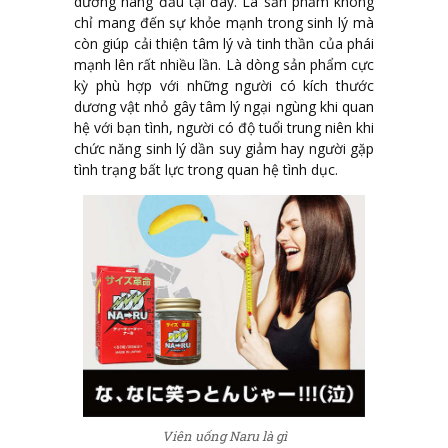
dưỡng hàng đầu tại đây. Là sản phẩm không
chỉ mang đến sự khỏe mạnh trong sinh lý mà
còn giúp cải thiện tâm lý và tinh thần của phái
mạnh lên rất nhiều lần. Là dòng sản phẩm cực
kỳ phù hợp với những người có kích thước
dương vật nhỏ gây tâm lý ngại ngùng khi quan
hệ với bạn tình, người có độ tuổi trung niên khi
chức năng sinh lý dần suy giảm hay người gặp
tình trạng bất lực trong quan hệ tình dục.
Viên uống Naru là gì