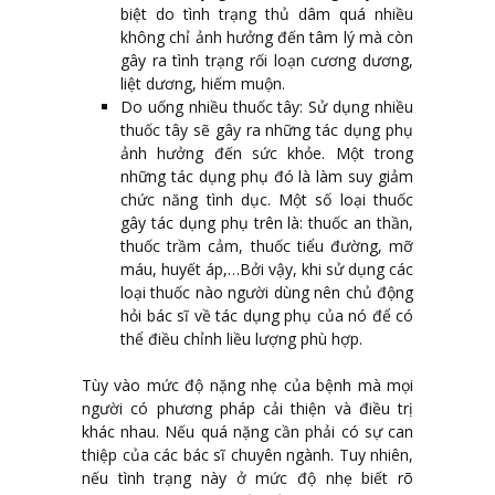
biệt do tình trạng thủ dâm quá nhiều
không chỉ ảnh hưởng đến tâm lý mà còn
gây ra tình trạng rối loạn cương dương,
liệt dương, hiếm muộn.
Do uống nhiều thuốc tây: Sử dụng nhiều
thuốc tây sẽ gây ra những tác dụng phụ
ảnh hưởng đến sức khỏe. Một trong
những tác dụng phụ đó là làm suy giảm
chức năng tình dục. Một số loại thuốc
gây tác dụng phụ trên là: thuốc an thần,
thuốc trầm cảm, thuốc tiểu đường, mỡ
máu, huyết áp,…Bởi vậy, khi sử dụng các
loại thuốc nào người dùng nên chủ động
hỏi bác sĩ về tác dụng phụ của nó để có
thể điều chỉnh liều lượng phù hợp.
Tùy vào mức độ nặng nhẹ của bệnh mà mọi
người có phương pháp cải thiện và điều trị
khác nhau. Nếu quá nặng cần phải có sự can
thiệp của các bác sĩ chuyên ngành. Tuy nhiên,
nếu tình trạng này ở mức độ nhẹ biết rõ