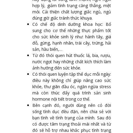
hợp lý, giảm tình trạng căng thẳng, mệt
mỏi. Cải thiện chất lượng giấc ngủ, ngủ
đúng giờ giấc tránh thức khuya.
Có chế độ dinh dưỡng khoa học: Bổ
sung cho cơ thể những thực phẩm tốt
cho sức khỏe sinh lý như: hành tây, giá
đỗ, gừng, hạnh nhân, trái cây, trứng, hải
sản, hầu biển,…
Từ đó thói quen hút thuốc lá, bia, rượu,
nước ngọt hay những chất kích thích làm
ảnh hưởng đến sức khỏe.
Có thói quen luyện tập thể dục mỗi ngày:
điều này không chỉ giúp nâng cao sức
khỏe, thư giãn đầu óc, ngăn ngừa stress
mà còn thúc đẩy quá trình sản sinh
hormone nội tiết trong cơ thể.
Bên cạnh đó, người dùng nên có đời
sống tình dục đều đặn, nên chia sẻ với
bạn tình về tình trạng của mình. Sau đó
có được tâm trạng thoải mái nhất và từ
đó sẽ hỗ trợ nhau khắc phục tình trạng