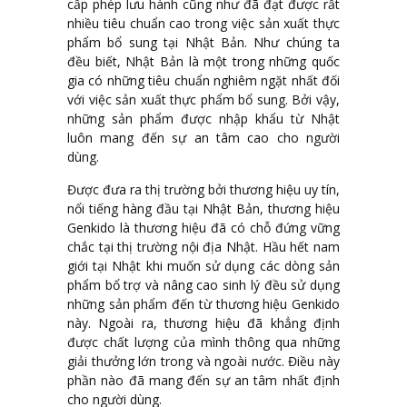
cấp phép lưu hành cũng như đã đạt được rất
nhiều tiêu chuẩn cao trong việc sản xuất thực
phẩm bổ sung tại Nhật Bản. Như chúng ta
đều biết, Nhật Bản là một trong những quốc
gia có những tiêu chuẩn nghiêm ngặt nhất đối
với việc sản xuất thực phẩm bổ sung. Bởi vậy,
những sản phẩm được nhập khẩu từ Nhật
luôn mang đến sự an tâm cao cho người
dùng.
Được đưa ra thị trường bởi thương hiệu uy tín,
nổi tiếng hàng đầu tại Nhật Bản, thương hiệu
Genkido là thương hiệu đã có chỗ đứng vững
chắc tại thị trường nội địa Nhật. Hầu hết nam
giới tại Nhật khi muốn sử dụng các dòng sản
phẩm bổ trợ và nâng cao sinh lý đều sử dụng
những sản phẩm đến từ thương hiệu Genkido
này. Ngoài ra, thương hiệu đã khẳng định
được chất lượng của mình thông qua những
giải thưởng lớn trong và ngoài nước. Điều này
phần nào đã mang đến sự an tâm nhất định
cho người dùng.