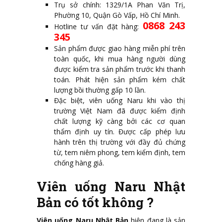
Trụ sở chính: 1329/1A Phan Văn Trị,
Phường 10, Quận Gò Vấp, Hồ Chí Minh.
0868 243
Hotline tư vấn đặt hàng:
345
Sản phẩm được giao hàng miễn phí trên
toàn quốc, khi mua hàng người dùng
được kiểm tra sản phẩm trước khi thanh
toán. Phát hiện sản phẩm kém chất
lượng bồi thường gấp 10 lần.
Đặc biệt, viên uống Naru khi vào thị
trường Việt Nam đã được kiểm định
chất lượng kỹ càng bởi các cơ quan
thẩm định uy tín. Được cấp phép lưu
hành trên thị trường với đầy đủ chứng
từ, tem niêm phong, tem kiểm định, tem
chống hàng giả.
Viên uống Naru Nhật
Bản có tốt không ?
Viên uống Naru Nhật Bản
hiện đang là sản