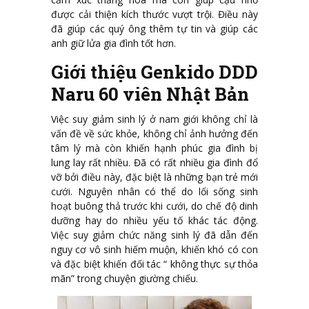
được cải thiện kích thước vượt trội. Điều này
đã giúp các quý ông thêm tự tin và giúp các
anh giữ lửa gia đình tốt hơn.
Giới thiệu Genkido DDD
Naru 60 viên Nhật Bản
Việc suy giảm sinh lý ở nam giới không chỉ là
vấn đề về sức khỏe, không chỉ ảnh hưởng đến
tâm lý mà còn khiến hạnh phúc gia đình bị
lung lay rất nhiều. Đã có rất nhiều gia đình đổ
vỡ bởi điều này, đặc biệt là những bạn trẻ mới
cưới. Nguyên nhân có thể do lối sống sinh
hoạt buông thả trước khi cưới, do chế độ dinh
dưỡng hay do nhiều yếu tố khác tác động.
Việc suy giảm chức năng sinh lý đã dẫn đến
nguy cơ vô sinh hiếm muộn, khiến khó có con
và đặc biệt khiến đối tác “ không thực sự thỏa
mãn” trong chuyện giường chiếu.