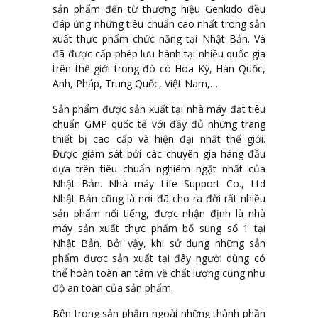
sản phẩm đến từ thương hiệu Genkido đều
đáp ứng những tiêu chuẩn cao nhất trong sản
xuất thực phẩm chức năng tại Nhật Bản. Và
đã được cấp phép lưu hành tại nhiều quốc gia
trên thế giới trong đó có Hoa Kỳ, Hàn Quốc,
Anh, Pháp, Trung Quốc, Việt Nam,…
Sản phẩm được sản xuất tại nhà máy đạt tiêu
chuẩn GMP quốc tế với đầy đủ những trang
thiết bị cao cấp và hiện đại nhất thế giới.
Được giám sát bởi các chuyên gia hàng đầu
dựa trên tiêu chuẩn nghiêm ngặt nhất của
Nhật Bản. Nhà máy Life Support Co., Ltd
Nhật Bản cũng là nơi đã cho ra đời rất nhiều
sản phẩm nổi tiếng, được nhận định là nhà
máy sản xuất thực phẩm bổ sung số 1 tại
Nhật Bản. Bởi vậy, khi sử dụng những sản
phẩm được sản xuất tại đây người dùng có
thể hoàn toàn an tâm về chất lượng cũng như
độ an toàn của sản phẩm.
Bên trong sản phẩm ngoài những thành phần