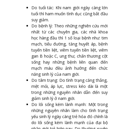
Do tuổi tác: Khi nam giới ngày càng lớn
tuổi thì ham muốn tình dục cũng bắt đầu
suy giảm.
Do bệnh lý: Theo những nghiên cứu mới
nhất từ các chuyên gia, các nhà khoa
học hàng đầu thì 1 số loại bệnh như: tim
mạch, tiểu đường, tăng huyết áp, bệnh
tuyến tiền liệt, viêm tuyến tiền liệt, viêm
gan B hoặc C, ung thư, chấn thương cột
sống hay những bệnh liên quan đến
mạch máu đều ảnh hưởng đến chức
năng sinh lý của nam giới.
Do tâm trạng: Do tình trạng căng thẳng,
mệt mỏi, áp lực, stress kéo dài là một
trong những nguyên nhân dẫn đến suy
giảm sinh lý ở nam giới.
Do lối sống kém lành mạnh: Một trong
những nguyên nhân làm cho tình trạng
yếu sinh lý ngày càng trẻ hóa đó chính là
do lối sống kém lành mạnh của đại bộ
phận giới trẻ hiện nay. Do thường xuyên