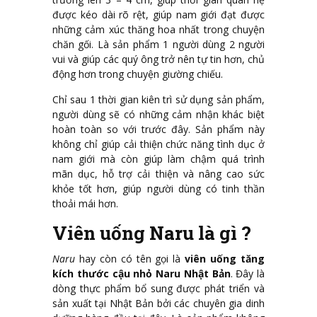
được kéo dài rõ rệt, giúp nam giới đạt được
những cảm xúc thăng hoa nhất trong chuyện
chăn gối. Là sản phẩm 1 người dùng 2 người
vui và giúp các quý ông trở nên tự tin hơn, chủ
động hơn trong chuyện giường chiếu.
Chỉ sau 1 thời gian kiên trì sử dụng sản phẩm,
người dùng sẽ có những cảm nhận khác biệt
hoàn toàn so với trước đây. Sản phẩm này
không chỉ giúp cải thiện chức năng tình dục ở
nam giới mà còn giúp làm chậm quá trình
mãn dục, hỗ trợ cải thiện và nâng cao sức
khỏe tốt hơn, giúp người dùng có tinh thần
thoải mái hơn.
Viên uống Naru là gì ?
Naru
hay còn có tên gọi là
viên uống tăng
kích thước cậu nhỏ Naru Nhật Bản
. Đây là
dòng thực phẩm bổ sung được phát triển và
sản xuất tại Nhật Bản bởi các chuyên gia dinh