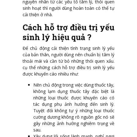
nguyên nhân từ các yếu tố tâm lý, thói quen
sinh hoạt thì người dùng hoàn toàn có thể tự
cải thiện ở nhà.
Cách hỗ trợ điều trị yếu
sinh lý hiệu quả ?
Để chủ động cải thiện tình trạng sinh lý yếu
của bản thân, người dùng nên chuẩn bị tâm lý
thoải mái và cần từ bỏ những thói quen xấu.
cụ thể những cách hỗ trợ điều trị sinh lý yếu
được khuyến cáo nhiều như:
Nên chủ động trong việc dùng thuốc tây,
không lạm dụng thuốc tây đặc biệt là
những loại thuốc được khuyến cáo có
tác dụng phụ ảnh hưởng đến sinh lý.
Tuyệt đối không tự ý những loại thuốc
cường dương không rõ nguồn gốc nó sẽ
gây những ảnh hưởng nghiêm trọng về
sau.
Xây dựng lối sống lành mạnh, nghỉ ngơi