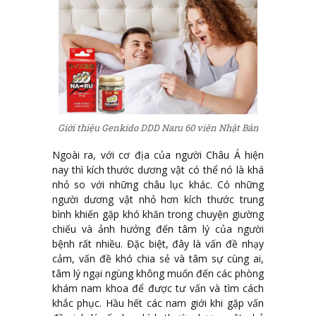
Giới thiệu Genkido DDD Naru 60 viên Nhật Bản
Ngoài ra, với cơ địa của người Châu Á hiện
nay thì kích thước dương vật có thể nó là khá
nhỏ so với những châu lục khác. Có những
người dương vật nhỏ hơn kích thước trung
bình khiến gặp khó khăn trong chuyện giường
chiếu và ảnh hưởng đến tâm lý của người
bệnh rất nhiều. Đặc biệt, đây là vấn đề nhạy
cảm, vấn đề khó chia sẻ và tâm sự cùng ai,
tâm lý ngại ngùng không muốn đến các phòng
khám nam khoa để được tư vấn và tìm cách
khắc phục. Hầu hết các nam giới khi gặp vấn