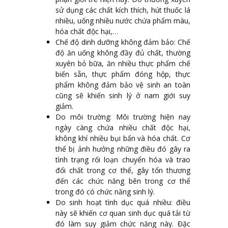
sử dụng các chất kích thích, hút thuốc lá
nhiều, uống nhiều nước chứa phẩm màu,
hóa chất độc hại,…
Chế độ dinh dưỡng không đảm bảo: Chế
độ ăn uống không đầy đủ chất, thường
xuyên bỏ bữa, ăn nhiều thực phẩm chế
biến sẵn, thực phẩm đóng hộp, thực
phẩm không đảm bảo vệ sinh an toàn
cũng sẽ khiến sinh lý ở nam giới suy
giảm.
Do môi trường: Môi trường hiện nay
ngày càng chứa nhiều chất độc hại,
không khí nhiều bụi bẩn và hóa chất. Cơ
thể bị ảnh hưởng những điều đó gây ra
tình trạng rối loạn chuyển hóa và trao
đổi chất trong cơ thể, gây tổn thương
đến các chức năng bên trong cơ thể
trong đó có chức năng sinh lý.
Do sinh hoạt tình dục quá nhiều: điều
này sẽ khiến cơ quan sinh dục quá tải từ
đó làm suy giảm chức năng này. Đặc