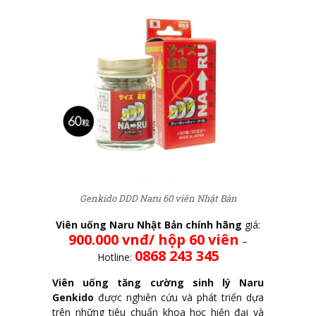
Genkido DDD Naru 60 viên Nhật Bản
Viên uống Naru Nhật Bản chính hãng
giá:
900.000 vnđ/ hộp 60 viên
–
0868 243 345
Hotline:
Viên uống tăng cường sinh lý Naru
Genkido
được nghiên cứu và phát triển dựa
trên những tiêu chuẩn khoa học hiện đại và