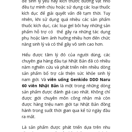
đề sinh lý yếu hay kích thước dương vật nhỏ
đều tự mình chịu hoặc sử dụng các loại thuốc
kích dục để giải quyết vấn đề tạm thời. Tuy
nhiên, khi sử dụng quá nhiều các sản phẩm
thuốc kích dục, các loại gel bôi hay những sản
phẩm hỗ trợ có thể gây ra những tác dụng
phụ hoặc làm ảnh hưởng nhiều hơn đến chức
năng sinh lý và có thể gây vô sinh cao hơn.
Hiểu được tâm lý đó của người dùng, các
chuyên gia hàng đầu tại Nhật Bản đã có nhiều
năm nghiên cứu và phát triển nên nhiều dòng
sản phẩm bổ trợ cải thiện sức khỏe sinh lý
nam giới. Và
viên uống Genkido DDD Naru
60 viên Nhật Bản
là một trong những dòng
sản phẩm được đánh giá cao nhất. Không chỉ
được giới chuyên môn công nhận mà còn
được hàng triệu nam giới tại Nhật Bản đồng
hành trong suốt thời gian qua kể từ ngày đầu
ra mắt.
Là sản phẩm được phát triển dựa trên nhu