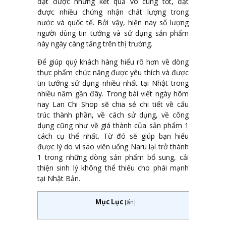
đạt được những kết quả vô cùng tốt, đạt
được nhiều chứng nhận chất lượng trong
nước và quốc tế. Bởi vậy, hiện nay số lượng
người dùng tin tưởng và sử dụng sản phẩm
này ngày càng tăng trên thị trường.
Để giúp quý khách hàng hiểu rõ hơn về dòng
thực phẩm chức năng được yêu thích và được
tin tưởng sử dụng nhiều nhất tại Nhật trong
nhiều năm gần đây. Trong bài viết ngày hôm
nay Lan Chi Shop sẽ chia sẻ chi tiết về cấu
trúc thành phần, về cách sử dụng, về công
dụng cũng như về giá thành của sản phẩm 1
cách cụ thể nhất. Từ đó sẽ giúp bạn hiểu
được lý do vì sao viên uống Naru lại trở thành
1 trong những dòng sản phẩm bổ sung, cải
thiện sinh lý không thể thiếu cho phái mạnh
tại Nhật Bản.
Mục Lục
[
ẩn
]