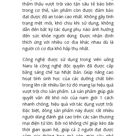
thẩm thấu vượt trội vào tận sâu tế bào bên
trong cơ thể, sản phẩm còn được đảm bảo
đạt được độ an toàn cao nhất. Không gây tình
trạng mệt mỏi, khó chịu khi sử dụng, không
dẫn đến bất kỳ tác dụng phụ nào ảnh hưởng
đến sức khỏe người dùng. Được nhận định
thích ứng với nhiều cơ địa khác nhau dù là
người có cơ địa khó hấp thụ nhất.
Công nghệ được sử dụng trong viên uống
Naru là công nghệ độc quyền đã được cấp
bằng sáng chế tại Nhật Bản. Giúp nâng cao
hoạt tính sinh học của các dưỡng chất bên
trong lên rất nhiều lần từ đó mang lại hiệu quả
vượt trội cho sản phẩm. Là sản phẩm giúp giải
quyết vấn đề khó nói của nam giới 1 cách
nhanh chóng, hiệu quả với tác dụng vượt trội.
Đặc biệt, dòng sản phẩm này được rất nhiều
người dùng đánh giá cao trên các sàn thương
mại điện tử lớn. Bởi nó không chỉ giúp kéo dài
thời gian quan hệ, giúp cả 2 người đạt được
cảm xúc thăng hoa mà còn giúp cậu nhỏ