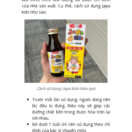
của nhà sản xuất. Cụ thể, cách sử dụng Japa
kids như sau:
Cách sử dụng Japa kids hiệu quả
Trước mỗi lần sử dụng, người dùng nên
lắc đều lọ đựng. Điều này sẽ giúp các
dưỡng chất bên trong được hòa trộn lại
với nhau.
Bé dưới 1 tuổi chỉ nên sử dụng theo chỉ
định của bác sĩ chuyên môn.