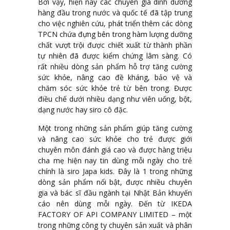
Bởi vậy, hiện nay các chuyên gia dinh dưỡng
hàng đầu trong nước và quốc tế đã tập trung
cho việc nghiên cứu, phát triển thêm các dòng
TPCN chứa đựng bên trong hàm lượng dưỡng
chất vượt trội được chiết xuất từ thành phần
tự nhiên đã được kiểm chứng lâm sàng. Có
rất nhiều dòng sản phẩm hỗ trợ tăng cường
sức khỏe, nâng cao đề kháng, bảo vệ và
chăm sóc sức khỏe trẻ từ bên trong. Được
điều chế dưới nhiều dạng như viên uống, bột,
dạng nước hay siro cô đặc.
Một trong những sản phẩm giúp tăng cường
và nâng cao sức khỏe cho trẻ được giới
chuyên môn đánh giá cao và được hàng triệu
cha mẹ hiện nay tin dùng mỗi ngày cho trẻ
chính là siro Japa kids. Đây là 1 trong những
dòng sản phẩm nổi bật, được nhiều chuyên
gia và bác sĩ đầu ngành tại Nhật Bản khuyến
cáo nên dùng mỗi ngày. Đến từ IKEDA
FACTORY OF API COMPANY LIMITED – một
trong những công ty chuyên sản xuất và phân