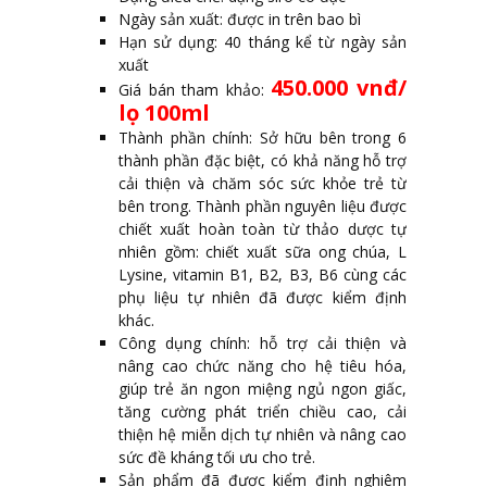
Ngày sản xuất: được in trên bao bì
Hạn sử dụng: 40 tháng kể từ ngày sản
xuất
450.000 vnđ/
Giá bán tham khảo:
lọ 100ml
Thành phần chính: Sở hữu bên trong 6
thành phần đặc biệt, có khả năng hỗ trợ
cải thiện và chăm sóc sức khỏe trẻ từ
bên trong. Thành phần nguyên liệu được
chiết xuất hoàn toàn từ thảo dược tự
nhiên gồm: chiết xuất sữa ong chúa, L
Lysine, vitamin B1, B2, B3, B6 cùng các
phụ liệu tự nhiên đã được kiểm định
khác.
Công dụng chính: hỗ trợ cải thiện và
nâng cao chức năng cho hệ tiêu hóa,
giúp trẻ ăn ngon miệng ngủ ngon giấc,
tăng cường phát triển chiều cao, cải
thiện hệ miễn dịch tự nhiên và nâng cao
sức đề kháng tối ưu cho trẻ.
Sản phẩm đã được kiểm định nghiêm