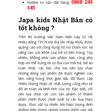
0868 243
Hotline tư vấn đặt hàng:
345
Japa kids Nhật Bản có
tốt không ?
Trên thị trường Việt Nam hiện nay có rất
nhiều dòng TPCN nội địa lẫn nhập khẩu được
quảng cáo với công dụng hỗ trợ chăm sóc và
nâng cao sức khỏe của trẻ từ bên trong. Tuy
nhiên, không phải sản phẩm nào cũng phù
hợp với thể trạng và cơ địa của mỗi trẻ. Để an
toàn nhất, các bậc cha mẹ nên lựa chọn
những dòng sản phẩm đã được nghiên cứu
lâm sàng trong thời gian dài, đã được cấp
nhiều chứng nhận về chất lượng cũng như về
độ an toàn và lành tính của nó. Đặc biệt, chỉ
nên lựa chọn các còn sản phẩm có thành
phần chính được chiết xuất từ các loại thảo
dược, thực vật tự nhiên bởi hàm lượng dinh
dưỡng bên trong chúng tương thích cao với