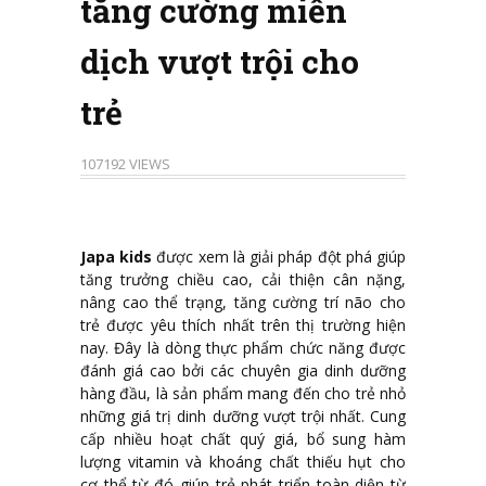
tăng cường miễn
dịch vượt trội cho
trẻ
107192 VIEWS
Japa kids
được xem là giải pháp đột phá giúp
tăng trưởng chiều cao, cải thiện cân nặng,
nâng cao thể trạng, tăng cường trí não cho
trẻ được yêu thích nhất trên thị trường hiện
nay. Đây là dòng thực phẩm chức năng được
đánh giá cao bởi các chuyên gia dinh dưỡng
hàng đầu, là sản phẩm mang đến cho trẻ nhỏ
những giá trị dinh dưỡng vượt trội nhất. Cung
cấp nhiều hoạt chất quý giá, bổ sung hàm
lượng vitamin và khoáng chất thiếu hụt cho
cơ thể từ đó giúp trẻ phát triển toàn diện từ