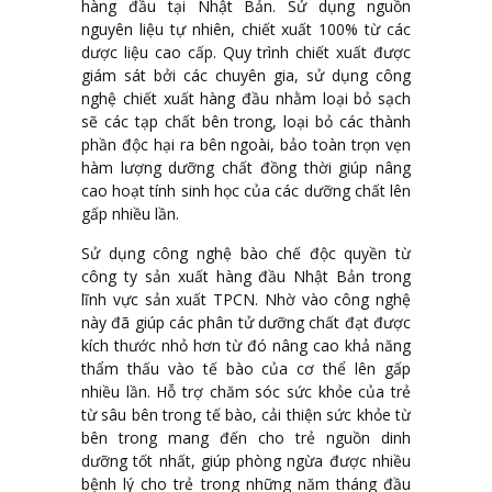
hàng đầu tại Nhật Bản. Sử dụng nguồn
nguyên liệu tự nhiên, chiết xuất 100% từ các
dược liệu cao cấp. Quy trình chiết xuất được
giám sát bởi các chuyên gia, sử dụng công
nghệ chiết xuất hàng đầu nhằm loại bỏ sạch
sẽ các tạp chất bên trong, loại bỏ các thành
phần độc hại ra bên ngoài, bảo toàn trọn vẹn
hàm lượng dưỡng chất đồng thời giúp nâng
cao hoạt tính sinh học của các dưỡng chất lên
gấp nhiều lần.
Sử dụng công nghệ bào chế độc quyền từ
công ty sản xuất hàng đầu Nhật Bản trong
lĩnh vực sản xuất TPCN. Nhờ vào công nghệ
này đã giúp các phân tử dưỡng chất đạt được
kích thước nhỏ hơn từ đó nâng cao khả năng
thẩm thấu vào tế bào của cơ thể lên gấp
nhiều lần. Hỗ trợ chăm sóc sức khỏe của trẻ
từ sâu bên trong tế bào, cải thiện sức khỏe từ
bên trong mang đến cho trẻ nguồn dinh
dưỡng tốt nhất, giúp phòng ngừa được nhiều
bệnh lý cho trẻ trong những năm tháng đầu