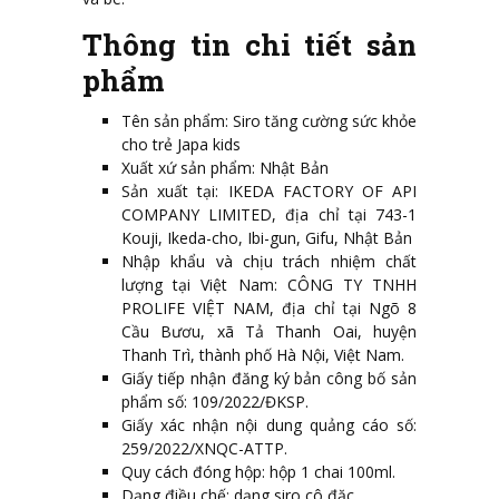
Thông tin chi tiết sản
phẩm
Tên sản phẩm: Siro tăng cường sức khỏe
cho trẻ Japa kids
Xuất xứ sản phẩm: Nhật Bản
Sản xuất tại: IKEDA FACTORY OF API
COMPANY LIMITED, địa chỉ tại 743-1
Kouji, Ikeda-cho, Ibi-gun, Gifu, Nhật Bản
Nhập khẩu và chịu trách nhiệm chất
lượng tại Việt Nam: CÔNG TY TNHH
PROLIFE VIỆT NAM, địa chỉ tại Ngõ 8
Cầu Bươu, xã Tả Thanh Oai, huyện
Thanh Trì, thành phố Hà Nội, Việt Nam.
Giấy tiếp nhận đăng ký bản công bố sản
phẩm số: 109/2022/ĐKSP.
Giấy xác nhận nội dung quảng cáo số:
259/2022/XNQC-ATTP.
Quy cách đóng hộp: hộp 1 chai 100ml.
Dạng điều chế: dạng siro cô đặc