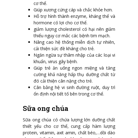
cơ thể.
Giúp xương cứng cáp và chắc khỏe hơn.
Hỗ trợ hình thành enzyme, kháng thể và
hormone có lợi cho cơ thể.
giảm lượng cholesterol có hại nên giảm
thiểu nguy cơ mắc các bệnh tim mạch.
Nâng cao hệ thống miễn dịch tự nhiên,
cải thiện sức đề kháng cho trẻ.
Ngăn ngừa sự thâm nhập của các loại vi
khuẩn, virus gây bệnh.
Giúp trẻ ăn uống ngon miệng và tăng
cường khả năng hấp thụ dưỡng chất từ
đó cải thiện cân nặng cho trẻ.
Cân bằng hệ vi sinh đường ruột, duy trì
ổn định nội tiết tố bên trong cơ thể.
Sữa ong chúa
Sữa ong chúa có chứa lượng lớn dưỡng chất
thiết yếu cho cơ thể, cung cấp hàm lượng
protein, vitamin, axit amin, chất béo,…dồi dào