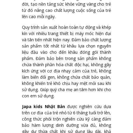
đời, tạo nền tảng sức khỏe vững vàng cho trẻ
từ đó nâng cao chất lượng cuộc sống của trẻ
lên cao mỗi ngày.
Quy trình sản xuất hoàn toàn tự động và khép
kín với nhiều trang thiết bị máy móc hiện đại
và tân tiến nhất hiện nay. Đảm bảo chất lượng
sản phẩm tốt nhất từ khâu lựa chọn nguyên
liệu đầu vào cho đến khâu đóng gói thành
phẩm. Đảm bảo bên trong sản phẩm không
chứa thành phần hóa chất độc hại, không gây
kích ứng với cơ địa nhạy cảm của trẻ, không
làm biến đổi gen, không chứa chất bảo quản,
không khiến trẻ khó chịu hay mệt mỏi sau khi
sử dụng. Giúp quý cha mẹ an tâm hơn khi cho
con em sử dụng.
Japa kids Nhật Bản
được nghiên cứu dựa
trên cơ địa của trẻ nhỏ từ 6 tháng tuổi trở lên,
công thức phối trộn nghiên cứu kỹ càng đảm
bảo hàm lượng dinh dưỡng vừa đủ, không
gây dư thừa chất khi sử dụng lâu dài, khả