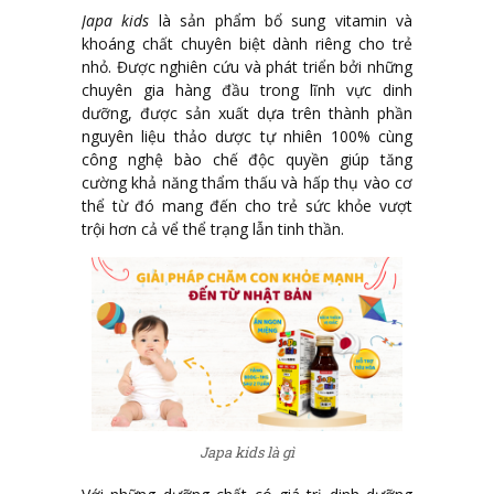
Japa kids
là sản phẩm bổ sung vitamin và
khoáng chất chuyên biệt dành riêng cho trẻ
nhỏ. Được nghiên cứu và phát triển bởi những
chuyên gia hàng đầu trong lĩnh vực dinh
dưỡng, được sản xuất dựa trên thành phần
nguyên liệu thảo dược tự nhiên 100% cùng
công nghệ bào chế độc quyền giúp tăng
cường khả năng thẩm thấu và hấp thụ vào cơ
thể từ đó mang đến cho trẻ sức khỏe vượt
trội hơn cả vể thể trạng lẫn tinh thần.
Japa kids là gì