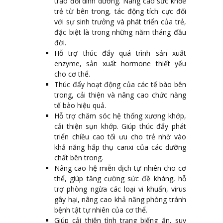
trao đổi dinh dưỡng. Nâng cao sức khỏe
trẻ từ bên trong, tác động tích cực đối
với sự sinh trưởng và phát triển của trẻ,
đặc biệt là trong những năm tháng đầu
đời.
Hỗ trợ thúc đẩy quá trình sản xuất
enzyme, sản xuất hormone thiết yếu
cho cơ thể.
Thúc đẩy hoạt động của các tế bào bên
trong, cải thiện và nâng cao chức năng
tế bào hiệu quả.
Hỗ trợ chăm sóc hệ thống xương khớp,
cải thiện sụn khớp. Giúp thúc đẩy phát
triển chiều cao tối ưu cho trẻ nhờ vào
khả năng hấp thụ canxi của các dưỡng
chất bên trong.
Nâng cao hệ miễn dịch tự nhiên cho cơ
thể, giúp tăng cường sức đề kháng, hỗ
trợ phòng ngừa các loại vi khuẩn, virus
gây hại, nâng cao khả năng phòng tránh
bệnh tật tự nhiên của cơ thể.
Giúp cải thiện tình trạng biếng ăn, suy