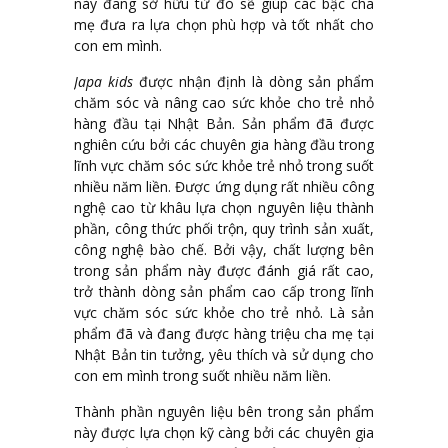
này đang sở hữu từ đó sẽ giúp các bậc cha
mẹ đưa ra lựa chọn phù hợp và tốt nhất cho
con em mình.
Japa kids
được nhận định là dòng sản phẩm
chăm sóc và nâng cao sức khỏe cho trẻ nhỏ
hàng đầu tại Nhật Bản. Sản phẩm đã được
nghiên cứu bởi các chuyên gia hàng đầu trong
lĩnh vực chăm sóc sức khỏe trẻ nhỏ trong suốt
nhiều năm liền. Được ứng dụng rất nhiều công
nghệ cao từ khâu lựa chọn nguyên liệu thành
phần, công thức phối trộn, quy trình sản xuất,
công nghệ bào chế. Bởi vậy, chất lượng bên
trong sản phẩm này được đánh giá rất cao,
trở thành dòng sản phẩm cao cấp trong lĩnh
vực chăm sóc sức khỏe cho trẻ nhỏ. Là sản
phẩm đã và đang được hàng triệu cha mẹ tại
Nhật Bản tin tưởng, yêu thích và sử dụng cho
con em mình trong suốt nhiều năm liền.
Thành phần nguyên liệu bên trong sản phẩm
này được lựa chọn kỹ càng bởi các chuyên gia