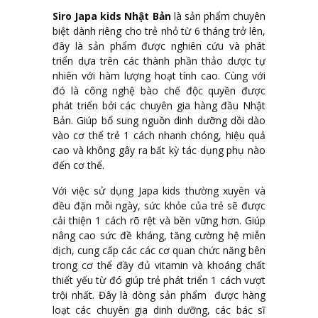
Siro Japa kids Nhật Bản
là sản phẩm chuyên
biệt dành riêng cho trẻ nhỏ từ 6 tháng trở lên,
đây là sản phẩm được nghiên cứu và phát
triển dựa trên các thành phần thảo dược tự
nhiên với hàm lượng hoạt tính cao. Cùng với
đó là công nghệ bào chế độc quyền được
phát triển bởi các chuyên gia hàng đầu Nhật
Bản. Giúp bổ sung nguồn dinh dưỡng dồi dào
vào cơ thể trẻ 1 cách nhanh chóng, hiệu quả
cao và không gây ra bất kỳ tác dụng phụ nào
đến cơ thể.
Với việc sử dụng Japa kids thường xuyên và
đều đặn mỗi ngày, sức khỏe của trẻ sẽ được
cải thiện 1 cách rõ rệt và bền vững hơn. Giúp
nâng cao sức đề kháng, tăng cường hệ miễn
dịch, cung cấp các các cơ quan chức năng bên
trong cơ thể đầy đủ vitamin và khoáng chất
thiết yếu từ đó giúp trẻ phát triển 1 cách vượt
trội nhất. Đây là dòng sản phẩm được hàng
loạt các chuyên gia dinh dưỡng, các bác sĩ