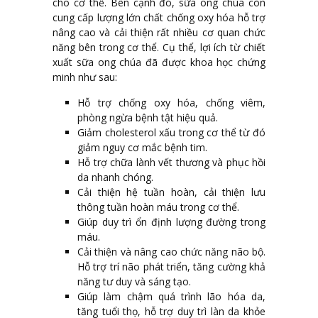
cho cơ thể. Bên cạnh đó, sữa ong chúa còn
cung cấp lượng lớn chất chống oxy hóa hỗ trợ
nâng cao và cải thiện rất nhiều cơ quan chức
năng bên trong cơ thể. Cụ thể, lợi ích từ chiết
xuất sữa ong chúa đã được khoa học chứng
minh như sau:
Hỗ trợ chống oxy hóa, chống viêm,
phòng ngừa bệnh tật hiệu quả.
Giảm cholesterol xấu trong cơ thể từ đó
giảm nguy cơ mắc bệnh tim.
Hỗ trợ chữa lành vết thương và phục hồi
da nhanh chóng.
Cải thiện hệ tuần hoàn, cải thiện lưu
thông tuần hoàn máu trong cơ thể.
Giúp duy trì ổn định lượng đường trong
máu.
Cải thiện và nâng cao chức năng não bộ.
Hỗ trợ trí não phát triển, tăng cường khả
năng tư duy và sáng tạo.
Giúp làm chậm quá trình lão hóa da,
tăng tuổi thọ, hỗ trợ duy trì làn da khỏe