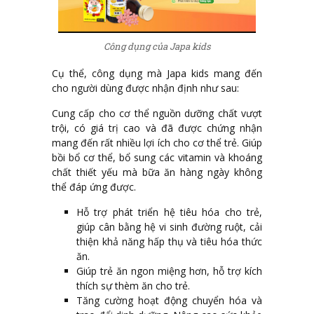
Công dụng của Japa kids
Cụ thể, công dụng mà Japa kids mang đến
cho người dùng được nhận định như sau:
Cung cấp cho cơ thể nguồn dưỡng chất vượt
trội, có giá trị cao và đã được chứng nhận
mang đến rất nhiều lợi ích cho cơ thể trẻ. Giúp
bồi bổ cơ thể, bổ sung các vitamin và khoáng
chất thiết yếu mà bữa ăn hàng ngày không
thể đáp ứng được.
Hỗ trợ phát triển hệ tiêu hóa cho trẻ,
giúp cân bằng hệ vi sinh đường ruột, cải
thiện khả năng hấp thụ và tiêu hóa thức
ăn.
Giúp trẻ ăn ngon miệng hơn, hỗ trợ kích
thích sự thèm ăn cho trẻ.
Tăng cường hoạt động chuyển hóa và