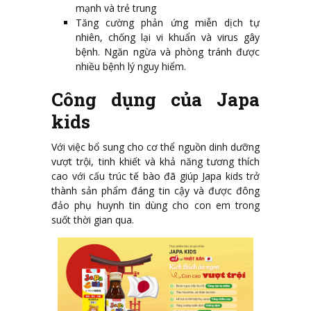
mạnh và trẻ trung
Tăng cường phản ứng miễn dịch tự
nhiên, chống lại vi khuẩn và virus gây
bệnh. Ngăn ngừa và phòng tránh được
nhiều bệnh lý nguy hiểm.
Công dụng của Japa
kids
Với việc bổ sung cho cơ thể nguồn dinh dưỡng
vượt trội, tinh khiết và khả năng tương thích
cao với cấu trúc tế bào đã giúp Japa kids trở
thành sản phẩm đáng tin cậy và được đông
đảo phụ huynh tin dùng cho con em trong
suốt thời gian qua.