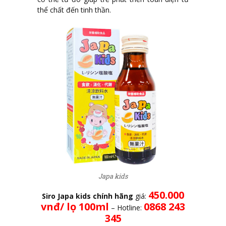
thể chất đến tinh thần.
Japa kids
450.000
Siro Japa kids chính hãng
giá:
vnđ/ lọ 100ml
0868 243
– Hotline:
345