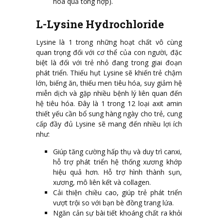
hoa quả tổng hợp).
L-Lysine Hydrochloride
Lysine là 1 trong những hoạt chất vô cùng
quan trọng đối với cơ thể của con người, đặc
biệt là đối với trẻ nhỏ đang trong giai đoạn
phát triển. Thiếu hụt Lysine sẽ khiến trẻ chậm
lớn, biếng ăn, thiếu men tiêu hóa, suy giảm hệ
miễn dịch và gặp nhiều bệnh lý liên quan đến
hệ tiêu hóa. Đây là 1 trong 12 loại axit amin
thiết yếu cần bổ sung hàng ngày cho trẻ, cung
cấp đầy đủ Lysine sẽ mang đến nhiều lợi ích
như:
Giúp tăng cường hấp thụ và duy trì canxi,
hỗ trợ phát triển hệ thống xương khớp
hiệu quả hơn. Hỗ trợ hình thành sụn,
xương, mô liên kết và collagen.
Cải thiện chiều cao, giúp trẻ phát triển
vượt trội so với bạn bè đồng trang lứa.
Ngăn cản sự bài tiết khoáng chất ra khỏi