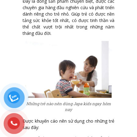
Đây là dòng sản phẩm chuyên biệt, được các
chuyên gia hàng đầu nghiên cứu và phát triển
dành riêng cho trẻ nhỏ. Giúp trẻ có được nền
tảng sức khỏe tốt nhất, có được tinh thần và
thể chất vượt trội nhất trong những năm
tháng đầu đời.
Những trẻ nào nên dùng Japa kids ngay hôm
nay
Được khuyến cáo nên sử dụng cho những trẻ
sau đây: