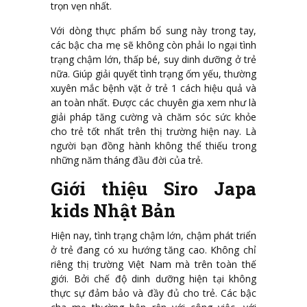
trọn vẹn nhất.
Với dòng thực phẩm bổ sung này trong tay,
các bậc cha mẹ sẽ không còn phải lo ngại tình
trạng chậm lớn, thấp bé, suy dinh dưỡng ở trẻ
nữa. Giúp giải quyết tình trạng ốm yếu, thường
xuyên mắc bệnh vặt ở trẻ 1 cách hiệu quả và
an toàn nhất. Được các chuyên gia xem như là
giải pháp tăng cường và chăm sóc sức khỏe
cho trẻ tốt nhất trên thị trường hiện nay. Là
người bạn đồng hành không thể thiếu trong
những năm tháng đầu đời của trẻ.
Giới thiệu Siro Japa
kids Nhật Bản
Hiện nay, tình trạng chậm lớn, chậm phát triển
ở trẻ đang có xu hướng tăng cao. Không chỉ
riêng thị trường Việt Nam mà trên toàn thế
giới. Bởi chế độ dinh dưỡng hiện tại không
thực sự đảm bảo và đầy đủ cho trẻ. Các bậc