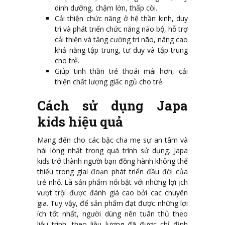
dinh dưỡng, chậm lớn, thấp còi.
Cải thiện chức năng ở hệ thần kinh, duy
trì và phát triển chức năng não bộ, hỗ trợ
cải thiện và tăng cường trí não, nâng cao
khả năng tập trung, tư duy và tập trung
cho trẻ.
Giúp tinh thần trẻ thoái mái hơn, cải
thiện chất lượng giấc ngủ cho trẻ.
Cách sử dụng Japa
kids hiệu quả
Mang đến cho các bậc cha mẹ sự an tâm và
hài lòng nhất trong quá trình sử dụng. Japa
kids trở thành người bạn đồng hành không thể
thiếu trong giai đoạn phát triển đầu đời của
trẻ nhỏ. Là sản phẩm nổi bật với những lợi ịch
vượt trội được đánh giá cao bởi cac chuyên
gia. Tuy vậy, để sản phẩm đạt được những lợi
ích tốt nhất, người dùng nên tuân thủ theo
liệu trình, theo liều lượng đã được chỉ định