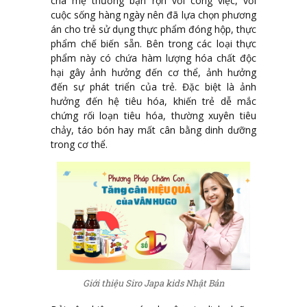
cha mẹ thường bận rộn với công việc, với
cuộc sống hàng ngày nên đã lựa chọn phương
án cho trẻ sử dụng thực phẩm đóng hộp, thực
phẩm chế biến sẵn. Bên trong các loại thực
phẩm này có chứa hàm lượng hóa chất độc
hại gây ảnh hưởng đến cơ thể, ảnh hưởng
đến sự phát triển của trẻ. Đặc biệt là ảnh
hưởng đến hệ tiêu hóa, khiến trẻ dễ mắc
chứng rối loạn tiêu hóa, thường xuyên tiêu
chảy, táo bón hay mất cân bằng dinh dưỡng
trong cơ thể.
Giới thiệu Siro Japa kids Nhật Bản