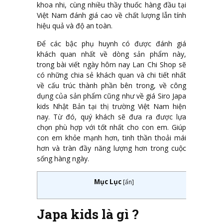
khoa nhi, cùng nhiều thầy thuốc hàng đầu tại
Việt Nam đánh giá cao về chất lượng lẫn tính
hiệu quả và độ an toàn.
Để các bậc phụ huynh có được đánh giá
khách quan nhất về dòng sản phẩm này,
trong bài viết ngày hôm nay Lan Chi Shop sẽ
có những chia sẻ khách quan và chi tiết nhất
về cấu trúc thành phần bên trong, về công
dụng của sản phẩm cũng như về giá Siro Japa
kids Nhật Bản tại thị trường Việt Nam hiện
nay. Từ đó, quý khách sẽ đưa ra được lựa
chọn phù hợp với tốt nhất cho con em. Giúp
con em khỏe mạnh hơn, tinh thần thoải mái
hơn và tràn đầy năng lượng hơn trong cuộc
sống hàng ngày.
Mục Lục
[
ẩn
]
Japa kids là gì ?