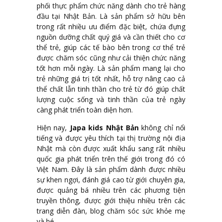
phối thực phẩm chức năng dành cho trẻ hàng
đầu tại Nhật Bản. Là sản phẩm sở hữu bên
trong rất nhiều ưu điểm đặc biệt, chứa đựng
nguồn dưỡng chất quý giá và cần thiết cho cơ
thể trẻ, giúp các tế bào bên trong cơ thể trẻ
được chăm sóc cũng như cải thiện chức năng
tốt hơn mỗi ngày. Là sản phẩm mang lại cho
trẻ những giá trị tốt nhất, hỗ trợ nâng cao cả
thể chất lẫn tinh thần cho trẻ từ đó giúp chất
lượng cuộc sống và tinh thần của trẻ ngày
càng phát triển toàn diện hơn.
Hiện nay,
Japa kids Nhật Bản
không chỉ nổi
tiếng và được yêu thích tại thị trường nội địa
Nhật mà còn được xuất khẩu sang rất nhiều
quốc gia phát triển trên thế giới trong đó có
Việt Nam. Đây là sản phẩm dành được nhiều
sự khen ngợi, đánh giá cao từ giới chuyên gia,
được quảng bá nhiều trên các phương tiện
truyền thông, được giới thiệu nhiều trên các
trang diễn đàn, blog chăm sóc sức khỏe mẹ
và bé.