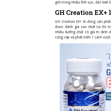
giới trong nhiều lĩnh vực, đặc biệt
GH Creation EX+ l
GH Creation EX+
là dòng sản phẩm
được đánh giá cao nhất tại thị 
nhiều dưỡng chất có giá trị dinh
cứng cáp và phát triển 1 cách vượt 