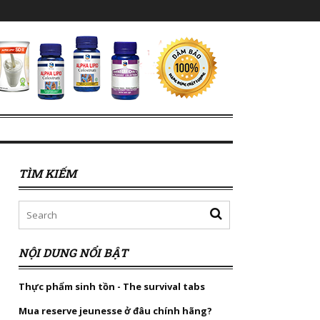
TÌM KIẾM
NỘI DUNG NỔI BẬT
Thực phẩm sinh tồn - The survival tabs
Mua reserve jeunesse ở đâu chính hãng?