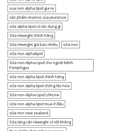
sua non alpha lipid gia re
sản phẩm reserve của jeunesse
sữa alpha lipid có tác dụng gì
Sữa Hiweight chính hãng
Sữa Hiweight giá bao nhiêu
sữa non
sữa non alphalipid
Sữa non Alpha Lipid cho người bệnh
Pemphigus
sữa non alpha lipid chính hãng
sữa non alpha lipid chống lão hóa
Sữa non Alpha Lipid LifeLine
sữa non alpha lipid mua ở đâu
sữa non new zealand
Sữa tăng cân Hiweight có tốt không