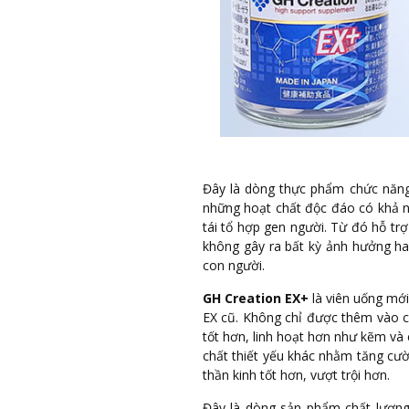
Đây là dòng thực phẩm chức năng
những hoạt chất độc đáo có khả n
tái tổ hợp gen người. Từ đó hỗ tr
không gây ra bất kỳ ảnh hưởng hay
con người.
GH Creation EX+
là viên uống mới
EX cũ. Không chỉ được thêm vào 
tốt hơn, linh hoạt hơn như kẽm v
chất thiết yếu khác nhằm tăng cườ
thần kinh tốt hơn, vượt trội hơn.
Đây là dòng sản phẩm chất lượng 