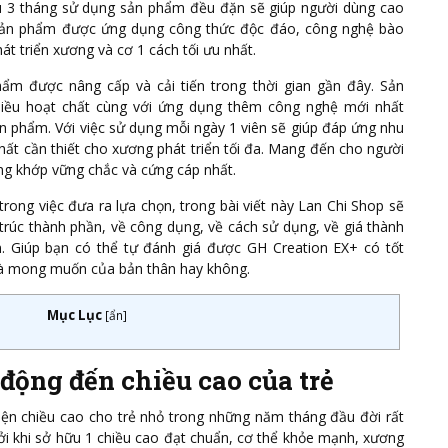
au 3 tháng sử dụng sản phẩm đều đặn sẽ giúp người dùng cao
 sản phẩm được ứng dụng công thức độc đáo, công nghệ bào
át triển xương và cơ 1 cách tối ưu nhất.
ẩm được nâng cấp và cải tiến trong thời gian gần đây. Sản
ều hoạt chất cùng với ứng dụng thêm công nghệ mới nhất
ản phẩm. Với việc sử dụng mỗi ngày 1 viên sẽ giúp đáp ứng nhu
ất cần thiết cho xương phát triển tối đa. Mang đến cho người
ơng khớp vững chắc và cứng cáp nhất.
rong việc đưa ra lựa chọn, trong bài viết này Lan Chi Shop sẽ
trúc thành phần, về công dụng, về cách sử dụng, về giá thành
m. Giúp bạn có thể tự đánh giá được GH Creation EX+ có tốt
và mong muốn của bản thân hay không.
Mục Lục
[
ẩn
]
động đến chiều cao của trẻ
thiện chiều cao cho trẻ nhỏ trong những năm tháng đầu đời rất
i khi sở hữu 1 chiều cao đạt chuẩn, cơ thể khỏe mạnh, xương