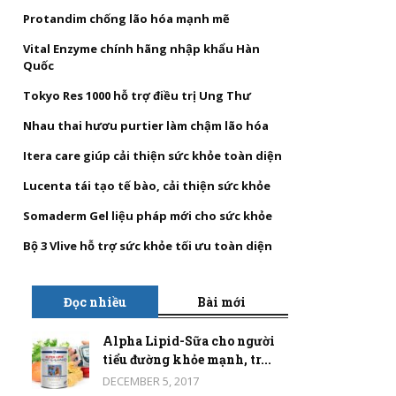
Protandim chống lão hóa mạnh mẽ
Vital Enzyme chính hãng nhập khẩu Hàn
Quốc
Tokyo Res 1000 hỗ trợ điều trị Ung Thư
Nhau thai hươu purtier làm chậm lão hóa
Itera care giúp cải thiện sức khỏe toàn diện
Lucenta tái tạo tế bào, cải thiện sức khỏe
Somaderm Gel liệu pháp mới cho sức khỏe
Bộ 3 Vlive hỗ trợ sức khỏe tối ưu toàn diện
Đọc nhiều
Bài mới
Alpha Lipid-Sữa cho người
tiểu đường khỏe mạnh, tr...
DECEMBER 5, 2017