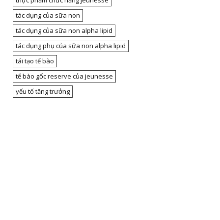
thực phẩm chức năng jeunesse
tác dụng của sữa non
tác dụng của sữa non alpha lipid
tác dụng phụ của sữa non alpha lipid
tái tạo tế bào
tế bào gốc reserve của jeunesse
yếu tố tăng trưởng