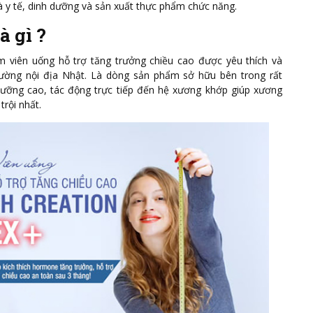
 là y tế, dinh dưỡng và sản xuất thực phẩm chức năng.
à gì ?
 viên uống hỗ trợ tăng trưởng chiều cao được yêu thích và
trường nội địa Nhật. Là dòng sản phẩm sở hữu bên trong rất
 dưỡng cao, tác động trực tiếp đến hệ xương khớp giúp xương
trội nhất.