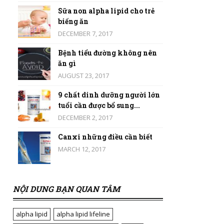
Sữa non alpha lipid cho trẻ
biếng ăn
DECEMBER 7, 2017
Bệnh tiểu đường không nên
ăn gì
AUGUST 23, 2017
9 chất dinh dưỡng người lớn
tuổi cần được bổ sung...
DECEMBER 2, 2017
Canxi những điều cần biết
MARCH 12, 2017
NỘI DUNG BẠN QUAN TÂM
alpha lipid
alpha lipid lifeline