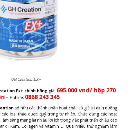
GH Creation EX+
695.000 vnd/ hộp 270
Creation Ex+ chính hãng
giá:
ên
0868 243 345
–
Hotline:
reation
sở hữu các thành phần hoạt chất có giá trị dinh dưỡng
 các loại thảo dược quý trong tự nhiên. Chứa đựng các hoạt
lâm sàng mang lại nhiều lợi ích trong việc phát triển chiều cao
Canxi, Kẽm, Collagen và Vitamin D. Qua nhiều thử nghiệm lâm