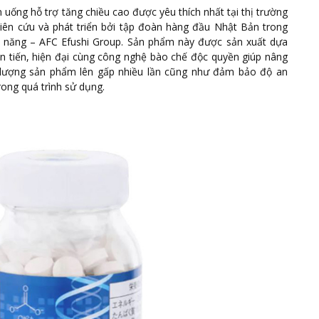
 uống hỗ trợ tăng chiều cao được yêu thích nhất tại thị trường
ên cứu và phát triển bởi tập đoàn hàng đầu Nhật Bản trong
c năng – AFC Efushi Group. Sản phẩm này được sản xuất dựa
n tiến, hiện đại cùng công nghệ bào chế độc quyền giúp nâng
 lượng sản phẩm lên gấp nhiều lần cũng như đảm bảo độ an
rong quá trình sử dụng.