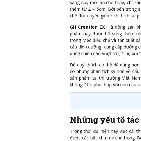
sàng quy mô lớn cho thấy, chỉ s
thêm từ 2 – 5cm. Bởi bên trong
chế độc quyền giúp kích thích sự ph
GH Creation EX+
là dòng sản ph
phẩm này được bổ sung thêm nhi
trong việc điều chế và sản xuất s
cầu dinh dưỡng, cung cấp dưỡng ch
dùng chiều cao vượt trội, 1 hệ xư
Để quý khách có thể dễ dàng hơn t
có những phân tích kỹ hơn về cấu 
sản phẩm tại thị trường Việt Na
không ? Có phù hợp với nhu cầu 
Những yếu tố tác 
Trong thời đại hiện nay việc cải 
được các bậc cha mẹ chú trọng. Bở