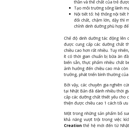
thần và thể chất của trẻ được 
Tạo môi trường sống lành mạn
Nội tiết tố: hệ thống nội tiết
đổi chất, chậm lớn, dậy thì
chỉnh dinh dưỡng phù hợp để c
Chế độ dinh dưỡng tác động lên c
được cung cấp các dưỡng chất thiế
chiều cao hơn rất nhiều. Tuy nhiên
ít có thời gian chuẩn bị bữa ăn
biến sẵn, thực phẩm nhiều chất 
ảnh hưởng đến chiều cao mà còn 
trưởng, phát triển bình thường của 
Bởi vậy, các chuyên gia nghiên c
tại Nhật Bản đã dành nhiều thời g
cấp các dưỡng chất thiết yếu cho c
thiện được chiều cao 1 cách tối ưu
Một trong những sản phẩm bổ sun
khả năng vượt trội trong việc kí
Creation
thế hệ mới đến từ Nhật 