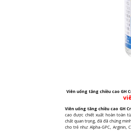
Viên uống tăng chiều cao GH 
vi
Viên uống tăng chiều cao GH C
cao được chiết xuất hoàn toàn từ
chất quan trọng, đã đã chứng minh 
cho trẻ như: Alpha-GPC, Arginin, 