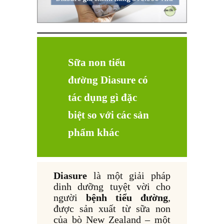
Sữa non tiểu
đường Diasure có
tác dụng gì đặc
biệt so với các sản
phẩm khác
Diasure
là một giải pháp
dinh dưỡng tuyệt vời cho
người
bệnh tiểu đường
,
được sản xuất từ sữa non
của bò New Zealand – một