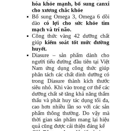
hóa khỏe mạnh, bổ sung canxi
cho xương chắc khỏe
Bổ sung Omega 3, Omega 6 dồi
dào
có lợi cho sức khỏe tim
mạch và trí não.
Công thức vàng 42 dưỡng chất
giúp
kiểm soát tốt mức đường
huyết.
Diasure – sản phẩm dành cho
người tiểu đường đầu tiên tại Việt
Nam ứng dụng công thức giúp
phân tách các chất dinh dưỡng có
trong Diasure thành kích thước
siêu nhỏ. Khi vào trong cơ thể các
dưỡng chất sẽ tăng khả năng thẩm
thấu và phát huy tác dụng tối đa,
cao hơn nhiều lần so với các sản
phẩm thông thường. Do vậy mà
thời gian sản phẩm mang lại hiệu
quả cũng được cải thiện đáng kể