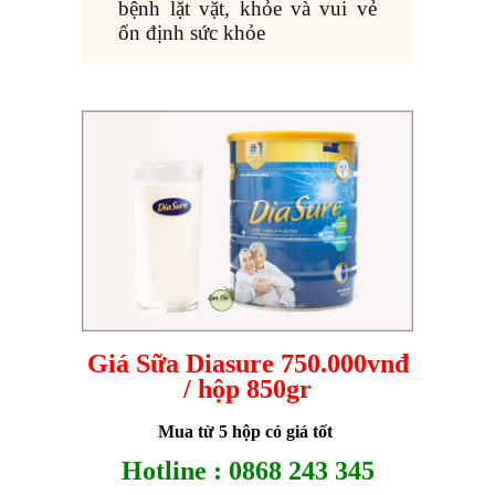
bệnh lặt vặt, khỏe và vui vẻ
ổn định sức khỏe
Giá Sữa Diasure 750.000vnđ
/ hộp 850gr
Mua từ 5 hộp có giá tốt
Hotline : 0868 243 345