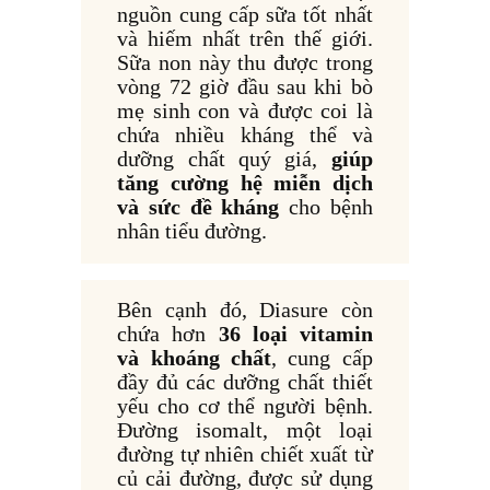
nguồn cung cấp sữa tốt nhất
và hiếm nhất trên thế giới.
Sữa non này thu được trong
vòng 72 giờ đầu sau khi bò
mẹ sinh con và được coi là
chứa nhiều kháng thể và
dưỡng chất quý giá,
giúp
tăng cường hệ miễn dịch
và sức đề kháng
cho bệnh
nhân tiểu đường.
Bên cạnh đó, Diasure còn
chứa hơn
36 loại vitamin
và khoáng chất
, cung cấp
đầy đủ các dưỡng chất thiết
yếu cho cơ thể người bệnh.
Đường isomalt, một loại
đường tự nhiên chiết xuất từ
củ cải đường, được sử dụng