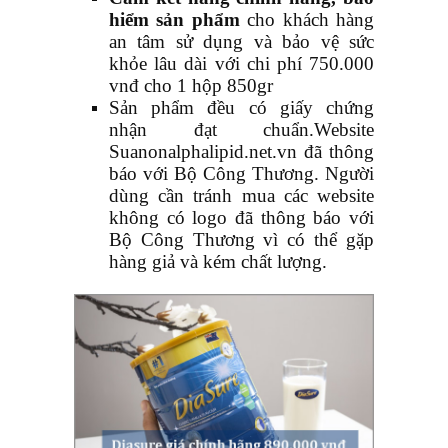
hiểm sản phẩm
cho khách hàng
an tâm sử dụng và bảo vệ sức
khỏe lâu dài với chi phí 750.000
vnđ cho 1 hộp 850gr
Sản phẩm đều có giấy chứng
nhận đạt chuẩn.Website
Suanonalphalipid.net.vn đã thông
báo với Bộ Công Thương. Người
dùng cần tránh mua các website
không có logo đã thông báo với
Bộ Công Thương vì có thể gặp
hàng giả và kém chất lượng.