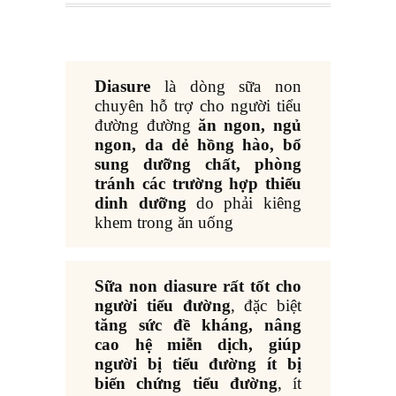
Diasure
là dòng sữa non
chuyên hỗ trợ cho người tiểu
đường đường
ăn ngon, ngủ
ngon, da dẻ hồng hào, bổ
sung dưỡng chất, phòng
tránh các trường hợp thiếu
dinh dưỡng
do phải kiêng
khem trong ăn uống
Sữa non diasure rất tốt cho
người tiểu đường
, đặc biệt
tăng sức đề kháng, nâng
cao hệ miễn dịch, giúp
người bị tiểu đường ít bị
biến chứng tiểu đường
, ít