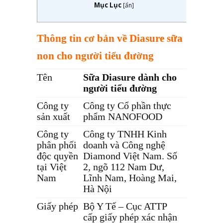
Mục Lục
[
ẩn
]
Thông tin cơ bản về Diasure sữa
non cho người tiểu đường
Tên
Sữa Diasure dành cho
người tiểu đường
Công ty
Công ty Cổ phần thực
sản xuất
phẩm NANOFOOD
Công ty
Công ty TNHH Kinh
phân phối
doanh và Công nghệ
độc quyền
Diamond Việt Nam. Số
tại Việt
2, ngõ 112 Nam Dư,
Nam
Lĩnh Nam, Hoàng Mai,
Hà Nội
Giấy phép
Bộ Y Tế – Cục ATTP
cấp giấy phép xác nhận