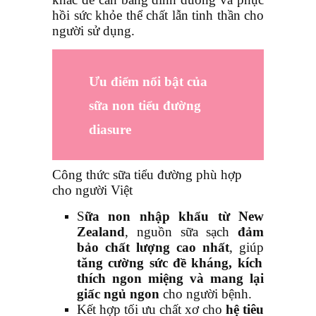
hồi sức khỏe thể chất lẫn tinh thần cho
người sử dụng.
Ưu điểm nổi bật của
sữa non tiểu đường
diasure
Công thức sữa tiểu đường phù hợp
cho người Việt
S
ữa non nhập khẩu từ New
Zealand
, nguồn sữa sạch
đảm
bảo chất lượng cao nhất
, giúp
tăng cường sức đề kháng, kích
thích ngon miệng và mang lại
giấc ngủ ngon
cho người bệnh.
Kết hợp tối ưu chất xơ cho
hệ tiêu