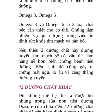
ra những biến chứng của bệnh tiểu
đường.
Omega 3, Omega 6 :
Omega 3 và Omega 6 là 2 loại chất
béo cần thiết cho cơ thể. Chúng làm
nhiệm vụ quan trọng trong việc ổn
định sức khỏe tim mạch và não bộ.
Nếu thiếu 2 dưỡng chất này đường
huyết, tim mạch sẽ có vấn đề, làm
nặng nề hơn biến chứng bệnh tiểu
đường. Bên cạnh đó cũng gây ra
chứng mất ngủ, lo âu và căng thẳng
thường xuyên.
42 DƯỠNG CHẤT KHÁC
Dù không thể liệt kê ra được hết
nhưng trong sữa non tiểu đường
Diasure còn chứa đến 42 dưỡng chất
khác để cân bằng dinh dưỡng và phục