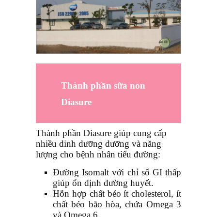
Thành phần sữa non
Diasure
Thành phần Diasure giúp cung cấp
nhiều dinh dưỡng dưỡng và năng
lượng cho bệnh nhân tiểu đường:
Đường Isomalt với chỉ số GI thấp
giúp ổn định đường huyết.
Hỗn hợp chất béo ít cholesterol, ít
chất béo bão hòa, chứa Omega 3
và Omega 6.