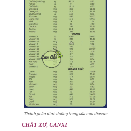
Thành phần dinh dưỡng trong sữa non diasure
CHẤT XƠ, CANXI