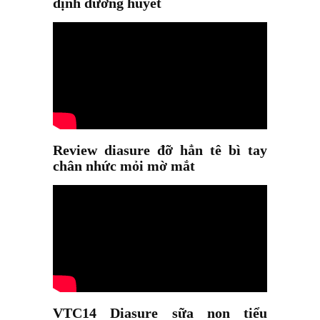
định đường huyết
Review diasure đỡ hẳn tê bì tay
chân nhức mỏi mờ mắt
VTC14 Diasure sữa non tiểu