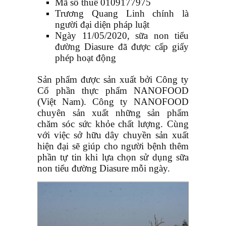
Mã số thuế 0109177975
Trương Quang Linh chính là
người đại diện pháp luật
Ngày 11/05/2020, sữa non tiểu
đường Diasure đã được cấp giấy
phép hoạt động
Sản phẩm được sản xuất bởi Công ty
Cổ phần thực phẩm NANOFOOD
(Việt Nam). Công ty NANOFOOD
chuyên sản xuất những sản phẩm
chăm sóc sức khỏe chất lượng. Cùng
với việc sở hữu dây chuyền sản xuất
hiện đại sẽ giúp cho người bệnh thêm
phần tự tin khi lựa chọn sử dụng sữa
non tiểu đường Diasure mỗi ngày.