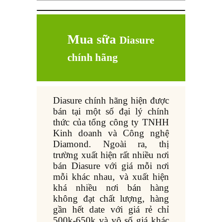
Mua sữa
Diasure
chính hãng
Diasure chính hãng hiện được
bán tại một số đại lý chính
thức của tổng công ty TNHH
Kinh doanh và Công nghệ
Diamond. Ngoài ra, thị
trường xuất hiện rất nhiều nơi
bán Diasure với giá mỗi nơi
mỗi khác nhau, và xuất hiện
khá nhiều nơi bán hàng
không đạt chất lượng, hàng
gần hết date với giá rẻ chỉ
500k-650k và vô số giá khác