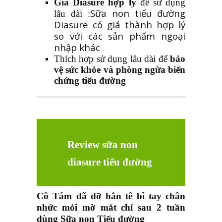
Giá Diasure hợp lý
để sử dụng
Sữa non tiểu đường
lâu dài :
Diasure có giá thành hợp lý
so với các sản phẩm ngoại
nhập khác
Thích hợp sử dụng lâu dài để
bảo
vệ sức khỏe và phòng ngừa biến
chứng tiểu đường
Review sữa non
diasure tiểu đường
Cô Tám đã đỡ hẳn tê bì tay chân
nhức mỏi mờ mắt chỉ sau 2 tuần
dùng Sữa non Tiểu đường