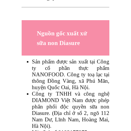
Nguồn gốc xuất xứ
sữa non Diasure
Sản phẩm được sản xuất tại Công
ty cổ phần thực phẩm
NANOFOOD. Công ty toạ lạc tại
thông Đồng Vàng, xã Phú Mãn,
huyện Quốc Oai, Hà Nội.
Công ty TNHH và công nghệ
DIAMOND Việt Nam được phép
phân phối độc quyền sữa non
Diasure. (Địa chỉ ở số 2, ngõ 112
Nam Dư, Lĩnh Nam, Hoàng Mai,
Hà Nội).