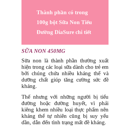
Thành phần có trong
100g bột Sữa Non Tiểu
Đường DiaSure chi tiết
SỮA NON 450MG
Sữa non là thành phần thường xuất
hiện trong các loại sữa dành cho trẻ em
bởi chúng chứa nhiều kháng thể và
dưỡng chất giúp tăng cường sức đề
kháng.
Thế nhưng với những người bị tiểu
đường hoặc đường huyết, vì phải
kiêng khem nhiều loại thực phẩm nên
kháng thể tự nhiên cũng bị suy yếu
dần, dẫn đến tình trạng mất đề kháng.