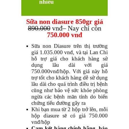
nhiêu
Sữa non diasure 850gr giá
890.000
vnđ
– Nay chỉ còn
750.000 vnđ
Sữa non Diasure trên thị trường
giá 1.035.000 vnđ, và tại Lan Chi
hỗ trợ giá cho khách hàng sử
dụng lâu dài với giá
750.000vnđ/hộp. Với giá này hỗ
trợ tốt cho khách hàng dễ sử dụng
lâu dài cho quá trình điều trị bệnh
cũng như bảo vệ sức khỏe phòng
ngừa các bệnh mãn tính do biến
chứng tiểu đường gây ra
Khi bạn mua từ 2 hộp trở lên, mỗi
hộp diasure sẽ có giá 750.000
vnđ/hộp
Cam kết hàng chính hãng, bảo