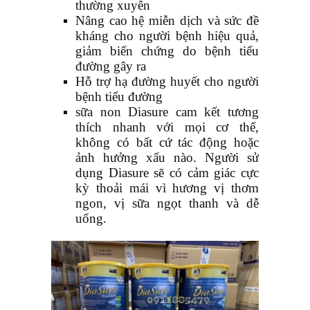
thường xuyên
Nâng cao hệ miễn dịch và sức đề
kháng cho người bệnh hiệu quả,
giảm biến chứng do bệnh tiểu
đường gây ra
Hỗ trợ hạ đường huyết cho người
bệnh tiểu đường
sữa non Diasure cam kết tương
thích nhanh với mọi cơ thể,
không có bất cứ tác động hoặc
ảnh hưởng xấu nào. Người sử
dụng Diasure sẽ có cảm giác cực
kỳ thoải mái vì hương vị thơm
ngon, vị sữa ngọt thanh và dễ
uống.