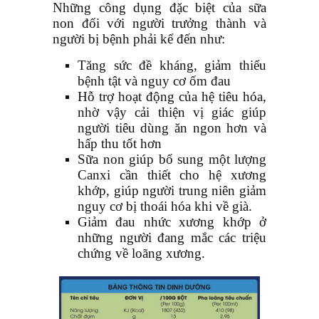
Những công dụng đặc biệt của sữa
non đối với người trưởng thành và
người bị bệnh phải kể đến như:
Tăng sức đề kháng, giảm thiểu
bệnh tật và nguy cơ ốm đau
Hỗ trợ hoạt động của hệ tiêu hóa,
nhờ vậy cải thiện vị giác giúp
người tiêu dùng ăn ngon hơn và
hấp thu tốt hơn
Sữa non giúp bổ sung một lượng
Canxi cần thiết cho hệ xương
khớp, giúp người trung niên giảm
nguy cơ bị thoái hóa khi về già.
Giảm đau nhức xương khớp ở
những người đang mắc các triệu
chứng về loãng xương.