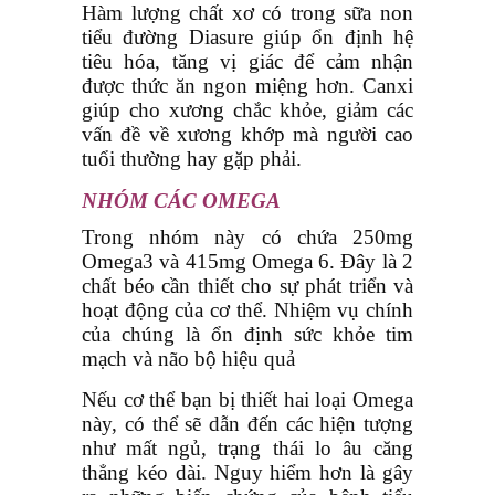
Hàm lượng chất xơ có trong sữa non
tiểu đường Diasure giúp ổn định hệ
tiêu hóa, tăng vị giác để cảm nhận
được thức ăn ngon miệng hơn. Canxi
giúp cho xương chắc khỏe, giảm các
vấn đề về xương khớp mà người cao
tuổi thường hay gặp phải.
NHÓM CÁC OMEGA
Trong nhóm này có chứa 250mg
Omega3 và 415mg Omega 6. Đây là 2
chất béo cần thiết cho sự phát triển và
hoạt động của cơ thể. Nhiệm vụ chính
của chúng là ổn định sức khỏe tim
mạch và não bộ hiệu quả
Nếu cơ thể bạn bị thiết hai loại Omega
này, có thể sẽ dẫn đến các hiện tượng
như mất ngủ, trạng thái lo âu căng
thẳng kéo dài. Nguy hiểm hơn là gây