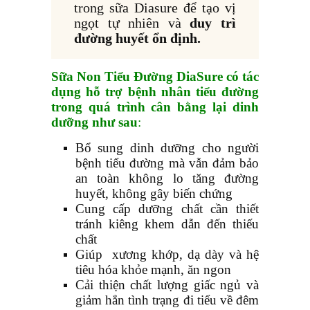
trong sữa Diasure để tạo vị
ngọt tự nhiên và
duy trì
đường huyết ổn định.
Sữa Non Tiểu Đường DiaSure có tác
dụng hỗ trợ bệnh nhân tiểu đường
trong quá trình cân bằng lại dinh
dưỡng như sau
:
Bổ sung dinh dưỡng cho người
bệnh tiểu đường mà vẫn đảm bảo
an toàn không lo tăng đường
huyết, không gây biến chứng
Cung cấp dưỡng chất cần thiết
tránh kiêng khem dẫn đến thiếu
chất
Giúp xương khớp, dạ dày và hệ
tiêu hóa khỏe mạnh, ăn ngon
Cải thiện chất lượng giấc ngủ và
giảm hẳn tình trạng đi tiểu về đêm